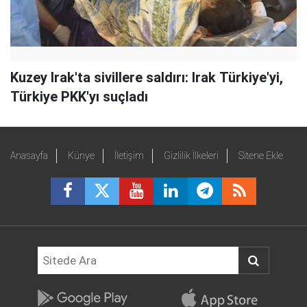
Kuzey Irak'ta sivillere saldırı: Irak Türkiye'yi,
Türkiye PKK'yı suçladı
Anasayfa
Künye
İletişim
Gizlilik İlkeleri
Sitene Ekle