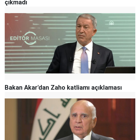
çıkmadı
Bakan Akar'dan Zaho katliamı açıklaması