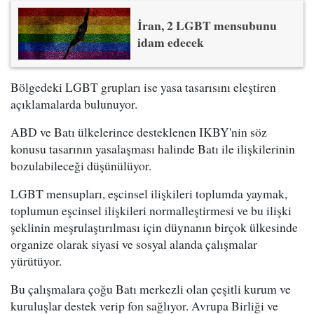
İran, 2 LGBT mensubunu
idam edecek
Bölgedeki LGBT grupları ise yasa tasarısını eleştiren
açıklamalarda bulunuyor.
ABD ve Batı ülkelerince desteklenen IKBY'nin söz
konusu tasarının yasalaşması halinde Batı ile ilişkilerinin
bozulabileceği düşünülüyor.
LGBT mensupları, eşcinsel ilişkileri toplumda yaymak,
toplumun eşcinsel ilişkileri normalleştirmesi ve bu ilişki
şeklinin meşrulaştırılması için düynanın birçok ülkesinde
organize olarak siyasi ve sosyal alanda çalışmalar
yürütüyor.
Bu çalışmalara çoğu Batı merkezli olan çeşitli kurum ve
kuruluşlar destek verip fon sağlıyor. Avrupa Birliği ve