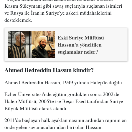
Kasım Süleymani gibi savaş suçlarıyla suçlanan isimleri
ve Rusya ile İran'ın Suriye'ye askeri müdahalelerini
desteklemek.
Eski Suriye Müftüsü
Hassun'a yöneltilen
suçlamalar neler?
Ahmed Bedreddin Hassun kimdir?
Ahmed Bedreddin Hassun, 1949 yılında Halep'te doğdu.
Ezher Üniversitesi'nde eğitim gördükten sonra 2002'de
Halep Müftüsü, 2005'te ise Beşar Esed tarafından Suriye
Büyük Müftüsü olarak atandı.
2011'de başlayan halk ayaklanmasının ardından rejimin en
önde gelen savunucularından biri olan Hassun,