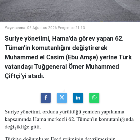
Yayınlanma:
06 Ağustos 2026 Perşembe 21:13
Suriye yönetimi, Hama'da görev yapan 62.
Tümen'in komutanlığını değiştirerek
Muhammed el Casim (Ebu Amşe) yerine Türk
vatandaşı Tuğgeneral Ömer Muhammed
Çiftçi'yi atadı.
Suriye yönetimi, orduda yürüttüğü yeniden yapılanma
kapsamında Hama merkezli 62. Tümen'in komutanlığında
değişikliğe gitti.
Türkiye doğumlu ve Esed rejiminin devrilmesinin