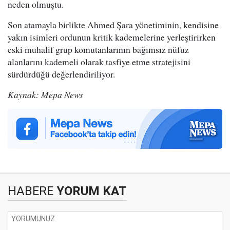
neden olmuştu.
Son atamayla birlikte Ahmed Şara yönetiminin, kendisine
yakın isimleri ordunun kritik kademelerine yerleştirirken
eski muhalif grup komutanlarının bağımsız nüfuz
alanlarını kademeli olarak tasfiye etme stratejisini
sürdürdüğü değerlendiriliyor.
Kaynak: Mepa News
HABERE
YORUM KAT