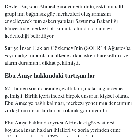
Devlet Başkanı Ahmed Şara yönetiminin, eski muhalif
grupların bağımsız güç merkezleri oluşturmasını
engelleyerek tüm askeri yapıları Savunma Bakanlığı
bünyesinde merkezi bir komuta altında toplamayı
hedeflediği belirtiliyor.
Suriye İnsan Hakları Gözlemevi'nin (SOHR) 4 Ağustos'ta
yayınladığı raporda da ülkede artan askeri hareketlilik ve
alarm durumuna dikkat çekilmişti.
Ebu Amşe hakkındaki tartışmalar
62. Tümen son dönemde çeşitli tartışmalarla gündeme
gelmişti. Birlik içerisindeki birçok unsurun kişisel olarak
Ebu Amşe'ye bağlı kalması, merkezi yönetimin denetimini
zorlaştıran unsurlardan biri olarak görülüyordu.
Ebu Amşe hakkında ayrıca Afrin'deki görev süresi
boyunca insan hakları ihlalleri ve zorla yerinden etme