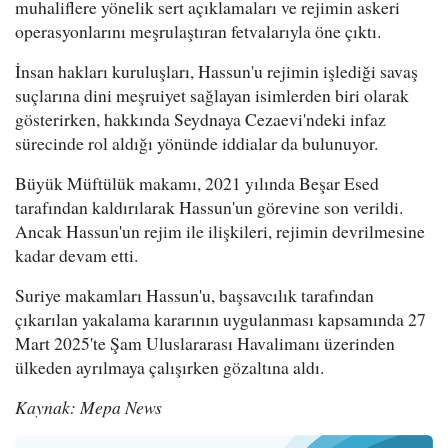
muhaliflere yönelik sert açıklamaları ve rejimin askeri
operasyonlarını meşrulaştıran fetvalarıyla öne çıktı.
İnsan hakları kuruluşları, Hassun'u rejimin işlediği savaş
suçlarına dini meşruiyet sağlayan isimlerden biri olarak
gösterirken, hakkında Seydnaya Cezaevi'ndeki infaz
sürecinde rol aldığı yönünde iddialar da bulunuyor.
Büyük Müftülük makamı, 2021 yılında Beşar Esed
tarafından kaldırılarak Hassun'un görevine son verildi.
Ancak Hassun'un rejim ile ilişkileri, rejimin devrilmesine
kadar devam etti.
Suriye makamları Hassun'u, başsavcılık tarafından
çıkarılan yakalama kararının uygulanması kapsamında 27
Mart 2025'te Şam Uluslararası Havalimanı üzerinden
ülkeden ayrılmaya çalışırken gözaltına aldı.
Kaynak: Mepa News