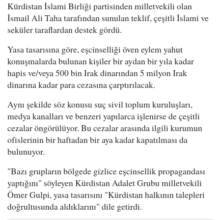
Kürdistan İslami Birliği partisinden milletvekili olan
İsmail Ali Taha tarafından sunulan teklif, çeşitli İslami ve
seküler taraflardan destek gördü.
Yasa tasarısına göre, eşcinselliği öven eylem yahut
konuşmalarda bulunan kişiler bir aydan bir yıla kadar
hapis ve/veya 500 bin Irak dinarından 5 milyon Irak
dinarına kadar para cezasına çarptırılacak.
Aynı şekilde söz konusu suç sivil toplum kuruluşları,
medya kanalları ve benzeri yapılarca işlenirse de çeşitli
cezalar öngörülüyor. Bu cezalar arasında ilgili kurumun
ofislerinin bir haftadan bir aya kadar kapatılması da
bulunuyor.
"Bazı grupların bölgede gizlice eşcinsellik propagandası
yaptığını" söyleyen Kürdistan Adalet Grubu milletvekili
Ömer Gulpi, yasa tasarısını "Kürdistan halkının talepleri
doğrultusunda aldıklarını" dile getirdi.