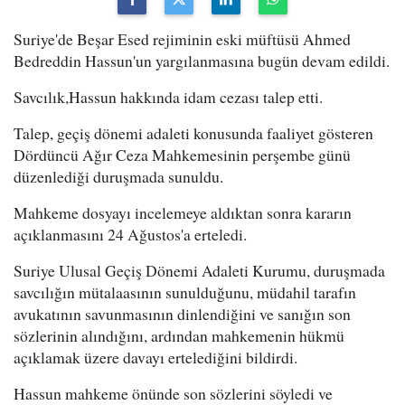
Suriye'de Beşar Esed rejiminin eski müftüsü Ahmed
Bedreddin Hassun'un yargılanmasına bugün devam edildi.
Savcılık,Hassun hakkında idam cezası talep etti.
Talep, geçiş dönemi adaleti konusunda faaliyet gösteren
Dördüncü Ağır Ceza Mahkemesinin perşembe günü
düzenlediği duruşmada sunuldu.
Mahkeme dosyayı incelemeye aldıktan sonra kararın
açıklanmasını 24 Ağustos'a erteledi.
Suriye Ulusal Geçiş Dönemi Adaleti Kurumu, duruşmada
savcılığın mütalaasının sunulduğunu, müdahil tarafın
avukatının savunmasının dinlendiğini ve sanığın son
sözlerinin alındığını, ardından mahkemenin hükmü
açıklamak üzere davayı ertelediğini bildirdi.
Hassun mahkeme önünde son sözlerini söyledi ve