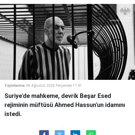
Yayınlanma:
06 Ağustos 2026 Perşembe 17:41
Suriye'de mahkeme, devrik Beşar Esed
rejiminin müftüsü Ahmed Hassun'un idamını
istedi.