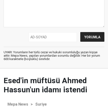
UYARI: Yorumların her türlü cezai ve hukuki sorumluluğu yazan kişiye
aittir. Mepa News, yapılan yorumlardan sorumlu değildir. Her bir yorum
600 karakterle (boşluklu) sınırlıdır.
Esed'in müftüsü Ahmed
Hassun'un idamı istendi
Mepa News
>
Suriye