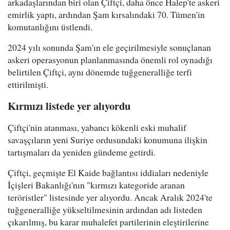
arkadaşlarından biri olan Çiftçi, daha önce Halep'te askeri
emirlik yaptı, ardından Şam kırsalındaki 70. Tümen'in
komutanlığını üstlendi.
2024 yılı sonunda Şam'ın ele geçirilmesiyle sonuçlanan
askeri operasyonun planlanmasında önemli rol oynadığı
belirtilen Çiftçi, aynı dönemde tuğgeneralliğe terfi
ettirilmişti.
Kırmızı listede yer alıyordu
Çiftçi'nin atanması, yabancı kökenli eski muhalif
savaşçıların yeni Suriye ordusundaki konumuna ilişkin
tartışmaları da yeniden gündeme getirdi.
Çiftçi, geçmişte El Kaide bağlantısı iddiaları nedeniyle
İçişleri Bakanlığı'nın "kırmızı kategoride aranan
teröristler" listesinde yer alıyordu. Ancak Aralık 2024'te
tuğgeneralliğe yükseltilmesinin ardından adı listeden
çıkarılmış, bu karar muhalefet partilerinin eleştirilerine