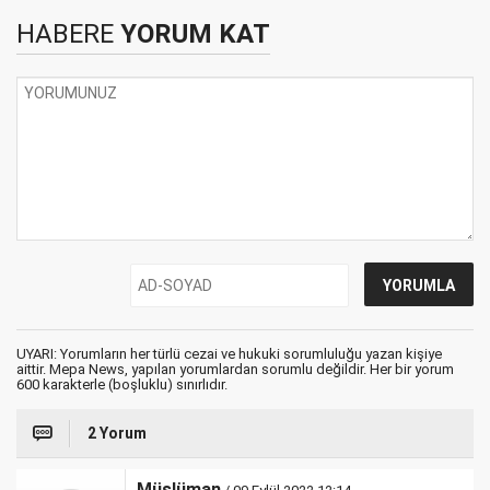
HABERE
YORUM KAT
UYARI: Yorumların her türlü cezai ve hukuki sorumluluğu yazan kişiye
aittir. Mepa News, yapılan yorumlardan sorumlu değildir. Her bir yorum
600 karakterle (boşluklu) sınırlıdır.
2 Yorum
Müslüman