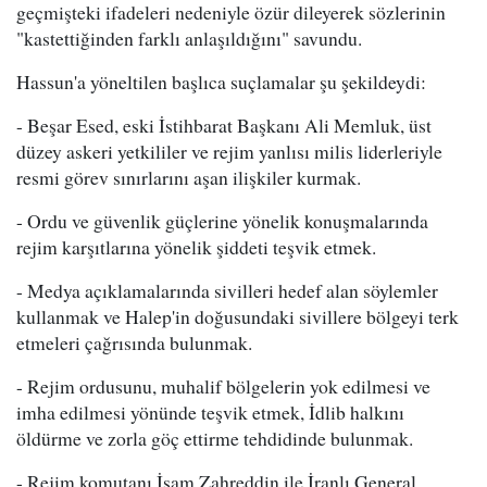
geçmişteki ifadeleri nedeniyle özür dileyerek sözlerinin
"kastettiğinden farklı anlaşıldığını" savundu.
Hassun'a yöneltilen başlıca suçlamalar şu şekildeydi:
- Beşar Esed, eski İstihbarat Başkanı Ali Memluk, üst
düzey askeri yetkililer ve rejim yanlısı milis liderleriyle
resmi görev sınırlarını aşan ilişkiler kurmak.
- Ordu ve güvenlik güçlerine yönelik konuşmalarında
rejim karşıtlarına yönelik şiddeti teşvik etmek.
- Medya açıklamalarında sivilleri hedef alan söylemler
kullanmak ve Halep'in doğusundaki sivillere bölgeyi terk
etmeleri çağrısında bulunmak.
- Rejim ordusunu, muhalif bölgelerin yok edilmesi ve
imha edilmesi yönünde teşvik etmek, İdlib halkını
öldürme ve zorla göç ettirme tehdidinde bulunmak.
- Rejim komutanı İsam Zahreddin ile İranlı General