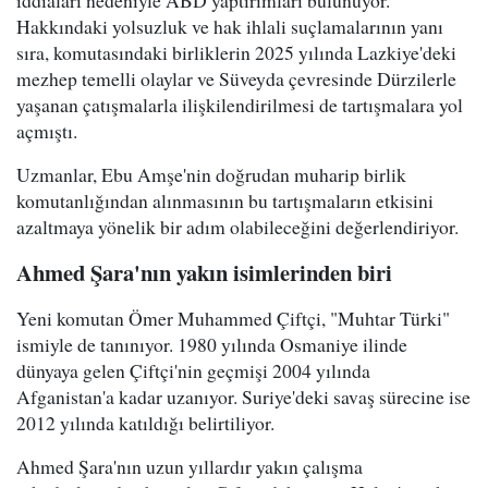
iddiaları nedeniyle ABD yaptırımları bulunuyor.
Hakkındaki yolsuzluk ve hak ihlali suçlamalarının yanı
sıra, komutasındaki birliklerin 2025 yılında Lazkiye'deki
mezhep temelli olaylar ve Süveyda çevresinde Dürzilerle
yaşanan çatışmalarla ilişkilendirilmesi de tartışmalara yol
açmıştı.
Uzmanlar, Ebu Amşe'nin doğrudan muharip birlik
komutanlığından alınmasının bu tartışmaların etkisini
azaltmaya yönelik bir adım olabileceğini değerlendiriyor.
Ahmed Şara'nın yakın isimlerinden biri
Yeni komutan Ömer Muhammed Çiftçi, "Muhtar Türki"
ismiyle de tanınıyor. 1980 yılında Osmaniye ilinde
dünyaya gelen Çiftçi'nin geçmişi 2004 yılında
Afganistan'a kadar uzanıyor. Suriye'deki savaş sürecine ise
2012 yılında katıldığı belirtiliyor.
Ahmed Şara'nın uzun yıllardır yakın çalışma