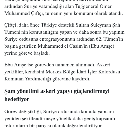
ardından Suriye vatandaşlığı alan Tuğgeneral Ömer
Muhammed Çiftçi, tümenin yeni komutanı olarak atandı.
Çiftçi, daha önce Türkiye destekli Sultan Süleyman Şah
Tümeni'nin komutanlığını yapan ve daha sonra bu yapının
Suriye ordusuna entegrasyonunun ardından 62. Tümen'in
başına getirilen Muhammed el Casim'in (Ebu Amşe)
yerine göreve başladı.
Ebu Amşe ise görevden tamamen alınmadı. Askeri
yetkililer, kendisini Merkez Bölge İdari İşler Kolordusu
Komutan Yardımcılığı görevine kaydırdı.
Şam yönetimi askeri yapıyı güçlendirmeyi
hedefliyor
Görev değişikliği, Suriye ordusunda komuta yapısını
yeniden şekillendirmeye yönelik daha geniş kapsamlı
reformların bir parçası olarak değerlendiriliyor.