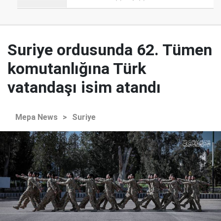
Suriye ordusunda 62. Tümen
komutanlığına Türk
vatandaşı isim atandı
Mepa News
>
Suriye