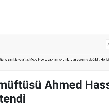
ğu yazan kişiye aittir. Mepa News, yapılan yorumlardan sorumlu değildir. Her bir 
 müftüsü Ahmed Has
tendi