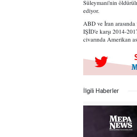
Süleymani'nin öldürülm
ediyor.
ABD ve İran arasında 
IŞİD'e karşı 2014-2017 
civarında Amerikan as
İlgili Haberler