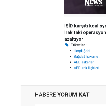
IŞİD karşıtı koalisy
Irak'taki operasyon
azaltıyor
Etiketler :
Haşdi Şabi
Bağdat hükümeti
ABD askerleri
ABD Irak İlişkileri
HABERE
YORUM KAT