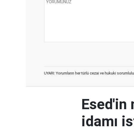
UYARI: Yorumların her türlü cezai ve hukuki sorumlulu
Esed'in
idamı is