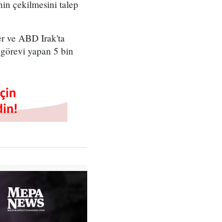
nin çekilmesini talep
er ve ABD Irak'ta
k görevi yapan 5 bin