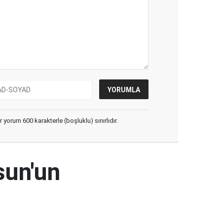
yorum 600 karakterle (boşluklu) sınırlıdır.
sun'un