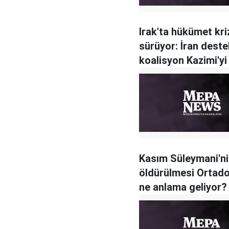
Irak'ta hükümet kri
sürüyor: İran deste
koalisyon Kazimi'yi
Kasım Süleymani'n
öldürülmesi Ortado
ne anlama geliyor?