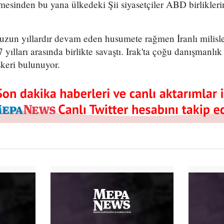
esinden bu yana ülkedeki Şii siyasetçiler ABD birlikleri
uzun yıllardır devam eden husumete rağmen İranlı milisl
yılları arasında birlikte savaştı. Irak'ta çoğu danışmanlı
keri bulunuyor.