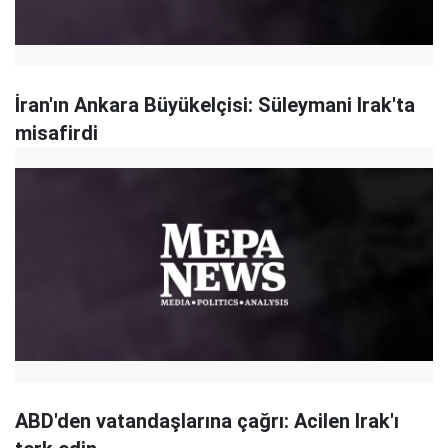
İran'ın Ankara Büyükelçisi: Süleymani Irak'ta
misafirdi
ABD'den vatandaşlarına çağrı: Acilen Irak'ı