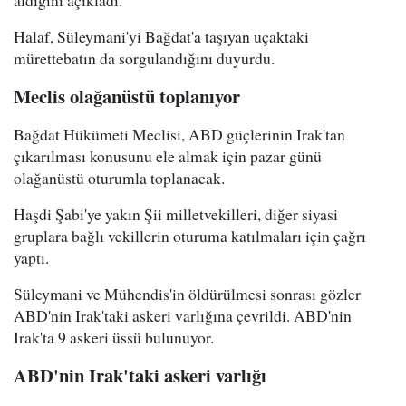
aldığını açıkladı.
Halaf, Süleymani'yi Bağdat'a taşıyan uçaktaki
mürettebatın da sorgulandığını duyurdu.
Meclis olağanüstü toplanıyor
Bağdat Hükümeti Meclisi, ABD güçlerinin Irak'tan
çıkarılması konusunu ele almak için pazar günü
olağanüstü oturumla toplanacak.
Haşdi Şabi'ye yakın Şii milletvekilleri, diğer siyasi
gruplara bağlı vekillerin oturuma katılmaları için çağrı
yaptı.
Süleymani ve Mühendis'in öldürülmesi sonrası gözler
ABD'nin Irak'taki askeri varlığına çevrildi. ABD'nin
Irak'ta 9 askeri üssü bulunuyor.
ABD'nin Irak'taki askeri varlığı