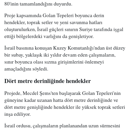
80'inin tamamlandığını duyurdu.
Proje kapsamında Golan Tepeleri boyunca derin
hendekler, toprak setler ve yeni savunma hatları
oluşturulurken, İsrail güçleri sınırın Suriye tarafında işgal
ettiği bölgelerdeki varlığını da genişletiyor.
İsrail basınına konuşan Kuzey Komutanlığı'ndan üst düzey
bir subay, yaklaşık iki yıldır devam eden çalışmaların,
sınır boyunca olası sızma girişimlerini önlemeyi
amaçladığını söyledi.
Dört metre derinliğinde hendekler
Projede, Mecdel Şems'ten başlayarak Golan Tepeleri'nin
güneyine kadar uzanan hatta dört metre derinliğinde ve
dört metre genişliğinde hendekler ile yüksek toprak setleri
inşa ediliyor.
İsrail ordusu, çalışmaların planlanandan uzun sürmesini