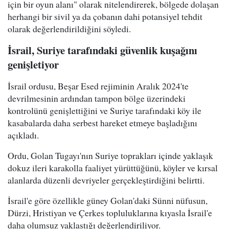
için bir oyun alanı" olarak nitelendirerek, bölgede dolaşan
herhangi bir sivil ya da çobanın dahi potansiyel tehdit
olarak değerlendirildiğini söyledi.
İsrail, Suriye tarafındaki güvenlik kuşağını
genişletiyor
İsrail ordusu, Beşar Esed rejiminin Aralık 2024'te
devrilmesinin ardından tampon bölge üzerindeki
kontrolünü genişlettiğini ve Suriye tarafındaki köy ile
kasabalarda daha serbest hareket etmeye başladığını
açıkladı.
Ordu, Golan Tugayı'nın Suriye toprakları içinde yaklaşık
dokuz ileri karakolla faaliyet yürüttüğünü, köyler ve kırsal
alanlarda düzenli devriyeler gerçekleştirdiğini belirtti.
İsrail'e göre özellikle güney Golan'daki Sünni nüfusun,
Dürzi, Hristiyan ve Çerkes topluluklarına kıyasla İsrail'e
daha olumsuz yaklaştığı değerlendiriliyor.