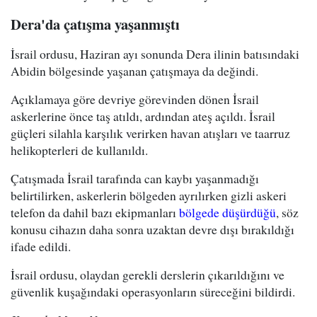
Dera'da çatışma yaşanmıştı
İsrail ordusu, Haziran ayı sonunda Dera ilinin batısındaki
Abidin bölgesinde yaşanan çatışmaya da değindi.
Açıklamaya göre devriye görevinden dönen İsrail
askerlerine önce taş atıldı, ardından ateş açıldı. İsrail
güçleri silahla karşılık verirken havan atışları ve taarruz
helikopterleri de kullanıldı.
Çatışmada İsrail tarafında can kaybı yaşanmadığı
belirtilirken, askerlerin bölgeden ayrılırken gizli askeri
telefon da dahil bazı ekipmanları
bölgede düşürdüğü
, söz
konusu cihazın daha sonra uzaktan devre dışı bırakıldığı
ifade edildi.
İsrail ordusu, olaydan gerekli derslerin çıkarıldığını ve
güvenlik kuşağındaki operasyonların süreceğini bildirdi.