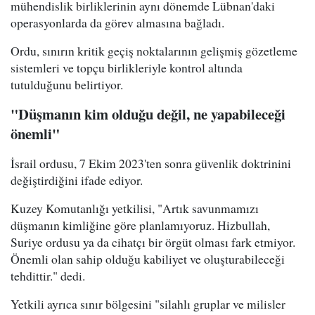
mühendislik birliklerinin aynı dönemde Lübnan'daki
operasyonlarda da görev almasına bağladı.
Ordu, sınırın kritik geçiş noktalarının gelişmiş gözetleme
sistemleri ve topçu birlikleriyle kontrol altında
tutulduğunu belirtiyor.
"Düşmanın kim olduğu değil, ne yapabileceği
önemli"
İsrail ordusu, 7 Ekim 2023'ten sonra güvenlik doktrinini
değiştirdiğini ifade ediyor.
Kuzey Komutanlığı yetkilisi, "Artık savunmamızı
düşmanın kimliğine göre planlamıyoruz. Hizbullah,
Suriye ordusu ya da cihatçı bir örgüt olması fark etmiyor.
Önemli olan sahip olduğu kabiliyet ve oluşturabileceği
tehdittir." dedi.
Yetkili ayrıca sınır bölgesini "silahlı gruplar ve milisler