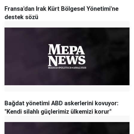
Fransa'dan Irak Kürt Bölgesel Yönetimi'ne
destek sözü
Bağdat yönetimi ABD askerlerini kovuyor:
"Kendi silahlı güçlerimiz ülkemizi korur"