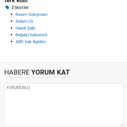
terk edin
Etiketler :
Kasım Süleymani
Askeri Üs
Haşdi Şabi
Bağdat hükümeti
ABD Irak İlişkileri
HABERE
YORUM KAT