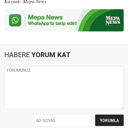
Kaynak: Mepa News
HABERE
YORUM KAT