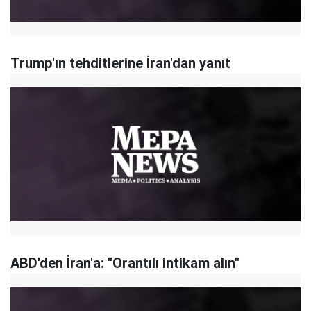
Trump'ın tehditlerine İran'dan yanıt
ABD'den İran'a: "Orantılı intikam alın"