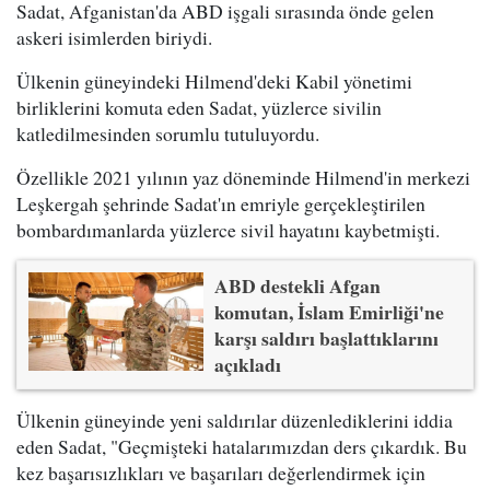
Sadat, Afganistan'da ABD işgali sırasında önde gelen
askeri isimlerden biriydi.
Ülkenin güneyindeki Hilmend'deki Kabil yönetimi
birliklerini komuta eden Sadat, yüzlerce sivilin
katledilmesinden sorumlu tutuluyordu.
Özellikle 2021 yılının yaz döneminde Hilmend'in merkezi
Leşkergah şehrinde Sadat'ın emriyle gerçekleştirilen
bombardımanlarda yüzlerce sivil hayatını kaybetmişti.
ABD destekli Afgan
komutan, İslam Emirliği'ne
karşı saldırı başlattıklarını
açıkladı
Ülkenin güneyinde yeni saldırılar düzenlediklerini iddia
eden Sadat, "Geçmişteki hatalarımızdan ders çıkardık. Bu
kez başarısızlıkları ve başarıları değerlendirmek için