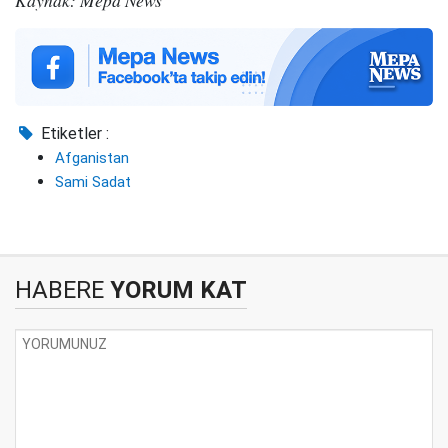
Kaynak: Mepa News
Etiketler :
Afganistan
Sami Sadat
HABERE
YORUM KAT