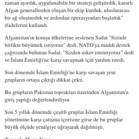
zaman ayırdık, uygulanabilir bir strateji geliştirdik, kararlı
Afgan generallerden oluşan bir ekip kurduk, uluslararası
bir ağ oluşturduk ve ardından operasyonları başlattık"
ifadelerini kullandı.
Afganistan'ın komşu ülkelerine seslenen Sadat "Sizinle
birlikte büyümek istiyoruz" dedi. NATO'ya maddi destek
çağrısında bulunan Sadat, "Sizden asker istemiyoruz" dedi
ve İslam Emirliği'ne karşı savaşmak için yardım istedi.
Son dönemde İslam Emirliği'ne karşı savaşan yeni
grupların ortaya çıktığı dikkat çekti.
Bu grupların Pakistan toprakları üzerinden Afganistan'a
giriş yaptığı değerlendiriliyor.
Son 5 yıllık dönemde çeşitli gruplar İslam Emirliği
yönetimine karşı çatışma içerisine girse de bu gruplar
büyük ölçüde yenilgiye uğrayarak dağılmıştı.