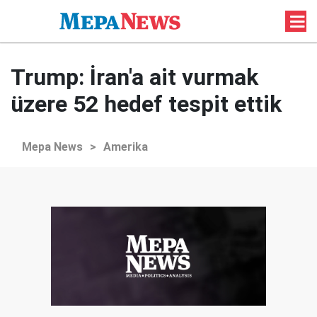
Trump: İran'a ait vurmak
üzere 52 hedef tespit ettik
Mepa News
>
Amerika