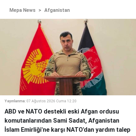
Mepa News
>
Afganistan
Yayınlanma:
07 Ağustos 2026 Cuma 12:20
ABD ve NATO destekli eski Afgan ordusu
komutanlarından Sami Sadat, Afganistan
İslam Emirliği'ne karşı NATO'dan yardım talep