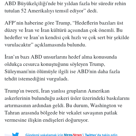
ABD Büyükelçiliği'nde bir yıldan fazla bir süredir rehin
tutulan 52 Amerikalıyı temsil ediyor” dedi.
AFP’nin haberine göre Trump, “Hedeflerin bazıları üst
düzey ve İran ve İran kültürü açısından çok önemli. Bu
hedefler ve İran’ın kendisi çok hızlı ve çok sert bir şekilde
vurulacaktır” açıklamasında bulundu.
İran’ın bazı ABD unsurlarını hedef alma konusunda
oldukça cesurca konuştuğunu söyleyen Trump,
Süleymani'nin ölümüyle ilgili ise ABD'nin daha fazla
tehdit istemediğini vurguladı.
Trump'ın tweeti, İran yanlısı grupların Amerikan
askerlerinin bulunduğu askeri üsler üzerindeki baskılarını
artırmasının ardından geldi. Bu durum, Washington ve
Tahran arasında bölgede bir vekalet savaşının patlak
vermesine ilişkin endişeleri doğuruyor.