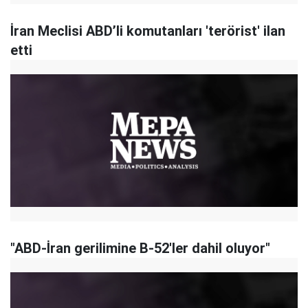
İran Meclisi ABD’li komutanları 'terörist' ilan
etti
"ABD-İran gerilimine B-52'ler dahil oluyor"