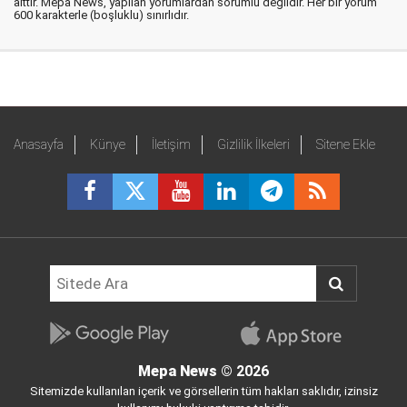
aittir. Mepa News, yapılan yorumlardan sorumlu değildir. Her bir yorum
600 karakterle (boşluklu) sınırlıdır.
Anasayfa
Künye
İletişim
Gizlilik İlkeleri
Sitene Ekle
Mepa News
© 2026
Sitemizde kullanılan içerik ve görsellerin tüm hakları saklıdır, izinsiz