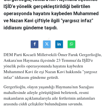
IŞİD'e yönelik gerçekleştirildiği belirtilen
operasyonda hayatını kaybeden Muhammed
ve Nazan Kavi çiftiyle ilgili "yargısız infaz"
iddiasını gündeme taşıdı.
DEM Parti Kocaeli Milletvekili Ömer Faruk Gergerlioğlu,
Ankara'nın Haymana ilçesinde 23 Temmuz'da IŞİD'e
yönelik polis operasyonunda hayatını kaybeden
Muhammed Kavi ile eşi Nazan Kavi hakkında "yargısız
infaz" iddiasını gündeme getirdi.
Gergerlioğlu, olayın yaşandığı Haymana'nın Sazağası
mahallesinde aileyle görüştüğünü belirterek, resmi
makamların açıklamalarıyla aile fertlerinin anlatımları
arasında ciddi çelişkiler bulunduğunu savundu.