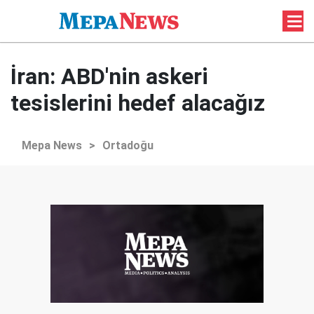
İran: ABD'nin askeri
tesislerini hedef alacağız
Mepa News
>
Ortadoğu