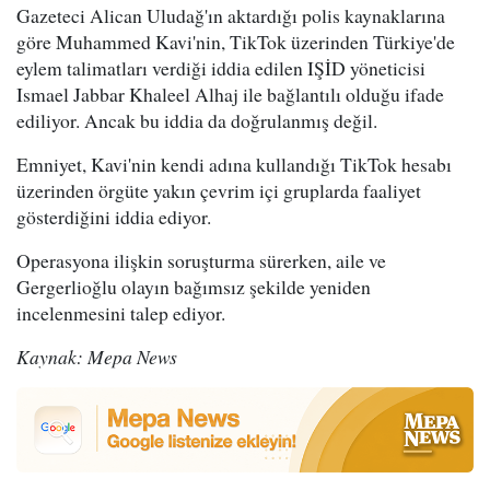
Gazeteci Alican Uludağ'ın aktardığı polis kaynaklarına
göre Muhammed Kavi'nin, TikTok üzerinden Türkiye'de
eylem talimatları verdiği iddia edilen IŞİD yöneticisi
Ismael Jabbar Khaleel Alhaj ile bağlantılı olduğu ifade
ediliyor. Ancak bu iddia da doğrulanmış değil.
Emniyet, Kavi'nin kendi adına kullandığı TikTok hesabı
üzerinden örgüte yakın çevrim içi gruplarda faaliyet
gösterdiğini iddia ediyor.
Operasyona ilişkin soruşturma sürerken, aile ve
Gergerlioğlu olayın bağımsız şekilde yeniden
incelenmesini talep ediyor.
Kaynak: Mepa News