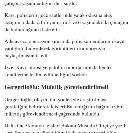
çatışma yaşanmadığını ileri sürdü.
Kavi, polislerin gece saatlerinde yatak odasına ateş
açtığını, odada çiftin yanı sıra 3 ve 6 yaşındaki iki çocuğun
da bulunduğunu ifade etti.
Aile ayrıca operasyon sırasında polis kameralarının kayıt
yaptığını ifade ederek görüntülerin kamuoyuyla
paylaşılmasını istedi.
İzzet Kavi, otopsi ve patoloji raporlarının da henüz
kendilerine teslim edilmediğini söyledi.
Gergerlioğlu: Müfettiş görevlendirilmeli
Gergerlioğlu, olayın tüm yönleriyle araştırılması
gerektiğini belirterek İçişleri Bakanlığı'nın bağımsız bir
müfettiş görevlendirmesi çağrısında bulundu.
Daha önce konuyu İçişleri Bakanı Mustafa Çiftçi'ye yazılı
soru önergesiyle yönelttiğini ifade eden Gergerlioğlu,