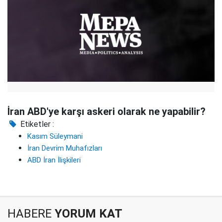
İran ABD'ye karşı askeri olarak ne yapabilir?
Etiketler :
Kasım Süleymani
İran Devrim Muhafızları
ABD İran İlişkileri
HABERE
YORUM KAT