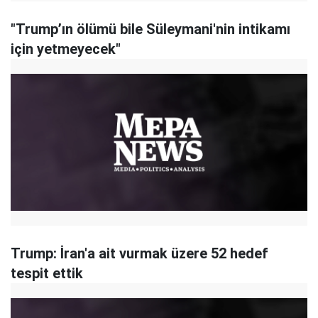
"Trump’ın ölümü bile Süleymani'nin intikamı
için yetmeyecek"
Trump: İran'a ait vurmak üzere 52 hedef
tespit ettik