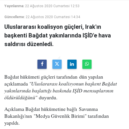
Yayınlanma:
22 Ağustos 2020 Cumartesi 12:53
Güncelleme:
22 Ağustos 2020 Cumartesi 14:34
Uluslararası koalisyon güçleri, Irak'ın
başkenti Bağdat yakınlarında IŞİD'e hava
saldırısı düzenledi.
Bağdat hükümeti güçleri tarafından dün yapılan
açıklamada
"Uluslararası koalisyonun başkent Bağdat
yakınlarında başlattığı baskında IŞİD mensuplarının
öldürüldüğünü"
duyurdu.
Açıklama Bağdat hükümetine bağlı Savunma
Bakanlığı'nın "Medya Güvenlik Birimi" tarafından
yapıldı.