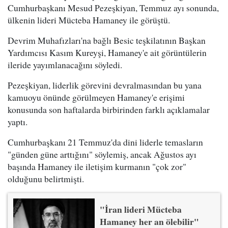
Cumhurbaşkanı Mesud Pezeşkiyan, Temmuz ayı sonunda,
ülkenin lideri Mücteba Hamaney ile görüştü.
Devrim Muhafızları'na bağlı Besic teşkilatının Başkan
Yardımcısı Kasım Kureyşi, Hamaney'e ait görüntülerin
ileride yayımlanacağını söyledi.
Pezeşkiyan, liderlik görevini devralmasından bu yana
kamuoyu önünde görülmeyen Hamaney'e erişimi
konusunda son haftalarda birbirinden farklı açıklamalar
yaptı.
Cumhurbaşkanı 21 Temmuz'da dini liderle temasların
"günden güne arttığını" söylemiş, ancak Ağustos ayı
başında Hamaney ile iletişim kurmanın "çok zor"
olduğunu belirtmişti.
"İran lideri Mücteba
Hamaney her an ölebilir"