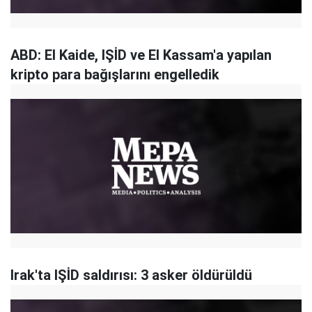
ABD: El Kaide, IŞİD ve El Kassam'a yapılan
kripto para bağışlarını engelledik
Irak'ta IŞİD saldırısı: 3 asker öldürüldü