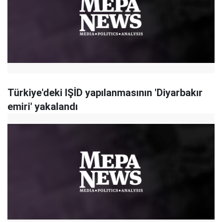
Türkiye'deki IŞİD yapılanmasının 'Diyarbakır
emiri' yakalandı