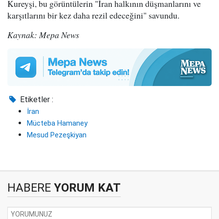
Kureyşi, bu görüntülerin "İran halkının düşmanlarını ve
karşıtlarını bir kez daha rezil edeceğini" savundu.
Kaynak: Mepa News
Etiketler :
İran
Mücteba Hamaney
Mesud Pezeşkiyan
HABERE
YORUM KAT