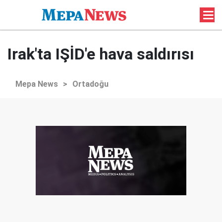
Irak'ta IŞİD'e hava saldırısı
Mepa News
>
Ortadoğu