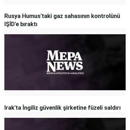
Rusya Humus'taki gaz sahasının kontrolünü
IŞİD'e bıraktı
Irak'ta İngiliz güvenlik şirketine füzeli saldırı