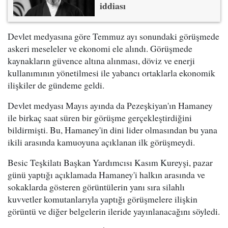
iddiası
Devlet medyasına göre Temmuz ayı sonundaki görüşmede
askeri meseleler ve ekonomi ele alındı. Görüşmede
kaynakların güvence altına alınması, döviz ve enerji
kullanımının yönetilmesi ile yabancı ortaklarla ekonomik
ilişkiler de gündeme geldi.
Devlet medyası Mayıs ayında da Pezeşkiyan'ın Hamaney
ile birkaç saat süren bir görüşme gerçekleştirdiğini
bildirmişti. Bu, Hamaney'in dini lider olmasından bu yana
ikili arasında kamuoyuna açıklanan ilk görüşmeydi.
Besic Teşkilatı Başkan Yardımcısı Kasım Kureyşi, pazar
günü yaptığı açıklamada Hamaney'i halkın arasında ve
sokaklarda gösteren görüntülerin yanı sıra silahlı
kuvvetler komutanlarıyla yaptığı görüşmelere ilişkin
görüntü ve diğer belgelerin ileride yayınlanacağını söyledi.