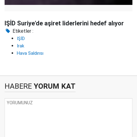
IŞİD Suriye'de aşiret liderlerini hedef alıyor
Etiketler :
IŞİD
Irak
Hava Saldırısı
HABERE
YORUM KAT