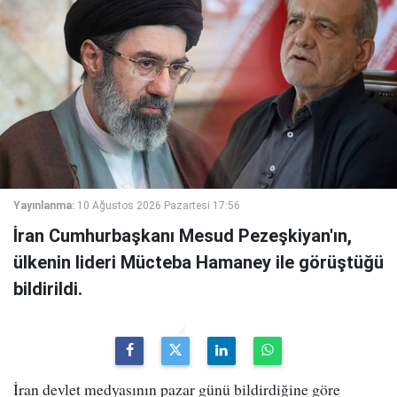
Yayınlanma:
10 Ağustos 2026 Pazartesi 17:56
İran Cumhurbaşkanı Mesud Pezeşkiyan'ın,
ülkenin lideri Mücteba Hamaney ile görüştüğü
bildirildi.
İran devlet medyasının pazar günü bildirdiğine göre