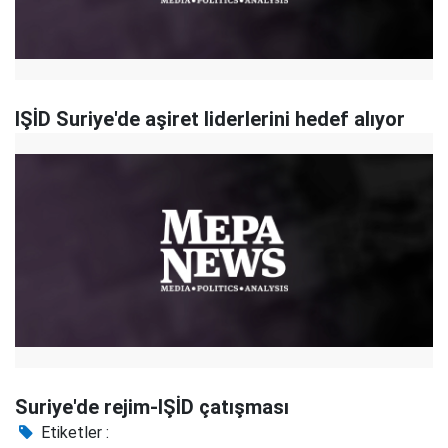
IŞİD Suriye'de aşiret liderlerini hedef alıyor
Suriye'de rejim-IŞİD çatışması
Etiketler :