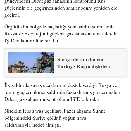
güneyindeki Dibat gaz sahasının kontrolünü Rus
güçlerinin ele geçirmesinden saatler sonra yeniden ele
geçirdi.
Örgütün bu bölgede başlattığı yeni saldırı sonrasında
Rusya ve Esed rejimi güçleri, gaz sahasını terk ederek
IŞİD'in kontrolüne bıraktı.
Suriye’de son dönem
Türkiye-Rusya ilişkileri
İlk saldırıda savaş uçaklarının destek verdiği Rusya ve
rejim güçleri, ikinci saldırıda fazla direniş göstermeden
Dibat gaz sahasının kontrolünü IŞİD'e bıraktı.
Nitekim Rus savaş uçakları, Pazar akşamı Suhne
bölgesindeki Suriye çölünü yoğun hava
saldırılarıyla hedef almıştı.