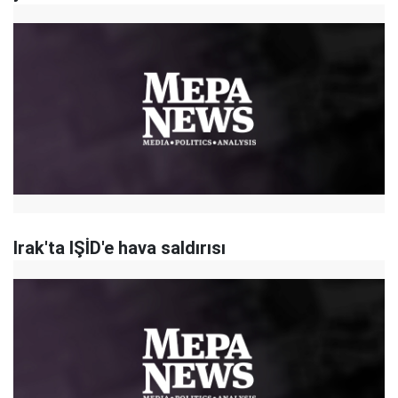
Irak'ta IŞİD'e hava saldırısı