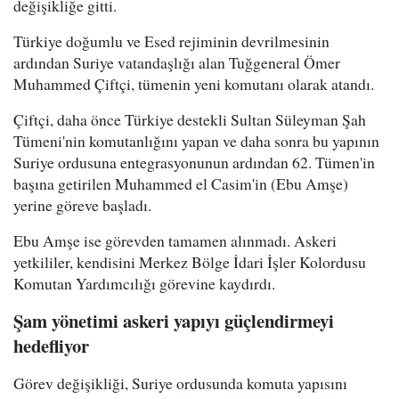
değişikliğe gitti.
Türkiye doğumlu ve Esed rejiminin devrilmesinin
ardından Suriye vatandaşlığı alan Tuğgeneral Ömer
Muhammed Çiftçi, tümenin yeni komutanı olarak atandı.
Çiftçi, daha önce Türkiye destekli Sultan Süleyman Şah
Tümeni'nin komutanlığını yapan ve daha sonra bu yapının
Suriye ordusuna entegrasyonunun ardından 62. Tümen'in
başına getirilen Muhammed el Casim'in (Ebu Amşe)
yerine göreve başladı.
Ebu Amşe ise görevden tamamen alınmadı. Askeri
yetkililer, kendisini Merkez Bölge İdari İşler Kolordusu
Komutan Yardımcılığı görevine kaydırdı.
Şam yönetimi askeri yapıyı güçlendirmeyi
hedefliyor
Görev değişikliği, Suriye ordusunda komuta yapısını