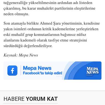
tuğgeneralliğe yükseltilmesinin ardından adı listeden
çıkarılmış, bu karar muhalefet partilerinin eleştirilerine
neden olmuştu.
Son atamayla birlikte Ahmed Şara yönetiminin, kendisine
yakın isimleri ordunun kritik kademelerine yerleştirirken
eski muhalif grup komutanlarının bağımsız nüfuz
alanlarını kademeli olarak tasfiye etme stratejisini
sürdürdüğü değerlendiriliyor.
Kaynak: Mepa News
HABERE
YORUM KAT