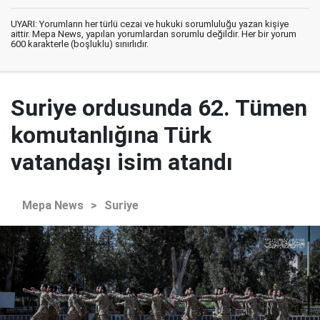
UYARI: Yorumların her türlü cezai ve hukuki sorumluluğu yazan kişiye
aittir. Mepa News, yapılan yorumlardan sorumlu değildir. Her bir yorum
600 karakterle (boşluklu) sınırlıdır.
Suriye ordusunda 62. Tümen
komutanlığına Türk
vatandaşı isim atandı
Mepa News
>
Suriye