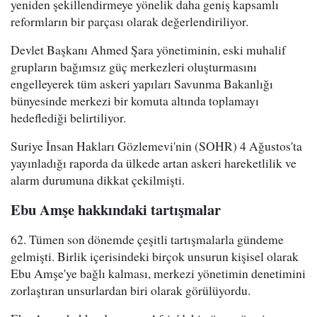
yeniden şekillendirmeye yönelik daha geniş kapsamlı
reformların bir parçası olarak değerlendiriliyor.
Devlet Başkanı Ahmed Şara yönetiminin, eski muhalif
grupların bağımsız güç merkezleri oluşturmasını
engelleyerek tüm askeri yapıları Savunma Bakanlığı
bünyesinde merkezi bir komuta altında toplamayı
hedeflediği belirtiliyor.
Suriye İnsan Hakları Gözlemevi'nin (SOHR) 4 Ağustos'ta
yayınladığı raporda da ülkede artan askeri hareketlilik ve
alarm durumuna dikkat çekilmişti.
Ebu Amşe hakkındaki tartışmalar
62. Tümen son dönemde çeşitli tartışmalarla gündeme
gelmişti. Birlik içerisindeki birçok unsurun kişisel olarak
Ebu Amşe'ye bağlı kalması, merkezi yönetimin denetimini
zorlaştıran unsurlardan biri olarak görülüyordu.