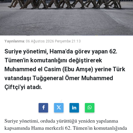
Yayınlanma:
06 Ağustos 2026 Perşembe 21:13
Suriye yönetimi, Hama'da görev yapan 62.
Tümen'in komutanlığını değiştirerek
Muhammed el Casim (Ebu Amşe) yerine Türk
vatandaşı Tuğgeneral Ömer Muhammed
Çiftçi'yi atadı.
Suriye yönetimi, orduda yürüttüğü yeniden yapılanma
kapsamında Hama merkezli 62. Tümen'in komutanlığında