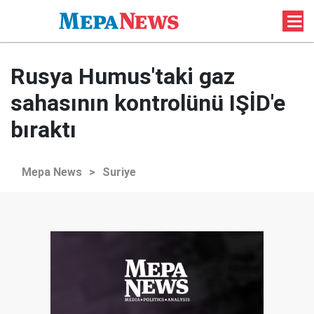
Rusya Humus'taki gaz
sahasının kontrolünü IŞİD'e
bıraktı
Mepa News
>
Suriye