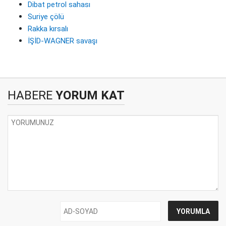
Dibat petrol sahası
Suriye çölü
Rakka kırsalı
İŞİD-WAGNER savaşı
HABERE
YORUM KAT