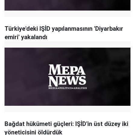
Türkiye'deki IŞİD yapılanmasının 'Diyarbakır
emiri' yakalandı
Bağdat hükümeti güçleri: IŞİD'in üst düzey iki
yöneticisini öldürdük