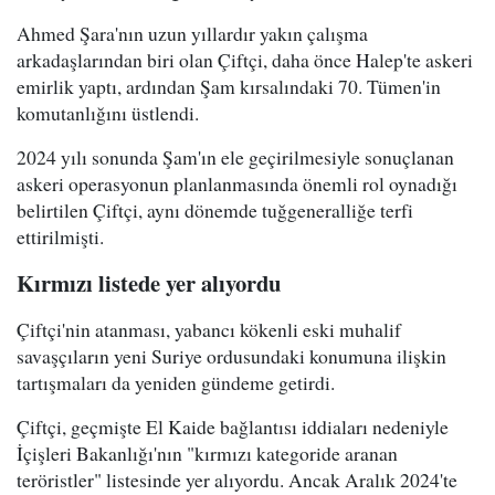
Ahmed Şara'nın uzun yıllardır yakın çalışma
arkadaşlarından biri olan Çiftçi, daha önce Halep'te askeri
emirlik yaptı, ardından Şam kırsalındaki 70. Tümen'in
komutanlığını üstlendi.
2024 yılı sonunda Şam'ın ele geçirilmesiyle sonuçlanan
askeri operasyonun planlanmasında önemli rol oynadığı
belirtilen Çiftçi, aynı dönemde tuğgeneralliğe terfi
ettirilmişti.
Kırmızı listede yer alıyordu
Çiftçi'nin atanması, yabancı kökenli eski muhalif
savaşçıların yeni Suriye ordusundaki konumuna ilişkin
tartışmaları da yeniden gündeme getirdi.
Çiftçi, geçmişte El Kaide bağlantısı iddiaları nedeniyle
İçişleri Bakanlığı'nın "kırmızı kategoride aranan
teröristler" listesinde yer alıyordu. Ancak Aralık 2024'te