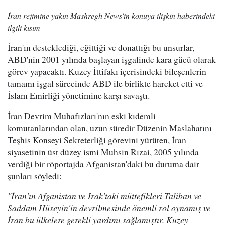
İran rejimine yakın Mashregh News'in konuya ilişkin haberindeki
ilgili kısım
İran'ın desteklediği, eğittiği ve donattığı bu unsurlar,
ABD'nin 2001 yılında başlayan işgalinde kara gücü olarak
görev yapacaktı. Kuzey İttifakı içerisindeki bileşenlerin
tamamı işgal sürecinde ABD ile birlikte hareket etti ve
İslam Emirliği yönetimine karşı savaştı.
İran Devrim Muhafızları'nın eski kıdemli
komutanlarından olan, uzun süredir Düzenin Maslahatını
Teşhis Konseyi Sekreterliği görevini yürüten, İran
siyasetinin üst düzey ismi Muhsin Rızai, 2005 yılında
verdiği bir röportajda Afganistan'daki bu duruma dair
şunları söyledi:
"İran'ın Afganistan ve Irak'taki müttefikleri Taliban ve
Saddam Hüseyin'in devrilmesinde önemli rol oynamış ve
İran bu ülkelere gerekli yardımı sağlamıştır. Kuzey