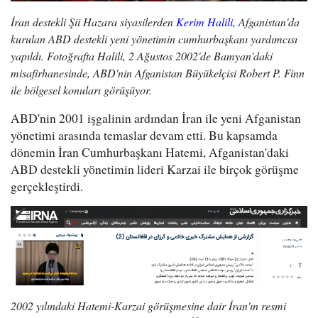
İran destekli Şii Hazara siyasilerden
Kerim Halili
, Afganistan'da
kurulan ABD destekli yeni yönetimin cumhurbaşkanı yardımcısı
yapıldı. Fotoğrafta Halili, 2 Ağustos 2002'de Bamyan'daki
misafirhanesinde, ABD'nin Afganistan Büyükelçisi Robert P. Finn
ile bölgesel konuları görüşüyor.
ABD'nin 2001 işgalinin ardından İran ile yeni Afganistan
yönetimi arasında temaslar devam etti. Bu kapsamda
dönemin İran Cumhurbaşkanı Hatemi, Afganistan'daki
ABD destekli yönetimin lideri Karzai ile birçok görüşme
gerçekleştirdi.
2002 yılındaki Hatemi-Karzai görüşmesine dair İran'ın resmi