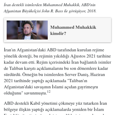
İran destekli isimlerden Muhammed Muhakkik, ABD'nin
Afganistan Büyükelçisi John R. Bass ile görüşüyor, 2018.
Muhammed Muhakkik
kimdir?
İran'ın Afganistan'daki ABD tarafından kurulan rejime
yönelik desteği, bu rejimin yıkıldığı Ağustos 2021 tarihine
kadar devam etti. Rejim içerisindeki İran bağlantılı isimler
de Taliban karşıtı açıklamalarını bu son dönemlere kadar
sürdürdü. Örneğin bu isimlerden Server Daniş, Haziran
2021 tarihinde yaptığı açıklamada "Taliban'ın
Afganistan'daki savaşının İslami açıdan gayrimeşru
12
olduğunu" savunmuştu.
ABD destekli Kabil yönetimi çökmeye yüz tutarken İran
bölgeye ilişkin yaptığı açıklamalarda yeniden bir İslam