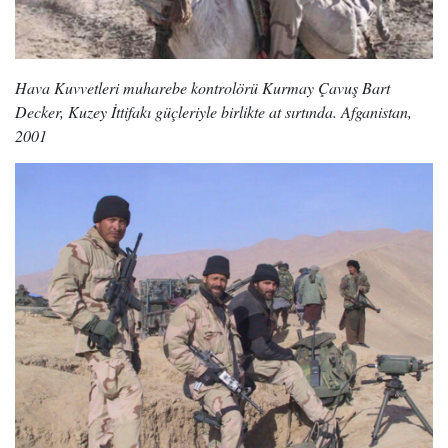
Hava Kuvvetleri muharebe kontrolörü Kurmay Çavuş Bart
Decker, Kuzey İttifakı güçleriyle birlikte at sırtında. Afganistan,
2001