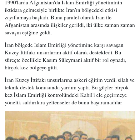
1990'larda Afganistan'da İslam Emirliği yönetiminin
iktidara gelmesiyle birlikte İran'ın bölgedeki etkisi
zayıflamaya başladı. Buna paralel olarak İran ile
Afganistan arasında ilişkiler gerildi, iki ülke zaman zaman
savaşın eşiğine geldi.
İran bölgede İslam Emirliği yönetimine karşı savaşan
Kuzey İttifakı unsurlarını aktif olarak destekledi. Bu
süreçte özellikle Kasım Süleymani aktif bir rol oynadı,
birçok kez bölgeye gitti.
İran Kuzey İttifakı unsurlarına askeri eğitim verdi, silah ve
teknik destek konusunda yardım yaptı. Bu güçler birçok
kez İslam Emirliği kontrolündeki Kabil'i ele geçirmeye
yönelik saldırılara yeltenseler de bunu başaramadılar