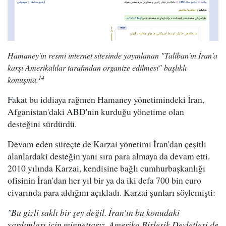
Hamaney'in resmi internet sitesinde yayınlanan "Taliban'ın İran'a
karşı Amerikalılar tarafından organize edilmesi" başlıklı
14
konuşma.
Fakat bu iddiaya rağmen Hamaney yönetimindeki İran,
Afganistan'daki ABD'nin kurduğu yönetime olan
desteğini sürdürdü.
Devam eden süreçte de Karzai yönetimi İran'dan çeşitli
alanlardaki desteğin yanı sıra para almaya da devam etti.
2010 yılında Karzai, kendisine bağlı cumhurbaşkanlığı
ofisinin İran'dan her yıl bir ya da iki defa 700 bin euro
civarında para aldığını açıkladı. Karzai şunları söylemişti:
"Bu gizli saklı bir şey değil. İran'ın bu konudaki
yardımları için minnettarız. Amerika Birleşik Devletleri de