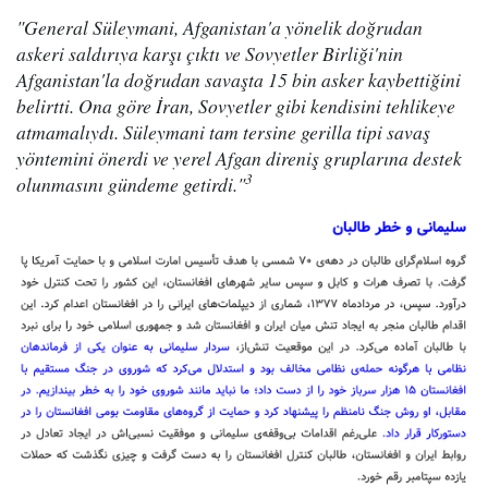
"General Süleymani, Afganistan'a yönelik doğrudan
askeri saldırıya karşı çıktı ve Sovyetler Birliği'nin
Afganistan'la doğrudan savaşta 15 bin asker kaybettiğini
belirtti. Ona göre İran, Sovyetler gibi kendisini tehlikeye
atmamalıydı. Süleymani tam tersine gerilla tipi savaş
yöntemini önerdi ve yerel Afgan direniş gruplarına destek
3
olunmasını gündeme getirdi."