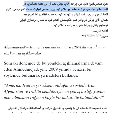
Ahmedinejad'ın İran'ın resmi haber ajansı IRNA'da yayınlanan
söz konusu açıklamaları
Sonraki dönemde de bu yöndeki açıklamalarına devam
eden Ahmedinejad, yine 2009 yılında benzeri bir
söylemde bulunarak şu ifadeleri kullandı:
“Amerika İran'ın şer ekseni olduğunu söyledi. İran
Afganistan ve Irak'ta kendileriyle en çok iş birliği yapan
2
ülke olmasına rağmen böyle bir hakarette bulundular."