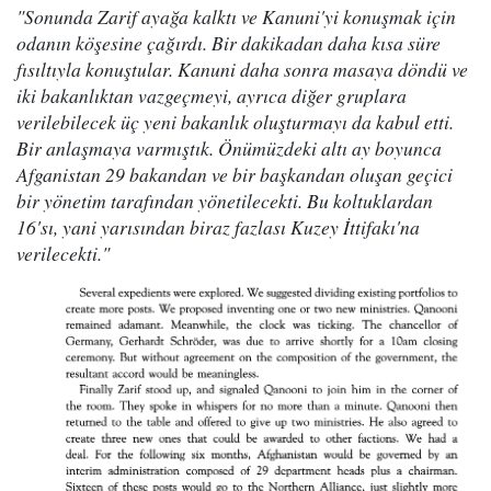
"Sonunda Zarif ayağa kalktı ve Kanuni'yi konuşmak için
odanın köşesine çağırdı. Bir dakikadan daha kısa süre
fısıltıyla konuştular. Kanuni daha sonra masaya döndü ve
iki bakanlıktan vazgeçmeyi, ayrıca diğer gruplara
verilebilecek üç yeni bakanlık oluşturmayı da kabul etti.
Bir anlaşmaya varmıştık. Önümüzdeki altı ay boyunca
Afganistan 29 bakandan ve bir başkandan oluşan geçici
bir yönetim tarafından yönetilecekti. Bu koltuklardan
16'sı, yani yarısından biraz fazlası Kuzey İttifakı'na
verilecekti."