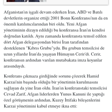
Afganistan'ın işgali devam ederken İran, ABD ve Batılı
devletlerin organize ettiği 2001 Bonn Konferansı'nın da en
önemli katılımcılarından biri oldu. Yeni Afgan
yönetiminin dizayn edildiği bu konferansa İran'ın kendisi
doğrudan katıldı. Aynı zamanda konferansta temsil edilen
dört Afgan delegasyondan birisi İran tarafından
desteklenen "Kıbrıs Grubu"ydu. Bu grubun temsilcisi de
uzun yıllardır İran'da yaşayan Hümayun Cerir'di. Cerir,
konferansın ardından varılan mutabakata imza koyanlar
arasındaydı.
Konferans çıkmaza girdiğinde sorunu çözerek Hamid
Karzai'nin başında olduğu bir yönetimin kurulmasını
sağlayan da yine İran oldu. İran'ın konferanstaki temsilcisi
Cevad Zarif, Afgan liderlerden Yunus Kanuni ile yaptığı
özel görüşmenin ardından, Kuzey İttifakı bileşenlerini
Karzai yönetimini kabul etmeye ikna etti: