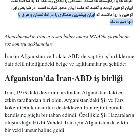
Ahmedinejad'ın İran'ın resmi haber ajansı IRNA'da yayınlanan
söz konusu açıklamaları
İran'ın Afganistan ve Irak'ta ABD ile yaptığı iş birliklerine
dair delil niteliğindeki belge ve açıklamalar şu şekilde:
Afganistan'da İran-ABD iş birliği
İran, 1979'daki devrimin ardından Afganistan'daki en
etkin taraflardan biri oldu. Afganistan'daki Şii ve Fars
kökenli etnik unsurları destekleyen İran rejimi burada
kendisine güçlü bir taban edindi. Özellikle Şii Hazaraların
oluşturduğu Hizbi Vahdet, İran için Afganistan'da etkin
bir vekil unsur haline geldi.