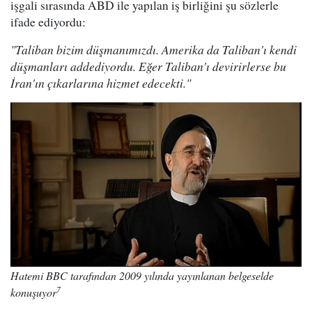
işgali sırasında ABD ile yapılan iş birliğini şu sözlerle
ifade ediyordu:
"Taliban bizim düşmanımızdı. Amerika da Taliban'ı kendi
düşmanları addediyordu. Eğer Taliban'ı devirirlerse bu
İran'ın çıkarlarına hizmet edecekti."
Hatemi BBC tarafından 2009 yılında yayınlanan belgeselde
7
konuşuyor