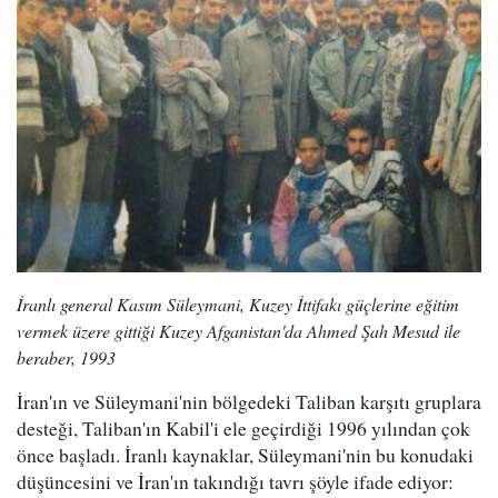
İranlı general Kasım Süleymani, Kuzey İttifakı güçlerine eğitim
vermek üzere gittiği Kuzey Afganistan'da Ahmed Şah Mesud ile
beraber, 1993
İran'ın ve Süleymani'nin bölgedeki Taliban karşıtı gruplara
desteği, Taliban'ın Kabil'i ele geçirdiği 1996 yılından çok
önce başladı. İranlı kaynaklar, Süleymani'nin bu konudaki
düşüncesini ve İran'ın takındığı tavrı şöyle ifade ediyor: