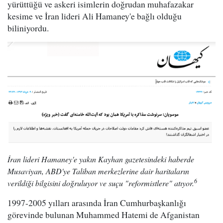
yürüttüğü ve askeri isimlerin doğrudan muhafazakar
kesime ve İran lideri Ali Hamaney'e bağlı olduğu
biliniyordu.
İran lideri Hamaney'e yakın Kayhan gazetesindeki haberde
Musaviyan, ABD'ye Taliban merkezlerine dair haritaların
6
verildiği bilgisini doğruluyor ve suçu "reformistlere" atıyor.
1997-2005 yılları arasında İran Cumhurbaşkanlığı
görevinde bulunan Muhammed Hatemi de Afganistan