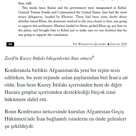
9
Zarif'in Kuzey İttifakı bileşenlerini ikna etmesi
Konferansla birlikte Afganistan'da yeni bir rejim tesis
edilirken, bu yeni rejimde aslan paylarından biri İran'a ait
oldu. İran hem Kuzey İttifakı içerisinden hem de diğer
Hazara gruplar içerisinden desteklediği birçok ismi
hükümete dahil etti.
Bonn Konferansı neticesinde kurulan Afganistan Geçiş
Hükümeti'nde İran bağlantılı isimlerin en önde gelenleri
şu şekildeydi: