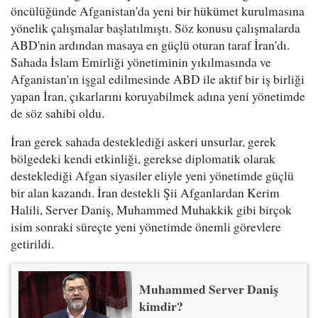
öncülüğünde Afganistan'da yeni bir hükümet kurulmasına
yönelik çalışmalar başlatılmıştı. Söz konusu çalışmalarda
ABD'nin ardından masaya en güçlü oturan taraf İran'dı.
Sahada İslam Emirliği yönetiminin yıkılmasında ve
Afganistan'ın işgal edilmesinde ABD ile aktif bir iş birliği
yapan İran, çıkarlarını koruyabilmek adına yeni yönetimde
de söz sahibi oldu.
İran gerek sahada desteklediği askeri unsurlar, gerek
bölgedeki kendi etkinliği, gerekse diplomatik olarak
desteklediği Afgan siyasiler eliyle yeni yönetimde güçlü
bir alan kazandı. İran destekli Şii Afganlardan Kerim
Halili, Server Daniş, Muhammed Muhakkik gibi birçok
isim sonraki süreçte yeni yönetimde önemli görevlere
getirildi.
Muhammed Server Daniş
kimdir?