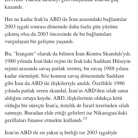
kazandı.
Her ne kadar Irak'ta ABD ile İran arasındaki bağlantılar
2003 işgali sonrası dönemde daha fazla gün yüzüne
çıkmış olsa da 2003 öncesinde de bu bağlantıları
vurgulayan bir gelişme yaşandı.
Bu, "Irangate" olarak da bilinen İran-Kontra Skandalı'ydı.
1980 yılında İran'daki rejim ile Irak'taki Saddam Hüseyin
rejimi arasında savaş patlak vermiş, bu savaş 1988 yılına
kadar sürmüştü. Söz konusu savaş döneminde Saddam
gibi İran da ABD ile ilişkileriyle anıldı. Özellikle 1986
yılında patlak veren skandal, İran'ın ABD'den silah satın
aldığını ortaya koydu. ABD, ilişkilerinin oldukça kötü
olduğu bir süreçte İran'a, üstelik de İsrail üzerinden silah
satmıştı. Buradan elde ettiği gelirleri ise Nikaragua'daki
15
gerillaları finanse etmekte kullandı.
İran'ın ABD ile en yakın iş birliği ise 2003 işgaliyle