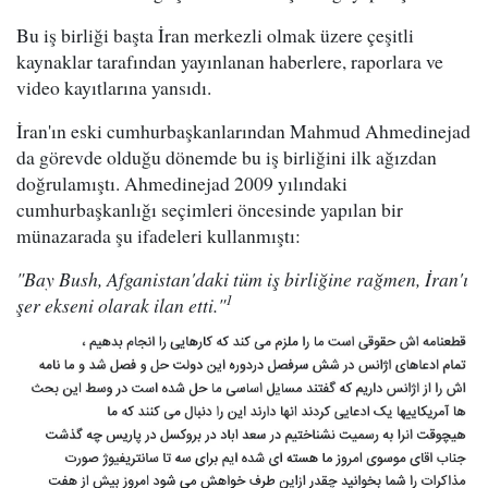
Bu iş birliği başta İran merkezli olmak üzere çeşitli
kaynaklar tarafından yayınlanan haberlere, raporlara ve
video kayıtlarına yansıdı.
İran'ın eski cumhurbaşkanlarından Mahmud Ahmedinejad
da görevde olduğu dönemde bu iş birliğini ilk ağızdan
doğrulamıştı. Ahmedinejad 2009 yılındaki
cumhurbaşkanlığı seçimleri öncesinde yapılan bir
münazarada şu ifadeleri kullanmıştı:
"Bay Bush, Afganistan'daki tüm iş birliğine rağmen, İran'ı
1
şer ekseni olarak ilan etti."