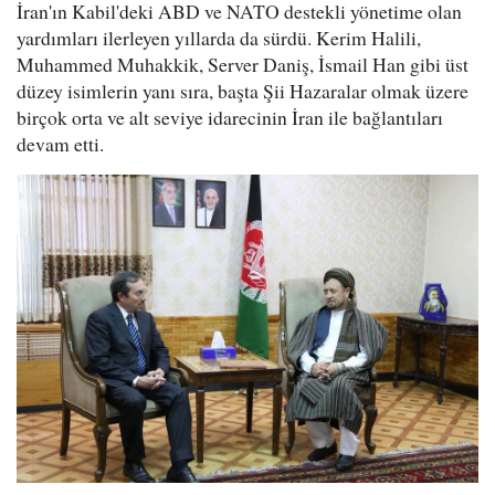
İran'ın Kabil'deki ABD ve NATO destekli yönetime olan
yardımları ilerleyen yıllarda da sürdü. Kerim Halili,
Muhammed Muhakkik, Server Daniş, İsmail Han gibi üst
düzey isimlerin yanı sıra, başta Şii Hazaralar olmak üzere
birçok orta ve alt seviye idarecinin İran ile bağlantıları
devam etti.