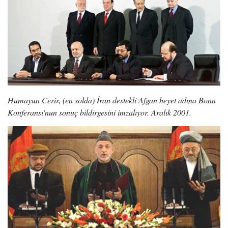
Humayun Cerir, (en solda) İran destekli Afgan heyet adına Bonn
Konferansı'nun sonuç bildirgesini imzalıyor. Aralık 2001.