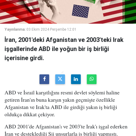
Yayınlanma:
03 Ekim 2024 Perşembe 12:01
İran, 2001'deki Afganistan ve 2003'teki Irak
işgallerinde ABD ile yoğun bir iş birliği
içerisine girdi.
ABD ve İsrail karşıtlığını resmi devlet söylemi haline
getiren İran'ın buna karşın yakın geçmişte özellikle
Afganistan ve Irak'ta ABD ile girdiği yakın iş birliği
oldukça dikkat çekiyor.
ABD 2001'de Afganistan'ı ve 2003'te Irak'ı işgal ederken
İran ve desteklediği Şii unsurlarla iş birliği yapmıştı.