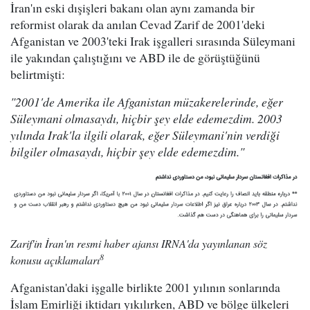
İran'ın eski dışişleri bakanı olan aynı zamanda bir
reformist olarak da anılan Cevad Zarif de 2001'deki
Afganistan ve 2003'teki Irak işgalleri sırasında Süleymani
ile yakından çalıştığını ve ABD ile de görüştüğünü
belirtmişti:
"2001'de Amerika ile Afganistan müzakerelerinde, eğer
Süleymani olmasaydı, hiçbir şey elde edemezdim. 2003
yılında Irak'la ilgili olarak, eğer Süleymani'nin verdiği
bilgiler olmasaydı, hiçbir şey elde edemezdim."
Zarif'in İran'ın resmi haber ajansı IRNA'da yayınlanan söz
8
konusu açıklamaları
Afganistan'daki işgalle birlikte 2001 yılının sonlarında
İslam Emirliği iktidarı yıkılırken, ABD ve bölge ülkeleri