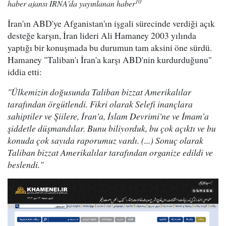
10
haber ajansı IRNA'da yayınlanan haber
İran'ın ABD'ye Afganistan'ın işgali sürecinde verdiği açık
desteğe karşın, İran lideri Ali Hamaney 2003 yılında
yaptığı bir konuşmada bu durumun tam aksini öne sürdü.
Hamaney "Taliban'ı İran'a karşı ABD'nin kurdurduğunu"
iddia etti:
"Ülkemizin doğusunda Taliban bizzat Amerikalılar
tarafından örgütlendi. Fikri olarak Selefi inançlara
sahiptiler ve Şiilere, İran'a, İslam Devrimi'ne ve İmam'a
şiddetle düşmandılar. Bunu biliyorduk, bu çok açıktı ve bu
konuda çok sayıda raporumuz vardı. (...) Sonuç olarak
Taliban bizzat Amerikalılar tarafından organize edildi ve
beslendi."