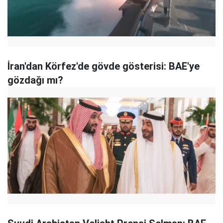
İran'dan Körfez'de gövde gösterisi: BAE'ye
gözdağı mı?