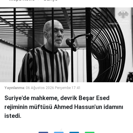
Yayınlanma:
06 Ağustos 2026 Perşembe 17:41
Suriye'de mahkeme, devrik Beşar Esed
rejiminin müftüsü Ahmed Hassun'un idamını
istedi.