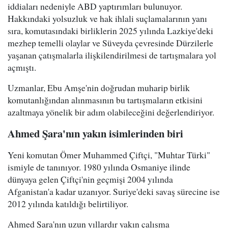
iddiaları nedeniyle ABD yaptırımları bulunuyor.
Hakkındaki yolsuzluk ve hak ihlali suçlamalarının yanı
sıra, komutasındaki birliklerin 2025 yılında Lazkiye'deki
mezhep temelli olaylar ve Süveyda çevresinde Dürzilerle
yaşanan çatışmalarla ilişkilendirilmesi de tartışmalara yol
açmıştı.
Uzmanlar, Ebu Amşe'nin doğrudan muharip birlik
komutanlığından alınmasının bu tartışmaların etkisini
azaltmaya yönelik bir adım olabileceğini değerlendiriyor.
Ahmed Şara'nın yakın isimlerinden biri
Yeni komutan Ömer Muhammed Çiftçi, "Muhtar Türki"
ismiyle de tanınıyor. 1980 yılında Osmaniye ilinde
dünyaya gelen Çiftçi'nin geçmişi 2004 yılında
Afganistan'a kadar uzanıyor. Suriye'deki savaş sürecine ise
2012 yılında katıldığı belirtiliyor.
Ahmed Şara'nın uzun yıllardır yakın çalışma