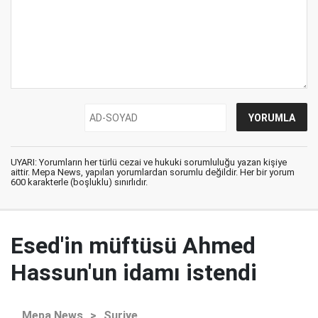
UYARI: Yorumların her türlü cezai ve hukuki sorumluluğu yazan kişiye
aittir. Mepa News, yapılan yorumlardan sorumlu değildir. Her bir yorum
600 karakterle (boşluklu) sınırlıdır.
Esed'in müftüsü Ahmed
Hassun'un idamı istendi
Mepa News
>
Suriye