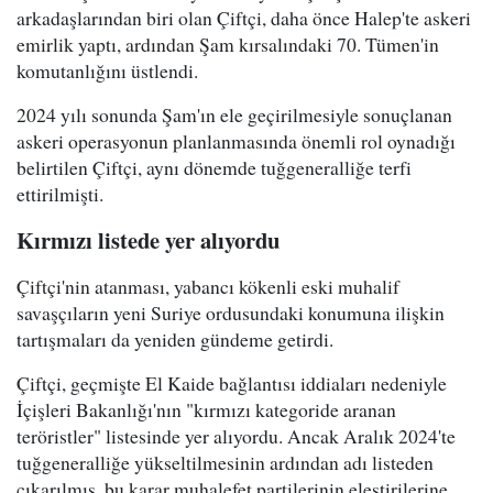
arkadaşlarından biri olan Çiftçi, daha önce Halep'te askeri
emirlik yaptı, ardından Şam kırsalındaki 70. Tümen'in
komutanlığını üstlendi.
2024 yılı sonunda Şam'ın ele geçirilmesiyle sonuçlanan
askeri operasyonun planlanmasında önemli rol oynadığı
belirtilen Çiftçi, aynı dönemde tuğgeneralliğe terfi
ettirilmişti.
Kırmızı listede yer alıyordu
Çiftçi'nin atanması, yabancı kökenli eski muhalif
savaşçıların yeni Suriye ordusundaki konumuna ilişkin
tartışmaları da yeniden gündeme getirdi.
Çiftçi, geçmişte El Kaide bağlantısı iddiaları nedeniyle
İçişleri Bakanlığı'nın "kırmızı kategoride aranan
teröristler" listesinde yer alıyordu. Ancak Aralık 2024'te
tuğgeneralliğe yükseltilmesinin ardından adı listeden
çıkarılmış, bu karar muhalefet partilerinin eleştirilerine