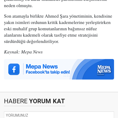
neden olmuştu.
Son atamayla birlikte Ahmed Şara yönetiminin, kendisine
yakın isimleri ordunun kritik kademelerine yerleştirirken
eski muhalif grup komutanlarının bağımsız nüfuz
alanlarını kademeli olarak tasfiye etme stratejisini
sürdürdüğü değerlendiriliyor.
Kaynak: Mepa News
HABERE
YORUM KAT