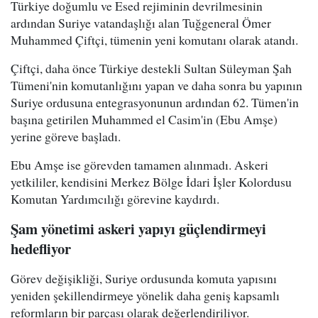
Türkiye doğumlu ve Esed rejiminin devrilmesinin
ardından Suriye vatandaşlığı alan Tuğgeneral Ömer
Muhammed Çiftçi, tümenin yeni komutanı olarak atandı.
Çiftçi, daha önce Türkiye destekli Sultan Süleyman Şah
Tümeni'nin komutanlığını yapan ve daha sonra bu yapının
Suriye ordusuna entegrasyonunun ardından 62. Tümen'in
başına getirilen Muhammed el Casim'in (Ebu Amşe)
yerine göreve başladı.
Ebu Amşe ise görevden tamamen alınmadı. Askeri
yetkililer, kendisini Merkez Bölge İdari İşler Kolordusu
Komutan Yardımcılığı görevine kaydırdı.
Şam yönetimi askeri yapıyı güçlendirmeyi
hedefliyor
Görev değişikliği, Suriye ordusunda komuta yapısını
yeniden şekillendirmeye yönelik daha geniş kapsamlı
reformların bir parçası olarak değerlendiriliyor.