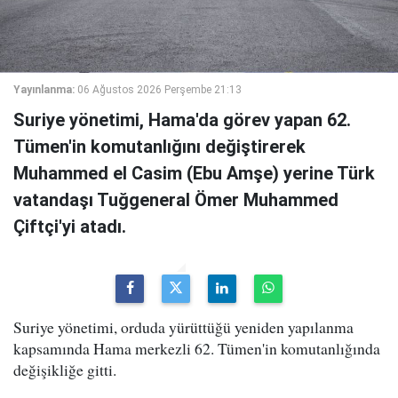
Yayınlanma:
06 Ağustos 2026 Perşembe 21:13
Suriye yönetimi, Hama'da görev yapan 62.
Tümen'in komutanlığını değiştirerek
Muhammed el Casim (Ebu Amşe) yerine Türk
vatandaşı Tuğgeneral Ömer Muhammed
Çiftçi'yi atadı.
Suriye yönetimi, orduda yürüttüğü yeniden yapılanma
kapsamında Hama merkezli 62. Tümen'in komutanlığında
değişikliğe gitti.