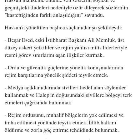
geçmişteki ifadeleri nedeniyle özür dileyerek sözlerinin
"kastettiğinden farklı anlaşıldığını" savundu.
Hassun'a yöneltilen başlıca suçlamalar şu şekildeydi:
- Beşar Esed, eski İstihbarat Başkanı Ali Memluk, üst
düzey askeri yetkililer ve rejim yanlısı milis liderleriyle
resmi görev sınırlarını aşan ilişkiler kurmak.
- Ordu ve güvenlik güçlerine yönelik konuşmalarında
rejim karşıtlarına yönelik şiddeti teşvik etmek.
- Medya açıklamalarında sivilleri hedef alan söylemler
kullanmak ve Halep'in doğusundaki sivillere bölgeyi terk
etmeleri çağrısında bulunmak.
- Rejim ordusunu, muhalif bölgelerin yok edilmesi ve
imha edilmesi yönünde teşvik etmek, İdlib halkını
öldürme ve zorla göç ettirme tehdidinde bulunmak.