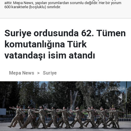
aittir. Mepa News, yapılan yorumlardan sorumlu değildir. Her bir yorum
600 karakterle (boşluklu) sınırlıdır.
Suriye ordusunda 62. Tümen
komutanlığına Türk
vatandaşı isim atandı
Mepa News
>
Suriye