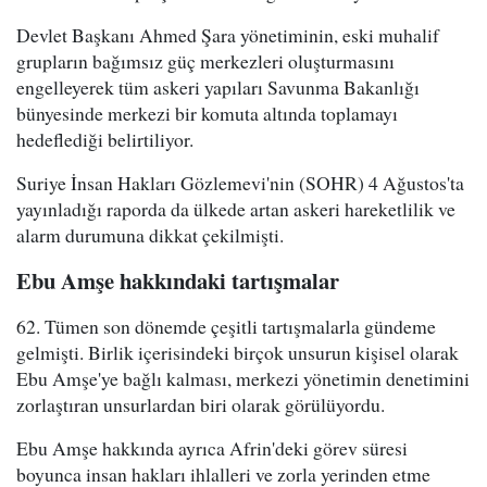
Devlet Başkanı Ahmed Şara yönetiminin, eski muhalif
grupların bağımsız güç merkezleri oluşturmasını
engelleyerek tüm askeri yapıları Savunma Bakanlığı
bünyesinde merkezi bir komuta altında toplamayı
hedeflediği belirtiliyor.
Suriye İnsan Hakları Gözlemevi'nin (SOHR) 4 Ağustos'ta
yayınladığı raporda da ülkede artan askeri hareketlilik ve
alarm durumuna dikkat çekilmişti.
Ebu Amşe hakkındaki tartışmalar
62. Tümen son dönemde çeşitli tartışmalarla gündeme
gelmişti. Birlik içerisindeki birçok unsurun kişisel olarak
Ebu Amşe'ye bağlı kalması, merkezi yönetimin denetimini
zorlaştıran unsurlardan biri olarak görülüyordu.
Ebu Amşe hakkında ayrıca Afrin'deki görev süresi
boyunca insan hakları ihlalleri ve zorla yerinden etme