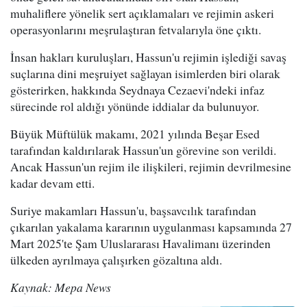
muhaliflere yönelik sert açıklamaları ve rejimin askeri
operasyonlarını meşrulaştıran fetvalarıyla öne çıktı.
İnsan hakları kuruluşları, Hassun'u rejimin işlediği savaş
suçlarına dini meşruiyet sağlayan isimlerden biri olarak
gösterirken, hakkında Seydnaya Cezaevi'ndeki infaz
sürecinde rol aldığı yönünde iddialar da bulunuyor.
Büyük Müftülük makamı, 2021 yılında Beşar Esed
tarafından kaldırılarak Hassun'un görevine son verildi.
Ancak Hassun'un rejim ile ilişkileri, rejimin devrilmesine
kadar devam etti.
Suriye makamları Hassun'u, başsavcılık tarafından
çıkarılan yakalama kararının uygulanması kapsamında 27
Mart 2025'te Şam Uluslararası Havalimanı üzerinden
ülkeden ayrılmaya çalışırken gözaltına aldı.
Kaynak: Mepa News