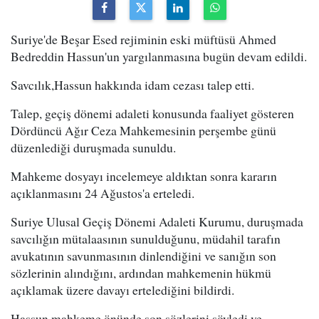
Suriye'de Beşar Esed rejiminin eski müftüsü Ahmed
Bedreddin Hassun'un yargılanmasına bugün devam edildi.
Savcılık,Hassun hakkında idam cezası talep etti.
Talep, geçiş dönemi adaleti konusunda faaliyet gösteren
Dördüncü Ağır Ceza Mahkemesinin perşembe günü
düzenlediği duruşmada sunuldu.
Mahkeme dosyayı incelemeye aldıktan sonra kararın
açıklanmasını 24 Ağustos'a erteledi.
Suriye Ulusal Geçiş Dönemi Adaleti Kurumu, duruşmada
savcılığın mütalaasının sunulduğunu, müdahil tarafın
avukatının savunmasının dinlendiğini ve sanığın son
sözlerinin alındığını, ardından mahkemenin hükmü
açıklamak üzere davayı ertelediğini bildirdi.
Hassun mahkeme önünde son sözlerini söyledi ve