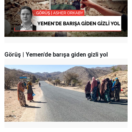
Görüş | Yemen'de barışa giden gizli yol