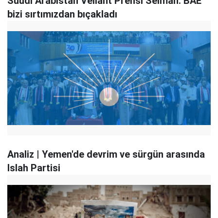
Suudi Arabistan Veliaht Prensi Selman: BAE
bizi sırtımızdan bıçakladı
Analiz | Yemen'de devrim ve sürgün arasında
Islah Partisi