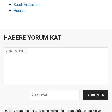
Suudi Arabistan
Husiler
HABERE
YORUM KAT
UYARI: Yorumların her türlü cezai ve hukuki sorumluluğu yazan kişiye