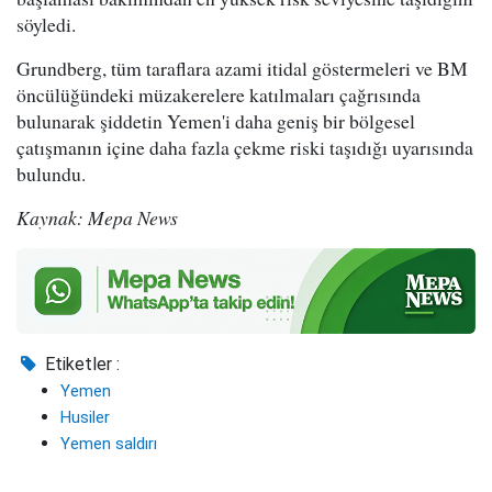
söyledi.
Grundberg, tüm taraflara azami itidal göstermeleri ve BM
öncülüğündeki müzakerelere katılmaları çağrısında
bulunarak şiddetin Yemen'i daha geniş bir bölgesel
çatışmanın içine daha fazla çekme riski taşıdığı uyarısında
bulundu.
Kaynak: Mepa News
Etiketler :
Yemen
Husiler
Yemen saldırı