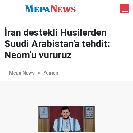
İran destekli Husilerden
Suudi Arabistan'a tehdit:
Neom'u vururuz
Mepa News
>
Yemen