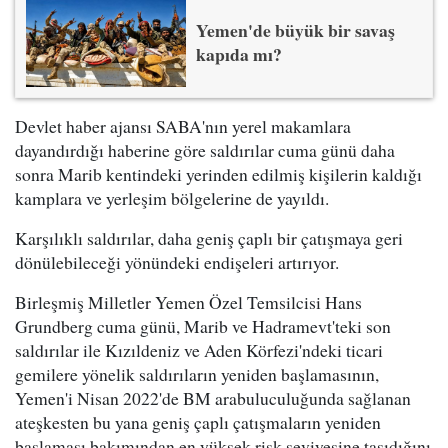
Yemen'de büyük bir savaş
kapıda mı?
Devlet haber ajansı SABA'nın yerel makamlara
dayandırdığı haberine göre saldırılar cuma günü daha
sonra Marib kentindeki yerinden edilmiş kişilerin kaldığı
kamplara ve yerleşim bölgelerine de yayıldı.
Karşılıklı saldırılar, daha geniş çaplı bir çatışmaya geri
dönülebileceği yönündeki endişeleri artırıyor.
Birleşmiş Milletler Yemen Özel Temsilcisi Hans
Grundberg cuma günü, Marib ve Hadramevt'teki son
saldırılar ile Kızıldeniz ve Aden Körfezi'ndeki ticari
gemilere yönelik saldırıların yeniden başlamasının,
Yemen'i Nisan 2022'de BM arabuluculuğunda sağlanan
ateşkesten bu yana geniş çaplı çatışmaların yeniden
başlaması bakımından en yüksek risk seviyesine taşıdığını