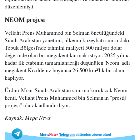
düzenlemişti.
NEOM projesi
Veliaht Prens Muhammed bin Selman öncülüğündeki
Suudi Arabistan yönetimi, ülkenin kuzeybatı sınırındaki
Tebuk Bölgesi'nde tahmini maliyeti 500 milyar dolar
değerinde olan bir megakent kurmak istiyor. 2025 yılına
kadar ilk etabının tamamlanacağı düşünülen 'Neom' adlı
megakent Kızıldeniz boyunca 26.500 km²'lik bir alanı
kaplıyor.
Ürdün-Mısır-Suudi Arabistan sınırına kurulacak Neom
kenti, Veliaht Prens Muhammed bin Selman'ın "prestij
projesi" olarak adlandırılıyor.
Kaynak: Mepa News