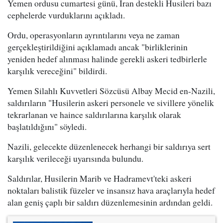
Yemen ordusu cumartesi günü, İran destekli Husileri bazı
cephelerde vurduklarını açıkladı.
Ordu, operasyonların ayrıntılarını veya ne zaman
gerçekleştirildiğini açıklamadı ancak "birliklerinin
yeniden hedef alınması halinde gerekli askeri tedbirlerle
karşılık vereceğini" bildirdi.
Yemen Silahlı Kuvvetleri Sözcüsü Albay Mecid en-Nazili,
saldırıların "Husilerin askeri personele ve sivillere yönelik
tekrarlanan ve haince saldırılarına karşılık olarak
başlatıldığını" söyledi.
Nazili, gelecekte düzenlenecek herhangi bir saldırıya sert
karşılık verileceği uyarısında bulundu.
Saldırılar, Husilerin Marib ve Hadramevt'teki askeri
noktaları balistik füzeler ve insansız hava araçlarıyla hedef
alan geniş çaplı bir saldırı düzenlemesinin ardından geldi.