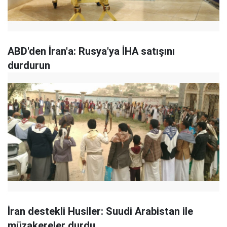
ABD'den İran'a: Rusya'ya İHA satışını
durdurun
İran destekli Husiler: Suudi Arabistan ile
müzakereler durdu