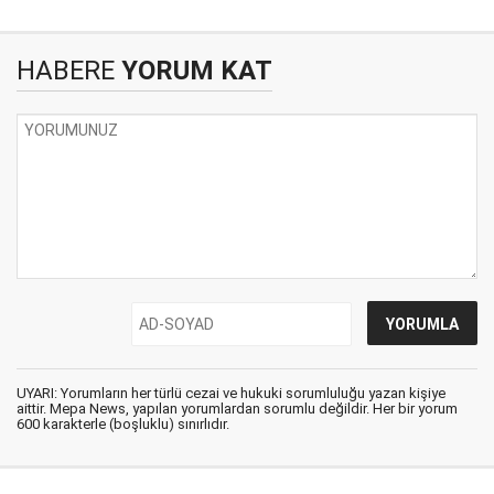
HABERE
YORUM KAT
UYARI: Yorumların her türlü cezai ve hukuki sorumluluğu yazan kişiye
aittir. Mepa News, yapılan yorumlardan sorumlu değildir. Her bir yorum
600 karakterle (boşluklu) sınırlıdır.