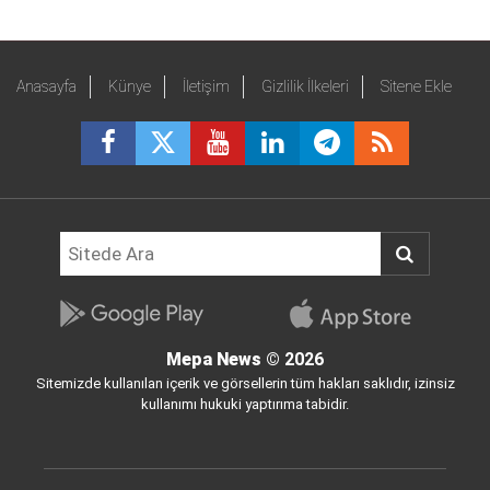
Anasayfa
Künye
İletişim
Gizlilik İlkeleri
Sitene Ekle
Mepa News
© 2026
Sitemizde kullanılan içerik ve görsellerin tüm hakları saklıdır, izinsiz
kullanımı hukuki yaptırıma tabidir.