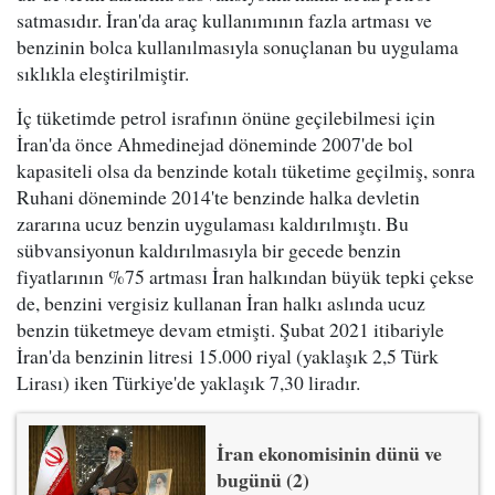
satmasıdır. İran'da araç kullanımının fazla artması ve
benzinin bolca kullanılmasıyla sonuçlanan bu uygulama
sıklıkla eleştirilmiştir.
İç tüketimde petrol israfının önüne geçilebilmesi için
İran'da önce Ahmedinejad döneminde 2007'de bol
kapasiteli olsa da benzinde kotalı tüketime geçilmiş, sonra
Ruhani döneminde 2014'te benzinde halka devletin
zararına ucuz benzin uygulaması kaldırılmıştı. Bu
sübvansiyonun kaldırılmasıyla bir gecede benzin
fiyatlarının %75 artması İran halkından büyük tepki çekse
de, benzini vergisiz kullanan İran halkı aslında ucuz
benzin tüketmeye devam etmişti. Şubat 2021 itibariyle
İran'da benzinin litresi 15.000 riyal (yaklaşık 2,5 Türk
Lirası) iken Türkiye'de yaklaşık 7,30 liradır.
İran ekonomisinin dünü ve
bugünü (2)