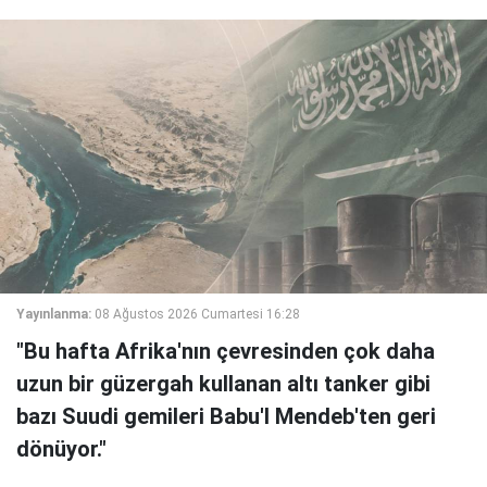
Yayınlanma:
08 Ağustos 2026 Cumartesi 16:28
"Bu hafta Afrika'nın çevresinden çok daha
uzun bir güzergah kullanan altı tanker gibi
bazı Suudi gemileri Babu'l Mendeb'ten geri
dönüyor."