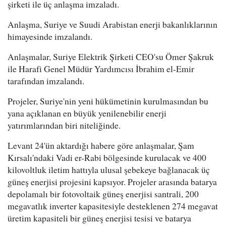
şirketi ile üç anlaşma imzaladı.
Anlaşma, Suriye ve Suudi Arabistan enerji bakanlıklarının
himayesinde imzalandı.
Anlaşmalar, Suriye Elektrik Şirketi CEO'su Ömer Şakruk
ile Harafi Genel Müdür Yardımcısı İbrahim el-Emir
tarafından imzalandı.
Projeler, Suriye'nin yeni hükümetinin kurulmasından bu
yana açıklanan en büyük yenilenebilir enerji
yatırımlarından biri niteliğinde.
Levant 24'ün aktardığı habere göre anlaşmalar, Şam
Kırsalı'ndaki Vadi er-Rabi bölgesinde kurulacak ve 400
kilovoltluk iletim hattıyla ulusal şebekeye bağlanacak üç
güneş enerjisi projesini kapsıyor. Projeler arasında batarya
depolamalı bir fotovoltaik güneş enerjisi santrali, 200
megavatlık inverter kapasitesiyle desteklenen 274 megavat
üretim kapasiteli bir güneş enerjisi tesisi ve batarya