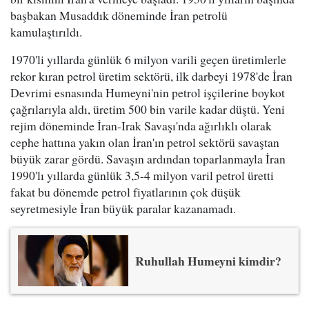
başbakan Musaddık döneminde İran petrolü
kamulaştırıldı.
1970'li yıllarda günlük 6 milyon varili geçen üretimlerle
rekor kıran petrol üretim sektörü, ilk darbeyi 1978'de İran
Devrimi esnasında Humeyni'nin petrol işçilerine boykot
çağrılarıyla aldı, üretim 500 bin varile kadar düştü. Yeni
rejim döneminde İran-Irak Savaşı'nda ağırlıklı olarak
cephe hattına yakın olan İran'ın petrol sektörü savaştan
büyük zarar gördü. Savaşın ardından toparlanmayla İran
1990'lı yıllarda günlük 3,5-4 milyon varil petrol üretti
fakat bu dönemde petrol fiyatlarının çok düşük
seyretmesiyle İran büyük paralar kazanamadı.
Ruhullah Humeyni kimdir?