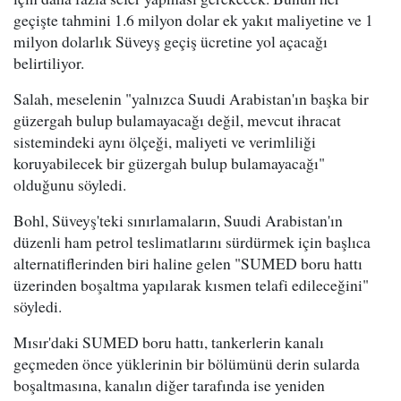
geçişte tahmini 1.6 milyon dolar ek yakıt maliyetine ve 1
milyon dolarlık Süveyş geçiş ücretine yol açacağı
belirtiliyor.
Salah, meselenin "yalnızca Suudi Arabistan'ın başka bir
güzergah bulup bulamayacağı değil, mevcut ihracat
sistemindeki aynı ölçeği, maliyeti ve verimliliği
koruyabilecek bir güzergah bulup bulamayacağı"
olduğunu söyledi.
Bohl, Süveyş'teki sınırlamaların, Suudi Arabistan'ın
düzenli ham petrol teslimatlarını sürdürmek için başlıca
alternatiflerinden biri haline gelen "SUMED boru hattı
üzerinden boşaltma yapılarak kısmen telafi edileceğini"
söyledi.
Mısır'daki SUMED boru hattı, tankerlerin kanalı
geçmeden önce yüklerinin bir bölümünü derin sularda
boşaltmasına, kanalın diğer tarafında ise yeniden