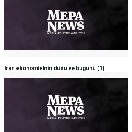
İran ekonomisinin dünü ve bugünü (1)