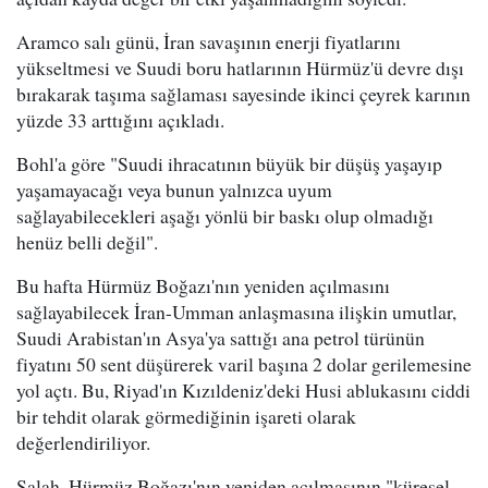
Aramco salı günü, İran savaşının enerji fiyatlarını
yükseltmesi ve Suudi boru hatlarının Hürmüz'ü devre dışı
bırakarak taşıma sağlaması sayesinde ikinci çeyrek karının
yüzde 33 arttığını açıkladı.
Bohl'a göre "Suudi ihracatının büyük bir düşüş yaşayıp
yaşamayacağı veya bunun yalnızca uyum
sağlayabilecekleri aşağı yönlü bir baskı olup olmadığı
henüz belli değil".
Bu hafta Hürmüz Boğazı'nın yeniden açılmasını
sağlayabilecek İran-Umman anlaşmasına ilişkin umutlar,
Suudi Arabistan'ın Asya'ya sattığı ana petrol türünün
fiyatını 50 sent düşürerek varil başına 2 dolar gerilemesine
yol açtı. Bu, Riyad'ın Kızıldeniz'deki Husi ablukasını ciddi
bir tehdit olarak görmediğinin işareti olarak
değerlendiriliyor.
Salah, Hürmüz Boğazı'nın yeniden açılmasının "küresel