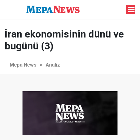
İran ekonomisinin dünü ve
bugünü (3)
Mepa News
>
Analiz