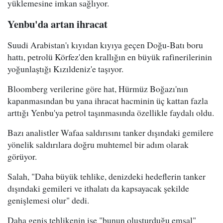
yüklemesine imkan sağlıyor.
Yenbu'da artan ihracat
Suudi Arabistan'ı kıyıdan kıyıya geçen Doğu-Batı boru
hattı, petrolü Körfez'den krallığın en büyük rafinerilerinin
yoğunlaştığı Kızıldeniz'e taşıyor.
Bloomberg verilerine göre hat, Hürmüz Boğazı'nın
kapanmasından bu yana ihracat hacminin üç kattan fazla
arttığı Yenbu'ya petrol taşınmasında özellikle faydalı oldu.
Bazı analistler Wafaa saldırısını tanker dışındaki gemilere
yönelik saldırılara doğru muhtemel bir adım olarak
görüyor.
Salah, "Daha büyük tehlike, denizdeki hedeflerin tanker
dışındaki gemileri ve ithalatı da kapsayacak şekilde
genişlemesi olur" dedi.
Daha geniş tehlikenin ise "bunun oluşturduğu emsal"