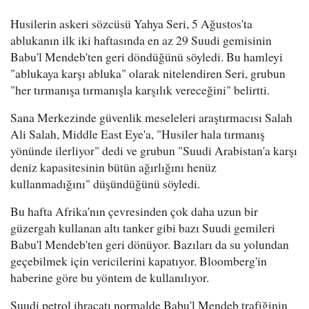
Husilerin askeri sözcüsü Yahya Seri, 5 Ağustos'ta
ablukanın ilk iki haftasında en az 29 Suudi gemisinin
Babu'l Mendeb'ten geri döndüğünü söyledi. Bu hamleyi
"ablukaya karşı abluka" olarak nitelendiren Seri, grubun
"her tırmanışa tırmanışla karşılık vereceğini" belirtti.
Sana Merkezinde güvenlik meseleleri araştırmacısı Salah
Ali Salah, Middle East Eye'a, "Husiler hala tırmanış
yönünde ilerliyor" dedi ve grubun "Suudi Arabistan'a karşı
deniz kapasitesinin bütün ağırlığını henüz
kullanmadığını" düşündüğünü söyledi.
Bu hafta Afrika'nın çevresinden çok daha uzun bir
güzergah kullanan altı tanker gibi bazı Suudi gemileri
Babu'l Mendeb'ten geri dönüyor. Bazıları da su yolundan
geçebilmek için vericilerini kapatıyor. Bloomberg'in
haberine göre bu yöntem de kullanılıyor.
Suudi petrol ihracatı normalde Babu'l Mendeb trafiğinin