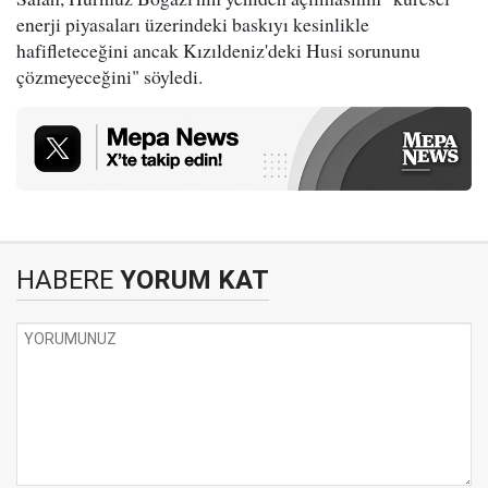
enerji piyasaları üzerindeki baskıyı kesinlikle
hafifleteceğini ancak Kızıldeniz'deki Husi sorununu
çözmeyeceğini" söyledi.
HABERE
YORUM KAT