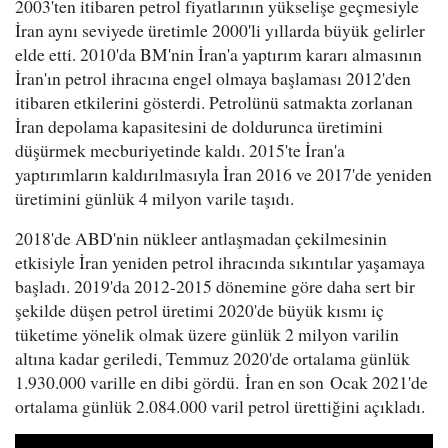
2003'ten itibaren petrol fiyatlarının yükselişe geçmesiyle
İran aynı seviyede üretimle 2000'li yıllarda büyük gelirler
elde etti. 2010'da BM'nin İran'a yaptırım kararı almasının
İran'ın petrol ihracına engel olmaya başlaması 2012'den
itibaren etkilerini gösterdi. Petrolünü satmakta zorlanan
İran depolama kapasitesini de doldurunca üretimini
düşürmek mecburiyetinde kaldı. 2015'te İran'a
yaptırımların kaldırılmasıyla İran 2016 ve 2017'de yeniden
üretimini günlük 4 milyon varile taşıdı.
2018'de ABD'nin nükleer antlaşmadan çekilmesinin
etkisiyle İran yeniden petrol ihracında sıkıntılar yaşamaya
başladı. 2019'da 2012-2015 dönemine göre daha sert bir
şekilde düşen petrol üretimi 2020'de büyük kısmı iç
tüketime yönelik olmak üzere günlük 2 milyon varilin
altına kadar geriledi, Temmuz 2020'de ortalama günlük
1.930.000 varille en dibi gördü. İran en son Ocak 2021'de
ortalama günlük 2.084.000 varil petrol ürettiğini açıkladı.