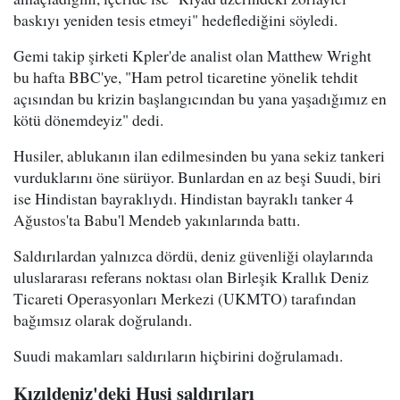
baskıyı yeniden tesis etmeyi" hedeflediğini söyledi.
Gemi takip şirketi Kpler'de analist olan Matthew Wright
bu hafta BBC'ye, "Ham petrol ticaretine yönelik tehdit
açısından bu krizin başlangıcından bu yana yaşadığımız en
kötü dönemdeyiz" dedi.
Husiler, ablukanın ilan edilmesinden bu yana sekiz tankeri
vurduklarını öne sürüyor. Bunlardan en az beşi Suudi, biri
ise Hindistan bayraklıydı. Hindistan bayraklı tanker 4
Ağustos'ta Babu'l Mendeb yakınlarında battı.
Saldırılardan yalnızca dördü, deniz güvenliği olaylarında
uluslararası referans noktası olan Birleşik Krallık Deniz
Ticareti Operasyonları Merkezi (UKMTO) tarafından
bağımsız olarak doğrulandı.
Suudi makamları saldırıların hiçbirini doğrulamadı.
Kızıldeniz'deki Husi saldırıları