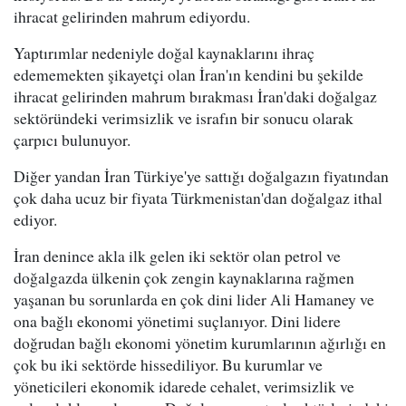
ihracat gelirinden mahrum ediyordu.
Yaptırımlar nedeniyle doğal kaynaklarını ihraç
edememekten şikayetçi olan İran'ın kendini bu şekilde
ihracat gelirinden mahrum bırakması İran'daki doğalgaz
sektöründeki verimsizlik ve israfın bir sonucu olarak
çarpıcı bulunuyor.
Diğer yandan İran Türkiye'ye sattığı doğalgazın fiyatından
çok daha ucuz bir fiyata Türkmenistan'dan doğalgaz ithal
ediyor.
İran denince akla ilk gelen iki sektör olan petrol ve
doğalgazda ülkenin çok zengin kaynaklarına rağmen
yaşanan bu sorunlarda en çok dini lider Ali Hamaney ve
ona bağlı ekonomi yönetimi suçlanıyor. Dini lidere
doğrudan bağlı ekonomi yönetim kurumlarının ağırlığı en
çok bu iki sektörde hissediliyor. Bu kurumlar ve
yöneticileri ekonomik idarede cehalet, verimsizlik ve