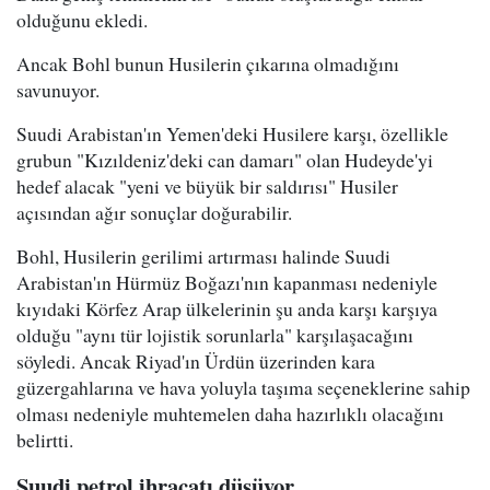
olduğunu ekledi.
Ancak Bohl bunun Husilerin çıkarına olmadığını
savunuyor.
Suudi Arabistan'ın Yemen'deki Husilere karşı, özellikle
grubun "Kızıldeniz'deki can damarı" olan Hudeyde'yi
hedef alacak "yeni ve büyük bir saldırısı" Husiler
açısından ağır sonuçlar doğurabilir.
Bohl, Husilerin gerilimi artırması halinde Suudi
Arabistan'ın Hürmüz Boğazı'nın kapanması nedeniyle
kıyıdaki Körfez Arap ülkelerinin şu anda karşı karşıya
olduğu "aynı tür lojistik sorunlarla" karşılaşacağını
söyledi. Ancak Riyad'ın Ürdün üzerinden kara
güzergahlarına ve hava yoluyla taşıma seçeneklerine sahip
olması nedeniyle muhtemelen daha hazırlıklı olacağını
belirtti.
Suudi petrol ihracatı düşüyor