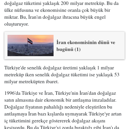
doğalgaz tüketimi yaklaşık 200 milyar metreküp. Bu da
ülke nüfusuna ve ekonomisine oranla çok büyük bir
miktar. Bu, İran'ın doğalgaz ihracına büyük engel
oluşturuyor.
İran ekonomisinin dünü ve
bugünü (1)
Türkiye'de senelik doğalgaz üretimi yaklaşık 1 milyar
metreküp iken senelik doğalgaz tüketimi ise yaklaşık 53
milyar metreküpten ibaret.
1996'da Türkiye ve İran, Türkiye'nin İran'dan doğalgaz
satın almasına dair ekonomik bir antlaşma imzaladılar.
Doğalgaz fiyatının pahalılığı nedeniyle eleştirilen bu
antlaşmaya İran bazı kışlarda uymayarak Türkiye'ye artan
iç tüketimini gerekçe göstererek doğalgaz akışını
kesiyordu. Bu da Türkiye'yi zorda bıraktığı gibi İran'ı da