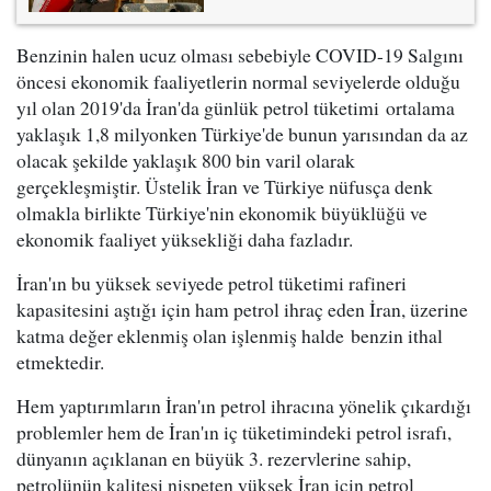
Benzinin halen ucuz olması sebebiyle COVID-19 Salgını
öncesi ekonomik faaliyetlerin normal seviyelerde olduğu
yıl olan 2019'da İran'da günlük petrol tüketimi ortalama
yaklaşık 1,8 milyonken Türkiye'de bunun yarısından da az
olacak şekilde yaklaşık 800 bin varil olarak
gerçekleşmiştir. Üstelik İran ve Türkiye nüfusça denk
olmakla birlikte Türkiye'nin ekonomik büyüklüğü ve
ekonomik faaliyet yüksekliği daha fazladır.
İran'ın bu yüksek seviyede petrol tüketimi rafineri
kapasitesini aştığı için ham petrol ihraç eden İran, üzerine
katma değer eklenmiş olan işlenmiş halde benzin ithal
etmektedir.
Hem yaptırımların İran'ın petrol ihracına yönelik çıkardığı
problemler hem de İran'ın iç tüketimindeki petrol israfı,
dünyanın açıklanan en büyük 3. rezervlerine sahip,
petrolünün kalitesi nispeten yüksek İran için petrol