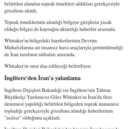
belirtilen alandan toprak örnekleri aldıkları gerekçesiyle
gözaltına alındı.
Toprak örneklerinin alındığı bölgeye girişlerin yasak
olduğu bilgisi de kaynağın aktardığı haberler arasında.
Whitaker'ın bölgedeki hareketlerinin Devrim
Muhafızlarına ait insansız hava araçlarıyla görüntülendiği
de İran tarafının iddiaları arasında.
Whitaker'ın sınır dışı edileceği belirtiliyor.
İngiltere'den İran'a yalanlama
İngiltere Dışişleri Bakanlığı ise İngiltere'nin Tahran
Büyükelçi Yardımcısı Giles Whitaker'ın İran'da füze
denemesi yapıldığı belirtilen bölgeden toprak numunesi
topladığı gerekçesiyle gözaltına alındığı haberlerinin
"asılsız" olduğunu açıkladı.