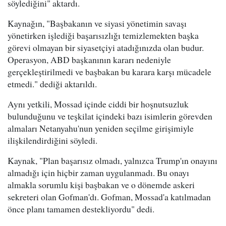
söylediğini" aktardı.
Kaynağın, "Başbakanın ve siyasi yönetimin savaşı
yönetirken işlediği başarısızlığı temizlemekten başka
görevi olmayan bir siyasetçiyi atadığınızda olan budur.
Operasyon, ABD başkanının kararı nedeniyle
gerçekleştirilmedi ve başbakan bu karara karşı mücadele
etmedi." dediği aktarıldı.
Aynı yetkili, Mossad içinde ciddi bir hoşnutsuzluk
bulunduğunu ve teşkilat içindeki bazı isimlerin görevden
almaları Netanyahu'nun yeniden seçilme girişimiyle
ilişkilendirdiğini söyledi.
Kaynak, "Plan başarısız olmadı, yalnızca Trump'ın onayını
almadığı için hiçbir zaman uygulanmadı. Bu onayı
almakla sorumlu kişi başbakan ve o dönemde askeri
sekreteri olan Gofman'dı. Gofman, Mossad'a katılmadan
önce planı tamamen destekliyordu" dedi.