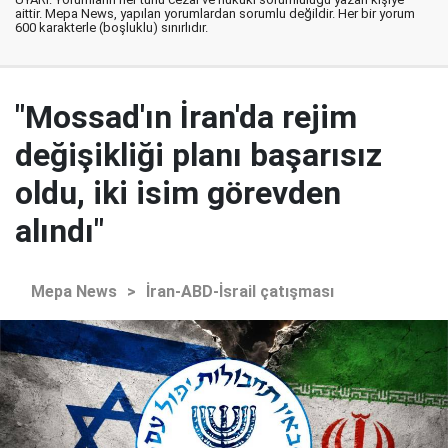
aittir. Mepa News, yapılan yorumlardan sorumlu değildir. Her bir yorum
600 karakterle (boşluklu) sınırlıdır.
"Mossad'ın İran'da rejim
değişikliği planı başarısız
oldu, iki isim görevden
alındı"
Mepa News
>
İran-ABD-İsrail çatışması