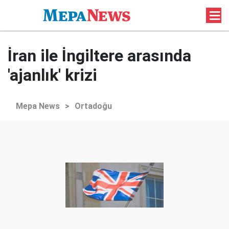
İran ile İngiltere arasında
'ajanlık' krizi
Mepa News
>
Ortadoğu