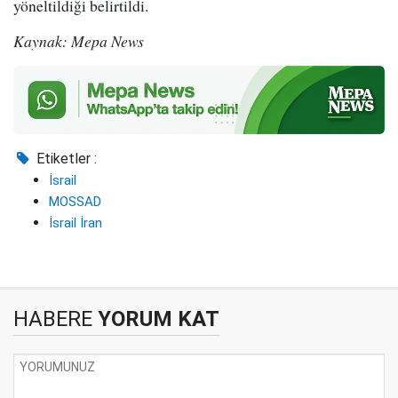
yöneltildiği belirtildi.
Kaynak: Mepa News
Etiketler :
İsrail
MOSSAD
İsrail İran
HABERE
YORUM KAT