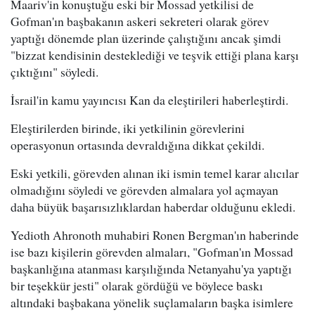
Maariv'in konuştuğu eski bir Mossad yetkilisi de
Gofman'ın başbakanın askeri sekreteri olarak görev
yaptığı dönemde plan üzerinde çalıştığını ancak şimdi
"bizzat kendisinin desteklediği ve teşvik ettiği plana karşı
çıktığını" söyledi.
İsrail'in kamu yayıncısı Kan da eleştirileri haberleştirdi.
Eleştirilerden birinde, iki yetkilinin görevlerini
operasyonun ortasında devraldığına dikkat çekildi.
Eski yetkili, görevden alınan iki ismin temel karar alıcılar
olmadığını söyledi ve görevden almalara yol açmayan
daha büyük başarısızlıklardan haberdar olduğunu ekledi.
Yedioth Ahronoth muhabiri Ronen Bergman'ın haberinde
ise bazı kişilerin görevden almaları, "Gofman'ın Mossad
başkanlığına atanması karşılığında Netanyahu'ya yaptığı
bir teşekkür jesti" olarak gördüğü ve böylece baskı
altındaki başbakana yönelik suçlamaların başka isimlere