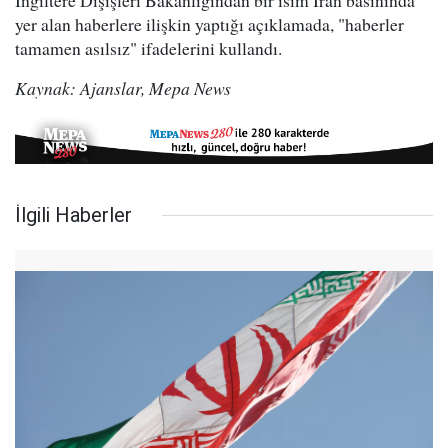
İngiltere Dışişleri Bakanlığından bir isim İran basınında
yer alan haberlere ilişkin yaptığı açıklamada, "haberler
tamamen asılsız" ifadelerini kullandı.
Kaynak: Ajanslar, Mepa News
İlgili Haberler