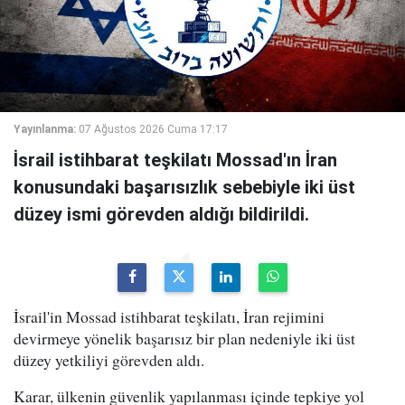
Yayınlanma:
07 Ağustos 2026 Cuma 17:17
İsrail istihbarat teşkilatı Mossad'ın İran
konusundaki başarısızlık sebebiyle iki üst
düzey ismi görevden aldığı bildirildi.
İsrail'in Mossad istihbarat teşkilatı, İran rejimini
devirmeye yönelik başarısız bir plan nedeniyle iki üst
düzey yetkiliyi görevden aldı.
Karar, ülkenin güvenlik yapılanması içinde tepkiye yol