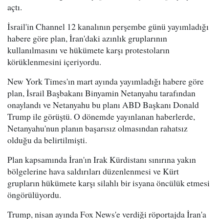
açtı.
İsrail'in Channel 12 kanalının perşembe günü yayımladığı
habere göre plan, İran'daki azınlık gruplarının
kullanılmasını ve hükümete karşı protestoların
körüklenmesini içeriyordu.
New York Times'ın mart ayında yayımladığı habere göre
plan, İsrail Başbakanı Binyamin Netanyahu tarafından
onaylandı ve Netanyahu bu planı ABD Başkanı Donald
Trump ile görüştü. O dönemde yayınlanan haberlerde,
Netanyahu'nun planın başarısız olmasından rahatsız
olduğu da belirtilmişti.
Plan kapsamında İran'ın Irak Kürdistanı sınırına yakın
bölgelerine hava saldırıları düzenlenmesi ve Kürt
grupların hükümete karşı silahlı bir isyana öncülük etmesi
öngörülüyordu.
Trump, nisan ayında Fox News'e verdiği röportajda İran'a