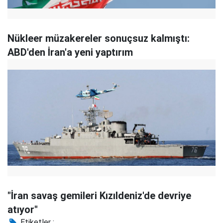
Nükleer müzakereler sonuçsuz kalmıştı:
ABD'den İran'a yeni yaptırım
"İran savaş gemileri Kızıldeniz'de devriye
atıyor"
Etiketler :