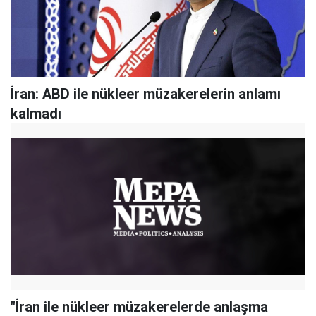
İran: ABD ile nükleer müzakerelerin anlamı
kalmadı
"İran ile nükleer müzakerelerde anlaşma