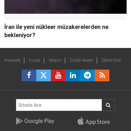
İran ile yeni nükleer müzakerelerden ne
bekleniyor?
Anasayfa
Künye
İletişim
Gizlilik İlkeleri
Sitene Ekle