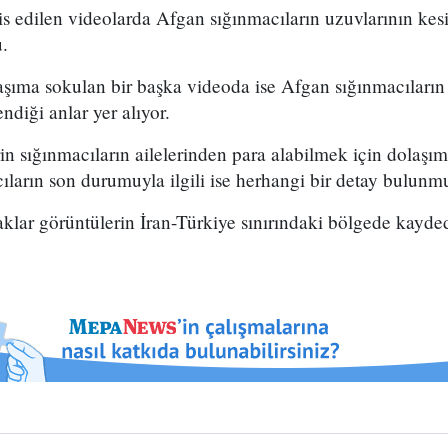
edilen videolarda Afgan sığınmacıların uzuvlarının kesil
u.
aşıma sokulan bir başka videoda ise Afgan sığınmacıların 
ndiği anlar yer alıyor.
n sığınmacıların ailelerinden para alabilmek için dolaşı
ların son durumuyla ilgili ise herhangi bir detay bulunm
lar görüntülerin İran-Türkiye sınırındaki bölgede kaydedi