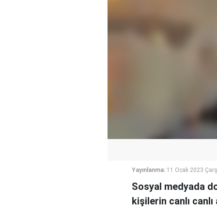
Yayınlanma:
11 Ocak 2023 Çar
Sosyal medyada dol
kişilerin canlı canlı