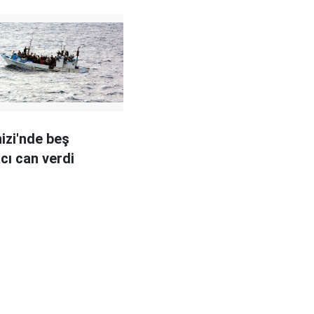
izi'nde beş
cı can verdi