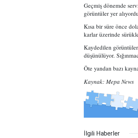
Geçmiş dönemde servis 
görüntüler yer alıyord
Kısa bir süre önce dol
karlar üzerinde sürükle
Kaydedilen görüntüleri
düşünülüyor. Sığınmacı
Öte yandan bazı kaynak
Kaynak: Mepa News
İlgili Haberler