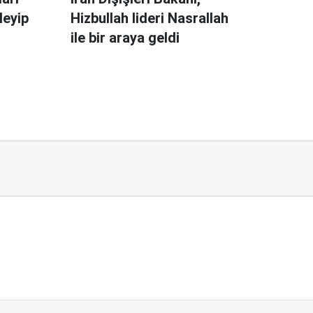
leyip
Hizbullah lideri Nasrallah
ile bir araya geldi
ıktı