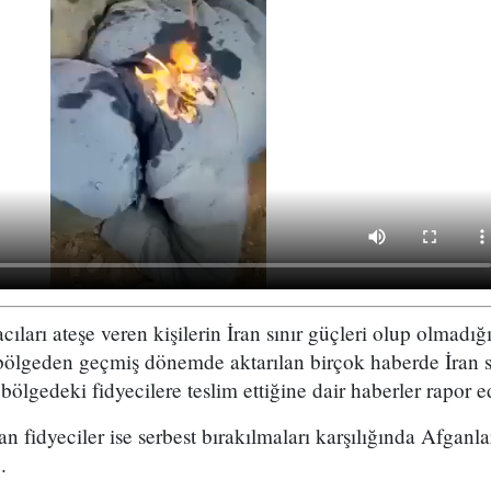
ıları ateşe veren kişilerin İran sınır güçleri olup olmadığ
bölgeden geçmiş dönemde aktarılan birçok haberde İran s
bölgedeki fidyecilere teslim ettiğine dair haberler rapor e
an fidyeciler ise serbest bırakılmaları karşılığında Afganla
.