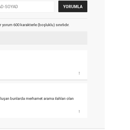
yorum 600 karakterle (boşluklu) sınırlıdır.
 oluşan bunlarda merhamet arama ilahları olan