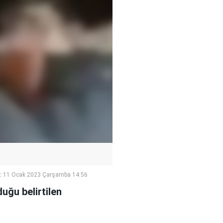
:
11 Ocak 2023 Çarşamba 14:56
uğu belirtilen