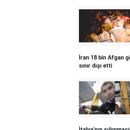
İran 18 bin Afgan 
sınır dışı etti
İtalya'nın sığınmacı