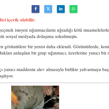
ci içerik olabilir.
geçmek isteyen sığınmacıların uğradığı kötü muamelelerle 
tü sosyal medyada dolaşıma sokulmuştu.
n görüntülere bir yenisi daha eklendi. Görüntülerde, ko
ukları anlaşılan bir grup sığınmacı, üzerlerine yanıcı bi
çı yanıcı maddenin alev almasıyla birlikte yalvarmaya ba
şılıyor.