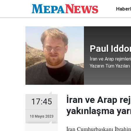
Haber
Paul Iddo
İran ve Arap rejimler
Yazarın Tüm Yazıları
İran ve Arap re
17:45
yakınlaşma yarı
10 Mayıs 2023
İran Cumhurbaşkanı İbrahim R