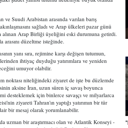
n ve Suudi Arabistan arasında varılan barış
yakınlaşmasını sağladı ve Arap ülkeleri pazar günü
a alınan Arap Birliği üyeliğini eski durumuna getirdi.
 arasını düzeltme isteğinde.
sının yanı sıra, rejimine karşı değişen tutumun,
elerinden ihtiyaç duyduğu yatırımlara ve yeniden
ceğini umuyor olabilir.
m noktası niteliğindeki ziyaret de işte bu düzlemde
sinin aksine İran, uzun süren iç savaş boyunca
jimi desteklemek için binlerce savaşçı ve milyarlarca
si'nin ziyareti Tahran'ın yaptığı yatırımın bir tür
dair bir mesaj olarak yorumlanabilir.
a uzman bir araştırmacı olan ve Atlantik Konseyi -
"