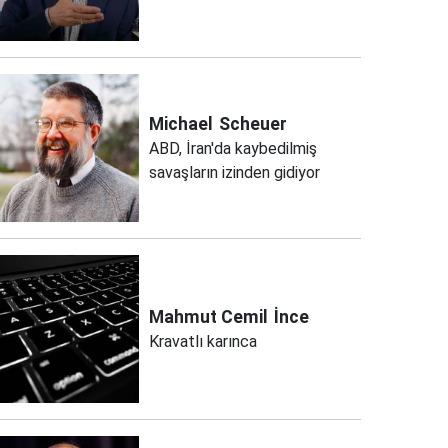
Michael
Scheuer
ABD, İran'da kaybedilmiş
savaşların izinden gidiyor
Mahmut Cemil
İnce
Kravatlı karınca