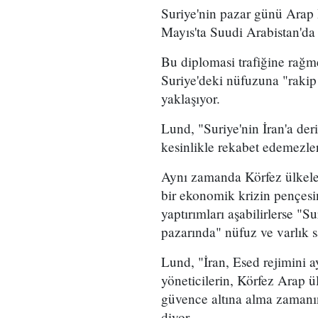
Suriye'nin pazar günü Arap B
Mayıs'ta Suudi Arabistan'da 
Bu diplomasi trafiğine rağme
Suriye'deki nüfuzuna "rakip
yaklaşıyor.
Lund, "Suriye'nin İran'a de
kesinlikle rekabet edemezle
Aynı zamanda Körfez ülkeler
bir ekonomik krizin pençesi
yaptırımları aşabilirlerse "
pazarında" nüfuz ve varlık s
Lund, "İran, Esed rejimini a
yöneticilerin, Körfez Arap 
güvence altına alma zamanı
diyor.