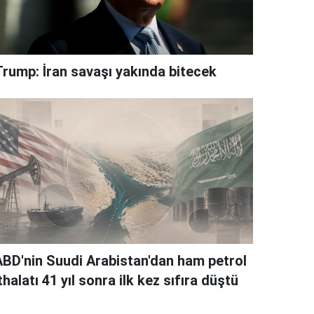
Trump: İran savaşı yakında bitecek
ABD'nin Suudi Arabistan'dan ham petrol
thalatı 41 yıl sonra ilk kez sıfıra düştü