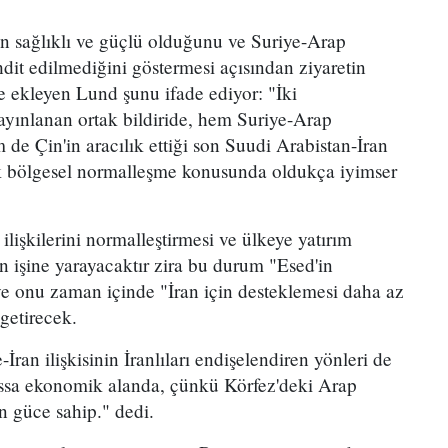
inin sağlıklı ve güçlü olduğunu ve Suriye-Arap
dit edilmediğini göstermesi açısından ziyaretin
ye ekleyen Lund şunu ifade ediyor: "İki
yınlanan ortak bildiride, hem Suriye-Arap
m de Çin'in aracılık ettiği son Suudi Arabistan-İran
ak bölgesel normalleşme konusunda oldukça iyimser
 ilişkilerini normalleştirmesi ve ülkeye yatırım
n işine yarayacaktır zira bu durum "Esed'in
 onu zaman içinde "İran için desteklemesi daha az
 getirecek.
ran ilişkisinin İranlıları endişelendiren yönleri de
assa ekonomik alanda, çünkü Körfez'deki Arap
n güce sahip." dedi.