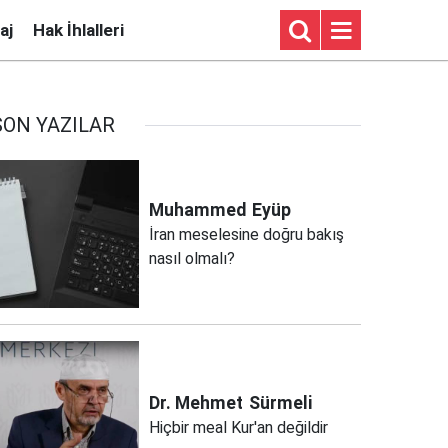
aj
Hak İhlalleri
SON YAZILAR
Muhammed
Eyüp
İran meselesine doğru bakış
nasıl olmalı?
Dr. Mehmet
Sürmeli
Hiçbir meal Kur'an değildir