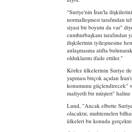
"Suriye'nin İran'la ilişkiler
normalleşmesi tarafından teh
siyasi bir boyutu da var" di
cumhurbaşkanı tarafından ya
ilişkilerinin iyileşmesine he
anlaşmasına atıfta bulunar
olduklarını ifade ettiler."
Körfez ülkelerinin Suriye ile
yapması birçok açıdan İran'ı
konumunu güçlendirecek" ve
maliyetli bir müşteri" haline
Lund, "Ancak elbette Suriye-İ
olacaktır, muhtemelen bilh
ülkeleri bu konuda gerçekte