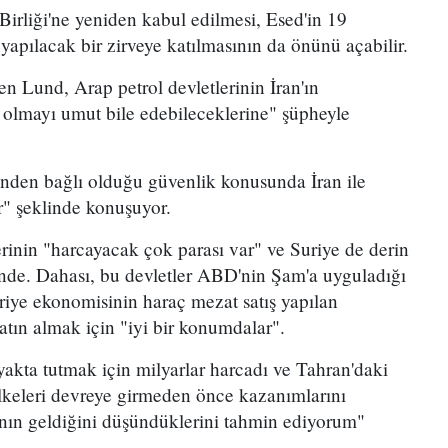
irliği'ne yeniden kabul edilmesi, Esed'in 19
yapılacak bir zirveye katılmasının da önünü açabilir.
n Lund, Arap petrol devletlerinin İran'ın
 olmayı umut bile edebileceklerine" şüpheyle
rinden bağlı olduğu güvenlik konusunda İran ile
r" şeklinde konuşuyor.
inin "harcayacak çok parası var" ve Suriye de derin
nde. Dahası, bu devletler ABD'nin Şam'a uyguladığı
Suriye ekonomisinin haraç mezat satış yapılan
atın almak için "iyi bir konumdalar".
yakta tutmak için milyarlar harcadı ve Tahran'daki
ülkeleri devreye girmeden önce kazanımlarını
nın geldiğini düşündüklerini tahmin ediyorum"