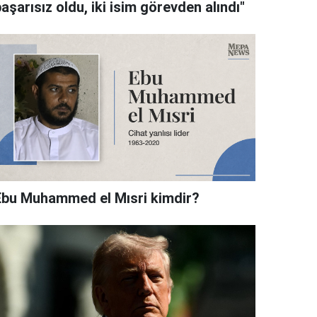
aşarısız oldu, iki isim görevden alındı"
Ebu Muhammed el Mısri kimdir?