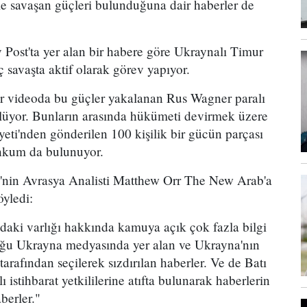
rle savaşan güçleri bulunduğuna dair haberler de
 Post'ta yer alan bir habere göre Ukraynalı Timur
ç savaşta aktif olarak görev yapıyor.
bir videoda bu güçler yakalanan Rus Wagner paralı
ülüyor. Bunların arasında hükümeti devirmek üzere
ti'nden gönderilen 100 kişilik bir gücün parçası
ahkum da bulunuyor.
E'nin Avrasya Analisti Matthew Orr The New Arab'a
öyledi:
aki varlığı hakkında kamuya açık çok fazla bilgi
oğu Ukrayna medyasında yer alan ve Ukrayna'nın
tarafından seçilerek sızdırılan haberler. Ve de Batı
 istihbarat yetkililerine atıfta bulunarak haberlerin
berler."