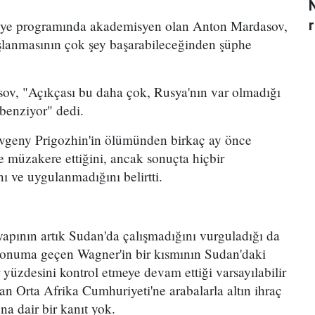
uriye programında akademisyen olan Anton Mardasov,
lanmasının çok şey başarabileceğinden şüphe
v, "Açıkçası bu daha çok, Rusya'nın var olmadığı
benziyor" dedi.
evgeny Prigozhin'in ölümünden birkaç ay önce
e müzakere ettiğini, ancak sonuçta hiçbir
 ve uygulanmadığını belirtti.
yapının artık Sudan'da çalışmadığını vurguladığı da
 konuma geçen Wagner'in bir kısmının Sudan'daki
r yüzdesini kontrol etmeye devam ettiği varsayılabilir
 Orta Afrika Cumhuriyeti'ne arabalarla altın ihraç
a dair bir kanıt yok.