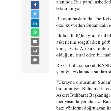
alanında Rus paralı askerle
tekrarlanıyor.
Bu ayın başlarında The Kyiv
özel kuvvetleri Sudan'daki i
İddia edildiğine göre özel 
askerlerini sorgularken gör
komşu Orta Afrika Cumhuriye
olduğunu itiraf eden bir m
Risk istihbarat şirketi RAN
yaptığı açıklamada şunları s
"Ukrayna ordusunun Sudan'd
bulunmuyor. Bilinenlerin ç
Askeri İstihbarat Başkanlığı 
medyasında yer alan ve Batılı
bazı yönlerini doğrulayan ha