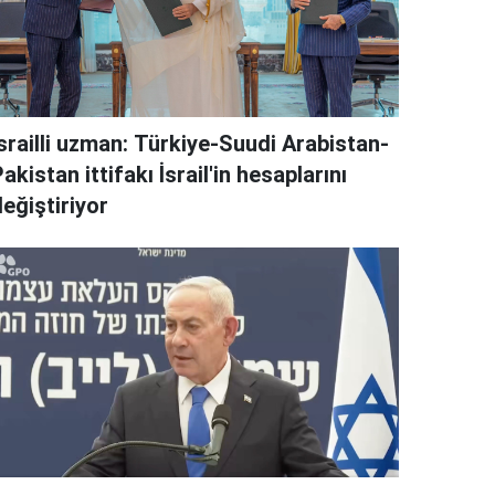
İsrailli uzman: Türkiye-Suudi Arabistan-
akistan ittifakı İsrail'in hesaplarını
eğiştiriyor