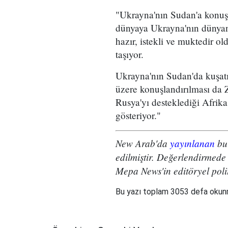
"Ukrayna'nın Sudan'a konuşl
dünyaya Ukrayna'nın dünyan
hazır, istekli ve muktedir 
taşıyor.
Ukrayna'nın Sudan'da kuşat
üzere konuşlandırılması da 
Rusya'yı desteklediği Afrika
gösteriyor."
New Arab'da
yayınlanan
bu 
edilmiştir. Değerlendirmede 
Mepa News'in editöryel polit
Bu yazı toplam 3053 defa oku