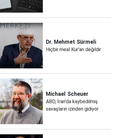
Dr. Mehmet
Sürmeli
Hiçbir meal Kur'an değildir
Michael
Scheuer
ABD, İran'da kaybedilmiş
savaşların izinden gidiyor