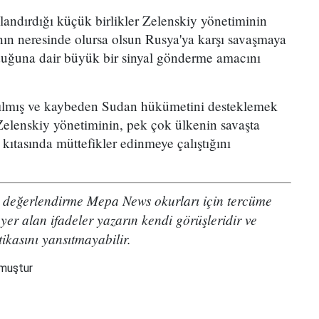
andırdığı küçük birlikler Zelenskiy yönetiminin
ın neresinde olursa olsun Rusya'ya karşı savaşmaya
olduğuna dair büyük bir sinyal gönderme amacını
ılmış ve kaybeden Sudan hükümetini desteklemek
Zelenskiy yönetiminin, pek çok ülkenin savaşta
 kıtasında müttefikler edinmeye çalıştığını
değerlendirme Mepa News okurları için tercüme
yer alan ifadeler yazarın kendi görüşleridir ve
ikasını yansıtmayabilir.
nmuştur