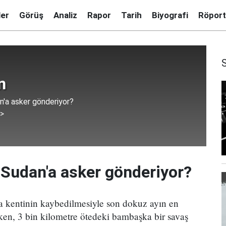
ler
Görüş
Analiz
Rapor
Tarih
Biyografi
Röport
n
'a asker gönderiyor?
 >
Sudan'a asker gönderiyor?
 kentinin kaybedilmesiyle son dokuz ayın en
ken, 3 bin kilometre ötedeki bambaşka bir savaş