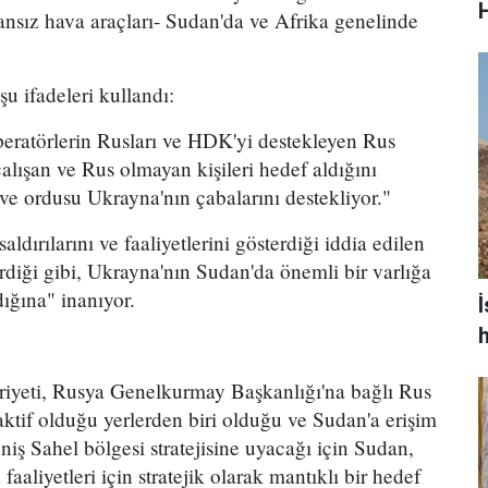
H
nsız hava araçları- Sudan'da ve Afrika genelinde
u ifadeleri kullandı:
peratörlerin Rusları ve HDK'yi destekleyen Rus
çalışan ve Rus olmayan kişileri hedef aldığını
ve ordusu Ukrayna'nın çabalarını destekliyor."
ldırılarını ve faaliyetlerini gösterdiği iddia edilen
rdiği gibi, Ukrayna'nın Sudan'da önemli bir varlığa
ığına" inanıyor.
yeti, Rusya Genelkurmay Başkanlığı'na bağlı Rus
 aktif olduğu yerlerden biri olduğu ve Sudan'a erişim
iş Sahel bölgesi stratejisine uyacağı için Sudan,
 faaliyetleri için stratejik olarak mantıklı bir hedef