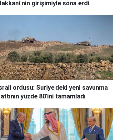
akkani'nin girişimiyle sona erdi
İsrail ordusu: Suriye'deki yeni savunma
hattının yüzde 80'ini tamamladı