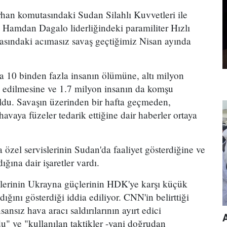
han komutasındaki Sudan Silahlı Kuvvetleri ile
amdan Dagalo liderliğindeki paramiliter Hızlı
asındaki acımasız savaş geçtiğimiz Nisan ayında
 10 binden fazla insanın ölümüne, altı milyon
n edilmesine ve 1.7 milyon insanın da komşu
ldu. Savaşın üzerinden bir hafta geçmeden,
vaya füzeler tedarik ettiğine dair haberler ortaya
özel servislerinin Sudan'da faaliyet gösterdiğine ve
ğına dair işaretler vardı.
lerinin Ukrayna güçlerinin HDK'ye karşı küçük
dığını gösterdiği iddia ediliyor. CNN'in belirttiği
sansız hava aracı saldırılarının ayırt edici
A
du" ve "kullanılan taktikler -yani doğrudan