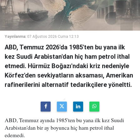
Yayınlanma:
07 Ağustos 2026 Cuma 12:13
ABD, Temmuz 2026'da 1985'ten bu yana ilk
kez Suudi Arabistan'dan hiç ham petrol ithal
etmedi. Hürmüz Boğazı'ndaki kriz nedeniyle
Körfez'den sevkiyatların aksaması, Amerikan
rafinerilerini alternatif tedarikçilere yöneltti.
ABD, Temmuz ayında 1985'ten bu yana ilk kez Suudi
Arabistan'dan bir ay boyunca hiç ham petrol ithal
edemedi.