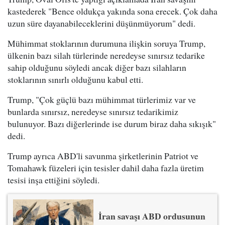
kastederek "Bence oldukça yakında sona erecek. Çok daha
uzun süre dayanabileceklerini düşünmüyorum" dedi.
Mühimmat stoklarının durumuna ilişkin soruya Trump,
ülkenin bazı silah türlerinde neredeyse sınırsız tedarike
sahip olduğunu söyledi ancak diğer bazı silahların
stoklarının sınırlı olduğunu kabul etti.
Trump, "Çok güçlü bazı mühimmat türlerimiz var ve
bunlarda sınırsız, neredeyse sınırsız tedarikimiz
bulunuyor. Bazı diğerlerinde ise durum biraz daha sıkışık"
dedi.
Trump ayrıca ABD'li savunma şirketlerinin Patriot ve
Tomahawk füzeleri için tesisler dahil daha fazla üretim
tesisi inşa ettiğini söyledi.
İran savaşı ABD ordusunun