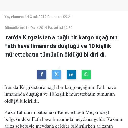
Yayınlanma:
14 Ocak 2019 Pazartesi 09:21
Güncelleme:
14 Ocak 2019 Pazartesi 10:36
İran'da Kırgızistan'a bağlı bir kargo uçağının
Fath hava limanında düştüğü ve 10 kişilik
mürettebatın tümünün öldüğü bildirildi.
İran'da Kırgızistan'a bağlı bir kargo uçağının Fath hava
limanında düştüğü ve 10 kişilik mürettebatın tümünün
öldüğü bildirildi.
Kaza Tahran'ın batısınaki Kerec'e bağlı Meşkindeşt
bölgesindeki Feth hava limanında meydana geldi. Kazanın
arıza sebebiyle meydana geldiği bildirilirken arızanın