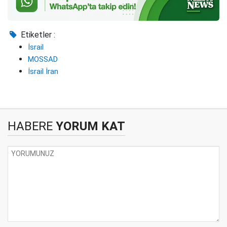
Etiketler :
İsrail
MOSSAD
İsrail İran
HABERE
YORUM KAT