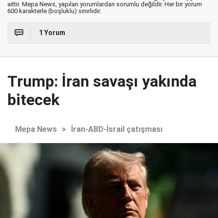
aittir. Mepa News, yapılan yorumlardan sorumlu değildir. Her bir yorum
600 karakterle (boşluklu) sınırlıdır.
1 Yorum
Trump: İran savaşı yakında
bitecek
Mepa News
>
İran-ABD-İsrail çatışması