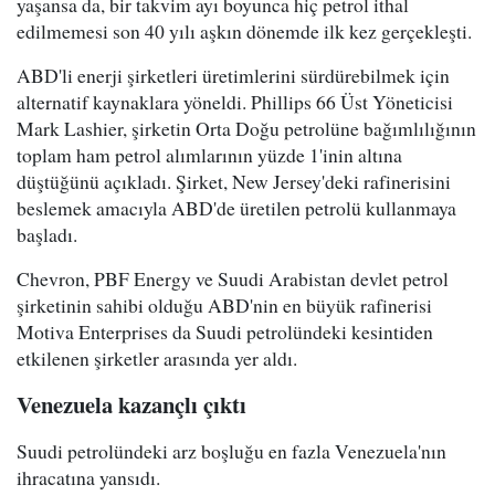
yaşansa da, bir takvim ayı boyunca hiç petrol ithal
edilmemesi son 40 yılı aşkın dönemde ilk kez gerçekleşti.
ABD'li enerji şirketleri üretimlerini sürdürebilmek için
alternatif kaynaklara yöneldi. Phillips 66 Üst Yöneticisi
Mark Lashier, şirketin Orta Doğu petrolüne bağımlılığının
toplam ham petrol alımlarının yüzde 1'inin altına
düştüğünü açıkladı. Şirket, New Jersey'deki rafinerisini
beslemek amacıyla ABD'de üretilen petrolü kullanmaya
başladı.
Chevron, PBF Energy ve Suudi Arabistan devlet petrol
şirketinin sahibi olduğu ABD'nin en büyük rafinerisi
Motiva Enterprises da Suudi petrolündeki kesintiden
etkilenen şirketler arasında yer aldı.
Venezuela kazançlı çıktı
Suudi petrolündeki arz boşluğu en fazla Venezuela'nın
ihracatına yansıdı.