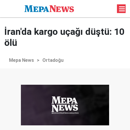
İran'da kargo uçağı düştü: 10
ölü
Mepa News
>
Ortadoğu