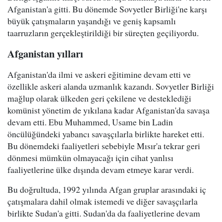
Afganistan'a gitti. Bu dönemde Sovyetler Birliği'ne karşı
büyük çatışmaların yaşandığı ve geniş kapsamlı
taarruzların gerçekleştirildiği bir süreçten geçiliyordu.
Afganistan yılları
Afganistan'da ilmi ve askeri eğitimine devam etti ve
özellikle askeri alanda uzmanlık kazandı. Sovyetler Birliği
mağlup olarak ülkeden geri çekilene ve desteklediği
komünist yönetim de yıkılana kadar Afganistan'da savaşa
devam etti. Ebu Muhammed, Usame bin Ladin
öncülüğündeki yabancı savaşçılarla birlikte hareket etti.
Bu dönemdeki faaliyetleri sebebiyle Mısır'a tekrar geri
dönmesi mümkün olmayacağı için cihat yanlısı
faaliyetlerine ülke dışında devam etmeye karar verdi.
Bu doğrultuda, 1992 yılında Afgan gruplar arasındaki iç
çatışmalara dahil olmak istemedi ve diğer savaşçılarla
birlikte Sudan'a gitti. Sudan'da da faaliyetlerine devam