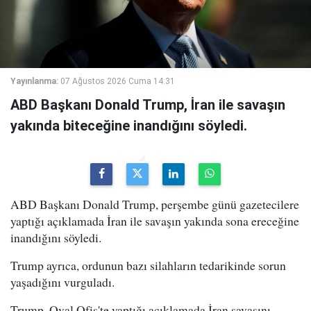
Yayınlanma:
07 Ağustos 2026 Cuma 14:31
ABD Başkanı Donald Trump, İran ile savaşın
yakında biteceğine inandığını söyledi.
ABD Başkanı Donald Trump, perşembe günü gazetecilere
yaptığı açıklamada İran ile savaşın yakında sona ereceğine
inandığını söyledi.
Trump ayrıca, ordunun bazı silahların tedarikinde sorun
yaşadığını vurguladı.
Trump, Oval Ofis'te yaptığı açıklamada İran savaşını