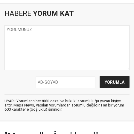
HABERE
YORUM KAT
UYARI: Yorumların her türlü cezai ve hukuki sorumluluğu yazan kişiye
aittir. Mepa News, yapılan yorumlardan sorumlu değildir. Her bir yorum
600 karakterle (boşluklu) sınırlıdır.