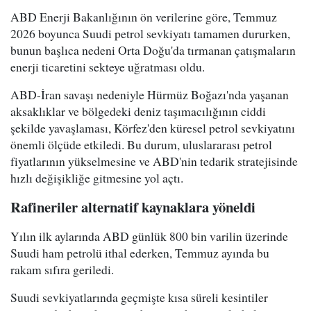
ABD Enerji Bakanlığının ön verilerine göre, Temmuz
2026 boyunca Suudi petrol sevkiyatı tamamen dururken,
bunun başlıca nedeni Orta Doğu'da tırmanan çatışmaların
enerji ticaretini sekteye uğratması oldu.
ABD-İran savaşı nedeniyle Hürmüz Boğazı'nda yaşanan
aksaklıklar ve bölgedeki deniz taşımacılığının ciddi
şekilde yavaşlaması, Körfez'den küresel petrol sevkiyatını
önemli ölçüde etkiledi. Bu durum, uluslararası petrol
fiyatlarının yükselmesine ve ABD'nin tedarik stratejisinde
hızlı değişikliğe gitmesine yol açtı.
Rafineriler alternatif kaynaklara yöneldi
Yılın ilk aylarında ABD günlük 800 bin varilin üzerinde
Suudi ham petrolü ithal ederken, Temmuz ayında bu
rakam sıfıra geriledi.
Suudi sevkiyatlarında geçmişte kısa süreli kesintiler