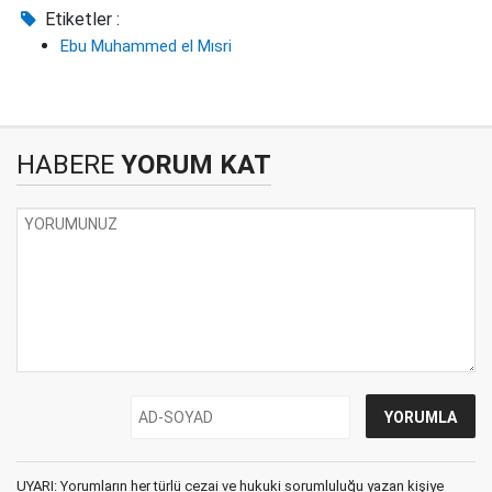
Etiketler :
Ebu Muhammed el Mısri
HABERE
YORUM KAT
UYARI: Yorumların her türlü cezai ve hukuki sorumluluğu yazan kişiye