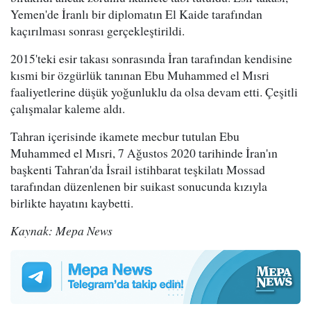
Yemen'de İranlı bir diplomatın El Kaide tarafından
kaçırılması sonrası gerçekleştirildi.
2015'teki esir takası sonrasında İran tarafından kendisine
kısmi bir özgürlük tanınan Ebu Muhammed el Mısri
faaliyetlerine düşük yoğunluklu da olsa devam etti. Çeşitli
çalışmalar kaleme aldı.
Tahran içerisinde ikamete mecbur tutulan Ebu
Muhammed el Mısri, 7 Ağustos 2020 tarihinde İran'ın
başkenti Tahran'da İsrail istihbarat teşkilatı Mossad
tarafından düzenlenen bir suikast sonucunda kızıyla
birlikte hayatını kaybetti.
Kaynak: Mepa News