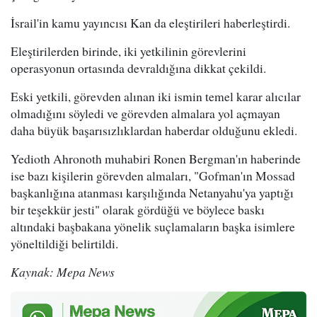
İsrail'in kamu yayıncısı Kan da eleştirileri haberleştirdi.
Eleştirilerden birinde, iki yetkilinin görevlerini
operasyonun ortasında devraldığına dikkat çekildi.
Eski yetkili, görevden alınan iki ismin temel karar alıcılar
olmadığını söyledi ve görevden almalara yol açmayan
daha büyük başarısızlıklardan haberdar olduğunu ekledi.
Yedioth Ahronoth muhabiri Ronen Bergman'ın haberinde
ise bazı kişilerin görevden almaları, "Gofman'ın Mossad
başkanlığına atanması karşılığında Netanyahu'ya yaptığı
bir teşekkür jesti" olarak gördüğü ve böylece baskı
altındaki başbakana yönelik suçlamaların başka isimlere
yöneltildiği belirtildi.
Kaynak: Mepa News