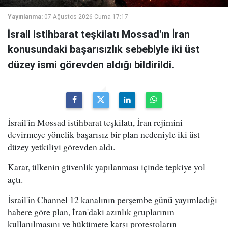
Yayınlanma:
07 Ağustos 2026 Cuma 17:17
İsrail istihbarat teşkilatı Mossad'ın İran
konusundaki başarısızlık sebebiyle iki üst
düzey ismi görevden aldığı bildirildi.
İsrail'in Mossad istihbarat teşkilatı, İran rejimini
devirmeye yönelik başarısız bir plan nedeniyle iki üst
düzey yetkiliyi görevden aldı.
Karar, ülkenin güvenlik yapılanması içinde tepkiye yol
açtı.
İsrail'in Channel 12 kanalının perşembe günü yayımladığı
habere göre plan, İran'daki azınlık gruplarının
kullanılmasını ve hükümete karşı protestoların