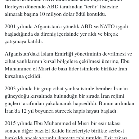
İlerleyen dönemde ABD tarafından "terör" listesine
alınarak başına 10 milyon dolar ödül konuldu.
2001 yılında Afganistan'a yönelik ABD ve NATO işgali
başladığında da direniş içerisinde yer aldı ve birçok
çatışmaya katıldı.
Afganistan'daki İslam Emirliği yönetiminin devrilmesi ve
cihat yanlılarının kırsal bölgelere çekilmesi üzerine, Ebu
Muhammed el Mısri de bazı lider isimlerle birlikte İran
kırsalına çekildi.
2003 yılında bir grup cihat yanlısı isimle beraber İran'ın
güneydoğu kırsalında bulunduğu bir sırada İran rejimi
güçleri tarafından yakalanarak hapsedildi. Bunun ardından
İran'da 12 yıl boyunca sürecek hapis hayatı başladı.
2015 yılında Ebu Muhammed el Mısri bir esir takası
sonucu diğer bazı El Kaide liderleriyle birlikte serbest
bırakıldı ancak zorunlu ikamete tabi tutuldu. Esir takası,