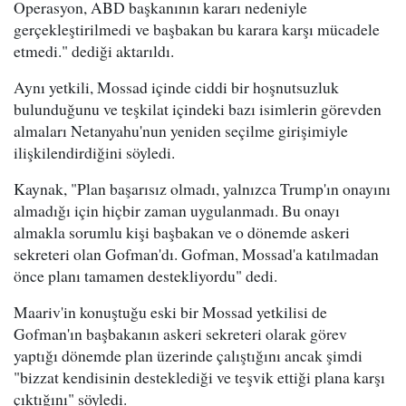
Operasyon, ABD başkanının kararı nedeniyle
gerçekleştirilmedi ve başbakan bu karara karşı mücadele
etmedi." dediği aktarıldı.
Aynı yetkili, Mossad içinde ciddi bir hoşnutsuzluk
bulunduğunu ve teşkilat içindeki bazı isimlerin görevden
almaları Netanyahu'nun yeniden seçilme girişimiyle
ilişkilendirdiğini söyledi.
Kaynak, "Plan başarısız olmadı, yalnızca Trump'ın onayını
almadığı için hiçbir zaman uygulanmadı. Bu onayı
almakla sorumlu kişi başbakan ve o dönemde askeri
sekreteri olan Gofman'dı. Gofman, Mossad'a katılmadan
önce planı tamamen destekliyordu" dedi.
Maariv'in konuştuğu eski bir Mossad yetkilisi de
Gofman'ın başbakanın askeri sekreteri olarak görev
yaptığı dönemde plan üzerinde çalıştığını ancak şimdi
"bizzat kendisinin desteklediği ve teşvik ettiği plana karşı
çıktığını" söyledi.