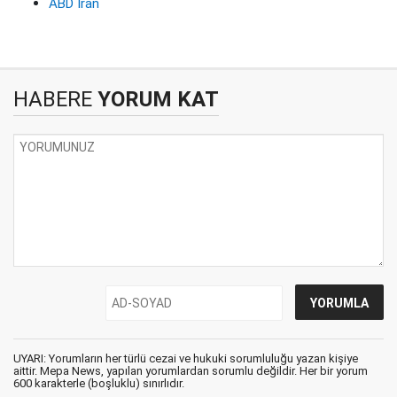
ABD İran
HABERE
YORUM KAT
UYARI: Yorumların her türlü cezai ve hukuki sorumluluğu yazan kişiye
aittir. Mepa News, yapılan yorumlardan sorumlu değildir. Her bir yorum
600 karakterle (boşluklu) sınırlıdır.