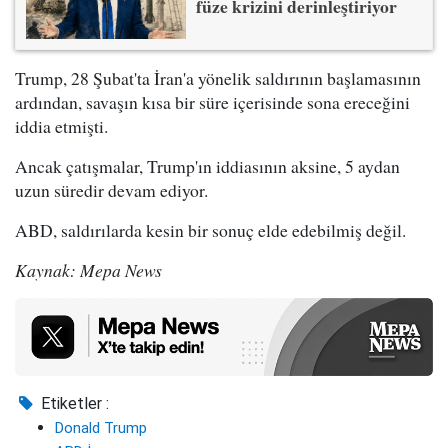
füze krizini derinleştiriyor
Trump, 28 Şubat'ta İran'a yönelik saldırının başlamasının
ardından, savaşın kısa bir süre içerisinde sona ereceğini
iddia etmişti.
Ancak çatışmalar, Trump'ın iddiasının aksine, 5 aydan
uzun süredir devam ediyor.
ABD, saldırılarda kesin bir sonuç elde edebilmiş değil.
Kaynak: Mepa News
Etiketler :
Donald Trump