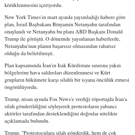
körüklenmesini içeriyordu.
New York Times'ın mart ayında yayımladığı habere göre
plan, İsrail Başbakanı Binyamin Netanyahu tarafından
onaylandı ve Netanyahu bu planı ABD Başkanı Donald
Trump ile görüştü. O dönemde yayınlanan haberlerde,
Netanyahu'nun planın başarısız olmasından rahatsız
olduğu da belirtilmişti.
Plan kapsamında İran'ın Irak Kürdistanı sınırına yakın
bölgelerine hava saldırıları düzenlenmesi ve Kürt
grupların hükümete karşı silahlı bir isyana öncülük etmesi
öngörülüyordu.
Trump, nisan ayında Fox News'e verdiği röportajda İran'a
silah gönderildiğini söyleyerek protestoların yabancı
aktörler tarafından desteklendiğini doğrular nitelikte
açıklamada bulundu.
Trump, "Protestoculara silah gönderdik, hem de çok