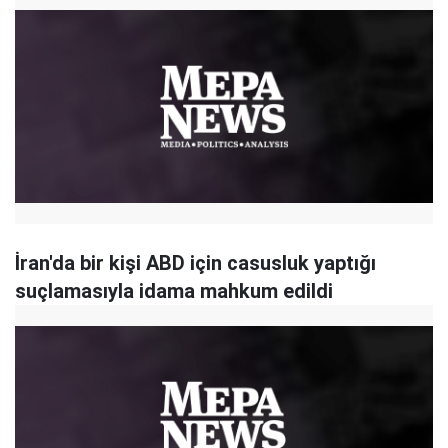
İran'da bir kişi ABD için casusluk yaptığı
suçlamasıyla idama mahkum edildi