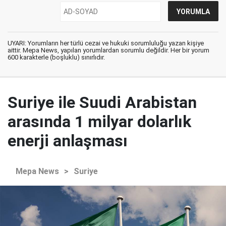
UYARI: Yorumların her türlü cezai ve hukuki sorumluluğu yazan kişiye
aittir. Mepa News, yapılan yorumlardan sorumlu değildir. Her bir yorum
600 karakterle (boşluklu) sınırlıdır.
Suriye ile Suudi Arabistan
arasında 1 milyar dolarlık
enerji anlaşması
Mepa News
>
Suriye