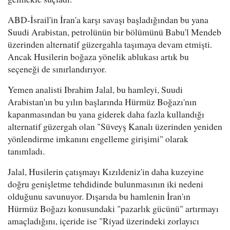
ABD-İsrail'in İran'a karşı savaşı başladığından bu yana
Suudi Arabistan, petrolünün bir bölümünü Babu'l Mendeb
üzerinden alternatif güzergahla taşımaya devam etmişti.
Ancak Husilerin boğaza yönelik ablukası artık bu
seçeneği de sınırlandırıyor.
Yemen analisti Ibrahim Jalal, bu hamleyi, Suudi
Arabistan'ın bu yılın başlarında Hürmüz Boğazı'nın
kapanmasından bu yana giderek daha fazla kullandığı
alternatif güzergah olan "Süveyş Kanalı üzerinden yeniden
yönlendirme imkanını engelleme girişimi" olarak
tanımladı.
Jalal, Husilerin çatışmayı Kızıldeniz'in daha kuzeyine
doğru genişletme tehdidinde bulunmasının iki nedeni
olduğunu savunuyor. Dışarıda bu hamlenin İran'ın
Hürmüz Boğazı konusundaki "pazarlık gücünü" artırmayı
amaçladığını, içeride ise "Riyad üzerindeki zorlayıcı