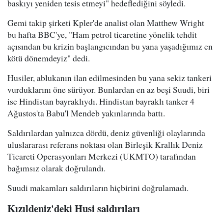
baskıyı yeniden tesis etmeyi" hedeflediğini söyledi.
Gemi takip şirketi Kpler'de analist olan Matthew Wright
bu hafta BBC'ye, "Ham petrol ticaretine yönelik tehdit
açısından bu krizin başlangıcından bu yana yaşadığımız en
kötü dönemdeyiz" dedi.
Husiler, ablukanın ilan edilmesinden bu yana sekiz tankeri
vurduklarını öne sürüyor. Bunlardan en az beşi Suudi, biri
ise Hindistan bayraklıydı. Hindistan bayraklı tanker 4
Ağustos'ta Babu'l Mendeb yakınlarında battı.
Saldırılardan yalnızca dördü, deniz güvenliği olaylarında
uluslararası referans noktası olan Birleşik Krallık Deniz
Ticareti Operasyonları Merkezi (UKMTO) tarafından
bağımsız olarak doğrulandı.
Suudi makamları saldırıların hiçbirini doğrulamadı.
Kızıldeniz'deki Husi saldırıları