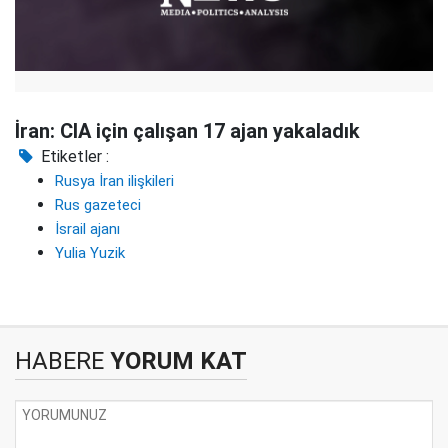
İran: CIA için çalışan 17 ajan yakaladık
Etiketler :
Rusya İran ilişkileri
Rus gazeteci
İsrail ajanı
Yulia Yuzik
HABERE
YORUM KAT