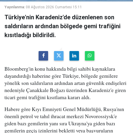
Yayınlanma:
08 Ağustos 2026 Cumartesi 15:11
Türkiye'nin Karadeniz'de düzenlenen son
saldırıların ardından bölgede gemi trafiğini
kısıtladığı bildirildi.
Bloomberg'in konu hakkında bilgi sahibi kaynaklara
dayandırdığı haberine göre Türkiye, bölgede gemilere
yönelik son saldırıların ardından artan güvenlik endişeleri
nedeniyle Çanakkale Boğazı üzerinden Karadeniz'e giren
ticari gemi trafiğini kısıtlama kararı aldı.
Habere göre Kıyı Emniyeti Genel Müdürlüğü, Rusya'nın
önemli petrol ve tahıl ihracat merkezi Novorossiysk'e
giden bazı gemilerin yanı sıra Ukrayna'ya giden bazı
gemilerin geçiş izinlerini bekletti veya başvuruların