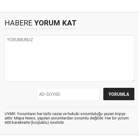
HABERE
YORUM KAT
UYARI: Yorumların her türlü cezai ve hukuki sorumluluğu yazan kişiye
aittir. Mepa News, yapılan yorumlardan sorumlu değildir. Her bir yorum
600 karakterle (boşluklu) sınırlıdır.