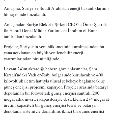
Anlaşma, Suriye ve Suudi Arabistan enerji bakanlıklarının
himayesinde imzalandı.
Anlaşmalar, Suriye Elektrik Şirketi CEO'su Ömer Şakruk
ile Harafi Genel Müdür Yardımcısı İbrahim el-Emir
tarafından imzalandı.
Projeler, Suriye'nin yeni hükümetinin kurulmasından bu
yana açıklanan en büyük yenilenebilir enerji
yatırımlarından biri niteliğinde.
Levant 24'ün aktardığı habere göre anlaşmalar, Şam
Kırsalı'ndaki Vadi er-Rabi bölgesinde kurulacak ve 400
kilovoltluk iletim hattıyla ulusal şebekeye bağlanacak üç
güneş enerjisi projesini kapsıyor. Projeler arasında batarya
depolamalı bir fotovoltaik güneş enerjisi santrali, 200
megavatlık inverter kapasitesiyle desteklenen 274 megavat
üretim kapasiteli bir güneş enerjisi tesisi ve batarya
depolama sistemiyle donatılmış ikinci bir güneş enerjisi