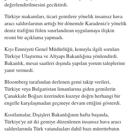
değerlendirilmesini geciktirdi.
Türkiye makamları, ticari gemilere yönelik insansız hava
aracı saldırılarının arttığı bir dönemde Karadeniz'e yönelik
deniz trafiğini fiilen sınırlandıran uygulamaya ilişkin
resmi bir açıklama yapmadı.
Kıyı Emniyeti Genel Müdürlüğü, konuyla ilgili soruları
Türkiye Ulaştırma ve Altyapı Bakanlığına yönlendirdi.
Bakanlık, mesai saatleri dışında yapılan yorum taleplerine
yanıt vermedi.
Bloomberg tarafından derlenen gemi takip verileri,
Türkiye veya Bulgaristan limanlarına giden gemilerin
Çanakkale Boğazı üzerinden kuzeye doğru herhangi bir
engelle karşılaşmadan geçmeye devam ettiğini gösterdi.
Kısıtlamalar, Dışişleri Bakanlığının hafta başında,
Türkiye'ye ait iki gemiye düzenlenen insansız hava aracı
saldırılarında Türk vatandaşları dahil bazı mürettebatın