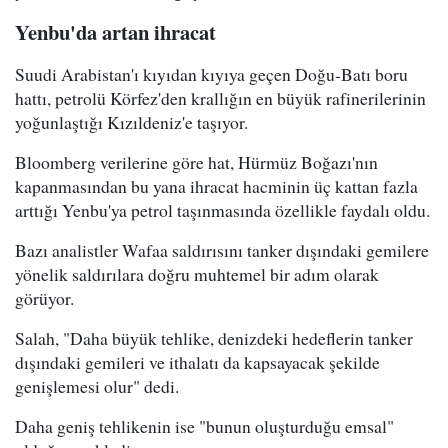
Yenbu'da artan ihracat
Suudi Arabistan'ı kıyıdan kıyıya geçen Doğu-Batı boru
hattı, petrolü Körfez'den krallığın en büyük rafinerilerinin
yoğunlaştığı Kızıldeniz'e taşıyor.
Bloomberg verilerine göre hat, Hürmüz Boğazı'nın
kapanmasından bu yana ihracat hacminin üç kattan fazla
arttığı Yenbu'ya petrol taşınmasında özellikle faydalı oldu.
Bazı analistler Wafaa saldırısını tanker dışındaki gemilere
yönelik saldırılara doğru muhtemel bir adım olarak
görüyor.
Salah, "Daha büyük tehlike, denizdeki hedeflerin tanker
dışındaki gemileri ve ithalatı da kapsayacak şekilde
genişlemesi olur" dedi.
Daha geniş tehlikenin ise "bunun oluşturduğu emsal"