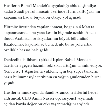
Husilerin Babu'l Mendeb'e uyguladığı abluka şimdiye
kadar Suudi petrol ihracatı üzerinde Hürmüz Boğazı'nın
kapanması kadar büyük bir etkiye yol açmadı.
Hürmüz üzerinden yapılan ihracat, boğazın 4 Mart'ta
kapanmasından bu yana keskin biçimde azaldı. Ancak
Suudi Arabistan sevkiyatlarının büyük bölümünü
Kızıldeniz'e kaydırdı ve bu nedenle bu su yolu artık
özellikle hassas hale geldi.
Denizcilik istihbaratı şirketi Kpler, Babu'l Mendeb
üzerinden geçen hacmin sekiz kat arttığını tahmin ediyor.
Yenbu ise 1 Ağustos'ta yükleme için beş süper tankerin
hazır bulunmasıyla tarihinin en yoğun günlerinden birini
yaşadı.
Husiler temmuz ayında Saudi Aramco tesislerini hedef
aldı ancak CEO Amin Nasser operasyonel veya mali
açıdan kayda değer bir etki yaşanmadığını söyledi.