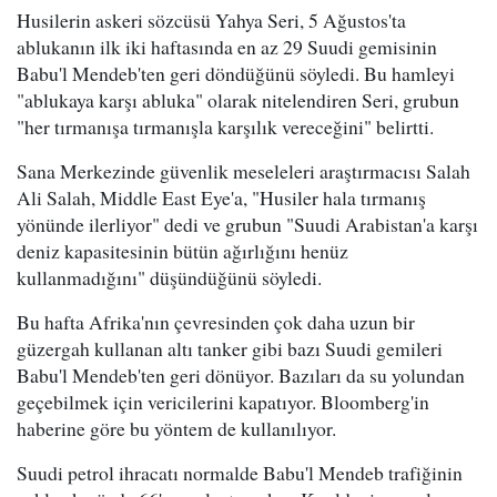
Husilerin askeri sözcüsü Yahya Seri, 5 Ağustos'ta
ablukanın ilk iki haftasında en az 29 Suudi gemisinin
Babu'l Mendeb'ten geri döndüğünü söyledi. Bu hamleyi
"ablukaya karşı abluka" olarak nitelendiren Seri, grubun
"her tırmanışa tırmanışla karşılık vereceğini" belirtti.
Sana Merkezinde güvenlik meseleleri araştırmacısı Salah
Ali Salah, Middle East Eye'a, "Husiler hala tırmanış
yönünde ilerliyor" dedi ve grubun "Suudi Arabistan'a karşı
deniz kapasitesinin bütün ağırlığını henüz
kullanmadığını" düşündüğünü söyledi.
Bu hafta Afrika'nın çevresinden çok daha uzun bir
güzergah kullanan altı tanker gibi bazı Suudi gemileri
Babu'l Mendeb'ten geri dönüyor. Bazıları da su yolundan
geçebilmek için vericilerini kapatıyor. Bloomberg'in
haberine göre bu yöntem de kullanılıyor.
Suudi petrol ihracatı normalde Babu'l Mendeb trafiğinin