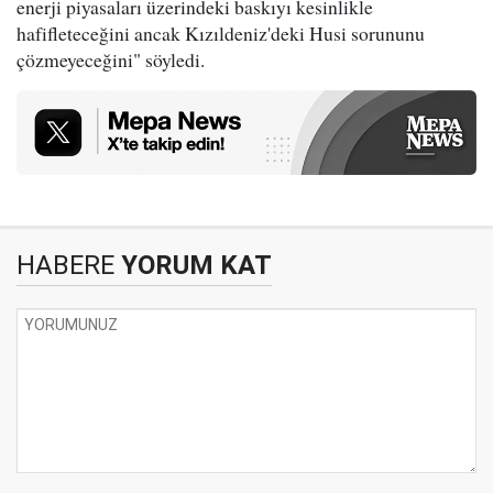
enerji piyasaları üzerindeki baskıyı kesinlikle
hafifleteceğini ancak Kızıldeniz'deki Husi sorununu
çözmeyeceğini" söyledi.
HABERE
YORUM KAT