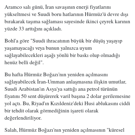
Aramco salı günü, İran savaşının enerji fiyatlarını
yükseltmesi ve Suudi boru hatlarının Hürmüz'ü devre dışı
bırakarak taşıma sağlaması sayesinde ikinci çeyrek karının
yüzde 33 arttığını açıkladı.
Bohl'a göre "Suudi ihracatının büyük bir düşüş yaşayıp
yaşamayacağı veya bunun yalnızca uyum
sağlayabilecekleri aşağı yönlü bir baskı olup olmadığı
henüz belli değil".
Bu hafta Hürmüz Boğazı'nın yeniden açılmasını
sağlayabilecek İran-Umman anlaşmasına ilişkin umutlar,
Suudi Arabistan'ın Asya'ya sattığı ana petrol türünün
fiyatını 50 sent düşürerek varil başına 2 dolar gerilemesine
yol açtı. Bu, Riyad'ın Kızıldeniz'deki Husi ablukasını ciddi
bir tehdit olarak görmediğinin işareti olarak
değerlendiriliyor.
Salah, Hürmüz Boğazı'nın yeniden açılmasının "küresel