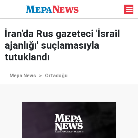
İran'da Rus gazeteci 'İsrail
ajanlığı' suçlamasıyla
tutuklandı
Mepa News
>
Ortadoğu