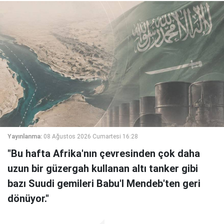
Yayınlanma:
08 Ağustos 2026 Cumartesi 16:28
"Bu hafta Afrika'nın çevresinden çok daha
uzun bir güzergah kullanan altı tanker gibi
bazı Suudi gemileri Babu'l Mendeb'ten geri
dönüyor."