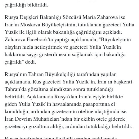
çağrıldığı bildirildi.
Rusya Dışişleri Bakanlığı Sözcüsü Maria Zaharova ise
İran'ın Moskova Büyükelçisinin, tutuklanan gazeteci Yulia
Yuzik ile ilgili olarak bakanlığa çağrıldığını açıkladı.
Zaharova Facebook'ta yaptığı açıklamada, "Büyükelçinin
olayları hızla netleştirmek ve gazeteci Yulia Yuzik'in
haklarına saygı gösterilmesini sağlamak için bakanlığa
çağrıldı" dedi.
Rusya’nın Tahran Büyükelçiliği tarafından yapılan
açıklamada, Rus gazeteci Yulia Yuzik’in, İran’ın başkenti
Tahran’da gözaltına alındıktan sonra tutuklandığı
belirtildi. Açıklamada Rusya’dan İran’a eşiyle birlikte
giden Yulia Yuzik’in havaalanında pasaportuna el
konulduğu, ardından gazetecinin oteline ulaştığında ise
İran Devrim Muhafızları’ndan bir ekibin otele giderek
gazeteciyi gözaltına aldığı, ardından tutukladığı belirtildi.
Rusya tarafından konu ile ilgili yapılan açıklamada