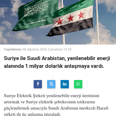
Yayınlanma:
08 Ağustos 2026 Cumartesi 15:28
Suriye ile Suudi Arabistan, yenilenebilir enerji
alanında 1 milyar dolarlık anlaşmaya vardı.
Suriye Elektrik Şirketi yenilenebilir enerji üretimini
artırmak ve Suriye elektrik şebekesinin istikrarını
güçlendirmek amacıyla Suudi Arabistan merkezli Harafi
şirketi ile üç anlaşma imzaladı.