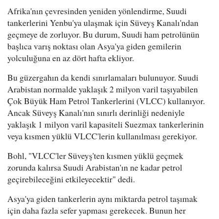
Afrika'nın çevresinden yeniden yönlendirme, Suudi
tankerlerini Yenbu'ya ulaşmak için Süveyş Kanalı'ndan
geçmeye de zorluyor. Bu durum, Suudi ham petrolünün
başlıca varış noktası olan Asya'ya giden gemilerin
yolculuğuna en az dört hafta ekliyor.
Bu güzergahın da kendi sınırlamaları bulunuyor. Suudi
Arabistan normalde yaklaşık 2 milyon varil taşıyabilen
Çok Büyük Ham Petrol Tankerlerini (VLCC) kullanıyor.
Ancak Süveyş Kanalı'nın sınırlı derinliği nedeniyle
yaklaşık 1 milyon varil kapasiteli Suezmax tankerlerinin
veya kısmen yüklü VLCC'lerin kullanılması gerekiyor.
Bohl, "VLCC'ler Süveyş'ten kısmen yüklü geçmek
zorunda kalırsa Suudi Arabistan'ın ne kadar petrol
geçirebileceğini etkileyecektir" dedi.
Asya'ya giden tankerlerin aynı miktarda petrol taşımak
için daha fazla sefer yapması gerekecek. Bunun her