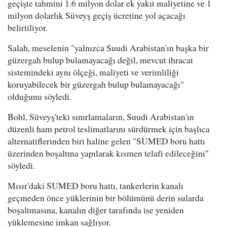
geçişte tahmini 1.6 milyon dolar ek yakıt maliyetine ve 1
milyon dolarlık Süveyş geçiş ücretine yol açacağı
belirtiliyor.
Salah, meselenin "yalnızca Suudi Arabistan'ın başka bir
güzergah bulup bulamayacağı değil, mevcut ihracat
sistemindeki aynı ölçeği, maliyeti ve verimliliği
koruyabilecek bir güzergah bulup bulamayacağı"
olduğunu söyledi.
Bohl, Süveyş'teki sınırlamaların, Suudi Arabistan'ın
düzenli ham petrol teslimatlarını sürdürmek için başlıca
alternatiflerinden biri haline gelen "SUMED boru hattı
üzerinden boşaltma yapılarak kısmen telafi edileceğini"
söyledi.
Mısır'daki SUMED boru hattı, tankerlerin kanalı
geçmeden önce yüklerinin bir bölümünü derin sularda
boşaltmasına, kanalın diğer tarafında ise yeniden
yüklemesine imkan sağlıyor.