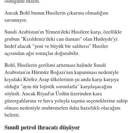
olduğunu ekledi.
Ancak Bohl bunun Husilerin çıkarına olmadığını
savunuyor.
Suudi Arabistan'ın Yemen'deki Husilere karşı, özellikle
grubun "Kızıldeniz'deki can damarı" olan Hudeyde'yi
hedef alacak "yeni ve büyük bir saldırısı" Husiler
açısından ağır sonuçlar doğurabilir.
Bohl, Husilerin gerilimi artırması halinde Suudi
Arabistan'ın Hürmüz Boğazı'nın kapanması nedeniyle
kıyıdaki Körfez Arap ülkelerinin şu anda karşı karşıya
olduğu "aynı tür lojistik sorunlarla" karşılaşacağını
söyledi. Ancak Riyad'ın Ürdün üzerinden kara
güzergahlarına ve hava yoluyla taşıma seçeneklerine sahip
olması nedeniyle muhtemelen daha hazırlıklı olacağını
belirtti.
Suudi petrol ihracatı düşüyor