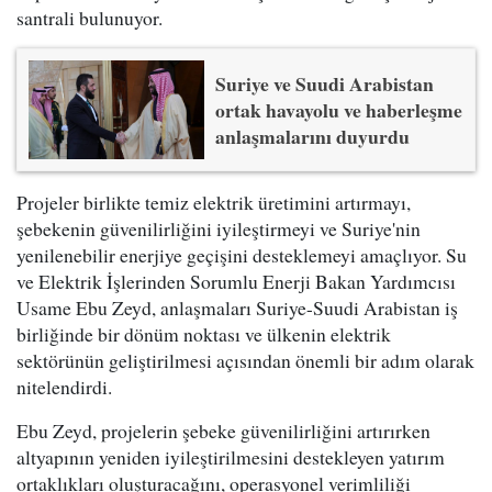
santrali bulunuyor.
Suriye ve Suudi Arabistan
ortak havayolu ve haberleşme
anlaşmalarını duyurdu
Projeler birlikte temiz elektrik üretimini artırmayı,
şebekenin güvenilirliğini iyileştirmeyi ve Suriye'nin
yenilenebilir enerjiye geçişini desteklemeyi amaçlıyor. Su
ve Elektrik İşlerinden Sorumlu Enerji Bakan Yardımcısı
Usame Ebu Zeyd, anlaşmaları Suriye-Suudi Arabistan iş
birliğinde bir dönüm noktası ve ülkenin elektrik
sektörünün geliştirilmesi açısından önemli bir adım olarak
nitelendirdi.
Ebu Zeyd, projelerin şebeke güvenilirliğini artırırken
altyapının yeniden iyileştirilmesini destekleyen yatırım
ortaklıkları oluşturacağını, operasyonel verimliliği