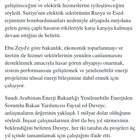
geliştireceğini ve elektrik hizmetlerini iyileştireceğini
söyledi. Suriye'nin elektrik sektörünün Rusya ve Esed
rejiminin bombardımanları nedeniyle altyapıda meydana
gelen geniş çaplı hasarın etkileriyle karşı karşıya kalmaya
devam ettiğini de belirtti.
Ebu Zeyd'e göre bakanlık, ekonomik toparlanmayı ve
üretim ile hizmet sektörlerinin yeniden canlanmasını
desteklemek amacıyla hasar gören altyapıyı onarmak,
sistem performansını geliştirmek ve yenilenebilir enerji
projelerini ulusal enerji bileşimine dahil etmek için
çalışıyor.
Suudi Arabistan Enerji Bakanlığı Yenilenebilir Enerjiden
Sorumlu Bakan Yardımcısı Faysal ed Duveyc,
anlaşmaların değerinin yaklaşık 1 milyar dolar olduğunu
söyledi. İnşaat çalışmalarının dört ila beş yıl sürmesinin
beklendiğini belirten Duveyc, her iki tarafın da projeleri üç
yıl içinde tamamlamak için çalıştığını ifade etti.