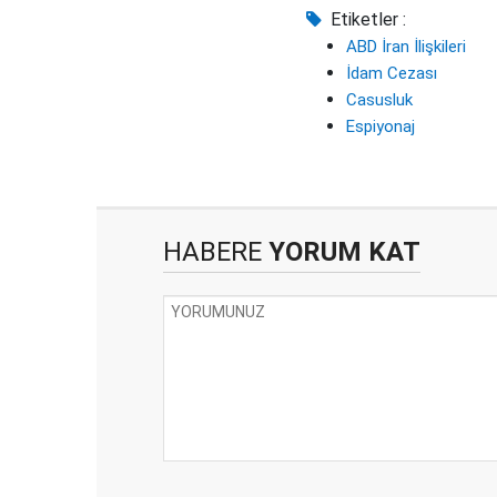
Etiketler :
ABD İran İlişkileri
İdam Cezası
Casusluk
Espiyonaj
HABERE
YORUM KAT