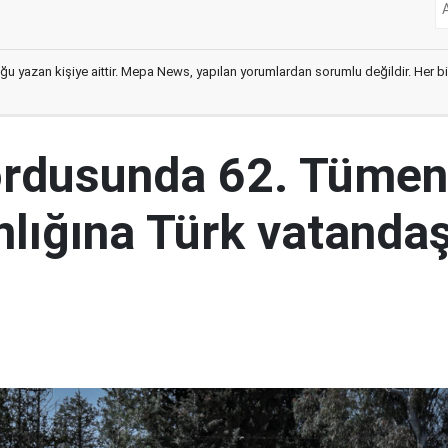
ğu yazan kişiye aittir. Mepa News, yapılan yorumlardan sorumlu değildir. Her bir 
ordusunda 62. Tümen
lığına Türk vatandaş