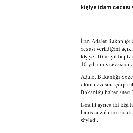
kişiye idam cezası v
İran Adalet Bakanlığı
cezası verildiğini açık
kişiye, 10’ar yıl hapis 
10 yıl hapis cezasına ça
Adalet Bakanlığı Sözc
ölüm cezasına çarptırı
Bakanlığı haber sitesi
İsmaili ayrıca iki kiş
hapis cezalarını onad
söyledi.