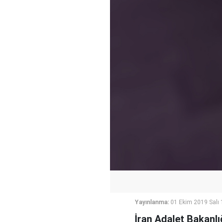
Yayınlanma:
01 Ekim 2019 Salı 
İran Adalet Bakanl