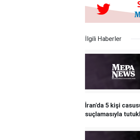
İlgili Haberler
İran'da 5 kişi casus
suçlamasıyla tutuk