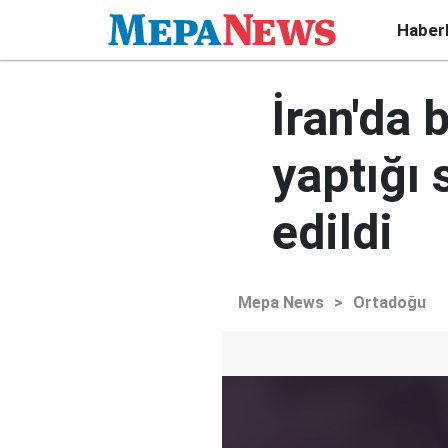
Haber
İran'da 
yaptığı
edildi
Mepa News
>
Ortadoğu