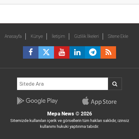
Anasayfa
Künye
İletişim
Gizlilik İlkeleri
Sitene Ekle
Mepa News
© 2026
Sitemizde kullanılan içerik ve görsellerin tüm hakları saklıdır, izinsiz
kullanımı hukuki yaptırıma tabidir.