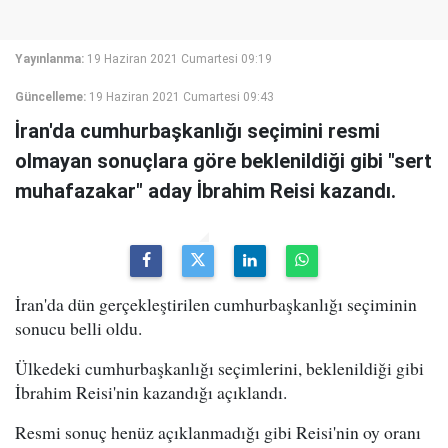
Yayınlanma:
19 Haziran 2021 Cumartesi 09:19
Güncelleme:
19 Haziran 2021 Cumartesi 09:43
İran'da cumhurbaşkanlığı seçimini resmi
olmayan sonuçlara göre beklenildiği gibi "sert
muhafazakar" aday İbrahim Reisi kazandı.
İran'da dün gerçekleştirilen cumhurbaşkanlığı seçiminin
sonucu belli oldu.
Ülkedeki cumhurbaşkanlığı seçimlerini, beklenildiği gibi
İbrahim Reisi'nin kazandığı açıklandı.
Resmi sonuç henüz açıklanmadığı gibi Reisi'nin oy oranı