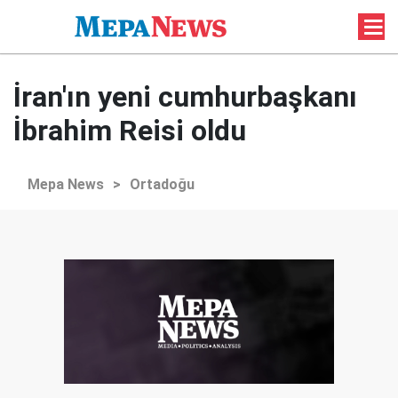
İran'ın yeni cumhurbaşkanı
İbrahim Reisi oldu
Mepa News
>
Ortadoğu