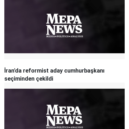
İran'da reformist aday cumhurbaşkanı
seçiminden çekildi