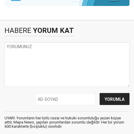
HABERE
YORUM KAT
UYARI: Yorumların her türlü cezai ve hukuki sorumluluğu yazan kişiye
aittir. Mepa News, yapılan yorumlardan sorumlu değildir. Her bir yorum
600 karakterle (boşluklu) sınırlıdır.