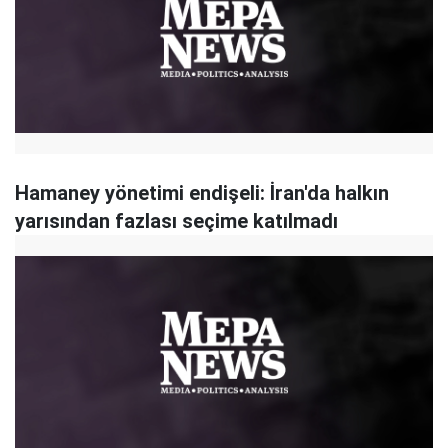
Hamaney yönetimi endişeli: İran'da halkın
yarısından fazlası seçime katılmadı