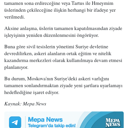
tamamen sona erdireceğine veya Tartus ile Hmeymim
üslerinden çekileceğine ilişkin herhangi bir ifadeye yer
verilmedi.
Aksine anlaşma, üslerin tamamen kapatılmasından ziyade
işleyişinin yeniden düzenlenmesini öngörüyor.
Buna göre sivil tesislerin yönetimi Suriye devletine
devredilirken, askeri alanların ortak eğitim ve nitelik
kazandırma merkezleri olarak kullanılmaya devam etmesi
planlanıyor.
Bu durum, Moskova'nın Suriye'deki askeri varlığını
tamamen sonlandırmaktan ziyade yeni şartlara uyarlamayı
hedeflediğine işaret ediyor.
Kaynak: Mepa News