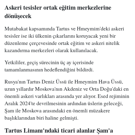
Askeri tesisler ortak eğitim merkezlerine
dönüşecek
Mutabakat kapsamında Tartus ve Hmeymim'deki askeri
tesisler ise iki ülkenin çıkarlarını koruyacak yeni bir
düzenleme çerçevesinde ortak eğitim ve askeri nitelik
kazandırma merkezleri olarak kullanılacak.
Yetkililer, geçiş sürecinin üç ay içerisinde
tamamlanmasının hedeflendiğini bildirdi.
Rusya'nın Tartus Deniz Üssü ile Hmeymim Hava Üssü,
uzun yıllardır Moskova'nın Akdeniz ve Orta Doğu'daki en
önemli askeri varlıkları arasında yer alıyor. Esed rejiminin
Aralık 2024'te devrilmesinin ardından üslerin geleceği,
Şam ile Moskova arasındaki en önemli müzakere
başlıklarından biri haline gelmişti.
Tartus Limanı'ndaki ticari alanlar Şam'a