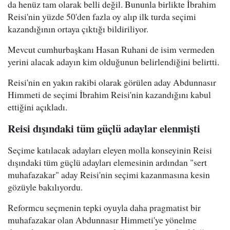
da henüz tam olarak belli değil. Bununla birlikte İbrahim
Reisi'nin yüzde 50'den fazla oy alıp ilk turda seçimi
kazandığının ortaya çıktığı bildiriliyor.
Mevcut cumhurbaşkanı Hasan Ruhani de isim vermeden
yerini alacak adayın kim olduğunun belirlendiğini belirtti.
Reisi'nin en yakın rakibi olarak görülen aday Abdunnasır
Himmeti de seçimi İbrahim Reisi'nin kazandığını kabul
ettiğini açıkladı.
Reisi dışındaki tüm güçlü adaylar elenmişti
Seçime katılacak adayları eleyen molla konseyinin Reisi
dışındaki tüm güçlü adayları elemesinin ardından "sert
muhafazakar" aday Reisi'nin seçimi kazanmasına kesin
gözüyle bakılıyordu.
Reformcu seçmenin tepki oyuyla daha pragmatist bir
muhafazakar olan Abdunnasır Himmeti'ye yönelme