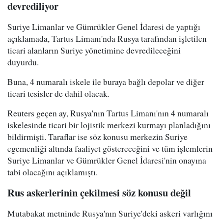
devrediliyor
Suriye Limanlar ve Gümrükler Genel İdaresi de yaptığı
açıklamada, Tartus Limanı'nda Rusya tarafından işletilen
ticari alanların Suriye yönetimine devredileceğini
duyurdu.
Buna, 4 numaralı iskele ile buraya bağlı depolar ve diğer
ticari tesisler de dahil olacak.
Reuters geçen ay, Rusya'nın Tartus Limanı'nın 4 numaralı
iskelesinde ticari bir lojistik merkezi kurmayı planladığını
bildirmişti. Taraflar ise söz konusu merkezin Suriye
egemenliği altında faaliyet göstereceğini ve tüm işlemlerin
Suriye Limanlar ve Gümrükler Genel İdaresi'nin onayına
tabi olacağını açıklamıştı.
Rus askerlerinin çekilmesi söz konusu değil
Mutabakat metninde Rusya'nın Suriye'deki askeri varlığını