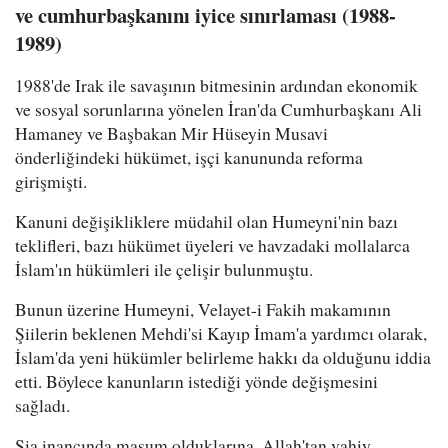
ve cumhurbaşkanını iyice sınırlaması (1988-
1989)
1988'de Irak ile savaşının bitmesinin ardından ekonomik
ve sosyal sorunlarına yönelen İran'da Cumhurbaşkanı Ali
Hamaney ve Başbakan Mir Hüseyin Musavi
önderliğindeki hükümet, işçi kanununda reforma
girişmişti.
Kanuni değişikliklere müdahil olan Humeyni'nin bazı
teklifleri, bazı hükümet üyeleri ve havzadaki mollalarca
İslam'ın hükümleri ile çelişir bulunmuştu.
Bunun üzerine Humeyni, Velayet-i Fakih makamının
Şiilerin beklenen Mehdi'si Kayıp İmam'a yardımcı olarak,
İslam'da yeni hükümler belirleme hakkı da olduğunu iddia
etti. Böylece kanunların istediği yönde değişmesini
sağladı.
Şia inancında masum olduklarına, Allah'tan vahiy