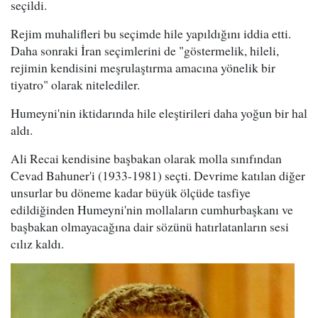
seçildi.
Rejim muhalifleri bu seçimde hile yapıldığını iddia etti.
Daha sonraki İran seçimlerini de "göstermelik, hileli,
rejimin kendisini meşrulaştırma amacına yönelik bir
tiyatro" olarak nitelediler.
Humeyni'nin iktidarında hile eleştirileri daha yoğun bir hal
aldı.
Ali Recai kendisine başbakan olarak molla sınıfından
Cevad Bahuner'i (1933-1981) seçti. Devrime katılan diğer
unsurlar bu döneme kadar büyük ölçüde tasfiye
edildiğinden Humeyni'nin mollaların cumhurbaşkanı ve
başbakan olmayacağına dair sözünü hatırlatanların sesi
cılız kaldı.