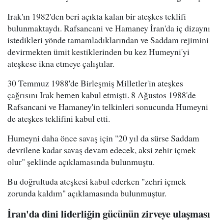
Irak'ın 1982'den beri açıkta kalan bir ateşkes teklifi
bulunmaktaydı. Rafsancani ve Hamaney İran'da iç dizaynı
istedikleri yönde tamamladıklarından ve Saddam rejimini
devirmekten ümit kestiklerinden bu kez Humeyni'yi
ateşkese ikna etmeye çalıştılar.
30 Temmuz 1988'de Birleşmiş Milletler'in ateşkes
çağrısını Irak hemen kabul etmişti. 8 Ağustos 1988'de
Rafsancani ve Hamaney'in telkinleri sonucunda Humeyni
de ateşkes teklifini kabul etti.
Humeyni daha önce savaş için "20 yıl da sürse Saddam
devrilene kadar savaş devam edecek, aksi zehir içmek
olur" şeklinde açıklamasında bulunmuştu.
Bu doğrultuda ateşkesi kabul ederken "zehri içmek
zorunda kaldım" açıklamasında bulunmuştur.
İran'da dini liderliğin gücünün zirveye ulaşması