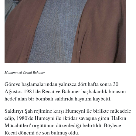
Muhammed Cevad Bahuner
Göreve başlamalarından yalnızca dört hafta sonra 30
Ağustos 1981'de Recai ve Bahuner başbakanlık binasını
hedef alan bir bombalı saldırıda hayatını kaybetti.
Saldırıyı Şah rejimine karşı Humeyni ile birlikte mücadele
edip, 1980'de Humeyni ile iktidar savaşına giren 'Halkın
Mücahitleri' örgütünün düzenlediği belirtildi. Böylece
Recai dönemi de son bulmuş oldu.