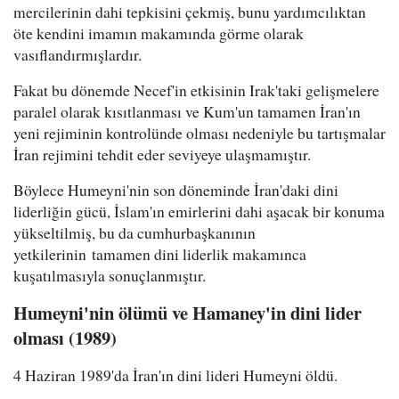
mercilerinin dahi tepkisini çekmiş, bunu yardımcılıktan
öte kendini imamın makamında görme olarak
vasıflandırmışlardır.
Fakat bu dönemde Necef'in etkisinin Irak'taki gelişmelere
paralel olarak kısıtlanması ve Kum'un tamamen İran'ın
yeni rejiminin kontrolünde olması nedeniyle bu tartışmalar
İran rejimini tehdit eder seviyeye ulaşmamıştır.
Böylece Humeyni'nin son döneminde İran'daki dini
liderliğin gücü, İslam'ın emirlerini dahi aşacak bir konuma
yükseltilmiş, bu da cumhurbaşkanının
yetkilerinin tamamen dini liderlik makamınca
kuşatılmasıyla sonuçlanmıştır.
Humeyni'nin ölümü ve Hamaney'in dini lider
olması (1989)
4 Haziran 1989'da İran'ın dini lideri Humeyni öldü.