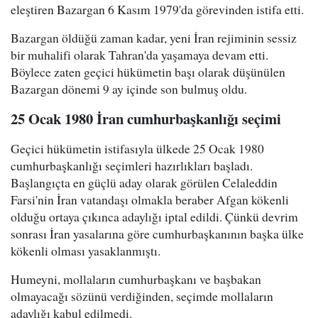
eleştiren Bazargan 6 Kasım 1979'da görevinden istifa etti.
Bazargan öldüğü zaman kadar, yeni İran rejiminin sessiz
bir muhalifi olarak Tahran'da yaşamaya devam etti.
Böylece zaten geçici hükümetin başı olarak düşünülen
Bazargan dönemi 9 ay içinde son bulmuş oldu.
25 Ocak 1980 İran cumhurbaşkanlığı seçimi
Geçici hükümetin istifasıyla ülkede 25 Ocak 1980
cumhurbaşkanlığı seçimleri hazırlıkları başladı.
Başlangıçta en güçlü aday olarak görülen Celaleddin
Farsi'nin İran vatandaşı olmakla beraber Afgan kökenli
olduğu ortaya çıkınca adaylığı iptal edildi. Çünkü devrim
sonrası İran yasalarına göre cumhurbaşkanının başka ülke
kökenli olması yasaklanmıştı.
Humeyni, mollaların cumhurbaşkanı ve başbakan
olmayacağı sözünü verdiğinden, seçimde mollaların
adaylığı kabul edilmedi.