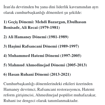
İran'da devrimden bu yana dini liderlik kavramından ayrı
olarak cumhurbaşkanlığı dönemleri şu şekilde:
1) Geçiş Dönemi: Mehdi Bazargan, Ebulhasan
Benisadr, Ali Recai (1979-1981)
2) Ali Hamaney Dönemi (1981-1989)
3) Haşimi Rafsancani Dönemi (1989-1997)
4) Muhammed Hatemi Dönemi (1997-2005)
5) Mahmud Ahmedinejad Dönemi (2005-2013)
6) Hasan Ruhani Dönemi (2013-2021)
Cumhurbaşkanlığı dönemlerindeki etkileri üzerinden
Hamaney devrimci, Rafsancani restorasyoncu, Hatemi
reform girişimcisi, Ahmedinejad popülist muhafazakar,
Ruhani ise dengeci olarak tanımlanmaktadır.