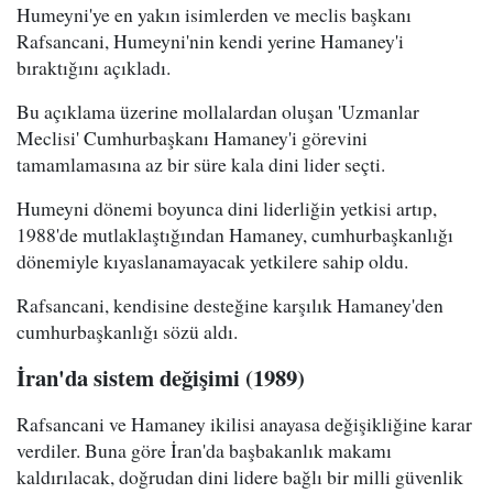
Humeyni'ye en yakın isimlerden ve meclis başkanı
Rafsancani, Humeyni'nin kendi yerine Hamaney'i
bıraktığını açıkladı.
Bu açıklama üzerine mollalardan oluşan 'Uzmanlar
Meclisi' Cumhurbaşkanı Hamaney'i görevini
tamamlamasına az bir süre kala dini lider seçti.
Humeyni dönemi boyunca dini liderliğin yetkisi artıp,
1988'de mutlaklaştığından Hamaney, cumhurbaşkanlığı
dönemiyle kıyaslanamayacak yetkilere sahip oldu.
Rafsancani, kendisine desteğine karşılık Hamaney'den
cumhurbaşkanlığı sözü aldı.
İran'da sistem değişimi (1989)
Rafsancani ve Hamaney ikilisi anayasa değişikliğine karar
verdiler. Buna göre İran'da başbakanlık makamı
kaldırılacak, doğrudan dini lidere bağlı bir milli güvenlik