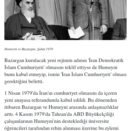
Humeyni ve Bazargan, Şubat 1979
Bazargan kurulacak yeni rejimin adının 'İran Demokratik
İslam Cumhuriyeti' olmasını teklif ettiyse de Humeyni
bunu kabul etmeyip, ismin 'İran İslam Cumhuriyeti' olması
gerektiğini belirtti.
1 Nisan 1979'da İran'ın cumhuriyet olmasını da içeren
yeni anayasa referandumla kabul edildi. Bu dönemden
itibaren Bazargan ve Humeyni arasında anlaşmazlıklar
arttı. 4 Kasım 1979'da Tahran'da ABD Büyükelçiliği
çalışanlarının Humeyni'nin desteklediği üniversite
öğrencileri tarafından rehin alınması üzerine bu eylemi