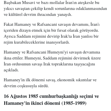
Başbakan Musavi ve bazı mollalar İran'ın ateşkesle bu
yıkıcı savaştan çekilip kendi sorunlarına odaklanmasından
ve kültürel devrim ihracından yanaydı.
Fakat Hamaney ve Rafsancani savaşın devamını, İran'ı
içeriden dizayn etmek için bir fırsat olarak görüyordu.
Ayrıca Saddam rejimini devirip Irak'ta İran yanlısı bir
rejim kurabileceklerine inanıyorlardı.
Hamaney ve Rafsancani Humeyni'yi savaşın devamına
ikna ettiler. Humeyni, Saddam rejimini devirmek üzere
İran ordusunun savaşı Irak topraklarına taşıyacağını
açıkladı.
Hamaney'in ilk dönemi savaş, ekonomik sıkıntılar ve
devrim coşkusuyla sürdü.
16 Ağustos 1985 cumhurbaşkanlığı seçimi ve
Hamaney'in ikinci dönemi (1985-1989)