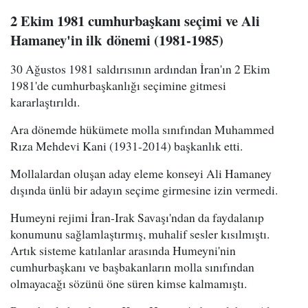
2 Ekim 1981 cumhurbaşkanı seçimi ve Ali
Hamaney'in ilk dönemi (1981-1985)
30 Ağustos 1981 saldırısının ardından İran'ın 2 Ekim
1981'de cumhurbaşkanlığı seçimine gitmesi
kararlaştırıldı.
Ara dönemde hükümete molla sınıfından Muhammed
Rıza Mehdevi Kani (1931-2014) başkanlık etti.
Mollalardan oluşan aday eleme konseyi Ali Hamaney
dışında ünlü bir adayın seçime girmesine izin vermedi.
Humeyni rejimi İran-Irak Savaşı'ndan da faydalanıp
konumunu sağlamlaştırmış, muhalif sesler kısılmıştı.
Artık sisteme katılanlar arasında Humeyni'nin
cumhurbaşkanı ve başbakanların molla sınıfından
olmayacağı sözünü öne süren kimse kalmamıştı.