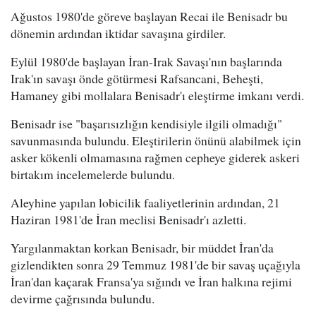
Ağustos 1980'de göreve başlayan Recai ile Benisadr bu
dönemin ardından iktidar savaşına girdiler.
Eylül 1980'de başlayan İran-Irak Savaşı'nın başlarında
Irak'ın savaşı önde götürmesi Rafsancani, Beheşti,
Hamaney gibi mollalara Benisadr'ı eleştirme imkanı verdi.
Benisadr ise "başarısızlığın kendisiyle ilgili olmadığı"
savunmasında bulundu. Eleştirilerin önünü alabilmek için
asker kökenli olmamasına rağmen cepheye giderek askeri
birtakım incelemelerde bulundu.
Aleyhine yapılan lobicilik faaliyetlerinin ardından, 21
Haziran 1981'de İran meclisi Benisadr'ı azletti.
Yargılanmaktan korkan Benisadr, bir müddet İran'da
gizlendikten sonra 29 Temmuz 1981'de bir savaş uçağıyla
İran'dan kaçarak Fransa'ya sığındı ve İran halkına rejimi
devirme çağrısında bulundu.