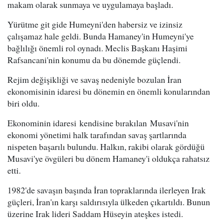
makam olarak sunmaya ve uygulamaya başladı.
Yürütme git gide Humeyni'den habersiz ve izinsiz
çalışamaz hale geldi. Bunda Hamaney'in Humeyni'ye
bağlılığı önemli rol oynadı. Meclis Başkanı Haşimi
Rafsancani'nin konumu da bu dönemde güçlendi.
Rejim değişikliği ve savaş nedeniyle bozulan İran
ekonomisinin idaresi bu dönemin en önemli konularından
biri oldu.
Ekonominin idaresi kendisine bırakılan Musavi'nin
ekonomi yönetimi halk tarafından savaş şartlarında
nispeten başarılı bulundu. Halkın, rakibi olarak gördüğü
Musavi'ye övgüleri bu dönem Hamaney'i oldukça rahatsız
etti.
1982'de savaşın başında İran topraklarında ilerleyen Irak
güçleri, İran'ın karşı saldırısıyla ülkeden çıkartıldı. Bunun
üzerine Irak lideri Saddam Hüseyin ateşkes istedi.