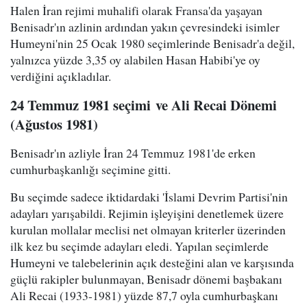
Halen İran rejimi muhalifi olarak Fransa'da yaşayan
Benisadr'ın azlinin ardından yakın çevresindeki isimler
Humeyni'nin 25 Ocak 1980 seçimlerinde Benisadr'a değil,
yalnızca yüzde 3,35 oy alabilen Hasan Habibi'ye oy
verdiğini açıkladılar.
24 Temmuz 1981 seçimi ve Ali Recai Dönemi
(Ağustos 1981)
Benisadr'ın azliyle İran 24 Temmuz 1981'de erken
cumhurbaşkanlığı seçimine gitti.
Bu seçimde sadece iktidardaki 'İslami Devrim Partisi'nin
adayları yarışabildi. Rejimin işleyişini denetlemek üzere
kurulan mollalar meclisi net olmayan kriterler üzerinden
ilk kez bu seçimde adayları eledi. Yapılan seçimlerde
Humeyni ve talebelerinin açık desteğini alan ve karşısında
güçlü rakipler bulunmayan, Benisadr dönemi başbakanı
Ali Recai (1933-1981) yüzde 87,7 oyla cumhurbaşkanı