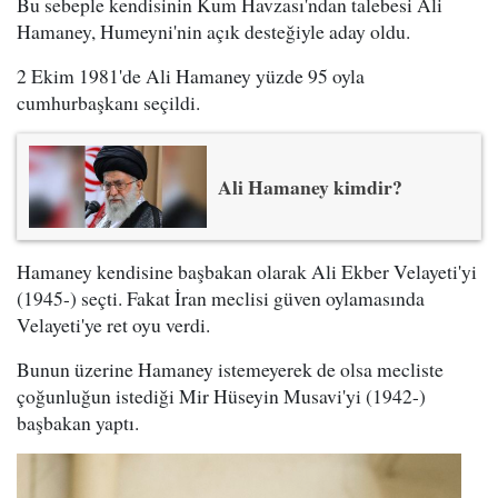
Bu sebeple kendisinin Kum Havzası'ndan talebesi Ali
Hamaney, Humeyni'nin açık desteğiyle aday oldu.
2 Ekim 1981'de Ali Hamaney yüzde 95 oyla
cumhurbaşkanı seçildi.
Ali Hamaney kimdir?
Hamaney kendisine başbakan olarak Ali Ekber Velayeti'yi
(1945-) seçti. Fakat İran meclisi güven oylamasında
Velayeti'ye ret oyu verdi.
Bunun üzerine Hamaney istemeyerek de olsa mecliste
çoğunluğun istediği Mir Hüseyin Musavi'yi (1942-)
başbakan yaptı.