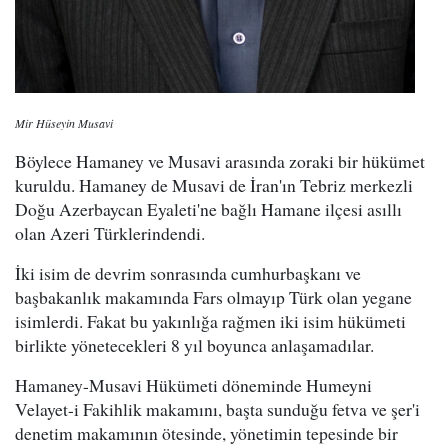
Mir Hüseyin Musavi
Böylece Hamaney ve Musavi arasında zoraki bir hükümet
kuruldu. Hamaney de Musavi de İran'ın Tebriz merkezli
Doğu Azerbaycan Eyaleti'ne bağlı Hamane ilçesi asıllı
olan Azeri Türklerindendi.
İki isim de devrim sonrasında cumhurbaşkanı ve
başbakanlık makamında Fars olmayıp Türk olan yegane
isimlerdi. Fakat bu yakınlığa rağmen iki isim hükümeti
birlikte yönetecekleri 8 yıl boyunca anlaşamadılar.
Hamaney-Musavi Hükümeti döneminde Humeyni
Velayet-i Fakihlik makamını, başta sunduğu fetva ve şer'i
denetim makamının ötesinde, yönetimin tepesinde bir