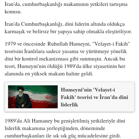
İran'da, cumhurbaşkanlığı makamının yetkileri tartışma
konusu.
İran'da Cumhurbaşkanlığı, dini liderin altında oldukça
karmaşık ve belirsiz bir yapıya sahip olmakla eleştiriliyor.
1979 ve öncesinde Ruhullah Humeyni, "Velayet-i Fakih"
teorisini İranlılara sadece yasama ve yürütmeye yönelik
dini bir kontrol mekanizması gibi sunmuştu. Ancak bu
teori, Humeyni'nin öldüğü 1989'da ülke siyasetinin her
alanında en yüksek makam haline geldi.
Humeyni'nin 'Velayet-i
Fakih' teorisi ve İran'da dini
liderlik
1989'da Ali Hamaney bu genişletilmiş yetkileriyle dini
liderlik makamına yerleştiğinden, döneminde
cumhurbaşkanları ile sık sık güç mücadelesine girdi.