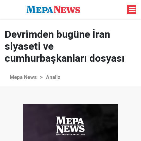
Devrimden bugüne İran
siyaseti ve
cumhurbaşkanları dosyası
Mepa News
>
Analiz