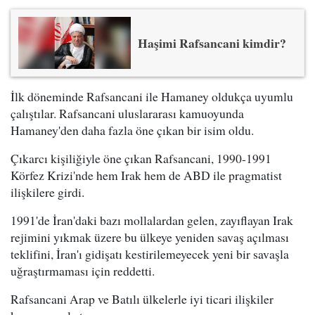
Haşimi Rafsancani kimdir?
İlk döneminde Rafsancani ile Hamaney oldukça uyumlu
çalıştılar. Rafsancani uluslararası kamuoyunda
Hamaney'den daha fazla öne çıkan bir isim oldu.
Çıkarcı kişiliğiyle öne çıkan Rafsancani, 1990-1991
Körfez Krizi'nde hem Irak hem de ABD ile pragmatist
ilişkilere girdi.
1991'de İran'daki bazı mollalardan gelen, zayıflayan Irak
rejimini yıkmak üzere bu ülkeye yeniden savaş açılması
teklifini, İran'ı gidişatı kestirilemeyecek yeni bir savaşla
uğraştırmaması için reddetti.
Rafsancani Arap ve Batılı ülkelerle iyi ticari ilişkiler