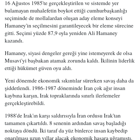
16 Ağustos 1985'te gerçekleştirilen ve sistemde yer
bulamayan muhalefetin boykot ettiği cumhurbaşkanlığı
seçiminde de mollalardan oluşan aday eleme konseyi
Hamaney'in seçilmesini garantileyecek bir eleme sürecine
gitti. Seçimi yüzde 87,9 oyla yeniden Ali Hamaney
kazandı.
Hamaney, siyasi dengeler gereği yine istemeyerek de olsa
Musavi'yi başbakan atamak zorunda kaldı. İkilinin liderlik
ettiği hükümet güven oyu aldı.
Yeni dönemde ekonomik sıkıntılar sürerken savaş daha da
şiddetlendi. 1986-1987 döneminde İran çok ağır insan
kaybına karşın, Irak topraklarında sınırlı ilerlemeler
gerçekleştirebildi.
1988'de Irak'ın karşı saldırısıyla İran ordusu Irak'tan
tamamen çıkartıldı. 8 senenin ardından savaş başladığı
noktaya döndü. İki taraf da yüz binlerce insan kaybedip
onarılması uzun yıllar alacak ekonomik hasara uğramıştı.