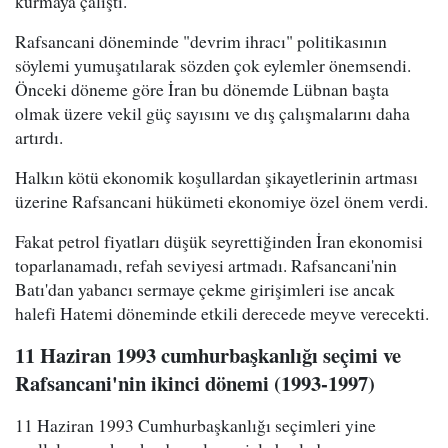
kurmaya çalıştı.
Rafsancani döneminde "devrim ihracı" politikasının
söylemi yumuşatılarak sözden çok eylemler önemsendi.
Önceki döneme göre İran bu dönemde Lübnan başta
olmak üzere vekil güç sayısını ve dış çalışmalarını daha
artırdı.
Halkın kötü ekonomik koşullardan şikayetlerinin artması
üzerine Rafsancani hükümeti ekonomiye özel önem verdi.
Fakat petrol fiyatları düşük seyrettiğinden İran ekonomisi
toparlanamadı, refah seviyesi artmadı. Rafsancani'nin
Batı'dan yabancı sermaye çekme girişimleri ise ancak
halefi Hatemi döneminde etkili derecede meyve verecekti.
11 Haziran 1993 cumhurbaşkanlığı seçimi ve
Rafsancani'nin ikinci dönemi (1993-1997)
11 Haziran 1993 Cumhurbaşkanlığı seçimleri yine