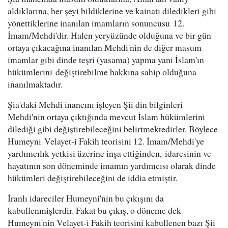
aldıklarına, her şeyi bildiklerine ve kainatı diledikleri gibi
yönettiklerine inanılan imamların sonuncusu 12.
İmam/Mehdi'dir. Halen yeryüzünde olduğuna ve bir gün
ortaya çıkacağına inanılan Mehdi'nin de diğer masum
imamlar gibi dinde teşri (yasama) yapma yani İslam'ın
hükümlerini değiştirebilme hakkına sahip olduğuna
inanılmaktadır.
Şia'daki Mehdi inancını işleyen Şii din bilginleri
Mehdi'nin ortaya çıktığında mevcut İslam hükümlerini
dilediği gibi değiştirebileceğini belirtmektedirler. Böylece
Humeyni Velayet-i Fakih teorisini 12. İmam/Mehdi'ye
yardımcılık yetkisi üzerine inşa ettiğinden, idaresinin ve
hayatının son döneminde imamın yardımcısı olarak dinde
hükümleri değiştirebileceğini de iddia etmiştir.
İranlı idareciler Humeyni'nin bu çıkışını da
kabullenmişlerdir. Fakat bu çıkış, o döneme dek
Humeyni'nin Velayet-i Fakih teorisini kabullenen bazı Şii