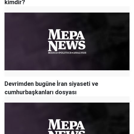
kimdir?
Devrimden bugüne İran siyaseti ve
cumhurbaşkanları dosyası