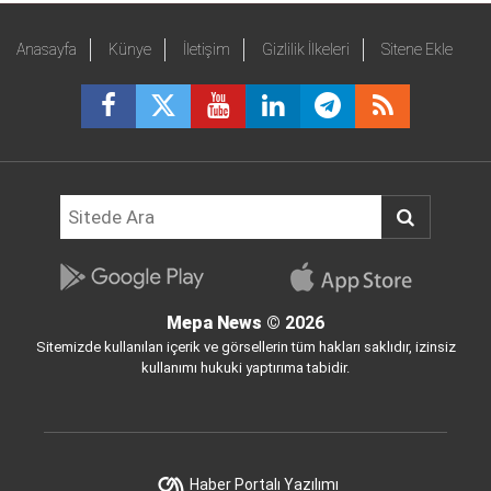
Anasayfa
Künye
İletişim
Gizlilik İlkeleri
Sitene Ekle
Mepa News
© 2026
Sitemizde kullanılan içerik ve görsellerin tüm hakları saklıdır, izinsiz
kullanımı hukuki yaptırıma tabidir.
Haber Portalı Yazılımı