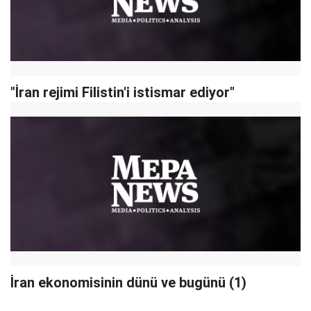
"İran rejimi Filistin'i istismar ediyor"
İran ekonomisinin dünü ve bugünü (1)