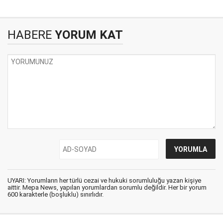
HABERE
YORUM KAT
UYARI: Yorumların her türlü cezai ve hukuki sorumluluğu yazan kişiye
aittir. Mepa News, yapılan yorumlardan sorumlu değildir. Her bir yorum
600 karakterle (boşluklu) sınırlıdır.