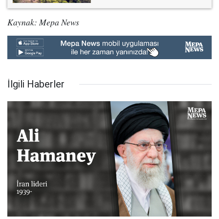
Kaynak: Mepa News
İlgili Haberler