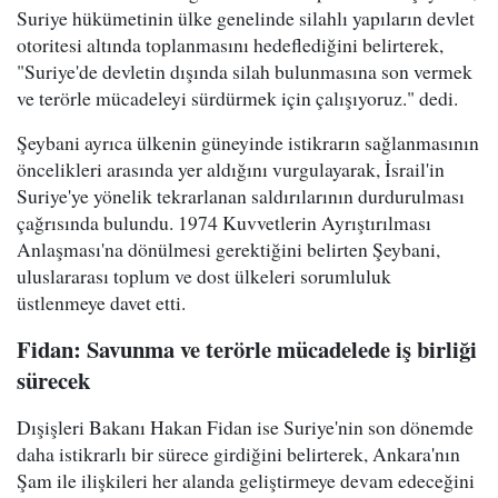
Suriye hükümetinin ülke genelinde silahlı yapıların devlet
otoritesi altında toplanmasını hedeflediğini belirterek,
"Suriye'de devletin dışında silah bulunmasına son vermek
ve terörle mücadeleyi sürdürmek için çalışıyoruz." dedi.
Şeybani ayrıca ülkenin güneyinde istikrarın sağlanmasının
öncelikleri arasında yer aldığını vurgulayarak, İsrail'in
Suriye'ye yönelik tekrarlanan saldırılarının durdurulması
çağrısında bulundu. 1974 Kuvvetlerin Ayrıştırılması
Anlaşması'na dönülmesi gerektiğini belirten Şeybani,
uluslararası toplum ve dost ülkeleri sorumluluk
üstlenmeye davet etti.
Fidan: Savunma ve terörle mücadelede iş birliği
sürecek
Dışişleri Bakanı Hakan Fidan ise Suriye'nin son dönemde
daha istikrarlı bir sürece girdiğini belirterek, Ankara'nın
Şam ile ilişkileri her alanda geliştirmeye devam edeceğini