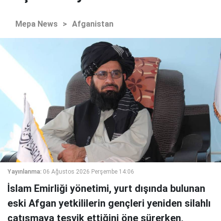
Mepa News
>
Afganistan
Yayınlanma:
06 Ağustos 2026 Perşembe 14:06
İslam Emirliği yönetimi, yurt dışında bulunan
eski Afgan yetkililerin gençleri yeniden silahlı
çatışmaya teşvik ettiğini öne sürerken,