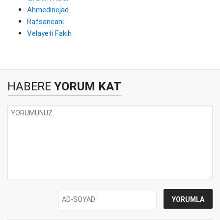
Ahmedinejad
Rafsancani
Velayeti Fakih
HABERE
YORUM KAT