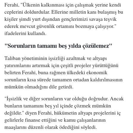
Ferahi, "Ülkenin kalkınması için çalışmak yerine kendi
ceplerini doldurdular. Ellerine milletin kanı bulaşmış bu
kişiler şimdi yurt dışından gençlerimizi savaşa teşvik
ederek mevcut güvenlik ortamını bozmaya çalışıyor."
ifadelerini kullandı.
"Sorunların tamamı beş yılda çözülemez"
Taliban yönetiminin işsizliği azaltmak ve altyapı
yatırımlarını artırmak için çeşitli projeler yürüttüğünü
belirten Ferahi, buna rağmen ülkedeki ekonomik
sorunların kısa sürede tamamen ortadan kaldırılmasının
mümkün olmadığını dile getirdi.
"İşsizlik ve diğer sorunların var olduğu doğrudur. Ancak
bunların tamamını beş yıl içinde çözmek mümkün
değildir." diyen Ferahi, hükümetin altyapı projelerini iç
gelirlerle finanse ettiğini ve kamu çalışanlarının
maaşlarını düzenli olarak ödediğini söyledi.