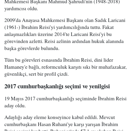
Mahkemesi Başkanı Mahmud Şahrudi'nin (1948-2018)
yardımcısı oldu.
2009'da Anayasa Mahkemesi Başkanı olan Sadık Laricani
(1961-) İbrahim Reisi'yi yardımcılığında tuttu. Fakat
anlaşmazlıkları üzerine 2014'te Laricani Reisi'yi bu
görevinden azletti. Reisi azlinin ardından hukuk alanında
başka görevlerde bulundu.
Tüm bu görevleri esnasında İbrahim Reisi, dini lider
Hamaney'e bağlı, reformculuk karşıtı sıkı bir muhafazakar,
güvenlikçi, sert bir profil çizdi.
2017 cumhurbaşkanlığı seçimi ve yenilgisi
19 Mayıs 2017 cumhurbaşkanlığı seçiminde İbrahim Reisi
aday oldu.
Adaylığı aday eleme konseyince kabul edildi. Mevcut
cumhurbaşkanı Hasan Ruhani'ye karşı yarışan İbrahim