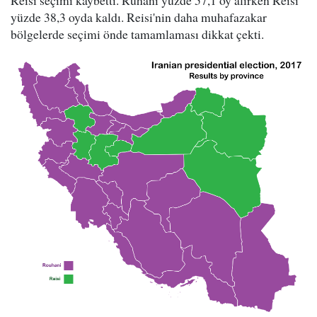
Reisi seçimi kaybetti. Ruhani yüzde 57,1 oy alırken Reisi
yüzde 38,3 oyda kaldı. Reisi'nin daha muhafazakar
bölgelerde seçimi önde tamamlaması dikkat çekti.