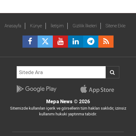
Anasayfa
Künye
İletişim
Gizlilik İlkeleri
Sitene Ekle
Mepa News
© 2026
Sitemizde kullanılan içerik ve görsellerin tüm hakları saklıdır, izinsiz
kullanımı hukuki yaptırıma tabidir.