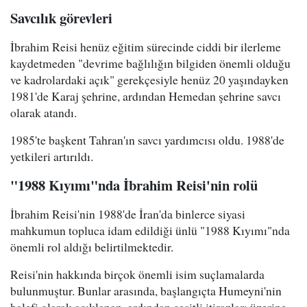
Savcılık görevleri
İbrahim Reisi henüz eğitim sürecinde ciddi bir ilerleme
kaydetmeden "devrime bağlılığın bilgiden önemli olduğu
ve kadrolardaki açık" gerekçesiyle henüz 20 yaşındayken
1981'de Karaj şehrine, ardından Hemedan şehrine savcı
olarak atandı.
1985'te başkent Tahran'ın savcı yardımcısı oldu. 1988'de
yetkileri artırıldı.
"1988 Kıyımı"nda İbrahim Reisi'nin rolü
İbrahim Reisi'nin 1988'de İran'da binlerce siyasi
mahkumun topluca idam edildiği ünlü "1988 Kıyımı"nda
önemli rol aldığı belirtilmektedir.
Reisi'nin hakkında birçok önemli isim suçlamalarda
bulunmuştur. Bunlar arasında, başlangıçta Humeyni'nin