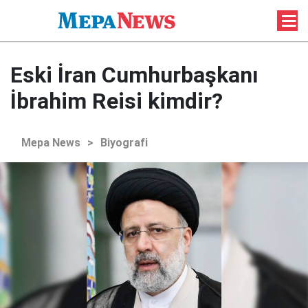
Eski İran Cumhurbaşkanı
İbrahim Reisi kimdir?
Mepa News
>
Biyografi