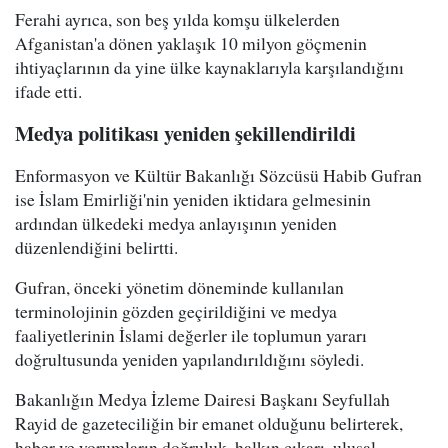
Ferahi ayrıca, son beş yılda komşu ülkelerden
Afganistan'a dönen yaklaşık 10 milyon göçmenin
ihtiyaçlarının da yine ülke kaynaklarıyla karşılandığını
ifade etti.
Medya politikası yeniden şekillendirildi
Enformasyon ve Kültür Bakanlığı Sözcüsü Habib Gufran
ise İslam Emirliği'nin yeniden iktidara gelmesinin
ardından ülkedeki medya anlayışının yeniden
düzenlendiğini belirtti.
Gufran, önceki yönetim döneminde kullanılan
terminolojinin gözden geçirildiğini ve medya
faaliyetlerinin İslami değerler ile toplumun yararı
doğrultusunda yeniden yapılandırıldığını söyledi.
Bakanlığın Medya İzleme Dairesi Başkanı Seyfullah
Rayid de gazeteciliğin bir emanet olduğunu belirterek,
haber ve yorumların doğruluk, halkın çıkarı, ulusal