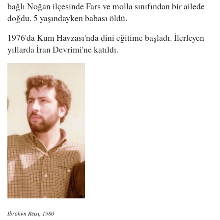
bağlı Noğan ilçesinde Fars ve molla sınıfından bir ailede
doğdu. 5 yaşındayken babası öldü.
1976'da Kum Havzası'nda dini eğitime başladı. İlerleyen
yıllarda İran Devrimi'ne katıldı.
İbrahim Reisi, 1980