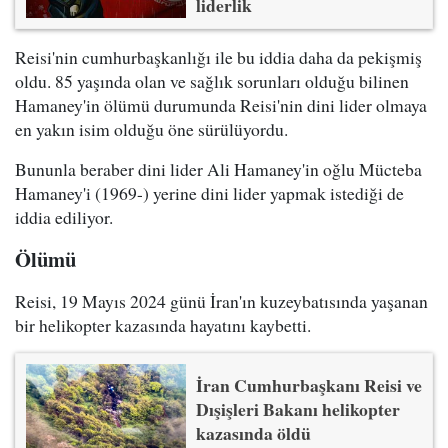
liderlik
Reisi'nin cumhurbaşkanlığı ile bu iddia daha da pekişmiş
oldu. 85 yaşında olan ve sağlık sorunları olduğu bilinen
Hamaney'in ölümü durumunda Reisi'nin dini lider olmaya
en yakın isim olduğu öne sürülüyordu.
Bununla beraber dini lider Ali Hamaney'in oğlu Mücteba
Hamaney'i (1969-) yerine dini lider yapmak istediği de
iddia ediliyor.
Ölümü
Reisi, 19 Mayıs 2024 günü İran'ın kuzeybatısında yaşanan
bir helikopter kazasında hayatını kaybetti.
İran Cumhurbaşkanı Reisi ve
Dışişleri Bakanı helikopter
kazasında öldü