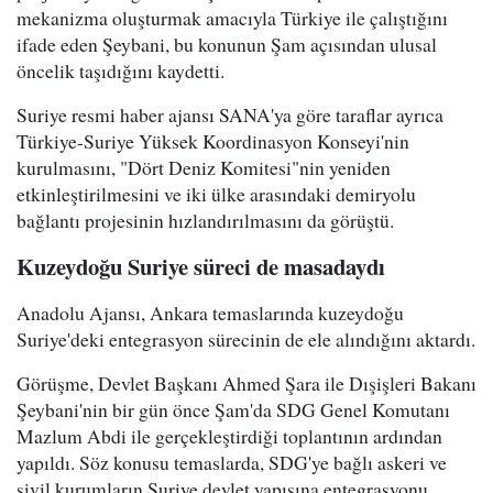
mekanizma oluşturmak amacıyla Türkiye ile çalıştığını
ifade eden Şeybani, bu konunun Şam açısından ulusal
öncelik taşıdığını kaydetti.
Suriye resmi haber ajansı SANA'ya göre taraflar ayrıca
Türkiye-Suriye Yüksek Koordinasyon Konseyi'nin
kurulmasını, "Dört Deniz Komitesi"nin yeniden
etkinleştirilmesini ve iki ülke arasındaki demiryolu
bağlantı projesinin hızlandırılmasını da görüştü.
Kuzeydoğu Suriye süreci de masadaydı
Anadolu Ajansı, Ankara temaslarında kuzeydoğu
Suriye'deki entegrasyon sürecinin de ele alındığını aktardı.
Görüşme, Devlet Başkanı Ahmed Şara ile Dışişleri Bakanı
Şeybani'nin bir gün önce Şam'da SDG Genel Komutanı
Mazlum Abdi ile gerçekleştirdiği toplantının ardından
yapıldı. Söz konusu temaslarda, SDG'ye bağlı askeri ve
sivil kurumların Suriye devlet yapısına entegrasyonu