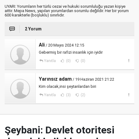
UYARI: Yorumların her türlü cezai ve hukuki sorumluluğu yazan kişiye
aittir. Mepa News, yapılan yorumlardan sorumlu değildir. Her bir yorum
600 karakterle (boşluklu) sınırlıdır.
2 Yorum
Ali
/ 20 Mayıs 2024 12:15
Gebermiş bir rafizi insanlık için iyidir
Yanıtla
(0)
(0)
Yarınsız adam
/ 19 Haziran 2021 21:22
Kim olacak,insi şeytanlardan biri
Yanıtla
(3)
(2)
Şeybani: Devlet otoritesi