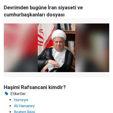
Devrimden bugüne İran siyaseti ve
cumhurbaşkanları dosyası
Haşimi Rafsancani kimdir?
Etiketler :
Humeyni
Ali Hamaney
İbrahim Reisi