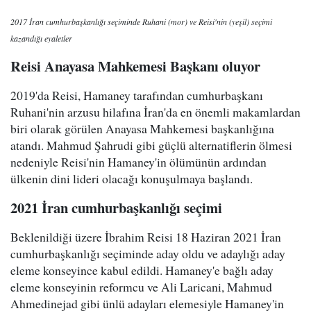
2017 İran cumhurbaşkanlığı seçiminde Ruhani (mor) ve Reisi'nin (yeşil) seçimi
kazandığı eyaletler
Reisi Anayasa Mahkemesi Başkanı oluyor
2019'da Reisi, Hamaney tarafından cumhurbaşkanı
Ruhani'nin arzusu hilafına İran'da en önemli makamlardan
biri olarak görülen Anayasa Mahkemesi başkanlığına
atandı. Mahmud Şahrudi gibi güçlü alternatiflerin ölmesi
nedeniyle Reisi'nin Hamaney'in ölümünün ardından
ülkenin dini lideri olacağı konuşulmaya başlandı.
2021 İran cumhurbaşkanlığı seçimi
Beklenildiği üzere İbrahim Reisi 18 Haziran 2021 İran
cumhurbaşkanlığı seçiminde aday oldu ve adaylığı aday
eleme konseyince kabul edildi. Hamaney'e bağlı aday
eleme konseyinin reformcu ve Ali Laricani, Mahmud
Ahmedinejad gibi ünlü adayları elemesiyle Hamaney'in