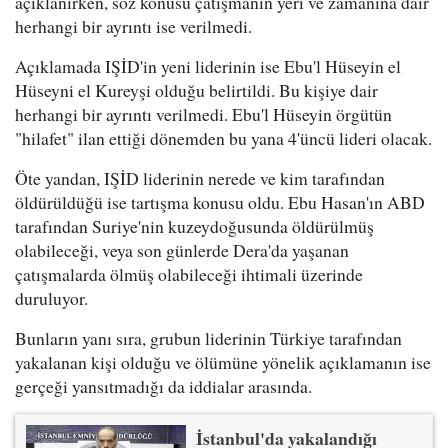
açıklanırken, söz konusu çatışmanın yeri ve zamanına dair
herhangi bir ayrıntı ise verilmedi.
Açıklamada IŞİD'in yeni liderinin ise Ebu'l Hüseyin el
Hüseyni el Kureyşi olduğu belirtildi. Bu kişiye dair
herhangi bir ayrıntı verilmedi. Ebu'l Hüseyin örgütün
"hilafet" ilan ettiği dönemden bu yana 4'üncü lideri olacak.
Öte yandan, IŞİD liderinin nerede ve kim tarafından
öldürüldüğü ise tartışma konusu oldu. Ebu Hasan'ın ABD
tarafından Suriye'nin kuzeydoğusunda öldürülmüş
olabileceği, veya son günlerde Dera'da yaşanan
çatışmalarda ölmüş olabileceği ihtimali üzerinde
duruluyor.
Bunların yanı sıra, grubun liderinin Türkiye tarafından
yakalanan kişi olduğu ve ölümüne yönelik açıklamanın ise
gerçeği yansıtmadığı da iddialar arasında.
İstanbul'da yakalandığı