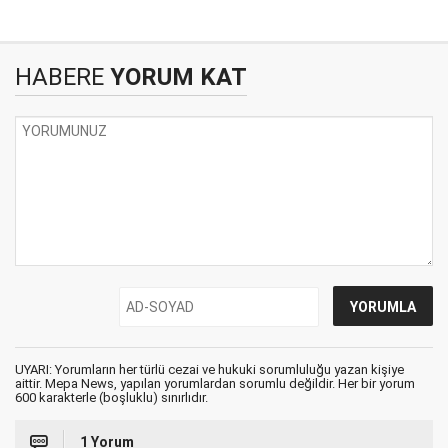
HABERE
YORUM KAT
UYARI: Yorumların her türlü cezai ve hukuki sorumluluğu yazan kişiye
aittir. Mepa News, yapılan yorumlardan sorumlu değildir. Her bir yorum
600 karakterle (boşluklu) sınırlıdır.
1 Yorum