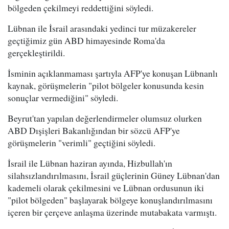
bölgeden çekilmeyi reddettiğini söyledi.
Lübnan ile İsrail arasındaki yedinci tur müzakereler
geçtiğimiz gün ABD himayesinde Roma'da
gerçekleştirildi.
İsminin açıklanmaması şartıyla AFP'ye konuşan Lübnanlı
kaynak, görüşmelerin "pilot bölgeler konusunda kesin
sonuçlar vermediğini" söyledi.
Beyrut'tan yapılan değerlendirmeler olumsuz olurken
ABD Dışişleri Bakanlığından bir sözcü AFP'ye
görüşmelerin "verimli" geçtiğini söyledi.
İsrail ile Lübnan haziran ayında, Hizbullah'ın
silahsızlandırılmasını, İsrail güçlerinin Güney Lübnan'dan
kademeli olarak çekilmesini ve Lübnan ordusunun iki
"pilot bölgeden" başlayarak bölgeye konuşlandırılmasını
içeren bir çerçeve anlaşma üzerinde mutabakata varmıştı.