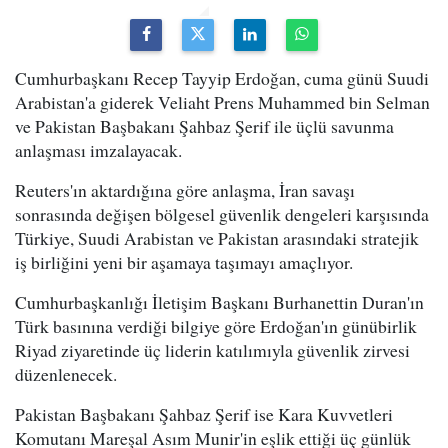
Cumhurbaşkanı Recep Tayyip Erdoğan, cuma günü Suudi
Arabistan'a giderek Veliaht Prens Muhammed bin Selman
ve Pakistan Başbakanı Şahbaz Şerif ile üçlü savunma
anlaşması imzalayacak.
Reuters'ın aktardığına göre anlaşma, İran savaşı
sonrasında değişen bölgesel güvenlik dengeleri karşısında
Türkiye, Suudi Arabistan ve Pakistan arasındaki stratejik
iş birliğini yeni bir aşamaya taşımayı amaçlıyor.
Cumhurbaşkanlığı İletişim Başkanı Burhanettin Duran'ın
Türk basınına verdiği bilgiye göre Erdoğan'ın günübirlik
Riyad ziyaretinde üç liderin katılımıyla güvenlik zirvesi
düzenlenecek.
Pakistan Başbakanı Şahbaz Şerif ise Kara Kuvvetleri
Komutanı Mareşal Asım Munir'in eşlik ettiği üç günlük