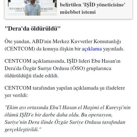
belirtilen 'IŞİD yöneticisine'
müebbet istemi
"Dera'da öldürüldü"
Öte yandan, ABD'nin Merkez Kuvvetler Komutanlığı
(CENTCOM) da konuya ilişkin bir
açıklama
yayınladı.
CENTCOM açıklamasında, IŞİD lideri Ebu Hasan'ın
Dera'da Özgür Suriye Ordusu (ÖSO) gruplarınca
öldürüldüğü ifade edildi.
CENTCOM tarafından yapılan açıklamada şu ifadelere
yer verildi:
"Ekim ayı ortasında Ebu'l Hasan el Haşimi el Kureyşi'nin
ölümü IŞİD'e bir darbe daha oldu. Bu operasyon,
Suriye'nin Dera ilinde Özgür Suriye Ordusu tarafından
gerçekleştirildi."