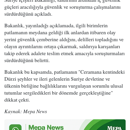
güçleri aracılığıyla güvenlik ve soruşturma çalışmalarını
sürdürdüğünü açıkladı.
Bakanlık, yayınladığı açıklamada, ilgili birimlerin
patlamanın meydana geldiği ilk anlardan itibaren olay
yerini güvenlik çemberine aldığını, delilleri topladığını ve
olayın ayrıntılarını ortaya çıkarmak, saldırıya karışanları
takip ederek adalete teslim etmek amacıyla soruşturmaları
sürdürdüğünü belirtti.
Bakanlık bu kapsamda, patlamanın "Ceramana kentindeki
Dürzi şeyhler ve ileri gelenlerin Suriye devletine ve
ülkenin birliğine bağlılıklarını vurgulayan sorumlu ulusal
tutumlar sergiledikleri bir dönemde gerçekleştiğine"
dikkat çekti.
Kaynak: Mepa News