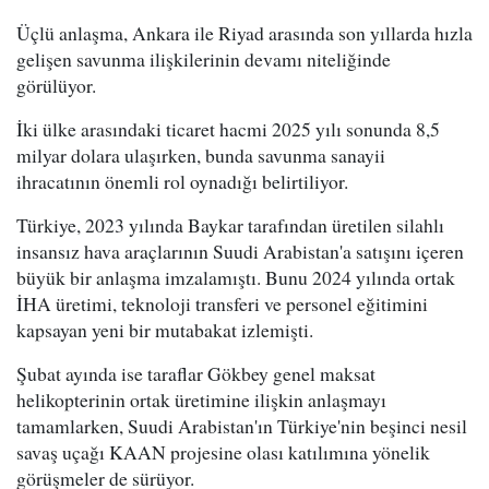
Üçlü anlaşma, Ankara ile Riyad arasında son yıllarda hızla
gelişen savunma ilişkilerinin devamı niteliğinde
görülüyor.
İki ülke arasındaki ticaret hacmi 2025 yılı sonunda 8,5
milyar dolara ulaşırken, bunda savunma sanayii
ihracatının önemli rol oynadığı belirtiliyor.
Türkiye, 2023 yılında Baykar tarafından üretilen silahlı
insansız hava araçlarının Suudi Arabistan'a satışını içeren
büyük bir anlaşma imzalamıştı. Bunu 2024 yılında ortak
İHA üretimi, teknoloji transferi ve personel eğitimini
kapsayan yeni bir mutabakat izlemişti.
Şubat ayında ise taraflar Gökbey genel maksat
helikopterinin ortak üretimine ilişkin anlaşmayı
tamamlarken, Suudi Arabistan'ın Türkiye'nin beşinci nesil
savaş uçağı KAAN projesine olası katılımına yönelik
görüşmeler de sürüyor.