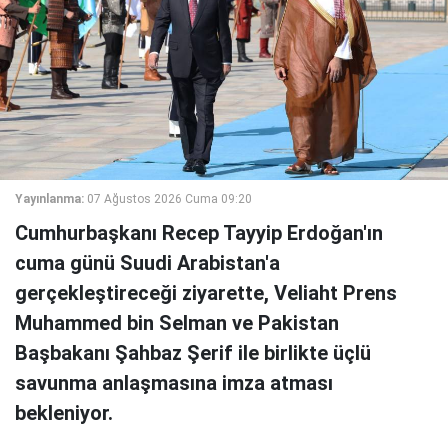
Yayınlanma:
07 Ağustos 2026 Cuma 09:20
Cumhurbaşkanı Recep Tayyip Erdoğan'ın
cuma günü Suudi Arabistan'a
gerçekleştireceği ziyarette, Veliaht Prens
Muhammed bin Selman ve Pakistan
Başbakanı Şahbaz Şerif ile birlikte üçlü
savunma anlaşmasına imza atması
bekleniyor.