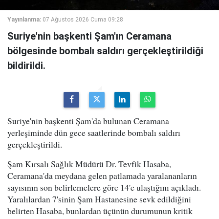
Yayınlanma:
07 Ağustos 2026 Cuma 09:28
Suriye'nin başkenti Şam'ın Ceramana
bölgesinde bombalı saldırı gerçekleştirildiği
bildirildi.
Suriye'nin başkenti Şam'da bulunan Ceramana
yerleşiminde dün gece saatlerinde bombalı saldırı
gerçekleştirildi.
Şam Kırsalı Sağlık Müdürü Dr. Tevfik Hasaba,
Ceramana'da meydana gelen patlamada yaralananların
sayısının son belirlemelere göre 14'e ulaştığını açıkladı.
Yaralılardan 7'sinin Şam Hastanesine sevk edildiğini
belirten Hasaba, bunlardan üçünün durumunun kritik