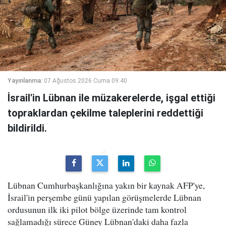
Yayınlanma:
07 Ağustos 2026 Cuma 09:40
İsrail'in Lübnan ile müzakerelerde, işgal ettiği
topraklardan çekilme taleplerini reddettiği
bildirildi.
Lübnan Cumhurbaşkanlığına yakın bir kaynak AFP'ye,
İsrail'in perşembe günü yapılan görüşmelerde Lübnan
ordusunun ilk iki pilot bölge üzerinde tam kontrol
sağlamadığı sürece Güney Lübnan'daki daha fazla