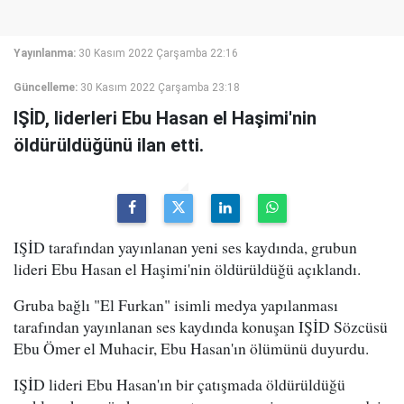
Yayınlanma:
30 Kasım 2022 Çarşamba 22:16
Güncelleme:
30 Kasım 2022 Çarşamba 23:18
IŞİD, liderleri Ebu Hasan el Haşimi'nin
öldürüldüğünü ilan etti.
IŞİD tarafından yayınlanan yeni ses kaydında, grubun
lideri Ebu Hasan el Haşimi'nin öldürüldüğü açıklandı.
Gruba bağlı "El Furkan" isimli medya yapılanması
tarafından yayınlanan ses kaydında konuşan IŞİD Sözcüsü
Ebu Ömer el Muhacir, Ebu Hasan'ın ölümünü duyurdu.
IŞİD lideri Ebu Hasan'ın bir çatışmada öldürüldüğü