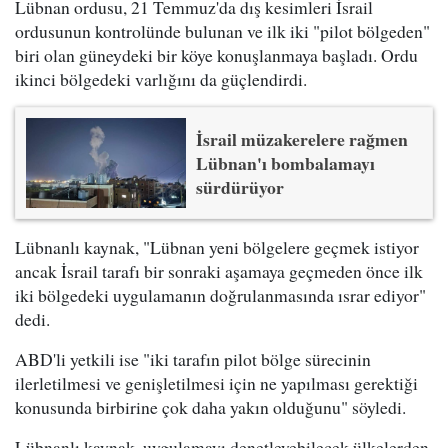
Lübnan ordusu, 21 Temmuz'da dış kesimleri İsrail
ordusunun kontrolünde bulunan ve ilk iki "pilot bölgeden"
biri olan güneydeki bir köye konuşlanmaya başladı. Ordu
ikinci bölgedeki varlığını da güçlendirdi.
İsrail müzakerelere rağmen
Lübnan'ı bombalamayı
sürdürüyor
Lübnanlı kaynak, "Lübnan yeni bölgelere geçmek istiyor
ancak İsrail tarafı bir sonraki aşamaya geçmeden önce ilk
iki bölgedeki uygulamanın doğrulanmasında ısrar ediyor"
dedi.
ABD'li yetkili ise "iki tarafın pilot bölge sürecinin
ilerletilmesi ve genişletilmesi için ne yapılması gerektiği
konusunda birbirine çok daha yakın olduğunu" söyledi.
Lübnanlı kaynak, uygulamayı denetleyebilecek ülkelerden