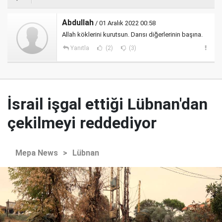
Abdullah
/ 01 Aralık 2022 00:58
Allah köklerini kurutsun. Darısı diğerlerinin başına.
Yanıtla
(2)
(3)
İsrail işgal ettiği Lübnan'dan
çekilmeyi reddediyor
Mepa News
>
Lübnan