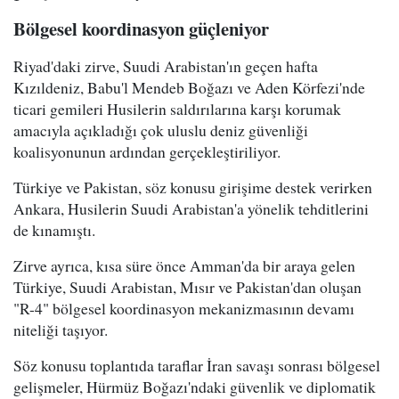
Bölgesel koordinasyon güçleniyor
Riyad'daki zirve, Suudi Arabistan'ın geçen hafta
Kızıldeniz, Babu'l Mendeb Boğazı ve Aden Körfezi'nde
ticari gemileri Husilerin saldırılarına karşı korumak
amacıyla açıkladığı çok uluslu deniz güvenliği
koalisyonunun ardından gerçekleştiriliyor.
Türkiye ve Pakistan, söz konusu girişime destek verirken
Ankara, Husilerin Suudi Arabistan'a yönelik tehditlerini
de kınamıştı.
Zirve ayrıca, kısa süre önce Amman'da bir araya gelen
Türkiye, Suudi Arabistan, Mısır ve Pakistan'dan oluşan
"R-4" bölgesel koordinasyon mekanizmasının devamı
niteliği taşıyor.
Söz konusu toplantıda taraflar İran savaşı sonrası bölgesel
gelişmeler, Hürmüz Boğazı'ndaki güvenlik ve diplomatik