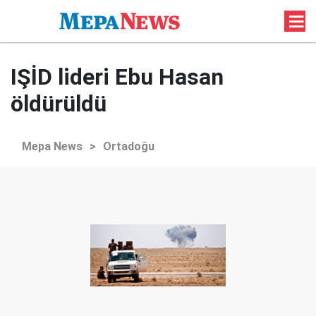
IŞİD lideri Ebu Hasan
öldürüldü
Mepa News
>
Ortadoğu