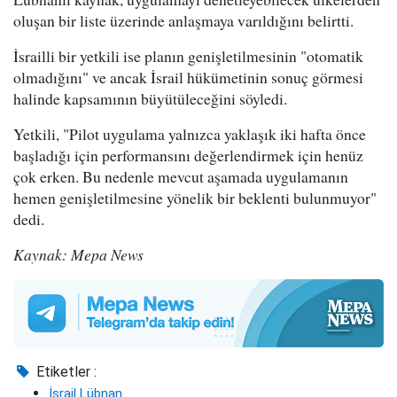
oluşan bir liste üzerinde anlaşmaya varıldığını belirtti.
İsrailli bir yetkili ise planın genişletilmesinin "otomatik
olmadığını" ve ancak İsrail hükümetinin sonuç görmesi
halinde kapsamının büyütüleceğini söyledi.
Yetkili, "Pilot uygulama yalnızca yaklaşık iki hafta önce
başladığı için performansını değerlendirmek için henüz
çok erken. Bu nedenle mevcut aşamada uygulamanın
hemen genişletilmesine yönelik bir beklenti bulunmuyor"
dedi.
Kaynak: Mepa News
Etiketler :
İsrail Lübnan