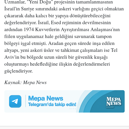
Uzmanlar, "Yeni Doğu" projesinin tamamlanmasının
İsrail'in Suriye sınırındaki askeri varlığını geçici olmaktan
çıkararak daha kalıcı bir yapıya dönüştürebileceğini
değerlendiriyor. İsrail, Esed rejiminin devrilmesinin
ardından 1974 Kuvvetlerin Ayrıştırılması Anlaşması'nın
fiilen uygulanamaz hale geldiğini savunarak tampon
bölgeyi işgal etmişti. Aradan geçen sürede inşa edilen
altyapı, yeni askeri üsler ve tahkimat çalışmaları ise Tel
Aviv'in bu bölgede uzun süreli bir güvenlik kuşağı
oluşturmayı hedeflediğine ilişkin değerlendirmeleri
güçlendiriyor.
Kaynak: Mepa News