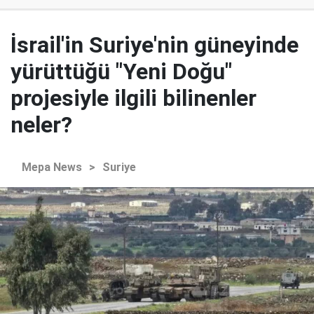
İsrail'in Suriye'nin güneyinde
yürüttüğü "Yeni Doğu"
projesiyle ilgili bilinenler
neler?
Mepa News
>
Suriye