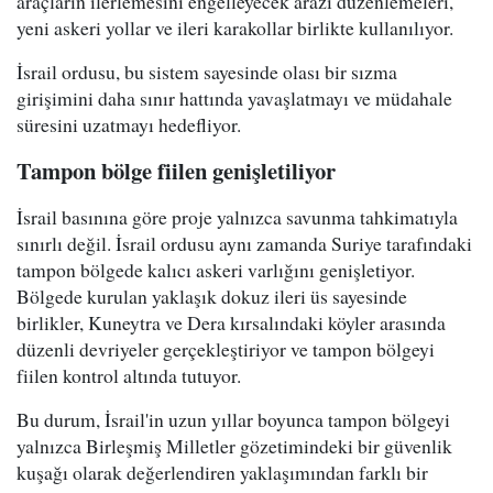
araçların ilerlemesini engelleyecek arazi düzenlemeleri,
yeni askeri yollar ve ileri karakollar birlikte kullanılıyor.
İsrail ordusu, bu sistem sayesinde olası bir sızma
girişimini daha sınır hattında yavaşlatmayı ve müdahale
süresini uzatmayı hedefliyor.
Tampon bölge fiilen genişletiliyor
İsrail basınına göre proje yalnızca savunma tahkimatıyla
sınırlı değil. İsrail ordusu aynı zamanda Suriye tarafındaki
tampon bölgede kalıcı askeri varlığını genişletiyor.
Bölgede kurulan yaklaşık dokuz ileri üs sayesinde
birlikler, Kuneytra ve Dera kırsalındaki köyler arasında
düzenli devriyeler gerçekleştiriyor ve tampon bölgeyi
fiilen kontrol altında tutuyor.
Bu durum, İsrail'in uzun yıllar boyunca tampon bölgeyi
yalnızca Birleşmiş Milletler gözetimindeki bir güvenlik
kuşağı olarak değerlendiren yaklaşımından farklı bir