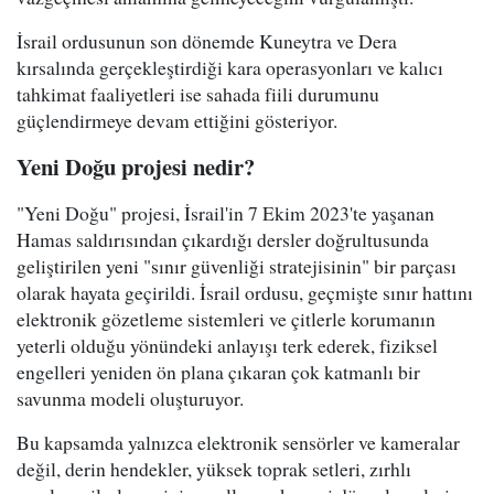
İsrail ordusunun son dönemde Kuneytra ve Dera
kırsalında gerçekleştirdiği kara operasyonları ve kalıcı
tahkimat faaliyetleri ise sahada fiili durumunu
güçlendirmeye devam ettiğini gösteriyor.
Yeni Doğu projesi nedir?
"Yeni Doğu" projesi, İsrail'in 7 Ekim 2023'te yaşanan
Hamas saldırısından çıkardığı dersler doğrultusunda
geliştirilen yeni "sınır güvenliği stratejisinin" bir parçası
olarak hayata geçirildi. İsrail ordusu, geçmişte sınır hattını
elektronik gözetleme sistemleri ve çitlerle korumanın
yeterli olduğu yönündeki anlayışı terk ederek, fiziksel
engelleri yeniden ön plana çıkaran çok katmanlı bir
savunma modeli oluşturuyor.
Bu kapsamda yalnızca elektronik sensörler ve kameralar
değil, derin hendekler, yüksek toprak setleri, zırhlı