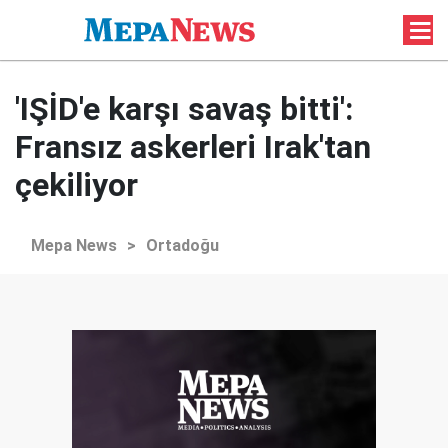
'IŞİD'e karşı savaş bitti':
Fransız askerleri Irak'tan
çekiliyor
Mepa News
>
Ortadoğu