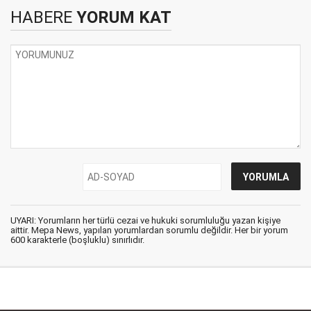
HABERE
YORUM KAT
UYARI: Yorumların her türlü cezai ve hukuki sorumluluğu yazan kişiye
aittir. Mepa News, yapılan yorumlardan sorumlu değildir. Her bir yorum
600 karakterle (boşluklu) sınırlıdır.