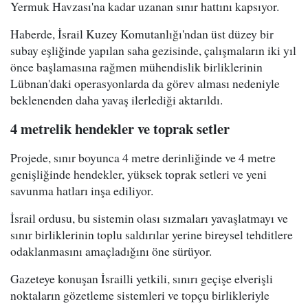
Yermuk Havzası'na kadar uzanan sınır hattını kapsıyor.
Haberde, İsrail Kuzey Komutanlığı'ndan üst düzey bir
subay eşliğinde yapılan saha gezisinde, çalışmaların iki yıl
önce başlamasına rağmen mühendislik birliklerinin
Lübnan'daki operasyonlarda da görev alması nedeniyle
beklenenden daha yavaş ilerlediği aktarıldı.
4 metrelik hendekler ve toprak setler
Projede, sınır boyunca 4 metre derinliğinde ve 4 metre
genişliğinde hendekler, yüksek toprak setleri ve yeni
savunma hatları inşa ediliyor.
İsrail ordusu, bu sistemin olası sızmaları yavaşlatmayı ve
sınır birliklerinin toplu saldırılar yerine bireysel tehditlere
odaklanmasını amaçladığını öne sürüyor.
Gazeteye konuşan İsrailli yetkili, sınırı geçişe elverişli
noktaların gözetleme sistemleri ve topçu birlikleriyle