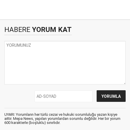
HABERE
YORUM KAT
UYARI: Yorumların her türlü cezai ve hukuki sorumluluğu yazan kişiye
aittir. Mepa News, yapılan yorumlardan sorumlu değildir. Her bir yorum
600 karakterle (boşluklu) sınırlıdır.