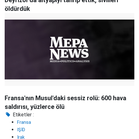
Deyrizor'da altyapıyı tahrip ettik, sivilleri
öldürdük
Fransa'nın Musul'daki sessiz rolü: 600 hava
saldırısı, yüzlerce ölü
Etiketler :
Fransa
IŞİD
Irak