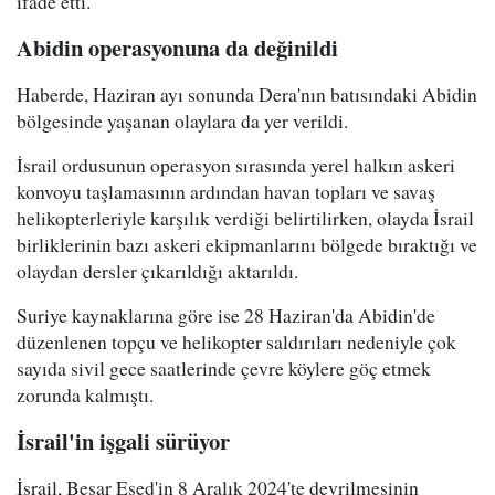
ifade etti.
Abidin operasyonuna da değinildi
Haberde, Haziran ayı sonunda Dera'nın batısındaki Abidin
bölgesinde yaşanan olaylara da yer verildi.
İsrail ordusunun operasyon sırasında yerel halkın askeri
konvoyu taşlamasının ardından havan topları ve savaş
helikopterleriyle karşılık verdiği belirtilirken, olayda İsrail
birliklerinin bazı askeri ekipmanlarını bölgede bıraktığı ve
olaydan dersler çıkarıldığı aktarıldı.
Suriye kaynaklarına göre ise 28 Haziran'da Abidin'de
düzenlenen topçu ve helikopter saldırıları nedeniyle çok
sayıda sivil gece saatlerinde çevre köylere göç etmek
zorunda kalmıştı.
İsrail'in işgali sürüyor
İsrail, Beşar Esed'in 8 Aralık 2024'te devrilmesinin