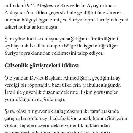
ardından 1974 Ateşkes ve Kuvvetlerin Ayrıştırılması
Anlaşması'nın fiilen geçersiz hale geldiğini öne sürerek
tampon bölgeyi işgal etmiş ve Suriye toprakları içinde yeni
askeri noktalar kurmuştu.
Şam yönetimi ise anlaşmaya bağlılığını sürdürdüğünü
açıklayarak İsrail'in tampon bölge ile işgal ettiği diğer
Suriye topraklarından çekilmesini talep ediyor.
Güvenlik görüşmeleri iddiası
Öte yandan Devlet Başkanı Ahmed Şara, geçtiğimiz ay
verdiği bir röportajda, bazı ülkelerin arabuluculuğunda
İsrail ile güvenlik düzenlemelerine ilişkin görüşmeler
yürütüldüğünü doğrulamıştı.
Şara, olası bir güvenlik anlaşmasının iki taraf arasında
çatışmaları önlemeyi hedeflediğini ancak bunun Suriye'nin
Golan Tepeleri üzerindeki egemenlik haklarından
vazgeçmesi anlamına gelmeyeceğini vurgulamıştı.