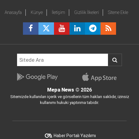
Anasayfa
Künye
İletişim
Gizlilik İlkeleri
Sitene Ekle
Mepa News
© 2026
Sitemizde kullanılan içerik ve görsellerin tüm hakları saklıdır, izinsiz
kullanımı hukuki yaptırıma tabidir.
Haber Portalı Yazılımı