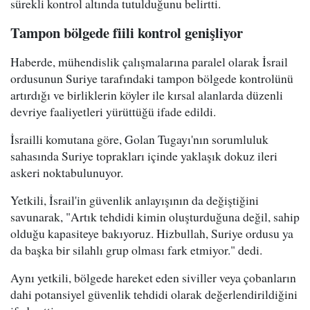
sürekli kontrol altında tutulduğunu belirtti.
Tampon bölgede fiili kontrol genişliyor
Haberde, mühendislik çalışmalarına paralel olarak İsrail
ordusunun Suriye tarafındaki tampon bölgede kontrolünü
artırdığı ve birliklerin köyler ile kırsal alanlarda düzenli
devriye faaliyetleri yürüttüğü ifade edildi.
İsrailli komutana göre, Golan Tugayı'nın sorumluluk
sahasında Suriye toprakları içinde yaklaşık dokuz ileri
askeri noktabulunuyor.
Yetkili, İsrail'in güvenlik anlayışının da değiştiğini
savunarak, "Artık tehdidi kimin oluşturduğuna değil, sahip
olduğu kapasiteye bakıyoruz. Hizbullah, Suriye ordusu ya
da başka bir silahlı grup olması fark etmiyor." dedi.
Aynı yetkili, bölgede hareket eden siviller veya çobanların
dahi potansiyel güvenlik tehdidi olarak değerlendirildiğini