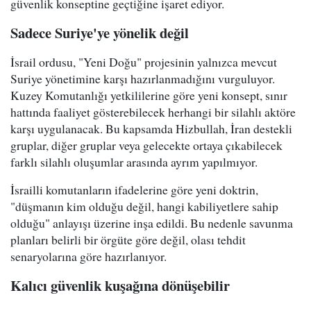
güvenlik konseptine geçtiğine işaret ediyor.
Sadece Suriye'ye yönelik değil
İsrail ordusu, "Yeni Doğu" projesinin yalnızca mevcut
Suriye yönetimine karşı hazırlanmadığını vurguluyor.
Kuzey Komutanlığı yetkililerine göre yeni konsept, sınır
hattında faaliyet gösterebilecek herhangi bir silahlı aktöre
karşı uygulanacak. Bu kapsamda Hizbullah, İran destekli
gruplar, diğer gruplar veya gelecekte ortaya çıkabilecek
farklı silahlı oluşumlar arasında ayrım yapılmıyor.
İsrailli komutanların ifadelerine göre yeni doktrin,
"düşmanın kim olduğu değil, hangi kabiliyetlere sahip
olduğu" anlayışı üzerine inşa edildi. Bu nedenle savunma
planları belirli bir örgüte göre değil, olası tehdit
senaryolarına göre hazırlanıyor.
Kalıcı güvenlik kuşağına dönüşebilir