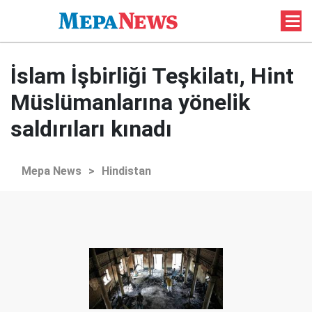
İslam İşbirliği Teşkilatı, Hint
Müslümanlarına yönelik
saldırıları kınadı
Mepa News
>
Hindistan