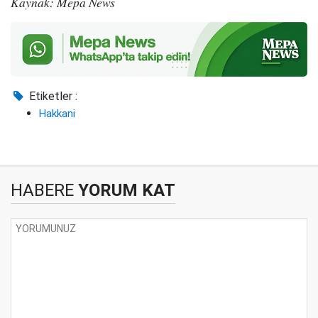
Kaynak: Mepa News
Etiketler :
Hakkani
HABERE
YORUM KAT