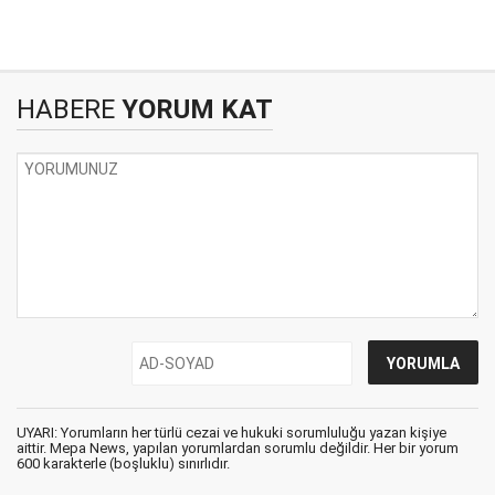
HABERE
YORUM KAT
UYARI: Yorumların her türlü cezai ve hukuki sorumluluğu yazan kişiye
aittir. Mepa News, yapılan yorumlardan sorumlu değildir. Her bir yorum
600 karakterle (boşluklu) sınırlıdır.