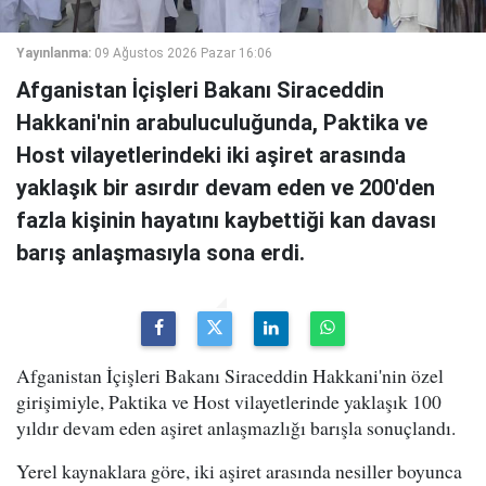
Yayınlanma:
09 Ağustos 2026 Pazar 16:06
Afganistan İçişleri Bakanı Siraceddin
Hakkani'nin arabuluculuğunda, Paktika ve
Host vilayetlerindeki iki aşiret arasında
yaklaşık bir asırdır devam eden ve 200'den
fazla kişinin hayatını kaybettiği kan davası
barış anlaşmasıyla sona erdi.
Afganistan İçişleri Bakanı Siraceddin Hakkani'nin özel
girişimiyle, Paktika ve Host vilayetlerinde yaklaşık 100
yıldır devam eden aşiret anlaşmazlığı barışla sonuçlandı.
Yerel kaynaklara göre, iki aşiret arasında nesiller boyunca