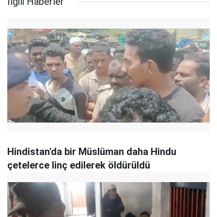
İlgili Haberler
Hindistan'da bir Müslüman daha Hindu
çetelerce linç edilerek öldürüldü