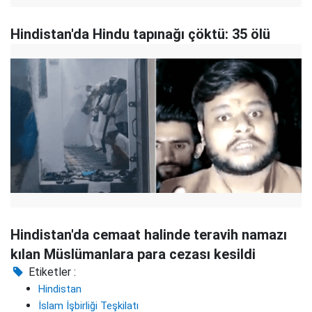
Hindistan'da Hindu tapınağı çöktü: 35 ölü
Hindistan'da cemaat halinde teravih namazı
kılan Müslümanlara para cezası kesildi
Etiketler :
Hindistan
İslam İşbirliği Teşkilatı