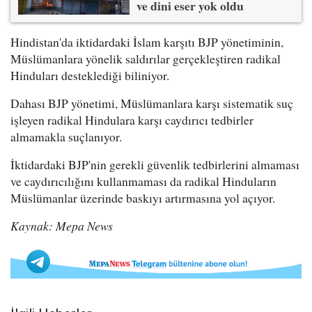
ve dini eser yok oldu
Hindistan'da iktidardaki İslam karşıtı BJP yönetiminin,
Müslümanlara yönelik saldırılar gerçekleştiren radikal
Hinduları desteklediği biliniyor.
Dahası BJP yönetimi, Müslümanlara karşı sistematik suç
işleyen radikal Hindulara karşı caydırıcı tedbirler
almamakla suçlanıyor.
İktidardaki BJP'nin gerekli güvenlik tedbirlerini almaması
ve caydırıcılığını kullanmaması da radikal Hinduların
Müslümanlar üzerinde baskıyı artırmasına yol açıyor.
Kaynak: Mepa News