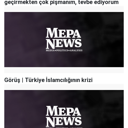
geçirmekten çok pişmanım, tevbe ediyorum
Görüş | Türkiye İslamcılığının krizi