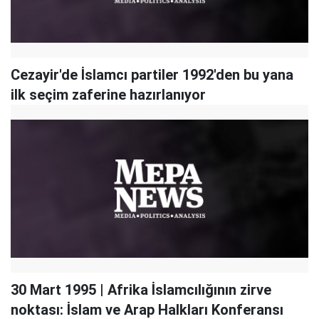
Cezayir'de İslamcı partiler 1992'den bu yana
ilk seçim zaferine hazırlanıyor
30 Mart 1995 | Afrika İslamcılığının zirve
noktası: İslam ve Arap Halkları Konferansı