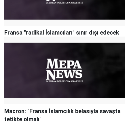
Fransa "radikal İslamcıları" sınır dışı edecek
Macron: "Fransa İslamcılık belasıyla savaşta
tetikte olmalı"