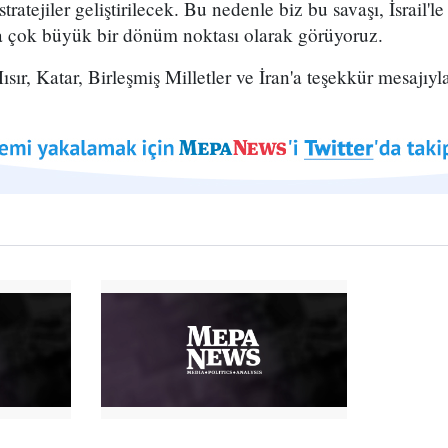
tratejiler geliştirilecek. Bu nedenle biz bu savaşı, İsrail'l
 çok büyük bir dönüm noktası olarak görüyoruz.
ır, Katar, Birleşmiş Milletler ve İran'a teşekkür mesajıyla