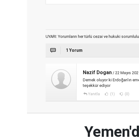
UYARI: Yorumların her türlü cezai ve hukuki sorumlulu
1 Yorum
Nazif Dogan
/ 22 Mayıs 202
Demek oluyor ki Erdoğan'ın em
teşekkür ediyor
Yanıtla
(1)
(0)
Yemen'd