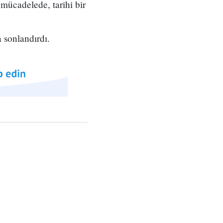
e mücadelede, tarihi bir
 sonlandırdı.