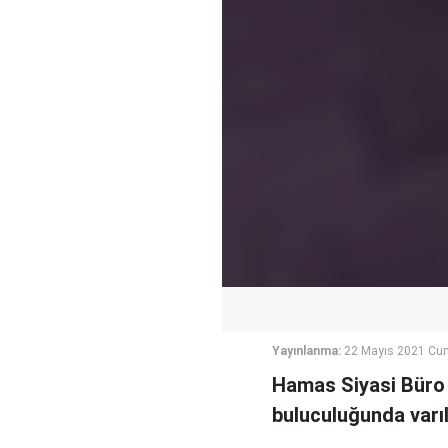
Yayınlanma:
22 Mayıs 2021 Cum
Hamas Siyasi Büro B
buluculuğunda varı