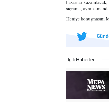
başarılar kazanılacak, s
sıçrama, aynı zamanda
Heniye konuşmasını Mıs
İlgili Haberler