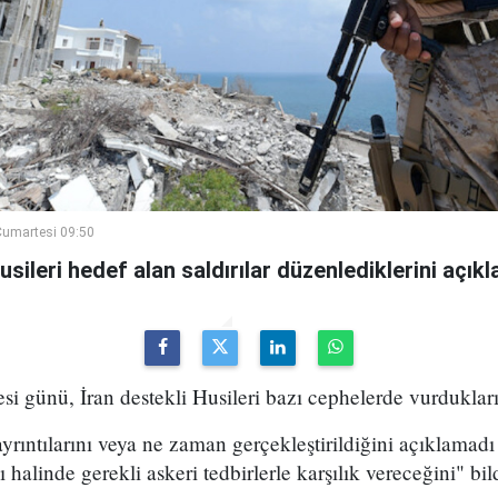
umartesi 09:50
ileri hedef alan saldırılar düzenlediklerini açıkla
 günü, İran destekli Husileri bazı cephelerde vurdukları
yrıntılarını veya ne zaman gerçekleştirildiğini açıklamadı 
halinde gerekli askeri tedbirlerle karşılık vereceğini" bild