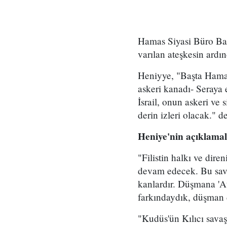
Hamas Siyasi Büro Baş
varılan ateşkesin ard
Heniyye, "Başta Hamas
askeri kanadı- Seraya 
İsrail, onun askeri ve
derin izleri olacak." de
Heniye'nin açıklamal
"Filistin halkı ve dir
devam edecek. Bu sava
kanlardır. Düşmana 'A
farkındaydık, düşman
"Kudüs'ün Kılıcı savaş