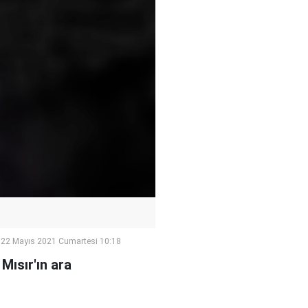
22 Mayıs 2021 Cumartesi 10:18
Mısır'ın ara