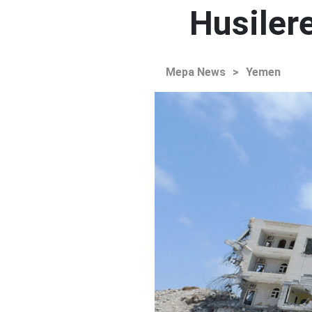
Husilere
Mepa News
>
Yemen