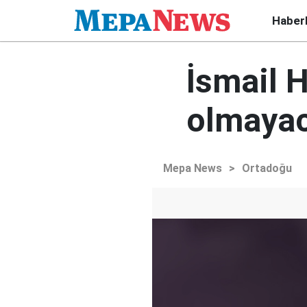
Haber
İsmail H
olmaya
Mepa News
>
Ortadoğu