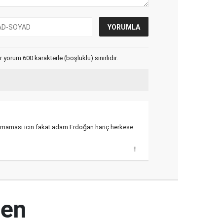
yorum 600 karakterle (boşluklu) sınırlıdır.
kmaması icin fakat adam Erdoğan hariç herkese
den