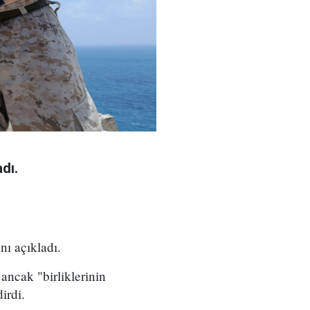
dı.
nı açıkladı.
ancak "birliklerinin
irdi.