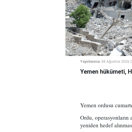
Yayınlanma:
08 Ağustos 2026 C
Yemen hükümeti, Hus
Yemen ordusu cumartesi
Ordu, operasyonların a
yeniden hedef alınması 