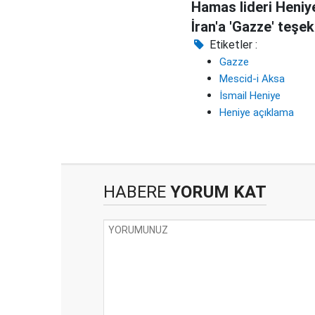
Hamas lideri Heniy
İran'a 'Gazze' teşe
Etiketler :
Gazze
Mescid-i Aksa
İsmail Heniye
Heniye açıklama
HABERE
YORUM KAT