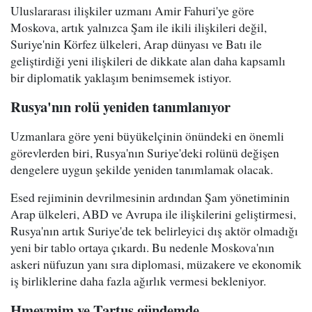
Uluslararası ilişkiler uzmanı Amir Fahuri'ye göre
Moskova, artık yalnızca Şam ile ikili ilişkileri değil,
Suriye'nin Körfez ülkeleri, Arap dünyası ve Batı ile
geliştirdiği yeni ilişkileri de dikkate alan daha kapsamlı
bir diplomatik yaklaşım benimsemek istiyor.
Rusya'nın rolü yeniden tanımlanıyor
Uzmanlara göre yeni büyükelçinin önündeki en önemli
görevlerden biri, Rusya'nın Suriye'deki rolünü değişen
dengelere uygun şekilde yeniden tanımlamak olacak.
Esed rejiminin devrilmesinin ardından Şam yönetiminin
Arap ülkeleri, ABD ve Avrupa ile ilişkilerini geliştirmesi,
Rusya'nın artık Suriye'de tek belirleyici dış aktör olmadığı
yeni bir tablo ortaya çıkardı. Bu nedenle Moskova'nın
askeri nüfuzun yanı sıra diplomasi, müzakere ve ekonomik
iş birliklerine daha fazla ağırlık vermesi bekleniyor.
Hmeymim ve Tartus gündemde