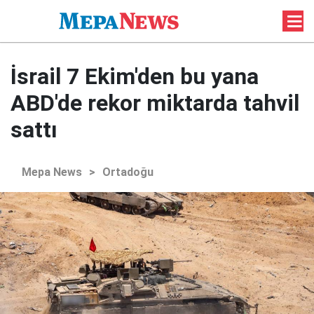
İsrail 7 Ekim'den bu yana
ABD'de rekor miktarda tahvil
sattı
Mepa News
>
Ortadoğu