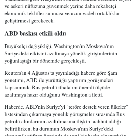
ve askeri nüfuzuna güvenmek yerine daha rekabetçi
ekonomik teklifler sunması ve uzun vadeli ortaklıklar
geliştirmesi gerekecek.
ABD baskısı etkili oldu
Büyükelçi değişikliği, Washington'ın Moskova'nın
Suriye'deki etkisini azaltmaya yönelik girişimlerinin
yoğunlaştığı bir dönemde gerçekleşti.
Reuters'ın 4 Ağustos'ta yayınladığı habere göre Şam
yönetimi, ABD ile yürüttüğü yaptırım görüşmeleri
kapsamında Rus petrolü ithalatını önemli ölçüde
azaltmaya hazır olduğunu Washington'a iletti.
Haberde, ABD'nin Suriye'yi "teröre destek veren ülkeler"
listesinden çıkarmaya yönelik görüşmeler sırasında Rus
petrolü alımlarının azaltılmasına ilişkin taahhüt aldığı
belirtilirken, bu durumun Moskova'nın Suriye'deki
ekonomik nüfuzu üzerinde de yeni bir baskı oluşturduğu