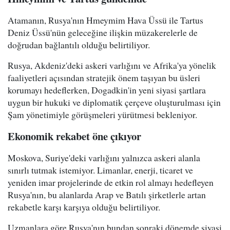
Atamanın, Rusya'nın Hmeymim Hava Üssü ile Tartus
Deniz Üssü'nün geleceğine ilişkin müzakerelerle de
doğrudan bağlantılı olduğu belirtiliyor.
Rusya, Akdeniz'deki askeri varlığını ve Afrika'ya yönelik
faaliyetleri açısından stratejik önem taşıyan bu üsleri
korumayı hedeflerken, Dogadkin'in yeni siyasi şartlara
uygun bir hukuki ve diplomatik çerçeve oluşturulması için
Şam yönetimiyle görüşmeleri yürütmesi bekleniyor.
Ekonomik rekabet öne çıkıyor
Moskova, Suriye'deki varlığını yalnızca askeri alanla
sınırlı tutmak istemiyor. Limanlar, enerji, ticaret ve
yeniden imar projelerinde de etkin rol almayı hedefleyen
Rusya'nın, bu alanlarda Arap ve Batılı şirketlerle artan
rekabetle karşı karşıya olduğu belirtiliyor.
Uzmanlara göre Rusya'nın bundan sonraki dönemde siyasi