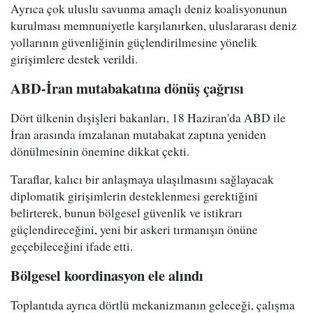
Ayrıca çok uluslu savunma amaçlı deniz koalisyonunun
kurulması memnuniyetle karşılanırken, uluslararası deniz
yollarının güvenliğinin güçlendirilmesine yönelik
girişimlere destek verildi.
ABD-İran mutabakatına dönüş çağrısı
Dört ülkenin dışişleri bakanları, 18 Haziran'da ABD ile
İran arasında imzalanan mutabakat zaptına yeniden
dönülmesinin önemine dikkat çekti.
Taraflar, kalıcı bir anlaşmaya ulaşılmasını sağlayacak
diplomatik girişimlerin desteklenmesi gerektiğini
belirterek, bunun bölgesel güvenlik ve istikrarı
güçlendireceğini, yeni bir askeri tırmanışın önüne
geçebileceğini ifade etti.
Bölgesel koordinasyon ele alındı
Toplantıda ayrıca dörtlü mekanizmanın geleceği, çalışma