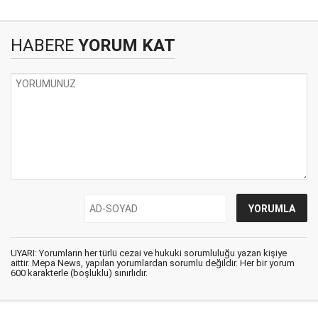
HABERE
YORUM KAT
UYARI: Yorumların her türlü cezai ve hukuki sorumluluğu yazan kişiye
aittir. Mepa News, yapılan yorumlardan sorumlu değildir. Her bir yorum
600 karakterle (boşluklu) sınırlıdır.