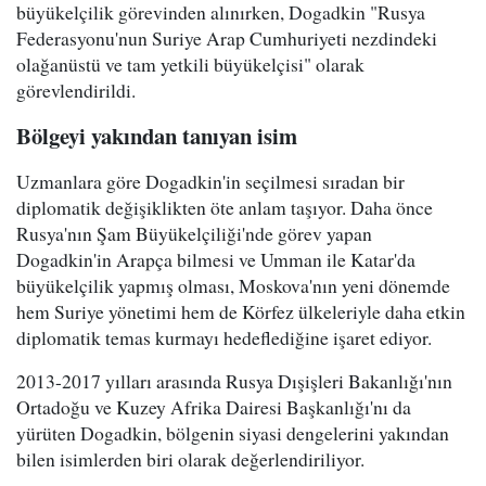
büyükelçilik görevinden alınırken, Dogadkin "Rusya
Federasyonu'nun Suriye Arap Cumhuriyeti nezdindeki
olağanüstü ve tam yetkili büyükelçisi" olarak
görevlendirildi.
Bölgeyi yakından tanıyan isim
Uzmanlara göre Dogadkin'in seçilmesi sıradan bir
diplomatik değişiklikten öte anlam taşıyor. Daha önce
Rusya'nın Şam Büyükelçiliği'nde görev yapan
Dogadkin'in Arapça bilmesi ve Umman ile Katar'da
büyükelçilik yapmış olması, Moskova'nın yeni dönemde
hem Suriye yönetimi hem de Körfez ülkeleriyle daha etkin
diplomatik temas kurmayı hedeflediğine işaret ediyor.
2013-2017 yılları arasında Rusya Dışişleri Bakanlığı'nın
Ortadoğu ve Kuzey Afrika Dairesi Başkanlığı'nı da
yürüten Dogadkin, bölgenin siyasi dengelerini yakından
bilen isimlerden biri olarak değerlendiriliyor.