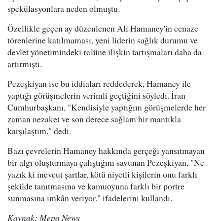
spekülasyonlara neden olmuştu.
Özellikle geçen ay düzenlenen Ali Hamaney'in cenaze
törenlerine katılmaması, yeni liderin sağlık durumu ve
devlet yönetimindeki rolüne ilişkin tartışmaları daha da
artırmıştı.
Pezeşkiyan ise bu iddiaları reddederek, Hamaney ile
yaptığı görüşmelerin verimli geçtiğini söyledi. İran
Cumhurbaşkanı, "Kendisiyle yaptığım görüşmelerde her
zaman nezaket ve son derece sağlam bir mantıkla
karşılaştım." dedi.
Bazı çevrelerin Hamaney hakkında gerçeği yansıtmayan
bir algı oluşturmaya çalıştığını savunan Pezeşkiyan, "Ne
yazık ki mevcut şartlar, kötü niyetli kişilerin onu farklı
şekilde tanıtmasına ve kamuoyuna farklı bir portre
sunmasına imkân veriyor." ifadelerini kullandı.
Kaynak: Mepa News