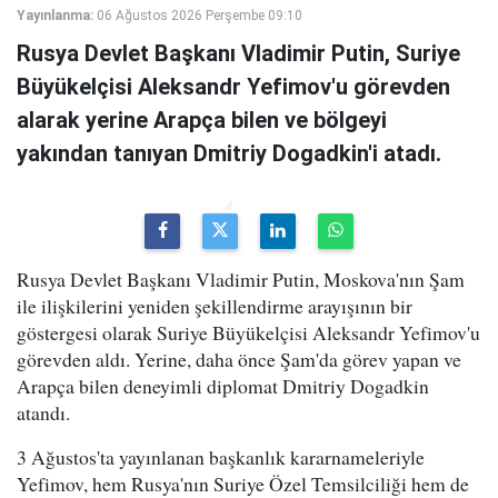
Yayınlanma:
06 Ağustos 2026 Perşembe 09:10
Rusya Devlet Başkanı Vladimir Putin, Suriye
Büyükelçisi Aleksandr Yefimov'u görevden
alarak yerine Arapça bilen ve bölgeyi
yakından tanıyan Dmitriy Dogadkin'i atadı.
Rusya Devlet Başkanı Vladimir Putin, Moskova'nın Şam
ile ilişkilerini yeniden şekillendirme arayışının bir
göstergesi olarak Suriye Büyükelçisi Aleksandr Yefimov'u
görevden aldı. Yerine, daha önce Şam'da görev yapan ve
Arapça bilen deneyimli diplomat Dmitriy Dogadkin
atandı.
3 Ağustos'ta yayınlanan başkanlık kararnameleriyle
Yefimov, hem Rusya'nın Suriye Özel Temsilciliği hem de