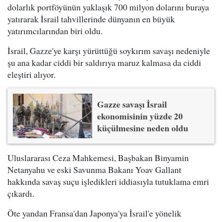
dolarlık portföyünün yaklaşık 700 milyon dolarını buraya
yatırarak İsrail tahvillerinde dünyanın en büyük
yatırımcılarından biri oldu.
İsrail, Gazze'ye karşı yürüttüğü soykırım savaşı nedeniyle
şu ana kadar ciddi bir saldırıya maruz kalmasa da ciddi
eleştiri alıyor.
Gazze savaşı İsrail
ekonomisinin yüzde 20
küçülmesine neden oldu
Uluslararası Ceza Mahkemesi, Başbakan Binyamin
Netanyahu ve eski Savunma Bakanı Yoav Gallant
hakkında savaş suçu işledikleri iddiasıyla tutuklama emri
çıkardı.
Öte yandan Fransa'dan Japonya'ya İsrail'e yönelik