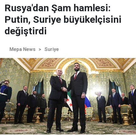
Rusya'dan Şam hamlesi:
Putin, Suriye büyükelçisini
değiştirdi
Mepa News
>
Suriye