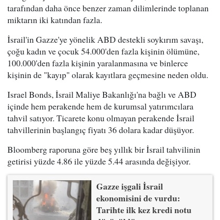
tarafından daha önce benzer zaman dilimlerinde toplanan
miktarın iki katından fazla.
İsrail'in Gazze'ye yönelik ABD destekli soykırım savaşı,
çoğu kadın ve çocuk 54.000'den fazla kişinin ölümüne,
100.000'den fazla kişinin yaralanmasına ve binlerce
kişinin de "kayıp" olarak kayıtlara geçmesine neden oldu.
Israel Bonds, İsrail Maliye Bakanlığı'na bağlı ve ABD
içinde hem perakende hem de kurumsal yatırımcılara
tahvil satıyor. Ticarete konu olmayan perakende İsrail
tahvillerinin başlangıç fiyatı 36 dolara kadar düşüyor.
Bloomberg raporuna göre beş yıllık bir İsrail tahvilinin
getirisi yüzde 4.86 ile yüzde 5.44 arasında değişiyor.
Gazze işgali İsrail
ekonomisini de vurdu:
Tarihte ilk kez kredi notu