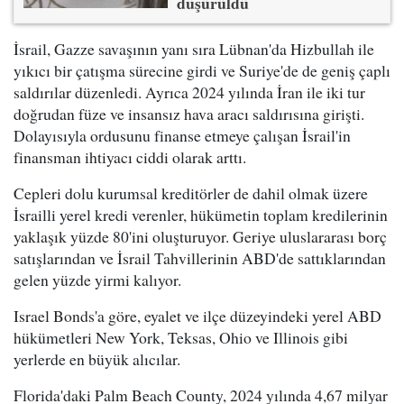
düşürüldü
İsrail, Gazze savaşının yanı sıra Lübnan'da Hizbullah ile
yıkıcı bir çatışma sürecine girdi ve Suriye'de de geniş çaplı
saldırılar düzenledi. Ayrıca 2024 yılında İran ile iki tur
doğrudan füze ve insansız hava aracı saldırısına girişti.
Dolayısıyla ordusunu finanse etmeye çalışan İsrail'in
finansman ihtiyacı ciddi olarak arttı.
Cepleri dolu kurumsal kreditörler de dahil olmak üzere
İsrailli yerel kredi verenler, hükümetin toplam kredilerinin
yaklaşık yüzde 80'ini oluşturuyor. Geriye uluslararası borç
satışlarından ve İsrail Tahvillerinin ABD'de sattıklarından
gelen yüzde yirmi kalıyor.
Israel Bonds'a göre, eyalet ve ilçe düzeyindeki yerel ABD
hükümetleri New York, Teksas, Ohio ve Illinois gibi
yerlerde en büyük alıcılar.
Florida'daki Palm Beach County, 2024 yılında 4,67 milyar