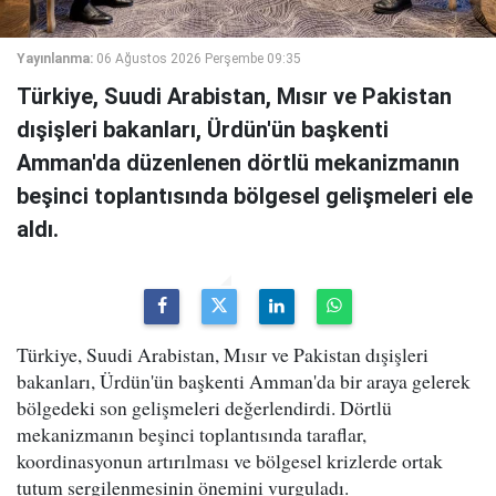
Yayınlanma:
06 Ağustos 2026 Perşembe 09:35
Türkiye, Suudi Arabistan, Mısır ve Pakistan
dışişleri bakanları, Ürdün'ün başkenti
Amman'da düzenlenen dörtlü mekanizmanın
beşinci toplantısında bölgesel gelişmeleri ele
aldı.
Türkiye, Suudi Arabistan, Mısır ve Pakistan dışişleri
bakanları, Ürdün'ün başkenti Amman'da bir araya gelerek
bölgedeki son gelişmeleri değerlendirdi. Dörtlü
mekanizmanın beşinci toplantısında taraflar,
koordinasyonun artırılması ve bölgesel krizlerde ortak
tutum sergilenmesinin önemini vurguladı.