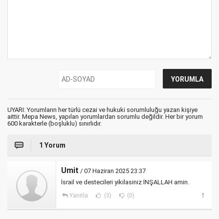
UYARI: Yorumların her türlü cezai ve hukuki sorumluluğu yazan kişiye
aittir. Mepa News, yapılan yorumlardan sorumlu değildir. Her bir yorum
600 karakterle (boşluklu) sınırlıdır.
1 Yorum
Umit
/ 07 Haziran 2025 23:37
İsrail ve destecileri yikilasiniz İNŞALLAH amin.
Yanıtla
(3)
(0)