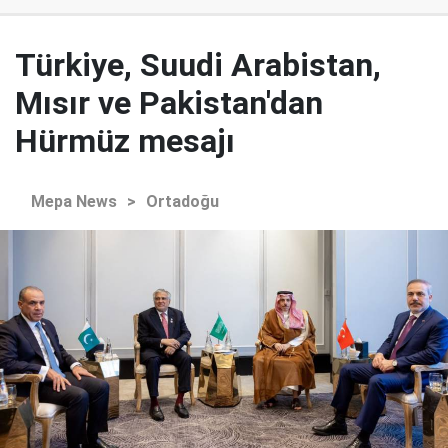
Türkiye, Suudi Arabistan,
Mısır ve Pakistan'dan
Hürmüz mesajı
Mepa News
>
Ortadoğu