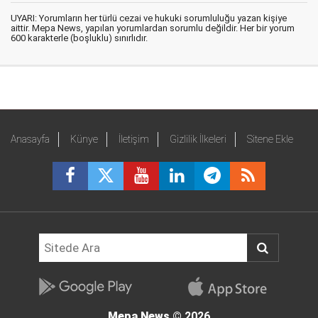
UYARI: Yorumların her türlü cezai ve hukuki sorumluluğu yazan kişiye
aittir. Mepa News, yapılan yorumlardan sorumlu değildir. Her bir yorum
600 karakterle (boşluklu) sınırlıdır.
Anasayfa
Künye
İletişim
Gizlilik İlkeleri
Sitene Ekle
Mepa News
© 2026