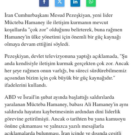
İran Cumhurbaşkanı Mesud Pezeşkiyan, yeni lider
Mücteba Hamaney ile iletişim kurmanın mevcut
koşullarda "çok zor" olduğunu belirterek, buna rağmen
Hamaney'in ülke yönetimi için önemli bir güç kaynağı
olmaya devam ettiğini söyledi.
Pezeşkiyan, devlet televizyonuna yaptığı açıklamada, "Şu
anda kendisiyle iletişim kurmak gerçekten çok zor. Ancak
her şeye rağmen onun varlığı, bu süreci sürdürebilmemiz
açısından bizim için çok büyük bir güç kaynağıdır."
ifadelerini kullandı.
ABD ve İsrail'in şubat ayında başlattığı saldırılarda
yaralanan Mücteba Hamaney, babası Ali Hamaney'in aynı
saldırıda hayatını kaybetmesinin ardından dini liderlik
görevine getirilmişti. Ancak o tarihten bu yana kamuoyu
önüne çıkmaması ve yalnızca yazılı mesajlarla
açıklamalarda bulunması, İran içinde ve dışında çeşitli