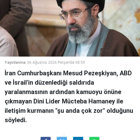
Yayınlanma:
06 Ağustos 2026 Perşembe 08:59
İran Cumhurbaşkanı Mesud Pezeşkiyan, ABD
ve İsrail'in düzenlediği saldırıda
yaralanmasının ardından kamuoyu önüne
çıkmayan Dini Lider Mücteba Hamaney ile
iletişim kurmanın "şu anda çok zor" olduğunu
söyledi.