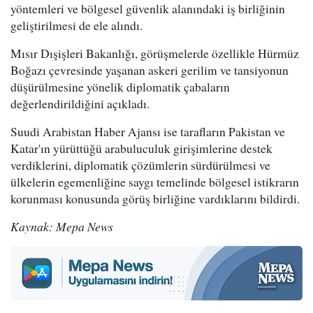
yöntemleri ve bölgesel güvenlik alanındaki iş birliğinin
geliştirilmesi de ele alındı.
Mısır Dışişleri Bakanlığı, görüşmelerde özellikle Hürmüz
Boğazı çevresinde yaşanan askeri gerilim ve tansiyonun
düşürülmesine yönelik diplomatik çabaların
değerlendirildiğini açıkladı.
Suudi Arabistan Haber Ajansı ise tarafların Pakistan ve
Katar'ın yürüttüğü arabuluculuk girişimlerine destek
verdiklerini, diplomatik çözümlerin sürdürülmesi ve
ülkelerin egemenliğine saygı temelinde bölgesel istikrarın
korunması konusunda görüş birliğine vardıklarını bildirdi.
Kaynak: Mepa News