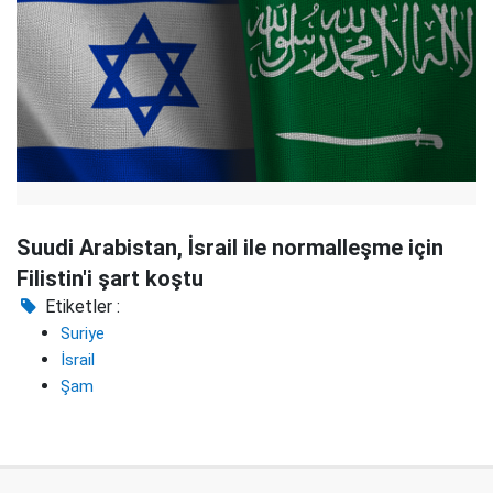
Suudi Arabistan, İsrail ile normalleşme için
Filistin'i şart koştu
Etiketler :
Suriye
İsrail
Şam