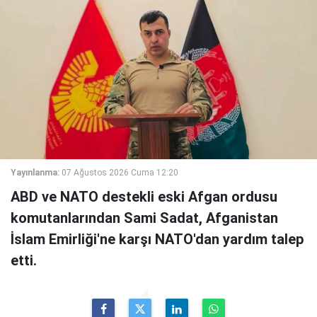
Yayınlanma:
07 Ağustos 2026 Cuma 12:20
ABD ve NATO destekli eski Afgan ordusu
komutanlarından Sami Sadat, Afganistan
İslam Emirliği'ne karşı NATO'dan yardım talep
etti.