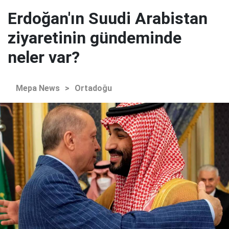
Erdoğan'ın Suudi Arabistan
ziyaretinin gündeminde
neler var?
Mepa News
>
Ortadoğu