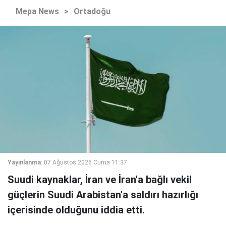
Mepa News
>
Ortadoğu
Yayınlanma:
07 Ağustos 2026 Cuma 11:37
Suudi kaynaklar, İran ve İran'a bağlı vekil
güçlerin Suudi Arabistan'a saldırı hazırlığı
içerisinde olduğunu iddia etti.