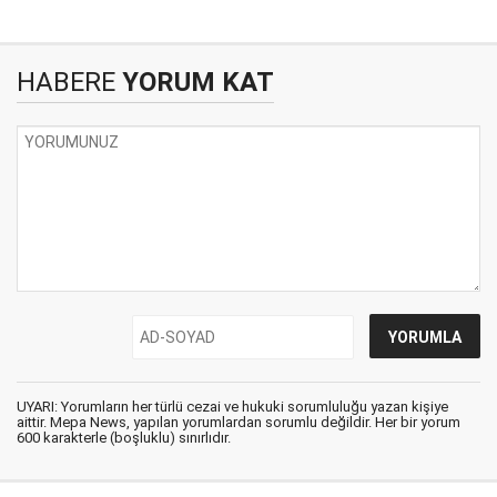
HABERE
YORUM KAT
UYARI: Yorumların her türlü cezai ve hukuki sorumluluğu yazan kişiye
aittir. Mepa News, yapılan yorumlardan sorumlu değildir. Her bir yorum
600 karakterle (boşluklu) sınırlıdır.