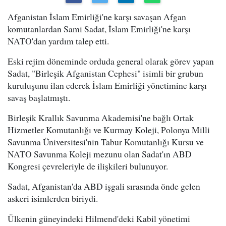
Afganistan İslam Emirliği'ne karşı savaşan Afgan
komutanlardan Sami Sadat, İslam Emirliği'ne karşı
NATO'dan yardım talep etti.
Eski rejim döneminde orduda general olarak görev yapan
Sadat, "Birleşik Afganistan Cephesi" isimli bir grubun
kuruluşunu ilan ederek İslam Emirliği yönetimine karşı
savaş başlatmıştı.
Birleşik Krallık Savunma Akademisi'ne bağlı Ortak
Hizmetler Komutanlığı ve Kurmay Koleji, Polonya Milli
Savunma Üniversitesi'nin Tabur Komutanlığı Kursu ve
NATO Savunma Koleji mezunu olan Sadat'ın ABD
Kongresi çevreleriyle de ilişkileri bulunuyor.
Sadat, Afganistan'da ABD işgali sırasında önde gelen
askeri isimlerden biriydi.
Ülkenin güneyindeki Hilmend'deki Kabil yönetimi