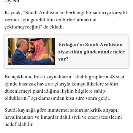
söyledi.
Kaynak, "Suudi Arabistan'ın herhangi bir saldırıya karşılık
vermek için gerekli tüm tedbirleri almaktan
çekinmeyeceğini" de ekledi.
Erdoğan'ın Suudi Arabistan
ziyaretinin gündeminde neler
var?
Bu açıklama, Iraklı kaynakların "silahlı grupların 48 saat
içinde insansız hava araçlarıyla komşu ülkelere saldırı
düzenlemeyi planladığına ilişkin bilgilere sahip
olduklarını" açıklamasından kısa süre sonra geldi.
Suudi kaynağa göre muhtemel saldırılar kritik altyapı,
havalimanları ve limanlar dahil sivil ve enerji tesislerini
hedef alabilir.