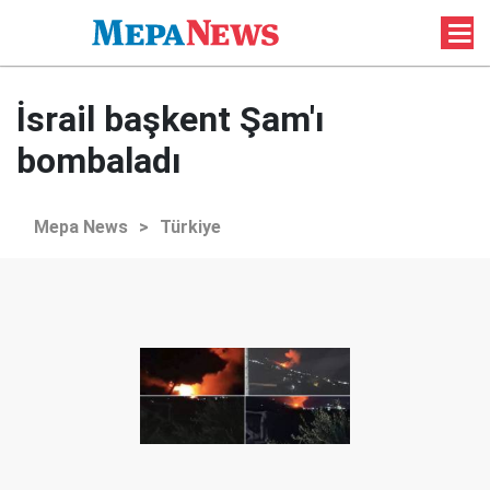
İsrail başkent Şam'ı
bombaladı
Mepa News
>
Türkiye