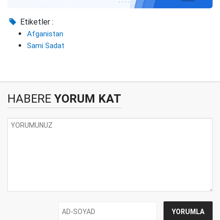
Etiketler :
Afganistan
Sami Sadat
HABERE
YORUM KAT