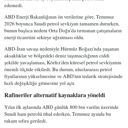
edemedi.
ABD Enerji Bakanlığının ön verilerine göre, Temmuz
2026 boyunca Suudi petrol sevkiyatı tamamen dururken,
bunun başlıca nedeni Orta Doğu'da tırmanan çatışmaların
enerji ticaretini sekteye uğratması oldu.
ABD-İran savaşı nedeniyle Hürmüz Boğazı'nda yaşanan
aksaklıklar ve bölgedeki deniz taşımacılığının ciddi
şekilde yavaşlaması, Körfez'den küresel petrol sevkiyatını
önemli ölçüde etkiledi. Bu durum, uluslararası petrol
fiyatlarının yükselmesine ve ABD'nin tedarik stratejisinde
hızlı değişikliğe gitmesine yol açtı.
Rafineriler alternatif kaynaklara yöneldi
Yılın ilk aylarında ABD günlük 800 bin varilin üzerinde
Suudi ham petrolü ithal ederken, Temmuz ayında bu
rakam sıfıra geriledi.