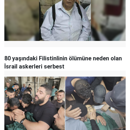
80 yaşındaki Filistinlinin ölümüne neden olan
İsrail askerleri serbest