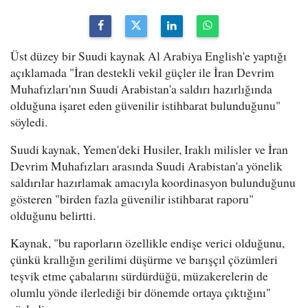
Üst düzey bir Suudi kaynak Al Arabiya English'e yaptığı
açıklamada "İran destekli vekil güçler ile İran Devrim
Muhafızları'nın Suudi Arabistan'a saldırı hazırlığında
olduğuna işaret eden güvenilir istihbarat bulunduğunu"
söyledi.
Suudi kaynak, Yemen'deki Husiler, Iraklı milisler ve İran
Devrim Muhafızları arasında Suudi Arabistan'a yönelik
saldırılar hazırlamak amacıyla koordinasyon bulunduğunu
gösteren "birden fazla güvenilir istihbarat raporu"
olduğunu belirtti.
Kaynak, "bu raporların özellikle endişe verici olduğunu,
çünkü krallığın gerilimi düşürme ve barışçıl çözümleri
teşvik etme çabalarını sürdürdüğü, müzakerelerin de
olumlu yönde ilerlediği bir dönemde ortaya çıktığını"