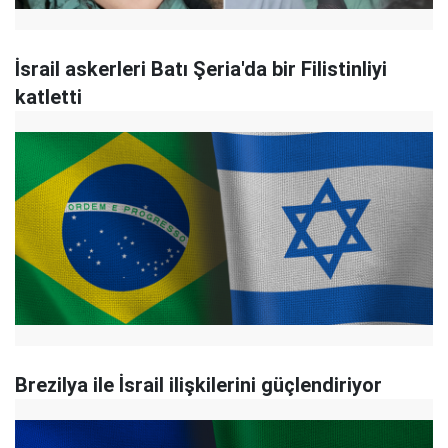
İsrail askerleri Batı Şeria'da bir Filistinliyi
katletti
Brezilya ile İsrail ilişkilerini güçlendiriyor