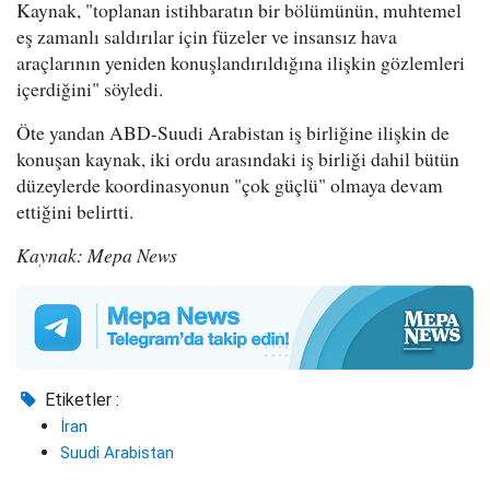
Kaynak, "toplanan istihbaratın bir bölümünün, muhtemel
eş zamanlı saldırılar için füzeler ve insansız hava
araçlarının yeniden konuşlandırıldığına ilişkin gözlemleri
içerdiğini" söyledi.
Öte yandan ABD-Suudi Arabistan iş birliğine ilişkin de
konuşan kaynak, iki ordu arasındaki iş birliği dahil bütün
düzeylerde koordinasyonun "çok güçlü" olmaya devam
ettiğini belirtti.
Kaynak: Mepa News
Etiketler :
İran
Suudi Arabistan