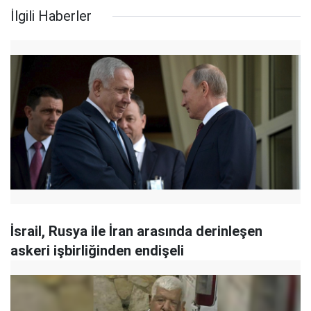
İlgili Haberler
İsrail, Rusya ile İran arasında derinleşen
askeri işbirliğinden endişeli