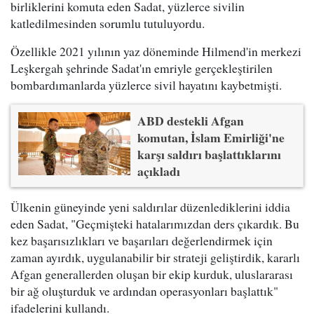
birliklerini komuta eden Sadat, yüzlerce sivilin
katledilmesinden sorumlu tutuluyordu.
Özellikle 2021 yılının yaz döneminde Hilmend'in merkezi
Leşkergah şehrinde Sadat'ın emriyle gerçekleştirilen
bombardımanlarda yüzlerce sivil hayatını kaybetmişti.
ABD destekli Afgan
komutan, İslam Emirliği'ne
karşı saldırı başlattıklarını
açıkladı
Ülkenin güneyinde yeni saldırılar düzenlediklerini iddia
eden Sadat, "Geçmişteki hatalarımızdan ders çıkardık. Bu
kez başarısızlıkları ve başarıları değerlendirmek için
zaman ayırdık, uygulanabilir bir strateji geliştirdik, kararlı
Afgan generallerden oluşan bir ekip kurduk, uluslararası
bir ağ oluşturduk ve ardından operasyonları başlattık"
ifadelerini kullandı.