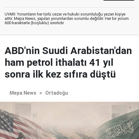
UYARI: Yorumların her türlü cezai ve hukuki sorumluluğu yazan kişiye
aittir. Mepa News, yapılan yorumlardan sorumlu değildir. Her bir yorum
600 karakterle (boşluklu) sınırlıdır.
ABD'nin Suudi Arabistan'dan
ham petrol ithalatı 41 yıl
sonra ilk kez sıfıra düştü
Mepa News
>
Ortadoğu