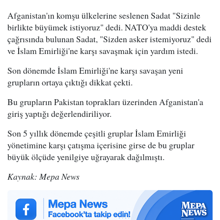
Afganistan'ın komşu ülkelerine seslenen Sadat "Sizinle
birlikte büyümek istiyoruz" dedi. NATO'ya maddi destek
çağrısında bulunan Sadat, "Sizden asker istemiyoruz" dedi
ve İslam Emirliği'ne karşı savaşmak için yardım istedi.
Son dönemde İslam Emirliği'ne karşı savaşan yeni
grupların ortaya çıktığı dikkat çekti.
Bu grupların Pakistan toprakları üzerinden Afganistan'a
giriş yaptığı değerlendiriliyor.
Son 5 yıllık dönemde çeşitli gruplar İslam Emirliği
yönetimine karşı çatışma içerisine girse de bu gruplar
büyük ölçüde yenilgiye uğrayarak dağılmıştı.
Kaynak: Mepa News