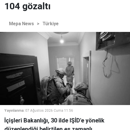
104 gözaltı
Mepa News
>
Türkiye
Yayınlanma:
07 Ağustos 2026 Cuma 11:56
İçişleri Bakanlığı, 30 ilde IŞİD'e yönelik
düzenlendiği belirtilen eş zamanlı