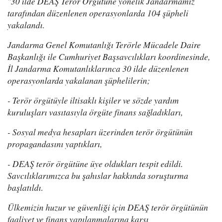
"30 ilde DEAŞ Terör Örgütüne yönelik Jandarmamız
tarafından düzenlenen operasyonlarda 104 şüpheli
yakalandı.
Jandarma Genel Komutanlığı Terörle Mücadele Daire
Başkanlığı ile Cumhuriyet Başsavcılıkları koordinesinde,
İl Jandarma Komutanlıklarınca 30 ilde düzenlenen
operasyonlarda yakalanan şüphelilerin;
- Terör örgütüyle iltisaklı kişiler ve sözde yardım
kuruluşları vasıtasıyla örgüte finans sağladıkları,
- Sosyal medya hesapları üzerinden terör örgütünün
propagandasını yaptıkları,
- DEAŞ terör örgütüne üye oldukları tespit edildi.
Savcılıklarımızca bu şahıslar hakkında soruşturma
başlatıldı.
Ülkemizin huzur ve güvenliği için DEAŞ terör örgütünün
faaliyet ve finans yapılanmalarına karşı