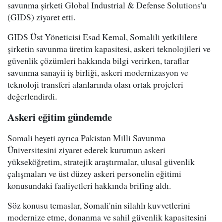
savunma şirketi Global Industrial & Defense Solutions'u
(GIDS) ziyaret etti.
GIDS Üst Yöneticisi Esad Kemal, Somalili yetkililere
şirketin savunma üretim kapasitesi, askeri teknolojileri ve
güvenlik çözümleri hakkında bilgi verirken, taraflar
savunma sanayii iş birliği, askeri modernizasyon ve
teknoloji transferi alanlarında olası ortak projeleri
değerlendirdi.
Askeri eğitim gündemde
Somali heyeti ayrıca Pakistan Milli Savunma
Üniversitesini ziyaret ederek kurumun askeri
yükseköğretim, stratejik araştırmalar, ulusal güvenlik
çalışmaları ve üst düzey askeri personelin eğitimi
konusundaki faaliyetleri hakkında brifing aldı.
Söz konusu temaslar, Somali'nin silahlı kuvvetlerini
modernize etme, donanma ve sahil güvenlik kapasitesini