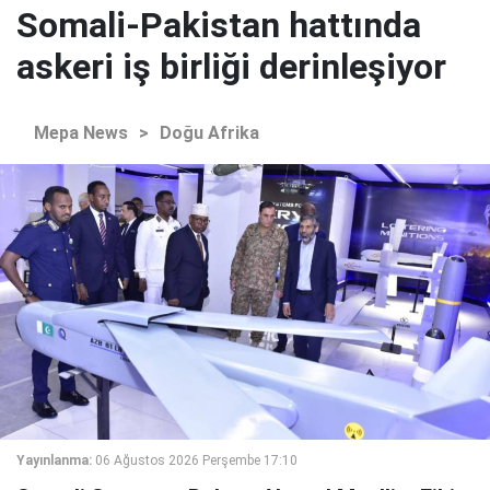
Somali-Pakistan hattında
askeri iş birliği derinleşiyor
Mepa News
>
Doğu Afrika
Yayınlanma:
06 Ağustos 2026 Perşembe 17:10