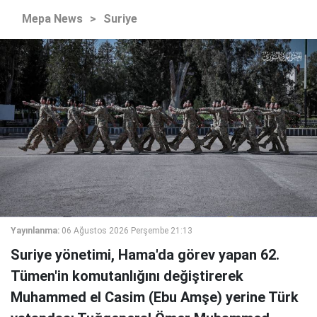
Mepa News
>
Suriye
Yayınlanma:
06 Ağustos 2026 Perşembe 21:13
Suriye yönetimi, Hama'da görev yapan 62.
Tümen'in komutanlığını değiştirerek
Muhammed el Casim (Ebu Amşe) yerine Türk