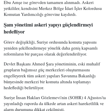
Ebu Amşe ise görevden tamamen alınmadı. Askeri
yetkililer, kendisini Merkez Bölge İdari İşler Kolordusu
Komutan Yardımcılığı görevine kaydırdı.
Şam yönetimi askeri yapıyı güçlendirmeyi
hedefliyor
Görev değişikliği, Suriye ordusunda komuta yapısını
yeniden şekillendirmeye yönelik daha geniş kapsamlı
reformların bir parçası olarak değerlendiriliyor.
Devlet Başkanı Ahmed Şara yönetiminin, eski muhalif
grupların bağımsız güç merkezleri oluşturmasını
engelleyerek tüm askeri yapıları Savunma Bakanlığı
bünyesinde merkezi bir komuta altında toplamayı
hedeflediği belirtiliyor.
Suriye İnsan Hakları Gözlemevi'nin (SOHR) 4 Ağustos'ta
yayınladığı raporda da ülkede artan askeri hareketlilik ve
alarm durumuna dikkat çekilmişti.