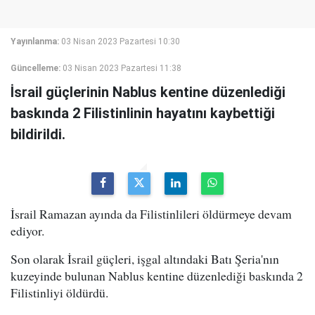
Yayınlanma:
03 Nisan 2023 Pazartesi 10:30
Güncelleme:
03 Nisan 2023 Pazartesi 11:38
İsrail güçlerinin Nablus kentine düzenlediği
baskında 2 Filistinlinin hayatını kaybettiği
bildirildi.
İsrail Ramazan ayında da Filistinlileri öldürmeye devam
ediyor.
Son olarak İsrail güçleri, işgal altındaki Batı Şeria'nın
kuzeyinde bulunan Nablus kentine düzenlediği baskında 2
Filistinliyi öldürdü.