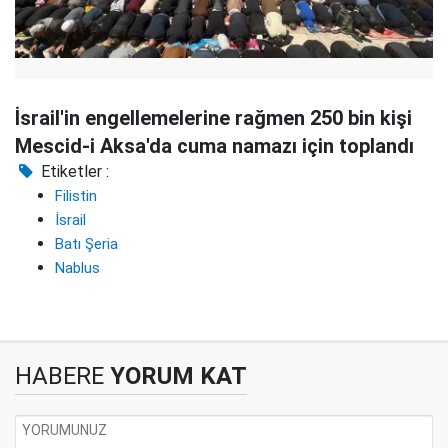
İsrail'in engellemelerine rağmen 250 bin kişi
Mescid-i Aksa'da cuma namazı için toplandı
Etiketler :
Filistin
İsrail
Batı Şeria
Nablus
HABERE
YORUM KAT