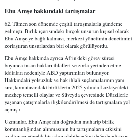
Ebu Amşe hakkındaki tartışmalar
62. Tümen son dönemde çeşitli tartışmalarla gündeme
gelmişti. Birlik içerisindeki birçok unsurun kişisel olarak
Ebu Amşe'ye bağlı kalması, merkezi yönetimin denetimini
zorlaştıran unsurlardan biri olarak görülüyordu.
Ebu Amşe hakkında ayrıca Afrin'deki görev süresi
boyunca insan hakları ihlalleri ve zorla yerinden etme
iddiaları nedeniyle ABD yaptırımları bulunuyor.
Hakkındaki yolsuzluk ve hak ihlali suçlamalarının yanı
sıra, komutasındaki birliklerin 2025 yılında Lazkiye'deki
mezhep temelli olaylar ve Süveyda çevresinde Dürzilerle
yaşanan çatışmalarla ilişkilendirilmesi de tartışmalara yol
açmıştı.
Uzmanlar, Ebu Amşe'nin doğrudan muharip birlik
komutanlığından alınmasının bu tartışmaların etkisini
azaltmaya yönelik bir adım olabileceğini değerlendiriyor.