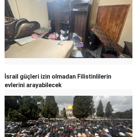
İsrail güçleri izin olmadan Filistinlilerin
evlerini arayabilecek