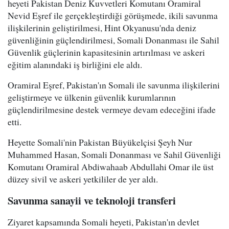
heyeti Pakistan Deniz Kuvvetleri Komutanı Oramiral
Nevid Eşref ile gerçekleştirdiği görüşmede, ikili savunma
ilişkilerinin geliştirilmesi, Hint Okyanusu'nda deniz
güvenliğinin güçlendirilmesi, Somali Donanması ile Sahil
Güvenlik güçlerinin kapasitesinin artırılması ve askeri
eğitim alanındaki iş birliğini ele aldı.
Oramiral Eşref, Pakistan'ın Somali ile savunma ilişkilerini
geliştirmeye ve ülkenin güvenlik kurumlarının
güçlendirilmesine destek vermeye devam edeceğini ifade
etti.
Heyette Somali'nin Pakistan Büyükelçisi Şeyh Nur
Muhammed Hasan, Somali Donanması ve Sahil Güvenliği
Komutanı Oramiral Abdiwahaab Abdullahi Omar ile üst
düzey sivil ve askeri yetkililer de yer aldı.
Savunma sanayii ve teknoloji transferi
Ziyaret kapsamında Somali heyeti, Pakistan'ın devlet