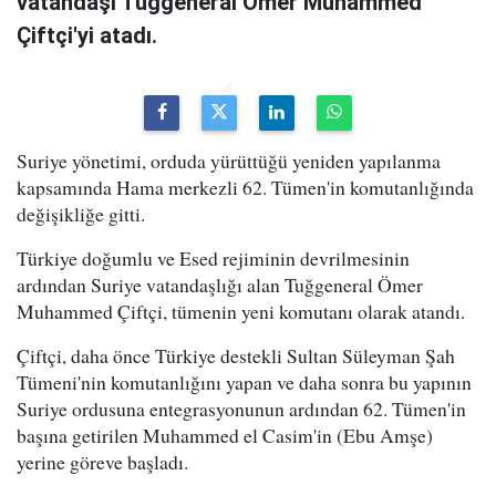
vatandaşı Tuğgeneral Ömer Muhammed
Çiftçi'yi atadı.
Suriye yönetimi, orduda yürüttüğü yeniden yapılanma
kapsamında Hama merkezli 62. Tümen'in komutanlığında
değişikliğe gitti.
Türkiye doğumlu ve Esed rejiminin devrilmesinin
ardından Suriye vatandaşlığı alan Tuğgeneral Ömer
Muhammed Çiftçi, tümenin yeni komutanı olarak atandı.
Çiftçi, daha önce Türkiye destekli Sultan Süleyman Şah
Tümeni'nin komutanlığını yapan ve daha sonra bu yapının
Suriye ordusuna entegrasyonunun ardından 62. Tümen'in
başına getirilen Muhammed el Casim'in (Ebu Amşe)
yerine göreve başladı.