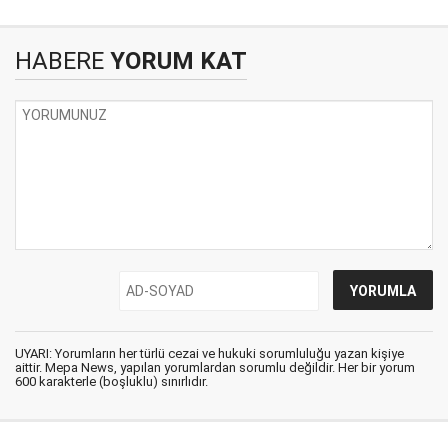
HABERE
YORUM KAT
UYARI: Yorumların her türlü cezai ve hukuki sorumluluğu yazan kişiye
aittir. Mepa News, yapılan yorumlardan sorumlu değildir. Her bir yorum
600 karakterle (boşluklu) sınırlıdır.