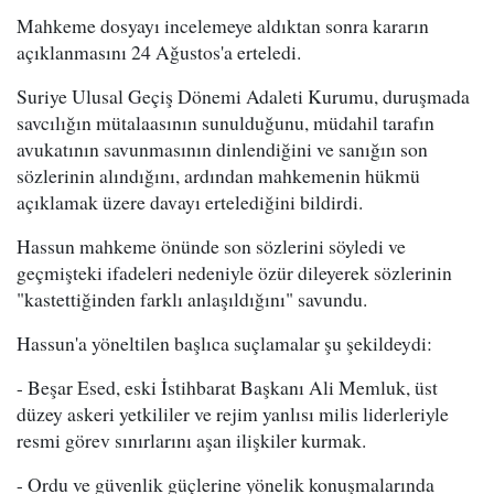
Mahkeme dosyayı incelemeye aldıktan sonra kararın
açıklanmasını 24 Ağustos'a erteledi.
Suriye Ulusal Geçiş Dönemi Adaleti Kurumu, duruşmada
savcılığın mütalaasının sunulduğunu, müdahil tarafın
avukatının savunmasının dinlendiğini ve sanığın son
sözlerinin alındığını, ardından mahkemenin hükmü
açıklamak üzere davayı ertelediğini bildirdi.
Hassun mahkeme önünde son sözlerini söyledi ve
geçmişteki ifadeleri nedeniyle özür dileyerek sözlerinin
"kastettiğinden farklı anlaşıldığını" savundu.
Hassun'a yöneltilen başlıca suçlamalar şu şekildeydi:
- Beşar Esed, eski İstihbarat Başkanı Ali Memluk, üst
düzey askeri yetkililer ve rejim yanlısı milis liderleriyle
resmi görev sınırlarını aşan ilişkiler kurmak.
- Ordu ve güvenlik güçlerine yönelik konuşmalarında