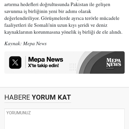
artırma hedefleri doğrultusunda Pakistan ile gelişen
savunma iş birliğinin yeni bir adımı olarak
değerlendiriliyor. Görüşmelerde ayrıca terörle mücadele
faaliyetleri ile Somali'nin uzun kıyı şeridi ve deniz
kaynaklarının korunmasına yönelik iş birliği de ele alındı.
Kaynak: Mepa News
HABERE
YORUM KAT