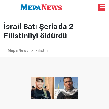
İsrail Batı Şeria'da 2
Filistinliyi öldürdü
Mepa News
>
Filistin