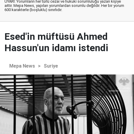
UYARI: Yorumların her türlü cezai ve hukuki sorumluluğu yazan kişiye
aittir. Mepa News, yapılan yorumlardan sorumlu değildir. Her bir yorum
600 karakterle (boşluklu) sınırlıdır.
Esed'in müftüsü Ahmed
Hassun'un idamı istendi
Mepa News
>
Suriye