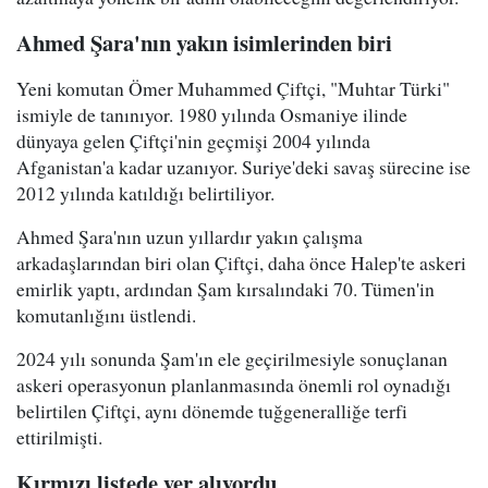
Ahmed Şara'nın yakın isimlerinden biri
Yeni komutan Ömer Muhammed Çiftçi, "Muhtar Türki"
ismiyle de tanınıyor. 1980 yılında Osmaniye ilinde
dünyaya gelen Çiftçi'nin geçmişi 2004 yılında
Afganistan'a kadar uzanıyor. Suriye'deki savaş sürecine ise
2012 yılında katıldığı belirtiliyor.
Ahmed Şara'nın uzun yıllardır yakın çalışma
arkadaşlarından biri olan Çiftçi, daha önce Halep'te askeri
emirlik yaptı, ardından Şam kırsalındaki 70. Tümen'in
komutanlığını üstlendi.
2024 yılı sonunda Şam'ın ele geçirilmesiyle sonuçlanan
askeri operasyonun planlanmasında önemli rol oynadığı
belirtilen Çiftçi, aynı dönemde tuğgeneralliğe terfi
ettirilmişti.
Kırmızı listede yer alıyordu