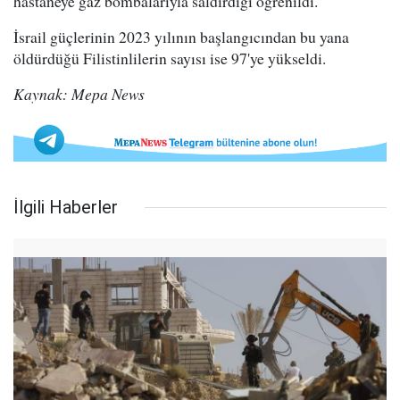
hastaneye gaz bombalarıyla saldırdığı öğrenildi.
İsrail güçlerinin 2023 yılının başlangıcından bu yana
öldürdüğü Filistinlilerin sayısı ise 97'ye yükseldi.
Kaynak: Mepa News
İlgili Haberler