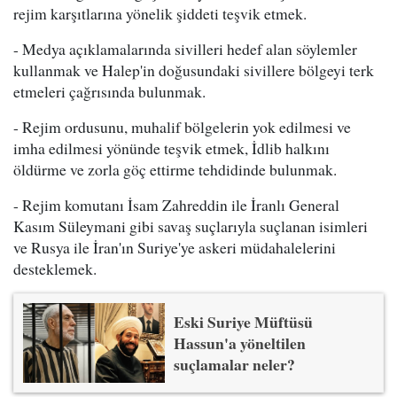
rejim karşıtlarına yönelik şiddeti teşvik etmek.
- Medya açıklamalarında sivilleri hedef alan söylemler
kullanmak ve Halep'in doğusundaki sivillere bölgeyi terk
etmeleri çağrısında bulunmak.
- Rejim ordusunu, muhalif bölgelerin yok edilmesi ve
imha edilmesi yönünde teşvik etmek, İdlib halkını
öldürme ve zorla göç ettirme tehdidinde bulunmak.
- Rejim komutanı İsam Zahreddin ile İranlı General
Kasım Süleymani gibi savaş suçlarıyla suçlanan isimleri
ve Rusya ile İran'ın Suriye'ye askeri müdahalelerini
desteklemek.
Eski Suriye Müftüsü
Hassun'a yöneltilen
suçlamalar neler?