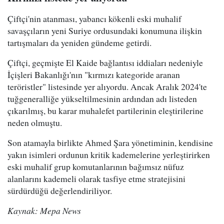
Çiftçi'nin atanması, yabancı kökenli eski muhalif
savaşçıların yeni Suriye ordusundaki konumuna ilişkin
tartışmaları da yeniden gündeme getirdi.
Çiftçi, geçmişte El Kaide bağlantısı iddiaları nedeniyle
İçişleri Bakanlığı'nın "kırmızı kategoride aranan
teröristler" listesinde yer alıyordu. Ancak Aralık 2024'te
tuğgeneralliğe yükseltilmesinin ardından adı listeden
çıkarılmış, bu karar muhalefet partilerinin eleştirilerine
neden olmuştu.
Son atamayla birlikte Ahmed Şara yönetiminin, kendisine
yakın isimleri ordunun kritik kademelerine yerleştirirken
eski muhalif grup komutanlarının bağımsız nüfuz
alanlarını kademeli olarak tasfiye etme stratejisini
sürdürdüğü değerlendiriliyor.
Kaynak: Mepa News