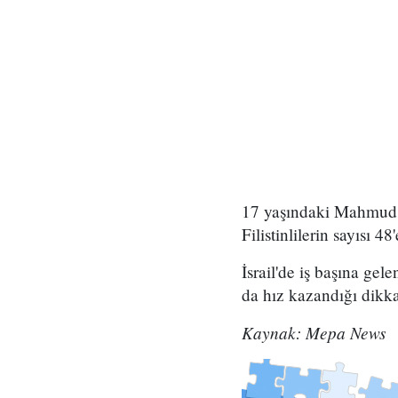
17 yaşındaki Mahmud el 
Filistinlilerin sayısı 4
İsrail'de iş başına gel
da hız kazandığı dikka
Kaynak: Mepa News