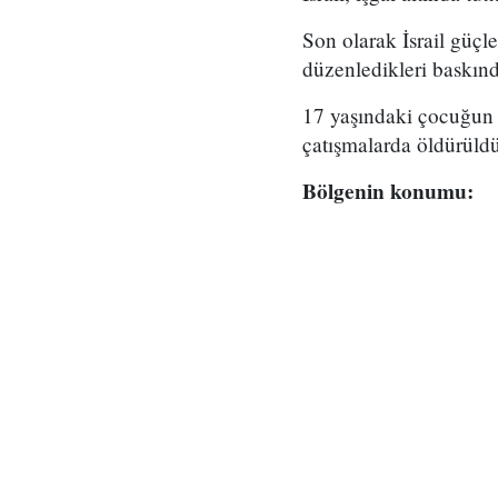
Son olarak İsrail güçl
düzenledikleri baskınd
17 yaşındaki çocuğun
çatışmalarda öldürüldüğ
Bölgenin konumu: