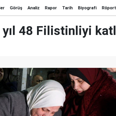
ler
Görüş
Analiz
Rapor
Tarih
Biyografi
Röport
 yıl 48 Filistinliyi kat