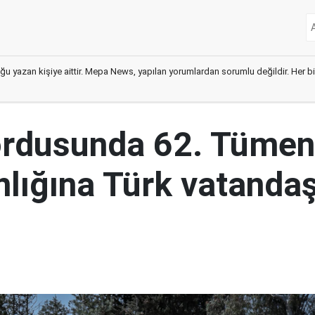
ğu yazan kişiye aittir. Mepa News, yapılan yorumlardan sorumlu değildir. Her bir 
ordusunda 62. Tümen
lığına Türk vatandaş