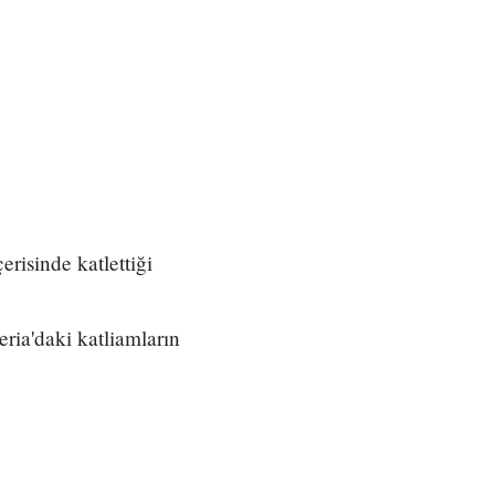
erisinde katlettiği
eria'daki katliamların