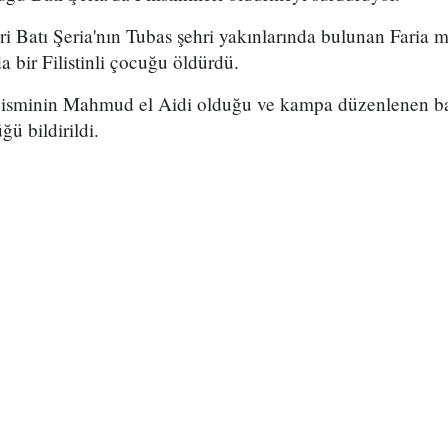
eri Batı Şeria'nın Tubas şehri yakınlarında bulunan Faria 
a bir Filistinli çocuğu öldürdü.
 isminin Mahmud el Aidi olduğu ve kampa düzenlenen b
ü bildirildi.