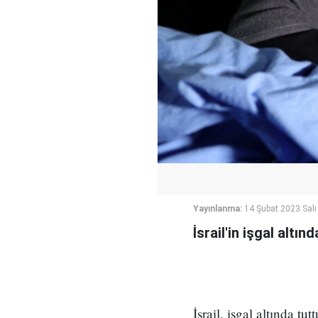
Yayınlanma:
14 Şubat 2023 Salı
İsrail'in işgal altı
İsrail, işgal altında tu