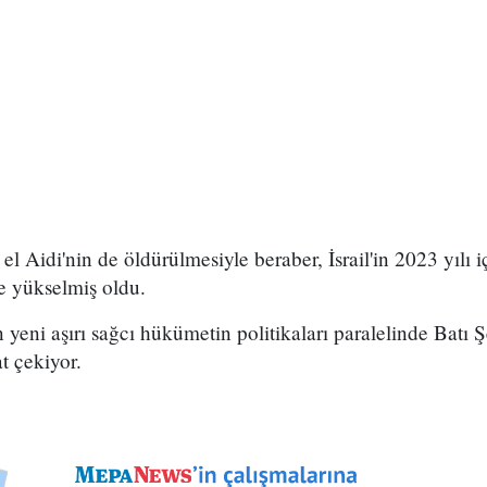
Aidi'nin de öldürülmesiyle beraber, İsrail'in 2023 yılı iç
8'e yükselmiş oldu.
en yeni aşırı sağcı hükümetin politikaları paralelinde Batı Ş
t çekiyor.