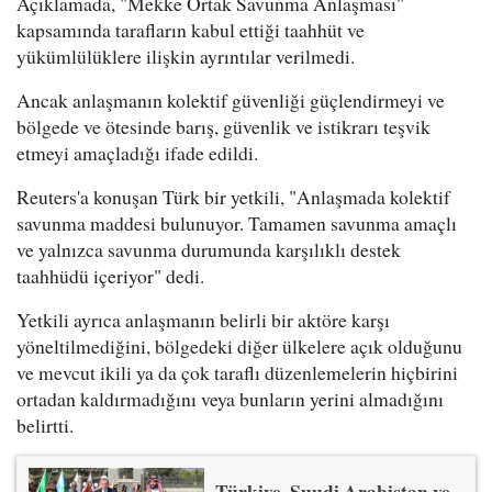
Açıklamada, "Mekke Ortak Savunma Anlaşması"
kapsamında tarafların kabul ettiği taahhüt ve
yükümlülüklere ilişkin ayrıntılar verilmedi.
Ancak anlaşmanın kolektif güvenliği güçlendirmeyi ve
bölgede ve ötesinde barış, güvenlik ve istikrarı teşvik
etmeyi amaçladığı ifade edildi.
Reuters'a konuşan Türk bir yetkili, "Anlaşmada kolektif
savunma maddesi bulunuyor. Tamamen savunma amaçlı
ve yalnızca savunma durumunda karşılıklı destek
taahhüdü içeriyor" dedi.
Yetkili ayrıca anlaşmanın belirli bir aktöre karşı
yöneltilmediğini, bölgedeki diğer ülkelere açık olduğunu
ve mevcut ikili ya da çok taraflı düzenlemelerin hiçbirini
ortadan kaldırmadığını veya bunların yerini almadığını
belirtti.
Türkiye, Suudi Arabistan ve