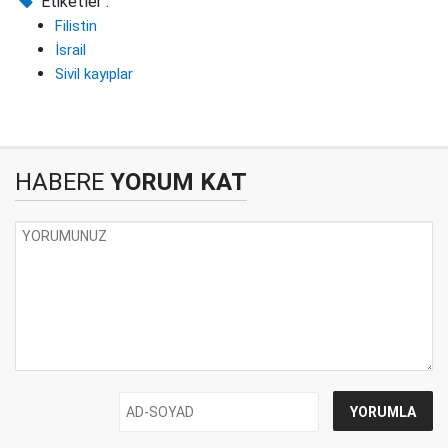
Etiketler :
Filistin
İsrail
Sivil kayıplar
HABERE
YORUM KAT