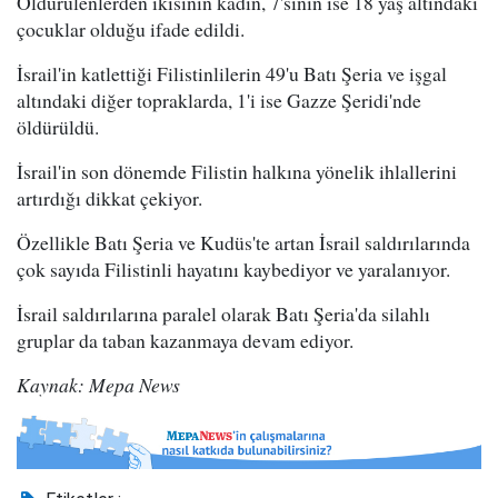
Öldürülenlerden ikisinin kadın, 7'sinin ise 18 yaş altındaki
çocuklar olduğu ifade edildi.
İsrail'in katlettiği Filistinlilerin 49'u Batı Şeria ve işgal
altındaki diğer topraklarda, 1'i ise Gazze Şeridi'nde
öldürüldü.
İsrail'in son dönemde Filistin halkına yönelik ihlallerini
artırdığı dikkat çekiyor.
Özellikle Batı Şeria ve Kudüs'te artan İsrail saldırılarında
çok sayıda Filistinli hayatını kaybediyor ve yaralanıyor.
İsrail saldırılarına paralel olarak Batı Şeria'da silahlı
gruplar da taban kazanmaya devam ediyor.
Kaynak: Mepa News