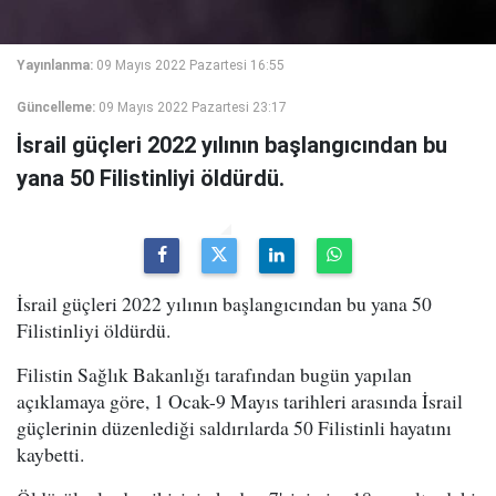
Yayınlanma:
09 Mayıs 2022 Pazartesi 16:55
Güncelleme:
09 Mayıs 2022 Pazartesi 23:17
İsrail güçleri 2022 yılının başlangıcından bu
yana 50 Filistinliyi öldürdü.
İsrail güçleri 2022 yılının başlangıcından bu yana 50
Filistinliyi öldürdü.
Filistin Sağlık Bakanlığı tarafından bugün yapılan
açıklamaya göre, 1 Ocak-9 Mayıs tarihleri arasında İsrail
güçlerinin düzenlediği saldırılarda 50 Filistinli hayatını
kaybetti.