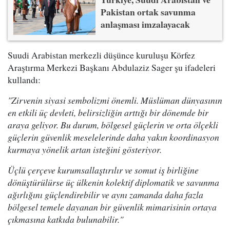
Pakistan ortak savunma
anlaşması imzalayacak
Suudi Arabistan merkezli düşünce kuruluşu Körfez
Araştırma Merkezi Başkanı Abdulaziz Sager şu ifadeleri
kullandı:
"Zirvenin siyasi sembolizmi önemli. Müslüman dünyasının
en etkili üç devleti, belirsizliğin arttığı bir dönemde bir
araya geliyor. Bu durum, bölgesel güçlerin ve orta ölçekli
güçlerin güvenlik meselelerinde daha yakın koordinasyon
kurmaya yönelik artan isteğini gösteriyor.
Üçlü çerçeve kurumsallaştırılır ve somut iş birliğine
dönüştürülürse üç ülkenin kolektif diplomatik ve savunma
ağırlığını güçlendirebilir ve aynı zamanda daha fazla
bölgesel temele dayanan bir güvenlik mimarisinin ortaya
çıkmasına katkıda bulunabilir."