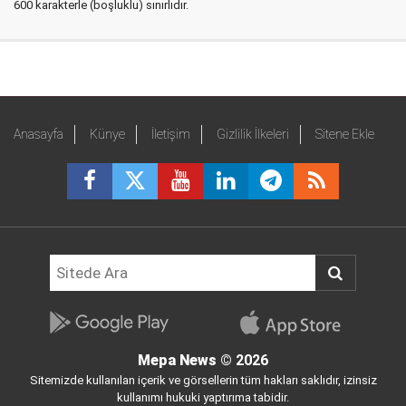
600 karakterle (boşluklu) sınırlıdır.
Anasayfa
Künye
İletişim
Gizlilik İlkeleri
Sitene Ekle
Mepa News
© 2026
Sitemizde kullanılan içerik ve görsellerin tüm hakları saklıdır, izinsiz
kullanımı hukuki yaptırıma tabidir.