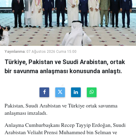
Yayınlanma:
07 Ağustos 2026 Cuma 15:00
Türkiye, Pakistan ve Suudi Arabistan, ortak
bir savunma anlaşması konusunda anlaştı.
Pakistan, Suudi Arabistan ve Türkiye ortak savunma
anlaşması imzaladı.
Anlaşma Cumhurbaşkanı Recep Tayyip Erdoğan, Suudi
Arabistan Veliaht Prensi Muhammed bin Selman ve