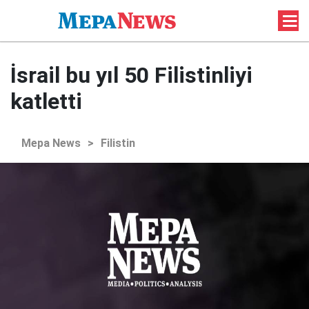
İsrail bu yıl 50 Filistinliyi
katletti
Mepa News
>
Filistin