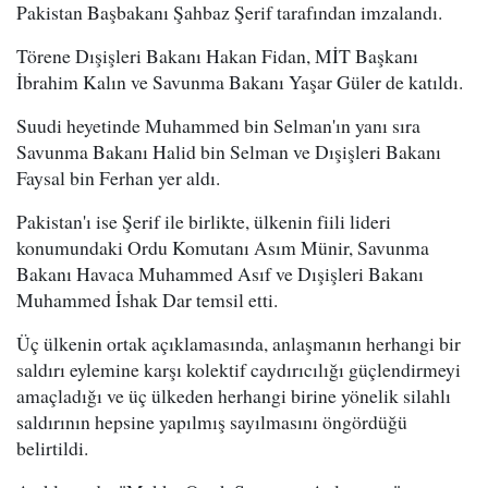
Pakistan Başbakanı Şahbaz Şerif tarafından imzalandı.
Törene Dışişleri Bakanı Hakan Fidan, MİT Başkanı
İbrahim Kalın ve Savunma Bakanı Yaşar Güler de katıldı.
Suudi heyetinde Muhammed bin Selman'ın yanı sıra
Savunma Bakanı Halid bin Selman ve Dışişleri Bakanı
Faysal bin Ferhan yer aldı.
Pakistan'ı ise Şerif ile birlikte, ülkenin fiili lideri
konumundaki Ordu Komutanı Asım Münir, Savunma
Bakanı Havaca Muhammed Asıf ve Dışişleri Bakanı
Muhammed İshak Dar temsil etti.
Üç ülkenin ortak açıklamasında, anlaşmanın herhangi bir
saldırı eylemine karşı kolektif caydırıcılığı güçlendirmeyi
amaçladığı ve üç ülkeden herhangi birine yönelik silahlı
saldırının hepsine yapılmış sayılmasını öngördüğü
belirtildi.