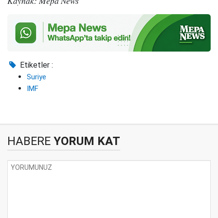
Kaynak: Mepa News
Etiketler :
Suriye
IMF
HABERE
YORUM KAT