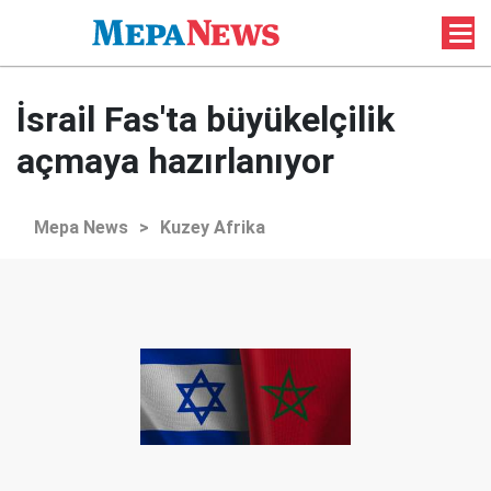
İsrail Fas'ta büyükelçilik
açmaya hazırlanıyor
Mepa News
>
Kuzey Afrika