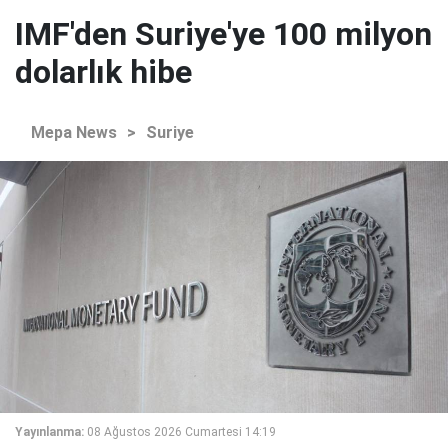
IMF'den Suriye'ye 100 milyon
dolarlık hibe
Mepa News
>
Suriye
Yayınlanma:
08 Ağustos 2026 Cumartesi 14:19