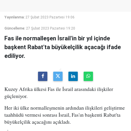
Yayınlanma:
27 Şubat 2023 Pazartesi 19:06
Güncelleme:
27 Şubat 2023 Pazartesi 19:20
Fas ile normalleşen İsrail'in bir yıl içinde
başkent Rabat'ta büyükelçilik açacağı ifade
ediliyor.
Kuzey Afrika ülkesi Fas ile İsrail arasındaki ilişkiler
güçleniyor.
Her iki ülke normalleşmenin ardından ilişkileri geliştirme
taahhüdü vermesi sonrası İsrail, Fas'ın başkenti Rabat'ta
büyükelçilik açacağını açıkladı.