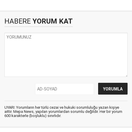
HABERE
YORUM KAT
UYARI: Yorumların her türlü cezai ve hukuki sorumluluğu yazan kişiye
aittir. Mepa News, yapılan yorumlardan sorumlu değildir. Her bir yorum
600 karakterle (boşluklu) sınırlıdır.