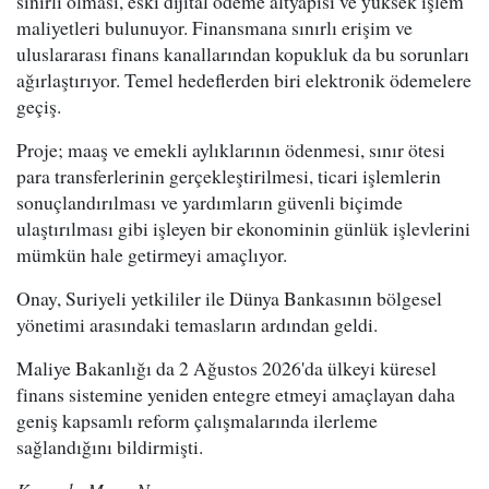
sınırlı olması, eski dijital ödeme altyapısı ve yüksek işlem
maliyetleri bulunuyor. Finansmana sınırlı erişim ve
uluslararası finans kanallarından kopukluk da bu sorunları
ağırlaştırıyor. Temel hedeflerden biri elektronik ödemelere
geçiş.
Proje; maaş ve emekli aylıklarının ödenmesi, sınır ötesi
para transferlerinin gerçekleştirilmesi, ticari işlemlerin
sonuçlandırılması ve yardımların güvenli biçimde
ulaştırılması gibi işleyen bir ekonominin günlük işlevlerini
mümkün hale getirmeyi amaçlıyor.
Onay, Suriyeli yetkililer ile Dünya Bankasının bölgesel
yönetimi arasındaki temasların ardından geldi.
Maliye Bakanlığı da 2 Ağustos 2026'da ülkeyi küresel
finans sistemine yeniden entegre etmeyi amaçlayan daha
geniş kapsamlı reform çalışmalarında ilerleme
sağlandığını bildirmişti.