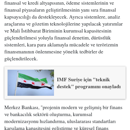
finansal ve kredi altyapısının, ödeme sistemlerinin ve
finansal piyasaların geliştirilmesinin yanı sıra finansal
kapsayıcılığı da destekleyecek. Ayrıca sistemlere, analiz
araçlarına ve gözetim teknolojilerine yapılacak yatırımlar
ve Mali İstihbarat Biriminin kurumsal kapasitesinin
güçlendirilmesi yoluyla finansal denetim, dürüstlük
sistemleri, kara para aklamayla mücadele ve terörizmin
finansmanının önlenmesine yönelik tedbirler de
güçlendirilecek.
IMF Suriye için "teknik
destek" programını onayladı
Merkez Bankası, "projenin modern ve gelişmiş bir finans
ve bankacılık sektörü oluşturma, kurumsal
modernizasyonu hızlandırma, uluslararası standartları
karşılama kapasitesini geliştirme ve küresel finans