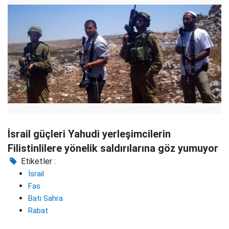
İsrail güçleri Yahudi yerleşimcilerin
Filistinlilere yönelik saldırılarına göz yumuyor
Etiketler :
İsrail
Fas
Batı Sahra
Rabat