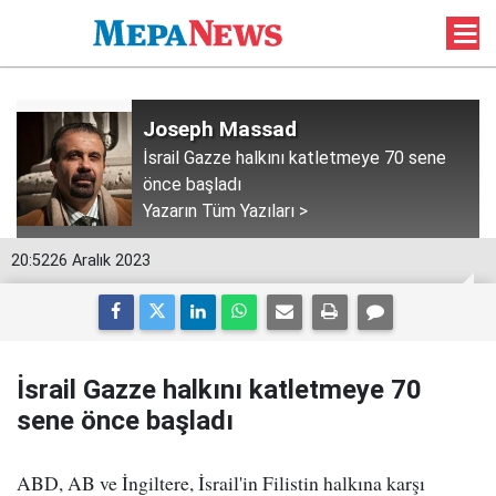
Joseph Massad
İsrail Gazze halkını katletmeye 70 sene
önce başladı
Yazarın Tüm Yazıları >
20:52
26 Aralık 2023
İsrail Gazze halkını katletmeye 70
sene önce başladı
ABD, AB ve İngiltere, İsrail'in Filistin halkına karşı