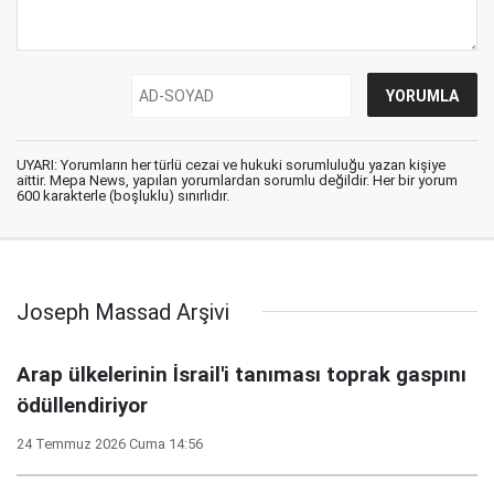
UYARI: Yorumların her türlü cezai ve hukuki sorumluluğu yazan kişiye
aittir. Mepa News, yapılan yorumlardan sorumlu değildir. Her bir yorum
600 karakterle (boşluklu) sınırlıdır.
Joseph Massad Arşivi
Arap ülkelerinin İsrail'i tanıması toprak gaspını
ödüllendiriyor
24 Temmuz 2026 Cuma 14:56