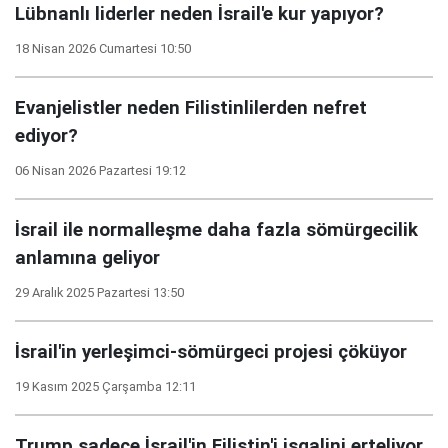
Lübnanlı liderler neden İsrail'e kur yapıyor?
18 Nisan 2026 Cumartesi 10:50
Evanjelistler neden Filistinlilerden nefret
ediyor?
06 Nisan 2026 Pazartesi 19:12
İsrail ile normalleşme daha fazla sömürgecilik
anlamına geliyor
29 Aralık 2025 Pazartesi 13:50
İsrail'in yerleşimci-sömürgeci projesi çöküyor
19 Kasım 2025 Çarşamba 12:11
Trump sadece İsrail'in Filistin'i işgalini erteliyor