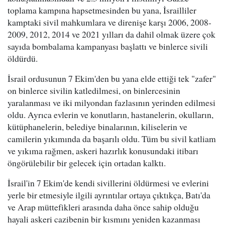
toplama kampına hapsetmesinden bu yana, İsrailliler
kamptaki sivil mahkumlara ve direnişe karşı 2006, 2008-
2009, 2012, 2014 ve 2021 yılları da dahil olmak üzere çok
sayıda bombalama kampanyası başlattı ve binlerce sivili
öldürdü.
İsrail ordusunun 7 Ekim'den bu yana elde ettiği tek "zafer"
on binlerce sivilin katledilmesi, on binlercesinin
yaralanması ve iki milyondan fazlasının yerinden edilmesi
oldu. Ayrıca evlerin ve konutların, hastanelerin, okulların,
kütüphanelerin, belediye binalarının, kiliselerin ve
camilerin yıkımında da başarılı oldu. Tüm bu sivil katliam
ve yıkıma rağmen, askeri hazırlık konusundaki itibarı
öngörülebilir bir gelecek için ortadan kalktı.
İsrail'in 7 Ekim'de kendi sivillerini öldürmesi ve evlerini
yerle bir etmesiyle ilgili ayrıntılar ortaya çıktıkça, Batı'da
ve Arap müttefikleri arasında daha önce sahip olduğu
hayali askeri cazibenin bir kısmını yeniden kazanması