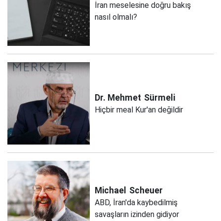
İran meselesine doğru bakış
nasıl olmalı?
Dr. Mehmet
Sürmeli
Hiçbir meal Kur'an değildir
Michael
Scheuer
ABD, İran'da kaybedilmiş
savaşların izinden gidiyor