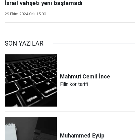
İsrail vahşeti yeni başlamadı
29 Ekim 2024 Salı 15:00
SON YAZILAR
Mahmut Cemil
İnce
Filin kör tarifi
Muhammed
Eyüp