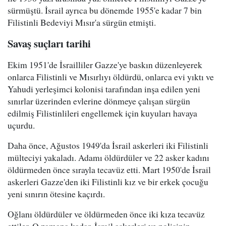
sürmüştü. İsrail ayrıca bu dönemde 1955'e kadar 7 bin
Filistinli Bedeviyi Mısır'a sürgün etmişti.
Savaş suçları tarihi
Ekim 1951'de İsrailliler Gazze'ye baskın düzenleyerek
onlarca Filistinli ve Mısırlıyı öldürdü, onlarca evi yıktı ve
Yahudi yerleşimci kolonisi tarafından inşa edilen yeni
sınırlar üzerinden evlerine dönmeye çalışan sürgün
edilmiş Filistinlileri engellemek için kuyuları havaya
uçurdu.
Daha önce, Ağustos 1949'da İsrail askerleri iki Filistinli
mülteciyi yakaladı. Adamı öldürdüler ve 22 asker kadını
öldürmeden önce sırayla tecavüz etti. Mart 1950'de İsrail
askerleri Gazze'den iki Filistinli kız ve bir erkek çocuğu
yeni sınırın ötesine kaçırdı.
Oğlanı öldürdüler ve öldürmeden önce iki kıza tecavüz