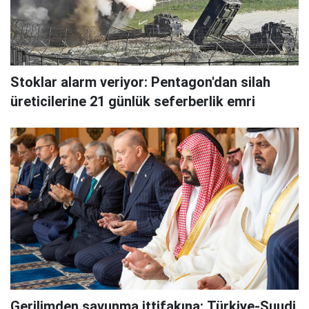
Stoklar alarm veriyor: Pentagon'dan silah
üreticilerine 21 günlük seferberlik emri
Gerilimden savunma ittifakına: Türkiye-Suudi