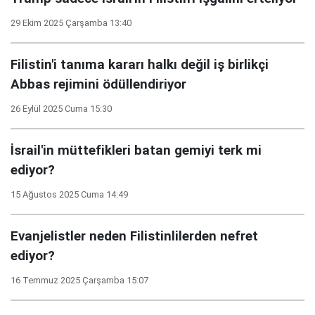
29 Ekim 2025 Çarşamba 13:40
Filistin'i tanıma kararı halkı değil iş birlikçi
Abbas rejimini ödüllendiriyor
26 Eylül 2025 Cuma 15:30
İsrail'in müttefikleri batan gemiyi terk mi
ediyor?
15 Ağustos 2025 Cuma 14:49
Evanjelistler neden Filistinlilerden nefret
ediyor?
16 Temmuz 2025 Çarşamba 15:07