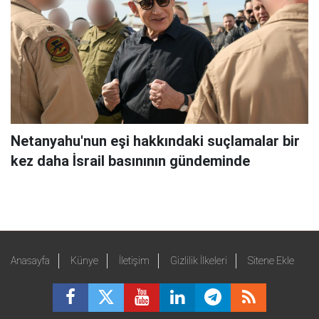
Netanyahu'nun eşi hakkındaki suçlamalar bir
kez daha İsrail basınının gündeminde
Anasayfa
Künye
İletişim
Gizlilik İlkeleri
Sitene Ekle