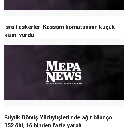
İsrail askerleri Kassam komutanının küçük
kızını vurdu
Büyük Dönüş Yürüyüşleri'nde ağır bilanço:
152 ölü, 16 binden fazla yaralı