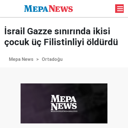
İsrail Gazze sınırında ikisi
çocuk üç Filistinliyi öldürdü
Mepa News
>
Ortadoğu