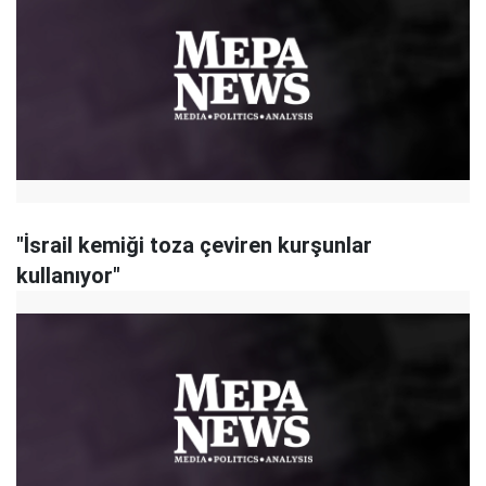
"İsrail kemiği toza çeviren kurşunlar
kullanıyor"