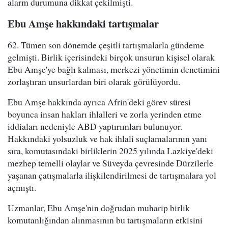
alarm durumuna dikkat çekilmişti.
Ebu Amşe hakkındaki tartışmalar
62. Tümen son dönemde çeşitli tartışmalarla gündeme
gelmişti. Birlik içerisindeki birçok unsurun kişisel olarak
Ebu Amşe'ye bağlı kalması, merkezi yönetimin denetimini
zorlaştıran unsurlardan biri olarak görülüyordu.
Ebu Amşe hakkında ayrıca Afrin'deki görev süresi
boyunca insan hakları ihlalleri ve zorla yerinden etme
iddiaları nedeniyle ABD yaptırımları bulunuyor.
Hakkındaki yolsuzluk ve hak ihlali suçlamalarının yanı
sıra, komutasındaki birliklerin 2025 yılında Lazkiye'deki
mezhep temelli olaylar ve Süveyda çevresinde Dürzilerle
yaşanan çatışmalarla ilişkilendirilmesi de tartışmalara yol
açmıştı.
Uzmanlar, Ebu Amşe'nin doğrudan muharip birlik
komutanlığından alınmasının bu tartışmaların etkisini