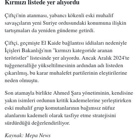
Kırmızı listede yer alıyordu
Çiftçi'nin atanması, yabancı kökenli eski muhalif
savaşçıların yeni Suriye ordusundaki konumuna ilişkin
tartışmaları da yeniden gündeme getirdi.
Çiftçi, geçmişte El Kaide bağlantısı iddiaları nedeniyle
İçişleri Bakanlığı'nın "kırmızı kategoride aranan
teröristler" listesinde yer alıyordu. Ancak Aralık 2024'te
tuğgeneralliğe yükseltilmesinin ardından adı listeden
çıkarılmış, bu karar muhalefet partilerinin eleştirilerine
neden olmuştu.
Son atamayla birlikte Ahmed Şara yönetiminin, kendisine
yakın isimleri ordunun kritik kademelerine yerleştirirken
eski muhalif grup komutanlarının bağımsız nüfuz
alanlarını kademeli olarak tasfiye etme stratejisini
sürdürdüğü değerlendiriliyor.
Kaynak: Mepa News