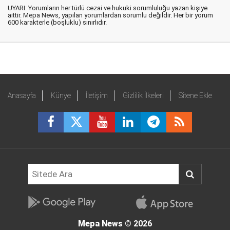
UYARI: Yorumların her türlü cezai ve hukuki sorumluluğu yazan kişiye
aittir. Mepa News, yapılan yorumlardan sorumlu değildir. Her bir yorum
600 karakterle (boşluklu) sınırlıdır.
Anasayfa
Künye
İletişim
Gizlilik İlkeleri
Sitene Ekle
Mepa News
© 2026