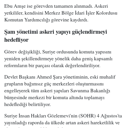
Ebu Amşe ise görevden tamamen alınmadı. Askeri
yetkililer, kendisini Merkez Bölge İdari İşler Kolordusu
Komutan Yardımcılığı görevine kaydırdı.
Şam yönetimi askeri yapıyı güçlendirmeyi
hedefliyor
Görev değişikliği, Suriye ordusunda komuta yapısını
yeniden şekillendirmeye yönelik daha geniş kapsamlı
reformların bir parçası olarak değerlendiriliyor.
Devlet Başkanı Ahmed Şara yönetiminin, eski muhalif
grupların bağımsız güç merkezleri oluşturmasını
engelleyerek tüm askeri yapıları Savunma Bakanlığı
bünyesinde merkezi bir komuta altında toplamayı
hedeflediği belirtiliyor.
Suriye İnsan Hakları Gözlemevi'nin (SOHR) 4 Ağustos'ta
yayınladığı raporda da ülkede artan askeri hareketlilik ve