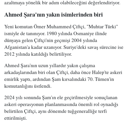
azaltmaya yönelik bir adım olabileceğini değerlendiriyor.
Ahmed Şara'nın yakın isimlerinden biri
Yeni komutan Ömer Muhammed Çiftçi, "Muhtar Türki"
ismiyle de tanınıyor. 1980 yılında Osmaniye ilinde
dünyaya gelen Çiftçi'nin geçmişi 2004 yılında
Afganistan'a kadar uzanıyor. Suriye'deki savaş sürecine ise
2012 yılında katıldığı belirtiliyor.
Ahmed Şara'nın uzun yıllardır yakın çalışma
arkadaşlarından biri olan Çiftçi, daha önce Halep'te askeri
emirlik yaptı, ardından Şam kırsalındaki 70. Tümen'in
komutanlığını üstlendi.
2024 yılı sonunda Şam'ın ele geçirilmesiyle sonuçlanan
askeri operasyonun planlanmasında önemli rol oynadığı
belirtilen Çiftçi, aynı dönemde tuğgeneralliğe terfi
ettirilmişti.