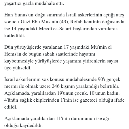
yaşartıcı gazla müdahale etti.
Han Yunus'un doğu sınırında İsrail askerlerinin açtığı ateş
sonucu Gazi Ebu Mustafa (43), Refah kentinin doğusunda
ise 14 yaşındaki Mecdi es-Satari başlarından vurularak
katledildi.
Dün yürüyüşlerde yaralanan 17 yaşındaki Mü'min el
Hems'in de bugün sabah saatlerinde hayatını
kaybetmesiyle yürüyüşlerde yaşamını yitirenlerin sayısı
üçe yükseldi.
İsrail askerlerinin söz konusu müdahalesinde 90'ı gerçek
mermi ile olmak üzere 246 kişinin yaralandığı belirtildi.
Açıklamada, yaralılardan 19'unun çocuk, 10'unun kadın,
4'ünün sağlık ekiplerinden 1'inin ise gazeteci olduğu ifade
edildi.
Açıklamada yaralılardan 11'inin durumunun ise ağır
olduğu kaydedildi.