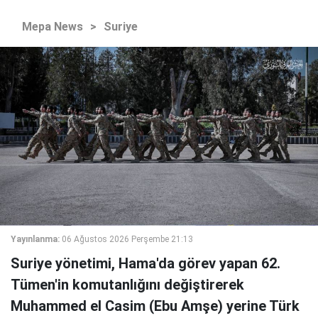
Mepa News
>
Suriye
Yayınlanma:
06 Ağustos 2026 Perşembe 21:13
Suriye yönetimi, Hama'da görev yapan 62.
Tümen'in komutanlığını değiştirerek
Muhammed el Casim (Ebu Amşe) yerine Türk