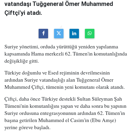
vatandaşı Tuğgeneral Ömer Muhammed
Çiftçi'yi atadı.
Suriye yönetimi, orduda yürüttüğü yeniden yapılanma
kapsamında Hama merkezli 62. Tümen'in komutanlığında
değişikliğe gitti.
Türkiye doğumlu ve Esed rejiminin devrilmesinin
ardından Suriye vatandaşlığı alan Tuğgeneral Ömer
Muhammed Çiftçi, tümenin yeni komutanı olarak atandı.
Çiftçi, daha önce Türkiye destekli Sultan Süleyman Şah
Tümeni'nin komutanlığını yapan ve daha sonra bu yapının
Suriye ordusuna entegrasyonunun ardından 62. Tümen'in
başına getirilen Muhammed el Casim'in (Ebu Amşe)
yerine göreve başladı.