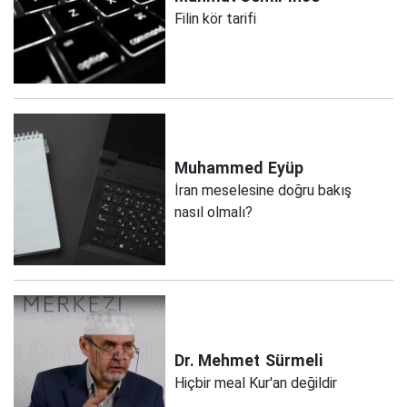
Filin kör tarifi
Muhammed
Eyüp
İran meselesine doğru bakış
nasıl olmalı?
Dr. Mehmet
Sürmeli
Hiçbir meal Kur'an değildir