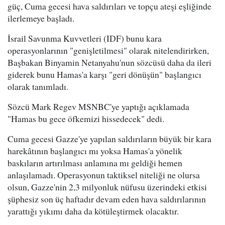
güç, Cuma gecesi hava saldırıları ve topçu ateşi eşliğinde
ilerlemeye başladı.
İsrail Savunma Kuvvetleri (IDF) bunu kara
operasyonlarının "genişletilmesi" olarak nitelendirirken,
Başbakan Binyamin Netanyahu'nun sözcüsü daha da ileri
giderek bunu Hamas'a karşı "geri dönüşün" başlangıcı
olarak tanımladı.
Sözcü Mark Regev MSNBC'ye yaptığı açıklamada
"Hamas bu gece öfkemizi hissedecek" dedi.
Cuma gecesi Gazze'ye yapılan saldırıların büyük bir kara
harekâtının başlangıcı mı yoksa Hamas'a yönelik
baskıların artırılması anlamına mı geldiği hemen
anlaşılamadı. Operasyonun taktiksel niteliği ne olursa
olsun, Gazze'nin 2,3 milyonluk nüfusu üzerindeki etkisi
şüphesiz son üç haftadır devam eden hava saldırılarının
yarattığı yıkımı daha da kötüleştirmek olacaktır.