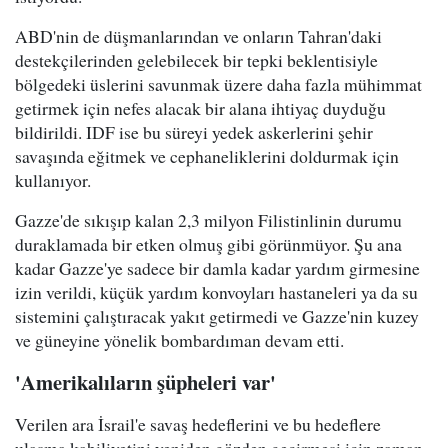
ABD'nin de düşmanlarından ve onların Tahran'daki
destekçilerinden gelebilecek bir tepki beklentisiyle
bölgedeki üslerini savunmak üzere daha fazla mühimmat
getirmek için nefes alacak bir alana ihtiyaç duyduğu
bildirildi. IDF ise bu süreyi yedek askerlerini şehir
savaşında eğitmek ve cephaneliklerini doldurmak için
kullanıyor.
Gazze'de sıkışıp kalan 2,3 milyon Filistinlinin durumu
duraklamada bir etken olmuş gibi görünmüyor. Şu ana
kadar Gazze'ye sadece bir damla kadar yardım girmesine
izin verildi, küçük yardım konvoyları hastaneleri ya da su
sistemini çalıştıracak yakıt getirmedi ve Gazze'nin kuzey
ve güneyine yönelik bombardıman devam etti.
'Amerikalıların şüpheleri var'
Verilen ara İsrail'e savaş hedeflerini ve bu hedeflere