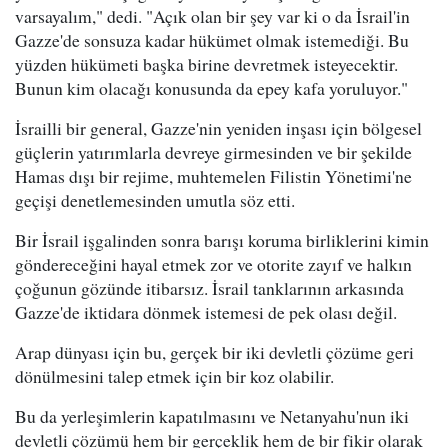
varsayalım," dedi. "Açık olan bir şey var ki o da İsrail'in
Gazze'de sonsuza kadar hükümet olmak istemediği. Bu
yüzden hükümeti başka birine devretmek isteyecektir.
Bunun kim olacağı konusunda da epey kafa yoruluyor."
İsrailli bir general, Gazze'nin yeniden inşası için bölgesel
güçlerin yatırımlarla devreye girmesinden ve bir şekilde
Hamas dışı bir rejime, muhtemelen Filistin Yönetimi'ne
geçişi denetlemesinden umutla söz etti.
Bir İsrail işgalinden sonra barışı koruma birliklerini kimin
göndereceğini hayal etmek zor ve otorite zayıf ve halkın
çoğunun gözünde itibarsız. İsrail tanklarının arkasında
Gazze'de iktidara dönmek istemesi de pek olası değil.
Arap dünyası için bu, gerçek bir iki devletli çözüme geri
dönülmesini talep etmek için bir koz olabilir.
Bu da yerleşimlerin kapatılmasını ve Netanyahu'nun iki
devletli çözümü hem bir gerçeklik hem de bir fikir olarak