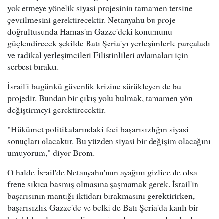
yok etmeye yönelik siyasi projesinin tamamen tersine
çevrilmesini gerektirecektir. Netanyahu bu proje
doğrultusunda Hamas'ın Gazze'deki konumunu
güçlendirecek şekilde Batı Şeria'yı yerleşimlerle parçaladı
ve radikal yerleşimcileri Filistinlileri avlamaları için
serbest bıraktı.
İsrail'i bugünkü güvenlik krizine sürükleyen de bu
projedir. Bundan bir çıkış yolu bulmak, tamamen yön
değiştirmeyi gerektirecektir.
"Hükümet politikalarındaki feci başarısızlığın siyasi
sonuçları olacaktır. Bu yüzden siyasi bir değişim olacağını
umuyorum," diyor Brom.
O halde İsrail'de Netanyahu'nun ayağını gizlice de olsa
frene sıkıca basmış olmasına şaşmamak gerek. İsrail'in
başarısının mantığı iktidarı bırakmasını gerektirirken,
başarısızlık Gazze'de ve belki de Batı Şeria'da kanlı bir