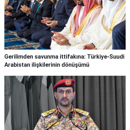
Gerilimden savunma ittifakına: Türkiye-Suudi
Arabistan ilişkilerinin dönüşümü