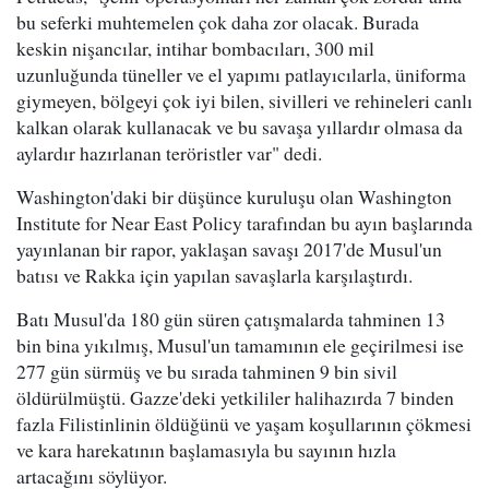
bu seferki muhtemelen çok daha zor olacak. Burada
keskin nişancılar, intihar bombacıları, 300 mil
uzunluğunda tüneller ve el yapımı patlayıcılarla, üniforma
giymeyen, bölgeyi çok iyi bilen, sivilleri ve rehineleri canlı
kalkan olarak kullanacak ve bu savaşa yıllardır olmasa da
aylardır hazırlanan teröristler var" dedi.
Washington'daki bir düşünce kuruluşu olan Washington
Institute for Near East Policy tarafından bu ayın başlarında
yayınlanan bir rapor, yaklaşan savaşı 2017'de Musul'un
batısı ve Rakka için yapılan savaşlarla karşılaştırdı.
Batı Musul'da 180 gün süren çatışmalarda tahminen 13
bin bina yıkılmış, Musul'un tamamının ele geçirilmesi ise
277 gün sürmüş ve bu sırada tahminen 9 bin sivil
öldürülmüştü. Gazze'deki yetkililer halihazırda 7 binden
fazla Filistinlinin öldüğünü ve yaşam koşullarının çökmesi
ve kara harekatının başlamasıyla bu sayının hızla
artacağını söylüyor.