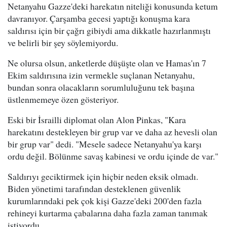
Netanyahu Gazze'deki harekatın niteliği konusunda ketum
davranıyor. Çarşamba gecesi yaptığı konuşma kara
saldırısı için bir çağrı gibiydi ama dikkatle hazırlanmıştı
ve belirli bir şey söylemiyordu.
Ne olursa olsun, anketlerde düşüşte olan ve Hamas'ın 7
Ekim saldırısına izin vermekle suçlanan Netanyahu,
bundan sonra olacakların sorumluluğunu tek başına
üstlenmemeye özen gösteriyor.
Eski bir İsrailli diplomat olan Alon Pinkas, "Kara
harekatını destekleyen bir grup var ve daha az hevesli olan
bir grup var" dedi. "Mesele sadece Netanyahu'ya karşı
ordu değil. Bölünme savaş kabinesi ve ordu içinde de var."
Saldırıyı geciktirmek için hiçbir neden eksik olmadı.
Biden yönetimi tarafından desteklenen güvenlik
kurumlarındaki pek çok kişi Gazze'deki 200'den fazla
rehineyi kurtarma çabalarına daha fazla zaman tanımak
istiyordu.