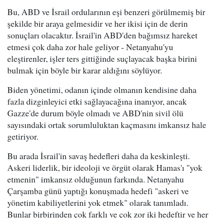
Bu, ABD ve İsrail ordularının eşi benzeri görülmemiş bir
şekilde bir araya gelmesidir ve her ikisi için de derin
sonuçları olacaktır. İsrail'in ABD'den bağımsız hareket
etmesi çok daha zor hale geliyor - Netanyahu'yu
eleştirenler, işler ters gittiğinde suçlayacak başka birini
bulmak için böyle bir karar aldığını söylüyor.
Biden yönetimi, odanın içinde olmanın kendisine daha
fazla dizginleyici etki sağlayacağına inanıyor, ancak
Gazze'de durum böyle olmadı ve ABD'nin sivil ölü
sayısındaki ortak sorumluluktan kaçmasını imkansız hale
getiriyor.
Bu arada İsrail'in savaş hedefleri daha da keskinleşti.
Askeri liderlik, bir ideoloji ve örgüt olarak Hamas'ı "yok
etmenin" imkansız olduğunun farkında. Netanyahu
Çarşamba günü yaptığı konuşmada hedefi "askeri ve
yönetim kabiliyetlerini yok etmek" olarak tanımladı.
Bunlar birbirinden çok farklı ve çok zor iki hedeftir ve her