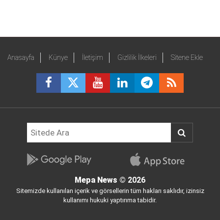
Anasayfa
Künye
İletişim
Gizlilik İlkeleri
Sitene Ekle
Mepa News
© 2026
Sitemizde kullanılan içerik ve görsellerin tüm hakları saklıdır, izinsiz
kullanımı hukuki yaptırıma tabidir.