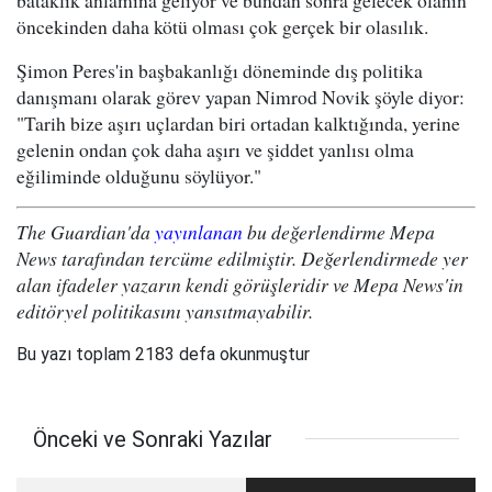
bataklık anlamına geliyor ve bundan sonra gelecek olanın
öncekinden daha kötü olması çok gerçek bir olasılık.
Şimon Peres'in başbakanlığı döneminde dış politika
danışmanı olarak görev yapan Nimrod Novik şöyle diyor:
"Tarih bize aşırı uçlardan biri ortadan kalktığında, yerine
gelenin ondan çok daha aşırı ve şiddet yanlısı olma
eğiliminde olduğunu söylüyor."
The Guardian'da
yayınlanan
bu değerlendirme Mepa
News tarafından tercüme edilmiştir. Değerlendirmede yer
alan ifadeler yazarın kendi görüşleridir ve Mepa News'in
editöryel politikasını yansıtmayabilir.
Bu yazı toplam 2183 defa okunmuştur
Önceki ve Sonraki Yazılar