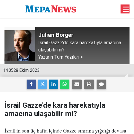
Julian Borger
İsrail Gazze'de kara harekatıyla amacına
ulaşabilir mi?
Yazarın Tüm Yazıları >
14:05
28 Ekim 2023
İsrail Gazze'de kara harekatıyla
amacına ulaşabilir mi?
İsrail'in son üç hafta içinde Gazze sınırına yığdığı devasa