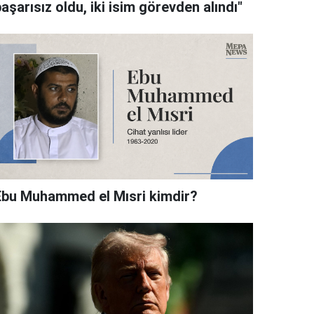
aşarısız oldu, iki isim görevden alındı"
Ebu Muhammed el Mısri kimdir?