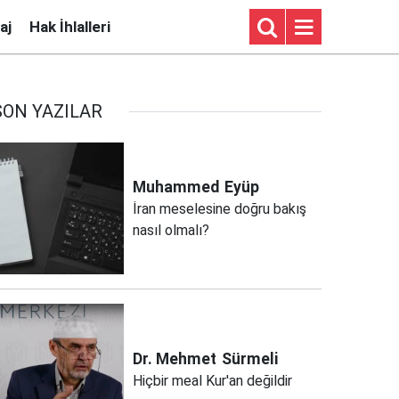
aj
Hak İhlalleri
SON YAZILAR
Muhammed
Eyüp
İran meselesine doğru bakış
nasıl olmalı?
Dr. Mehmet
Sürmeli
Hiçbir meal Kur'an değildir