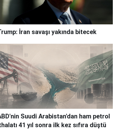
Trump: İran savaşı yakında bitecek
ABD'nin Suudi Arabistan'dan ham petrol
thalatı 41 yıl sonra ilk kez sıfıra düştü