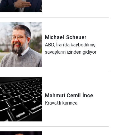
Michael
Scheuer
ABD, İran'da kaybedilmiş
savaşların izinden gidiyor
Mahmut Cemil
İnce
Kravatlı karınca