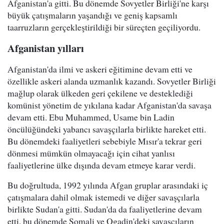
Afganistan'a gitti. Bu dönemde Sovyetler Birliği'ne karşı
büyük çatışmaların yaşandığı ve geniş kapsamlı
taarruzların gerçekleştirildiği bir süreçten geçiliyordu.
Afganistan yılları
Afganistan'da ilmi ve askeri eğitimine devam etti ve
özellikle askeri alanda uzmanlık kazandı. Sovyetler Birliği
mağlup olarak ülkeden geri çekilene ve desteklediği
komünist yönetim de yıkılana kadar Afganistan'da savaşa
devam etti. Ebu Muhammed, Usame bin Ladin
öncülüğündeki yabancı savaşçılarla birlikte hareket etti.
Bu dönemdeki faaliyetleri sebebiyle Mısır'a tekrar geri
dönmesi mümkün olmayacağı için cihat yanlısı
faaliyetlerine ülke dışında devam etmeye karar verdi.
Bu doğrultuda, 1992 yılında Afgan gruplar arasındaki iç
çatışmalara dahil olmak istemedi ve diğer savaşçılarla
birlikte Sudan'a gitti. Sudan'da da faaliyetlerine devam
etti, bu dönemde Somali ve Ogadin'deki savaşçıların