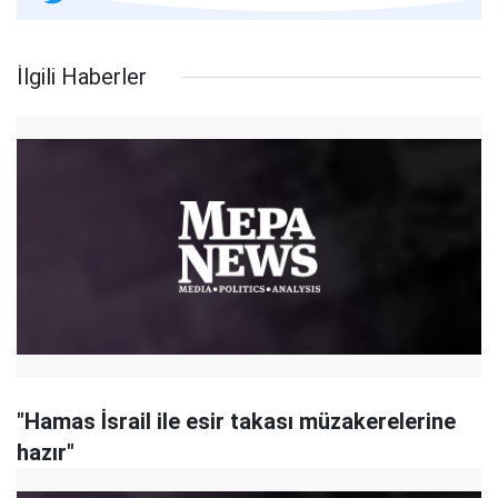
İlgili Haberler
"Hamas İsrail ile esir takası müzakerelerine
hazır"