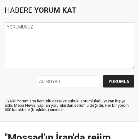
HABERE
YORUM KAT
UYARI: Yorumların her türlü cezai ve hukuki sorumluluğu yazan kişiye
aittir. Mepa News, yapılan yorumlardan sorumlu değildir. Her bir yorum
600 karakterle (boşluklu) sınırlıdır.
"Mossad'ın İran'da rejim