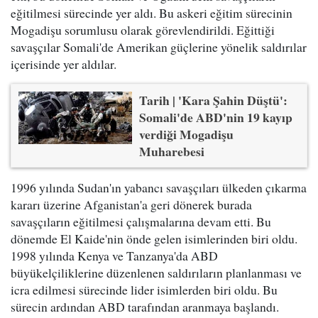
eğitilmesi sürecinde yer aldı. Bu askeri eğitim sürecinin
Mogadişu sorumlusu olarak görevlendirildi. Eğittiği
savaşçılar Somali'de Amerikan güçlerine yönelik saldırılar
içerisinde yer aldılar.
Tarih | 'Kara Şahin Düştü':
Somali'de ABD'nin 19 kayıp
verdiği Mogadişu
Muharebesi
1996 yılında Sudan'ın yabancı savaşçıları ülkeden çıkarma
kararı üzerine Afganistan'a geri dönerek burada
savaşçıların eğitilmesi çalışmalarına devam etti. Bu
dönemde El Kaide'nin önde gelen isimlerinden biri oldu.
1998 yılında Kenya ve Tanzanya'da ABD
büyükelçiliklerine düzenlenen saldırıların planlanması ve
icra edilmesi sürecinde lider isimlerden biri oldu. Bu
sürecin ardından ABD tarafından aranmaya başlandı.