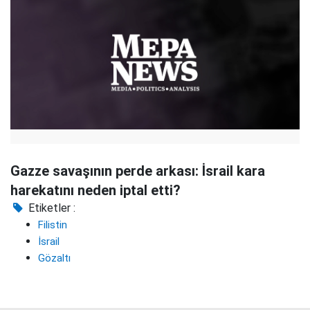
Gazze savaşının perde arkası: İsrail kara
harekatını neden iptal etti?
Etiketler :
Filistin
İsrail
Gözaltı