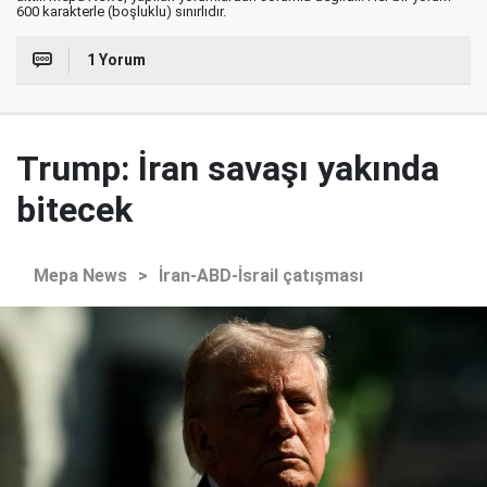
600 karakterle (boşluklu) sınırlıdır.
1 Yorum
Trump: İran savaşı yakında
bitecek
Mepa News
>
İran-ABD-İsrail çatışması