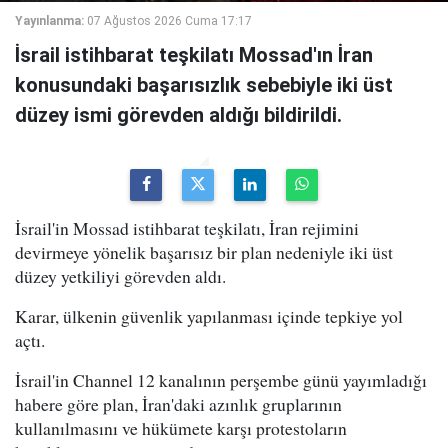
Yayınlanma:
07 Ağustos 2026 Cuma 17:17
İsrail istihbarat teşkilatı Mossad'ın İran
konusundaki başarısızlık sebebiyle iki üst
düzey ismi görevden aldığı bildirildi.
İsrail'in Mossad istihbarat teşkilatı, İran rejimini
devirmeye yönelik başarısız bir plan nedeniyle iki üst
düzey yetkiliyi görevden aldı.
Karar, ülkenin güvenlik yapılanması içinde tepkiye yol
açtı.
İsrail'in Channel 12 kanalının perşembe günü yayımladığı
habere göre plan, İran'daki azınlık gruplarının
kullanılmasını ve hükümete karşı protestoların