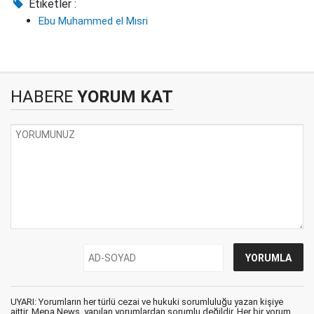
Etiketler :
Ebu Muhammed el Mısri
HABERE
YORUM KAT
UYARI: Yorumların her türlü cezai ve hukuki sorumluluğu yazan kişiye
aittir. Mepa News, yapılan yorumlardan sorumlu değildir. Her bir yorum