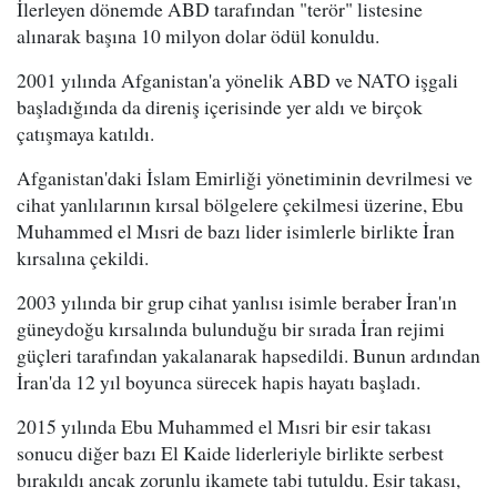
İlerleyen dönemde ABD tarafından "terör" listesine
alınarak başına 10 milyon dolar ödül konuldu.
2001 yılında Afganistan'a yönelik ABD ve NATO işgali
başladığında da direniş içerisinde yer aldı ve birçok
çatışmaya katıldı.
Afganistan'daki İslam Emirliği yönetiminin devrilmesi ve
cihat yanlılarının kırsal bölgelere çekilmesi üzerine, Ebu
Muhammed el Mısri de bazı lider isimlerle birlikte İran
kırsalına çekildi.
2003 yılında bir grup cihat yanlısı isimle beraber İran'ın
güneydoğu kırsalında bulunduğu bir sırada İran rejimi
güçleri tarafından yakalanarak hapsedildi. Bunun ardından
İran'da 12 yıl boyunca sürecek hapis hayatı başladı.
2015 yılında Ebu Muhammed el Mısri bir esir takası
sonucu diğer bazı El Kaide liderleriyle birlikte serbest
bırakıldı ancak zorunlu ikamete tabi tutuldu. Esir takası,