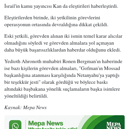
İsrail'in kamu yayıncısı Kan da eleştirileri haberleştirdi.
Eleştirilerden birinde, iki yetkilinin görevlerini
operasyonun ortasında devraldığına dikkat çekildi.
Eski yetkili, görevden alınan iki ismin temel karar alıcılar
olmadığını söyledi ve görevden almalara yol açmayan
daha büyük başarısızlıklardan haberdar olduğunu ekledi.
Yedioth Ahronoth muhabiri Ronen Bergman'ın haberinde
ise bazı kişilerin görevden almaları, "Gofman'ın Mossad
başkanlığına atanması karşılığında Netanyahu'ya yaptığı
bir teşekkür jesti" olarak gördüğü ve böylece baskı
altındaki başbakana yönelik suçlamaların başka isimlere
yöneltildiği belirtildi.
Kaynak: Mepa News