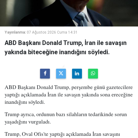
Yayınlanma:
07 Ağustos 2026 Cuma 14:31
ABD Başkanı Donald Trump, İran ile savaşın
yakında biteceğine inandığını söyledi.
ABD Başkanı Donald Trump, perşembe günü gazetecilere
yaptığı açıklamada İran ile savaşın yakında sona ereceğine
inandığını söyledi.
Trump ayrıca, ordunun bazı silahların tedarikinde sorun
yaşadığını vurguladı.
Trump, Oval Ofis'te yaptığı açıklamada İran savaşını