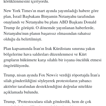
körüklenmesini içeriyordu.
New York Times'ın mart ayında yayımladığı habere göre
plan, İsrail Başbakanı Binyamin Netanyahu tarafından
onaylandı ve Netanyahu bu planı ABD Başkanı Donald
Trump ile görüştü. O dönemde yayınlanan haberlerde,
Netanyahu'nun planın başarısız olmasından rahatsız
olduğu da belirtilmişti.
Plan kapsamında İran'ın Irak Kürdistanı sınırına yakın
bölgelerine hava saldırıları düzenlenmesi ve Kürt
grupların hükümete karşı silahlı bir isyana öncülük etmesi
öngörülüyordu.
Trump, nisan ayında Fox News'e verdiği röportajda İran'a
silah gönderildiğini söyleyerek protestoların yabancı
aktörler tarafından desteklendiğini doğrular nitelikte
açıklamada bulundu.
Trump, "Protestoculara silah gönderdik, hem de çok