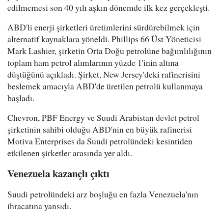
edilmemesi son 40 yılı aşkın dönemde ilk kez gerçekleşti.
ABD'li enerji şirketleri üretimlerini sürdürebilmek için
alternatif kaynaklara yöneldi. Phillips 66 Üst Yöneticisi
Mark Lashier, şirketin Orta Doğu petrolüne bağımlılığının
toplam ham petrol alımlarının yüzde 1'inin altına
düştüğünü açıkladı. Şirket, New Jersey'deki rafinerisini
beslemek amacıyla ABD'de üretilen petrolü kullanmaya
başladı.
Chevron, PBF Energy ve Suudi Arabistan devlet petrol
şirketinin sahibi olduğu ABD'nin en büyük rafinerisi
Motiva Enterprises da Suudi petrolündeki kesintiden
etkilenen şirketler arasında yer aldı.
Venezuela kazançlı çıktı
Suudi petrolündeki arz boşluğu en fazla Venezuela'nın
ihracatına yansıdı.