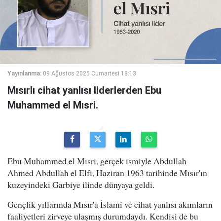
Yayınlanma:
09 Ağustos 2025 Cumartesi 18:13
Mısırlı cihat yanlısı liderlerden Ebu
Muhammed el Mısri.
Ebu Muhammed el Mısri, gerçek ismiyle Abdullah
Ahmed Abdullah el Elfi, Haziran 1963 tarihinde Mısır'ın
kuzeyindeki Garbiye ilinde dünyaya geldi.
Gençlik yıllarında Mısır'a İslami ve cihat yanlısı akımların
faaliyetleri zirveye ulaşmış durumdaydı. Kendisi de bu