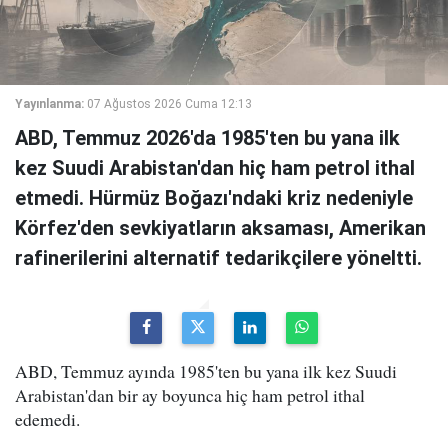
Yayınlanma:
07 Ağustos 2026 Cuma 12:13
ABD, Temmuz 2026'da 1985'ten bu yana ilk
kez Suudi Arabistan'dan hiç ham petrol ithal
etmedi. Hürmüz Boğazı'ndaki kriz nedeniyle
Körfez'den sevkiyatların aksaması, Amerikan
rafinerilerini alternatif tedarikçilere yöneltti.
ABD, Temmuz ayında 1985'ten bu yana ilk kez Suudi
Arabistan'dan bir ay boyunca hiç ham petrol ithal
edemedi.