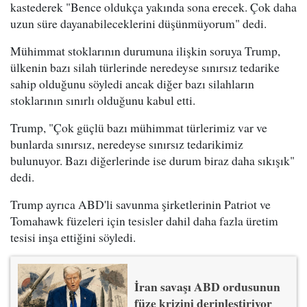
kastederek "Bence oldukça yakında sona erecek. Çok daha
uzun süre dayanabileceklerini düşünmüyorum" dedi.
Mühimmat stoklarının durumuna ilişkin soruya Trump,
ülkenin bazı silah türlerinde neredeyse sınırsız tedarike
sahip olduğunu söyledi ancak diğer bazı silahların
stoklarının sınırlı olduğunu kabul etti.
Trump, "Çok güçlü bazı mühimmat türlerimiz var ve
bunlarda sınırsız, neredeyse sınırsız tedarikimiz
bulunuyor. Bazı diğerlerinde ise durum biraz daha sıkışık"
dedi.
Trump ayrıca ABD'li savunma şirketlerinin Patriot ve
Tomahawk füzeleri için tesisler dahil daha fazla üretim
tesisi inşa ettiğini söyledi.
İran savaşı ABD ordusunun
füze krizini derinleştiriyor