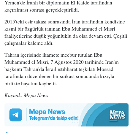
Yemen'de İranlı bir diplomatın El Kaide tarafından
kaçırılması sonrası gerçekleştirildi.
2015'teki esir takası sonrasında İran tarafından kendisine
kısmi bir özgürlük tanınan Ebu Muhammed el Mısri
faaliyetlerine düşük yoğunluklu da olsa devam etti. Çeşitli
çalışmalar kaleme aldı.
Tahran içerisinde ikamete mecbur tutulan Ebu
Muhammed el Mısri, 7 Ağustos 2020 tarihinde İran'ın
başkenti Tahran'da İsrail istihbarat teşkilatı Mossad
tarafından düzenlenen bir suikast sonucunda kızıyla
birlikte hayatını kaybetti.
Kaynak: Mepa News