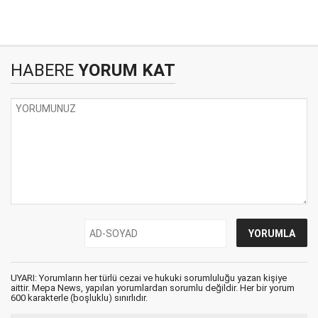
HABERE
YORUM KAT
UYARI: Yorumların her türlü cezai ve hukuki sorumluluğu yazan kişiye
aittir. Mepa News, yapılan yorumlardan sorumlu değildir. Her bir yorum
600 karakterle (boşluklu) sınırlıdır.