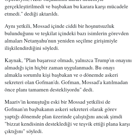
gerçekleştirilmedi ve başbakan bu karara karşı mücadele
etmedi." dediği aktarıldı.
Aynı yetkili, Mossad içinde ciddi bir hoşnutsuzluk
bulunduğunu ve teşkilat içindeki bazı isimlerin görevden
almaları Netanyahu'nun yeniden seçilme girişimiyle
ilişkilendirdiğini söyledi.
Kaynak, "Plan başarısız olmadı, yalnızca Trump'ın onayını
almadığı için hiçbir zaman uygulanmadı. Bu onayı
almakla sorumlu kişi başbakan ve o dönemde askeri
sekreteri olan Gofman'dı. Gofman, Mossad'a katılmadan
önce planı tamamen destekliyordu" dedi.
Maariv'in konuştuğu eski bir Mossad yetkilisi de
Gofman'ın başbakanın askeri sekreteri olarak görev
yaptığı dönemde plan üzerinde çalıştığını ancak şimdi
"bizzat kendisinin desteklediği ve teşvik ettiği plana karşı
çıktığını" söyledi.