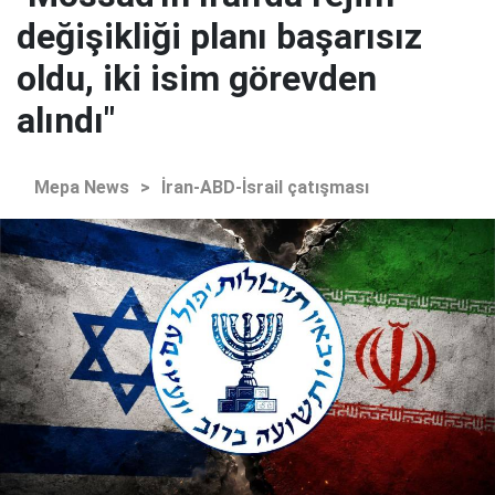
değişikliği planı başarısız
oldu, iki isim görevden
alındı"
Mepa News
>
İran-ABD-İsrail çatışması