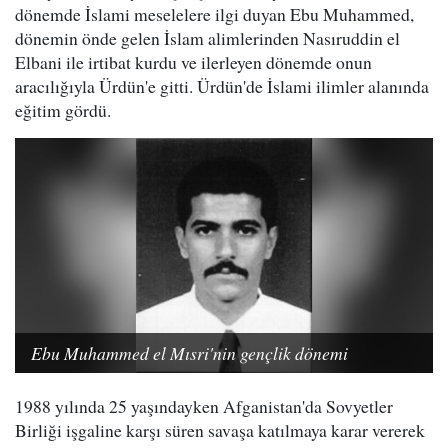
dönemde İslami meselelere ilgi duyan Ebu Muhammed,
dönemin önde gelen İslam alimlerinden Nasıruddin el
Elbani ile irtibat kurdu ve ilerleyen dönemde onun
aracılığıyla Ürdün'e gitti. Ürdün'de İslami ilimler alanında
eğitim gördü.
Ebu Muhammed el Mısri'nin gençlik dönemi
1988 yılında 25 yaşındayken Afganistan'da Sovyetler
Birliği işgaline karşı süren savaşa katılmaya karar vererek