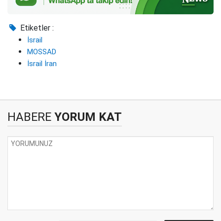
Etiketler :
İsrail
MOSSAD
İsrail İran
HABERE
YORUM KAT