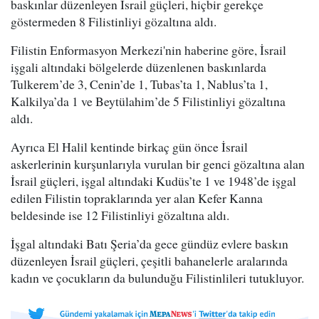
baskınlar düzenleyen İsrail güçleri, hiçbir gerekçe
göstermeden 8 Filistinliyi gözaltına aldı.
Filistin Enformasyon Merkezi'nin haberine göre, İsrail
işgali altındaki bölgelerde düzenlenen baskınlarda
Tulkerem’de 3, Cenin’de 1, Tubas’ta 1, Nablus’ta 1,
Kalkilya’da 1 ve Beytülahim’de 5 Filistinliyi gözaltına
aldı.
Ayrıca El Halil kentinde birkaç gün önce İsrail
askerlerinin kurşunlarıyla vurulan bir genci gözaltına alan
İsrail güçleri, işgal altındaki Kudüs’te 1 ve 1948’de işgal
edilen Filistin topraklarında yer alan Kefer Kanna
beldesinde ise 12 Filistinliyi gözaltına aldı.
İşgal altındaki Batı Şeria’da gece gündüz evlere baskın
düzenleyen İsrail güçleri, çeşitli bahanelerle aralarında
kadın ve çocukların da bulunduğu Filistinlileri tutukluyor.