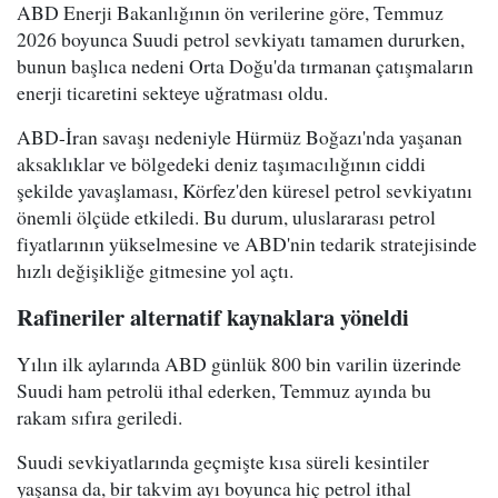
ABD Enerji Bakanlığının ön verilerine göre, Temmuz
2026 boyunca Suudi petrol sevkiyatı tamamen dururken,
bunun başlıca nedeni Orta Doğu'da tırmanan çatışmaların
enerji ticaretini sekteye uğratması oldu.
ABD-İran savaşı nedeniyle Hürmüz Boğazı'nda yaşanan
aksaklıklar ve bölgedeki deniz taşımacılığının ciddi
şekilde yavaşlaması, Körfez'den küresel petrol sevkiyatını
önemli ölçüde etkiledi. Bu durum, uluslararası petrol
fiyatlarının yükselmesine ve ABD'nin tedarik stratejisinde
hızlı değişikliğe gitmesine yol açtı.
Rafineriler alternatif kaynaklara yöneldi
Yılın ilk aylarında ABD günlük 800 bin varilin üzerinde
Suudi ham petrolü ithal ederken, Temmuz ayında bu
rakam sıfıra geriledi.
Suudi sevkiyatlarında geçmişte kısa süreli kesintiler
yaşansa da, bir takvim ayı boyunca hiç petrol ithal