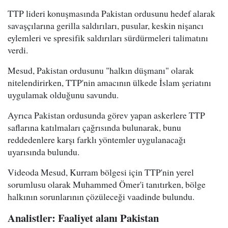
TTP lideri konuşmasında Pakistan ordusunu hedef alarak
savaşçılarına gerilla saldırıları, pusular, keskin nişancı
eylemleri ve spresifik saldırıları sürdürmeleri talimatını
verdi.
Mesud, Pakistan ordusunu "halkın düşmanı" olarak
nitelendirirken, TTP'nin amacının ülkede İslam şeriatını
uygulamak olduğunu savundu.
Ayrıca Pakistan ordusunda görev yapan askerlere TTP
saflarına katılmaları çağrısında bulunarak, bunu
reddedenlere karşı farklı yöntemler uygulanacağı
uyarısında bulundu.
Videoda Mesud, Kurram bölgesi için TTP'nin yerel
sorumlusu olarak Muhammed Ömer'i tanıtırken, bölge
halkının sorunlarının çözüleceği vaadinde bulundu.
Analistler: Faaliyet alanı Pakistan