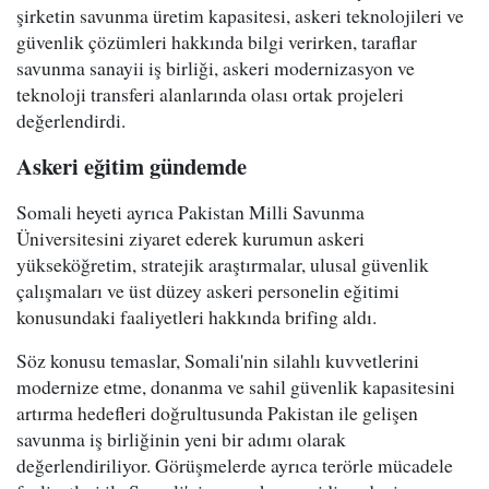
şirketin savunma üretim kapasitesi, askeri teknolojileri ve
güvenlik çözümleri hakkında bilgi verirken, taraflar
savunma sanayii iş birliği, askeri modernizasyon ve
teknoloji transferi alanlarında olası ortak projeleri
değerlendirdi.
Askeri eğitim gündemde
Somali heyeti ayrıca Pakistan Milli Savunma
Üniversitesini ziyaret ederek kurumun askeri
yükseköğretim, stratejik araştırmalar, ulusal güvenlik
çalışmaları ve üst düzey askeri personelin eğitimi
konusundaki faaliyetleri hakkında brifing aldı.
Söz konusu temaslar, Somali'nin silahlı kuvvetlerini
modernize etme, donanma ve sahil güvenlik kapasitesini
artırma hedefleri doğrultusunda Pakistan ile gelişen
savunma iş birliğinin yeni bir adımı olarak
değerlendiriliyor. Görüşmelerde ayrıca terörle mücadele