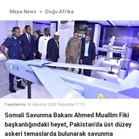
Mepa News
>
Doğu Afrika
Yayınlanma:
06 Ağustos 2026 Perşembe 17:10
Somali Savunma Bakanı Ahmed Muallim Fiki
başkanlığındaki heyet, Pakistan'da üst düzey
askeri temaslarda bulunarak savunma