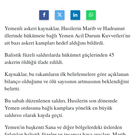
Yemenli askeri kaynaklar, Husilerin Marib ve Hadramut
illerinde hükümete bağlı Yemen Acil Durum Kuvvetleri'ne
ait bazı askeri kampları hedef aldığını bildirdi.
Balistik füzeli saldırılarda hükümet güçlerinden 45
askerin öldüğü ifade edildi.
Kaynaklar, bu rakamların ilk belirlemelere göre açıklanan
bilanço olduğunu ve ölü sayısının artmasının beklendiğini
belirtti.
Bu sabah düzenlenen saldırı, Husilerin son dönemde
Yemen ordusuna bağlı kamplara yönelik en büyük
saldırısı olarak kayda geçti.
Yemen'in başkenti Sana ve diğer bölgelerdeki üslerden
fırlatılan balistik füzeler ve insansız hava araçları, Marib