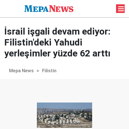
İsrail işgali devam ediyor:
Filistin'deki Yahudi
yerleşimler yüzde 62 arttı
Mepa News
>
Filistin