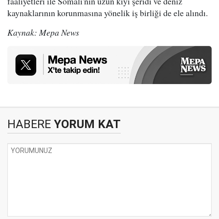
faaliyetleri ile Somali'nin uzun kıyı şeridi ve deniz
kaynaklarının korunmasına yönelik iş birliği de ele alındı.
Kaynak: Mepa News
HABERE
YORUM KAT