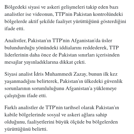
Bölgedeki siyasi ve askeri gelişmeleri takip eden bazı
analistler ise videonun, TTP'nin Pakistan kontrolündeki
bölgelerde aktif şekilde faaliyet yürüttüğünü gösterdiğini
ifade etti.
Analistler, Pakistan'ın TTP'nin Afganistan'da üsler
bulundurduğu yönündeki iddialarını reddederek, TTP
liderlerinin daha önce de Pakistan sınırları içerisinden
mesajlar yayınladıklarına dikkat çekti.
Siyasi analist İdris Muhammedi Zazay, bunun ilk kez
yaşanmadığını belirterek, Pakistan'ın ülkedeki güvenlik
sorunlarının sorumluluğunu Afganistan'a yüklemeye
çalıştığını ifade etti.
Farklı analistler de TTP'nin tarihsel olarak Pakistan'ın
kabile bölgelerinde sosyal ve askeri ağlara sahip
olduğunu, faaliyetlerini büyük ölçüde bu bölgelerden
yürüttüğünü belirtti.