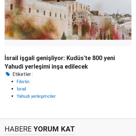
İsrail işgali genişliyor: Kudüs'te 800 yeni
Yahudi yerleşimi inşa edilecek
Etiketler :
Filistin
İsrail
Yahudi yerleşimciler
HABERE
YORUM KAT