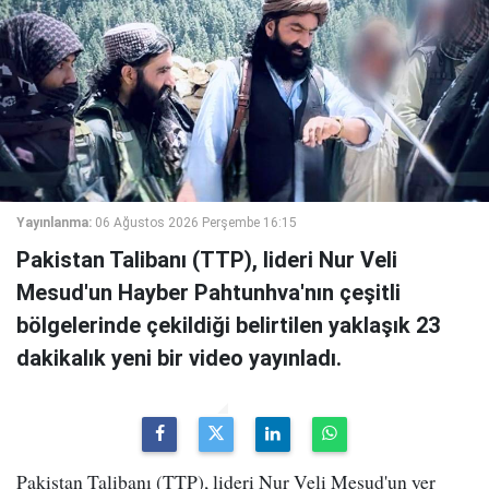
Yayınlanma:
06 Ağustos 2026 Perşembe 16:15
Pakistan Talibanı (TTP), lideri Nur Veli
Mesud'un Hayber Pahtunhva'nın çeşitli
bölgelerinde çekildiği belirtilen yaklaşık 23
dakikalık yeni bir video yayınladı.
Pakistan Talibanı (TTP), lideri Nur Veli Mesud'un yer