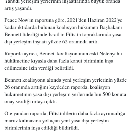
Yahudi yerleşim yerlerinin inşaatlarında büyük oranda
artış yaşandı.
Peace Now'ın raporuna göre, 2021'den Haziran 2022'ye
kadar iktidarda bulunan koalisyon hükümeti Başbakanı
Bennett liderliğinde İsrail'in Filistin topraklarında yasa
dışı yerleşim inşaatı yüzde 62 oranında arttı.
Raporda ayrıca, Bennett koalisyonunun eski Netenyahu
hükümetine kıyasla daha fazla konut biriminin inşa
edilmesine izin verdiği belirtildi.
Bennett koalisyonu altında yeni yerleşim yerlerinin yüzde
26 oranında arttığını kaydeden raporda, koalisyon
hükümetinin yasa dışı yerleşim yerlerinde bin 500 konuta
onay verdiği ortaya çıktı.
Öte yandan raporda, Filistinlilerin daha fazla ayrımcılığa
maruz kalmasına yol açan yeni yasa dışı yerleşim
birimlerinin inşa edildiği bildirildi.