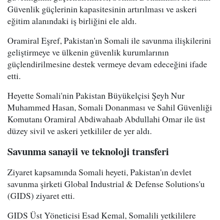
Güvenlik güçlerinin kapasitesinin artırılması ve askeri
eğitim alanındaki iş birliğini ele aldı.
Oramiral Eşref, Pakistan'ın Somali ile savunma ilişkilerini
geliştirmeye ve ülkenin güvenlik kurumlarının
güçlendirilmesine destek vermeye devam edeceğini ifade
etti.
Heyette Somali'nin Pakistan Büyükelçisi Şeyh Nur
Muhammed Hasan, Somali Donanması ve Sahil Güvenliği
Komutanı Oramiral Abdiwahaab Abdullahi Omar ile üst
düzey sivil ve askeri yetkililer de yer aldı.
Savunma sanayii ve teknoloji transferi
Ziyaret kapsamında Somali heyeti, Pakistan'ın devlet
savunma şirketi Global Industrial & Defense Solutions'u
(GIDS) ziyaret etti.
GIDS Üst Yöneticisi Esad Kemal, Somalili yetkililere