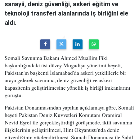
sanayii, deniz güvenliği, askeri eğitim ve
teknoloji transferi alanlarında iş birliğini ele
aldı.
Somali Savunma Bakanı Ahmed Muallim Fiki
başkanlığındaki üst düzey Mogadişu yönetimi heyeti,
Pakistan'ın başkenti İslamabad'da askeri yetkililerle bir
araya gelerek savunma, deniz güvenliği ve askeri
kapasitenin geliştirilmesine yönelik iş birliği imkanlarını
görüştü.
Pakistan Donanmasından yapılan açıklamaya göre, Somali
heyeti Pakistan Deniz Kuvvetleri Komutanı Oramiral
Nevid Eşref ile gerçekleştirdiği görüşmede, ikili savunma
ilişkilerinin geliştirilmesi, Hint Okyanusu'nda deniz
güvenliğinin güçlendirilmesi, Somali Donanması ile Sahil