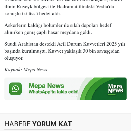
ilinin Ruveyk bölgesi ile Hadramut ilindeki Vedia'da
konuşlu iki üssü hedef aldı.
Askerlerin kaldığı bölümler ile silah depoları hedef
alınırken geniş çaplı hasar meydana geldi.
Suudi Arabistan destekli Acil Durum Kuvvetleri 2025 yılı
başında kurulmuştu. Kuvvet yaklaşık 30 bin savaşçıdan
oluşuyor.
Kaynak: Mepa News
HABERE
YORUM KAT