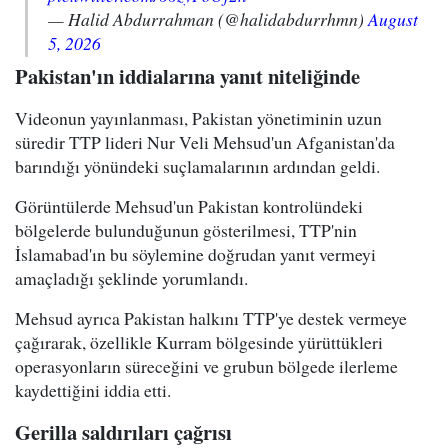
— Halid Abdurrahman (@halidabdurrhmn)
August
5, 2026
Pakistan'ın iddialarına yanıt niteliğinde
Videonun yayınlanması, Pakistan yönetiminin uzun
süredir TTP lideri Nur Veli Mehsud'un Afganistan'da
barındığı yönündeki suçlamalarının ardından geldi.
Görüntülerde Mehsud'un Pakistan kontrolündeki
bölgelerde bulunduğunun gösterilmesi, TTP'nin
İslamabad'ın bu söylemine doğrudan yanıt vermeyi
amaçladığı şeklinde yorumlandı.
Mehsud ayrıca Pakistan halkını TTP'ye destek vermeye
çağırarak, özellikle Kurram bölgesinde yürüttükleri
operasyonların süreceğini ve grubun bölgede ilerleme
kaydettiğini iddia etti.
Gerilla saldırıları çağrısı