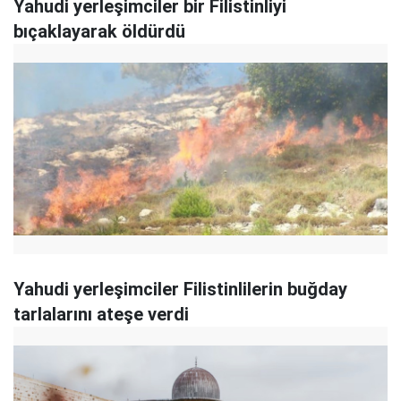
Yahudi yerleşimciler bir Filistinliyi
bıçaklayarak öldürdü
Yahudi yerleşimciler Filistinlilerin buğday
tarlalarını ateşe verdi