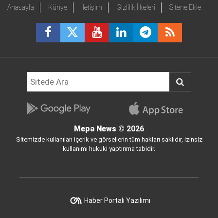
Anasayfa
Künye
İletişim
Gizlilik İlkeleri
Sitene Ekle
Mepa News
© 2026
Sitemizde kullanılan içerik ve görsellerin tüm hakları saklıdır, izinsiz
kullanımı hukuki yaptırıma tabidir.
Haber Portalı Yazılımı