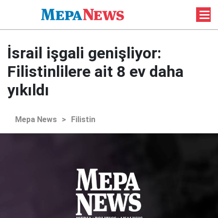
İsrail işgali genişliyor:
Filistinlilere ait 8 ev daha
yıkıldı
Mepa News
>
Filistin