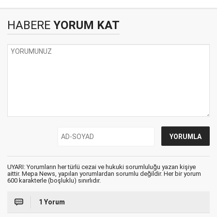
HABERE
YORUM KAT
UYARI: Yorumların her türlü cezai ve hukuki sorumluluğu yazan kişiye
aittir. Mepa News, yapılan yorumlardan sorumlu değildir. Her bir yorum
600 karakterle (boşluklu) sınırlıdır.
1 Yorum