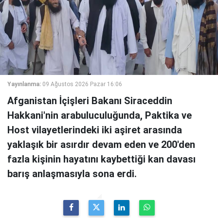
Yayınlanma:
09 Ağustos 2026 Pazar 16:06
Afganistan İçişleri Bakanı Siraceddin
Hakkani'nin arabuluculuğunda, Paktika ve
Host vilayetlerindeki iki aşiret arasında
yaklaşık bir asırdır devam eden ve 200'den
fazla kişinin hayatını kaybettiği kan davası
barış anlaşmasıyla sona erdi.