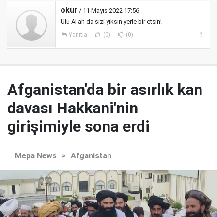
okur
/ 11 Mayıs 2022 17:56
Ulu Allah da sizi yıksın yerle bir etsin!
Yanıtla
(0)
(0)
Afganistan'da bir asırlık kan
davası Hakkani'nin
girişimiyle sona erdi
Mepa News
>
Afganistan