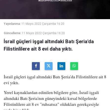
Yayınlanma:
11 Mayıs 2022 Çarşamba 16:20
Güncelleme:
11 Mayıs 2022 Çarşamba 16:20
İsrail güçleri işgal altındaki Batı Şeria'da
Filistinlilere ait 8 evi daha yıktı.
İsrail güçleri işgal altındaki Batı Şeria'da Filistinlilere ait 8
evi yıktı.
Yerel kaynaklardan edinilen bilgilere göre, İsrail işgali
altındaki Batı Şeria'nın güneyindeki kırsal bölgelerde
Filistinlilere ait 8 ev "ruhsatsız" oldukları gerekçesiyle