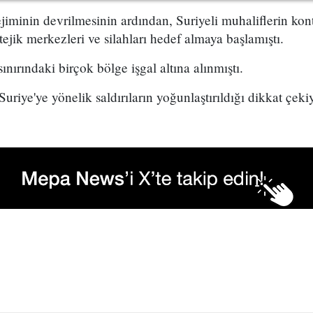
rejiminin devrilmesinin ardından, Suriyeli muhaliflerin k
tejik merkezleri ve silahları hedef almaya başlamıştı.
nırındaki birçok bölge işgal altına alınmıştı.
uriye'ye yönelik saldırıların yoğunlaştırıldığı dikkat çeki