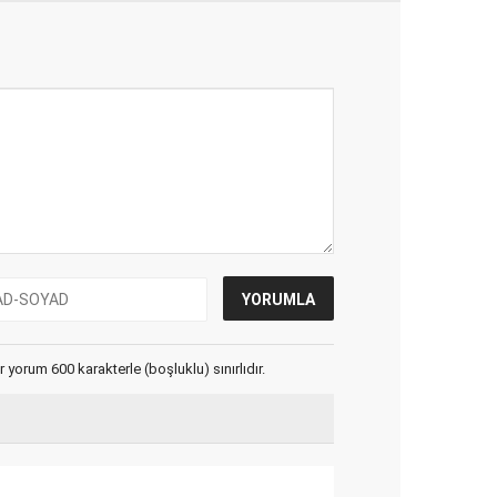
yorum 600 karakterle (boşluklu) sınırlıdır.