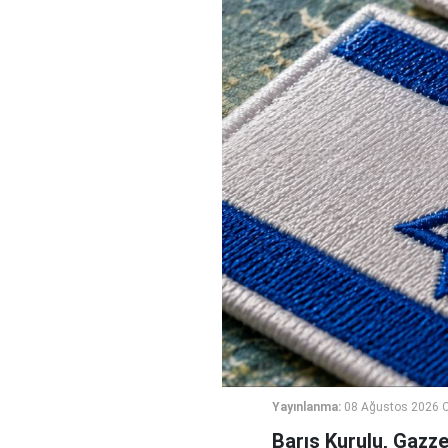
Yayınlanma:
08 Ağustos 2026 C
Barış Kurulu, Gazz