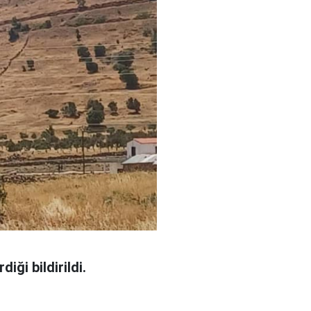
iği bildirildi.