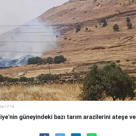
ma 17:16
riye'nin güneyindeki bazı tarım arazilerini ateşe verd