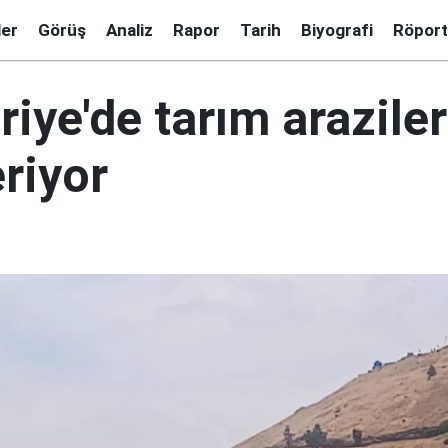
ler
Görüş
Analiz
Rapor
Tarih
Biyografi
Röport
uriye'de tarım araziler
riyor