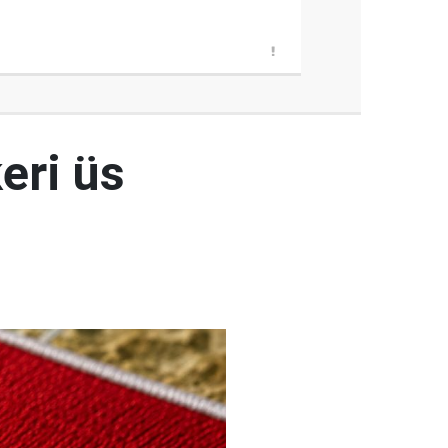
eri üs