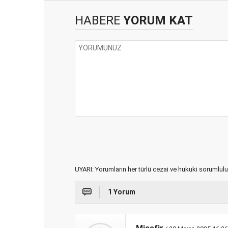
HABERE
YORUM KAT
UYARI: Yorumların her türlü cezai ve hukuki sorumlulu
1 Yorum