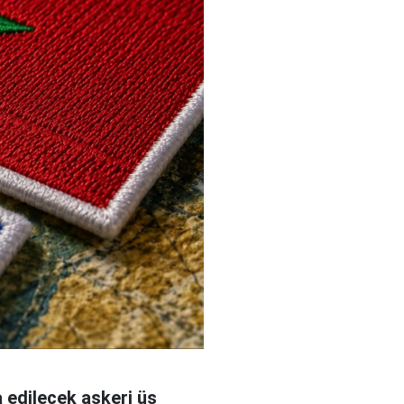
 edilecek askeri üs