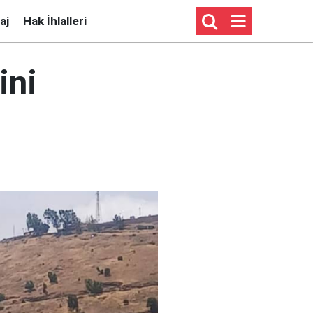
aj
Hak İhlalleri
ini