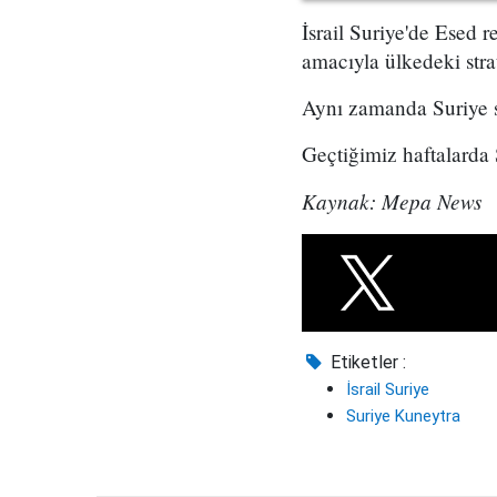
İsrail Suriye'de Esed 
amacıyla ülkedeki stra
Aynı zamanda Suriye sı
Geçtiğimiz haftalarda S
Kaynak: Mepa News
Etiketler :
İsrail Suriye
Suriye Kuneytra