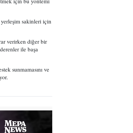
etmek için bu yöntemi
yerleşim sakinleri için
ar verirken diğer bir
erenler ile başa
destek sunmamasını ve
yor.