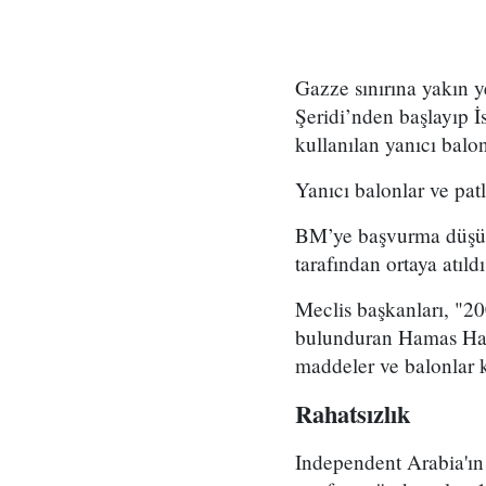
Gazze sınırına yakın y
Şeridi’nden başlayıp 
kullanılan yanıcı balo
Yanıcı balonlar ve pat
BM’ye başvurma düşünce
tarafından ortaya atıldı
Meclis başkanları, "2
bulunduran Hamas Harek
maddeler ve balonlar 
Rahatsızlık
Independent Arabia'ın 