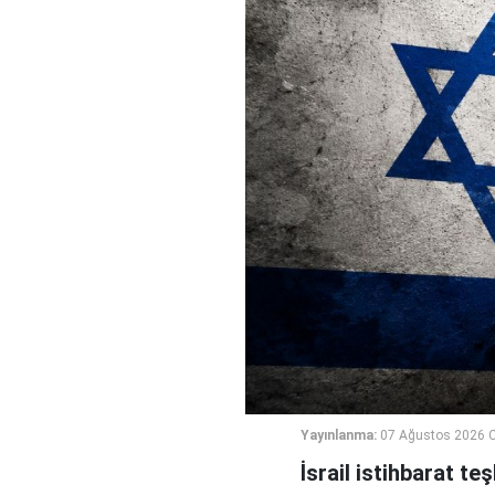
Yayınlanma:
07 Ağustos 2026 
İsrail istihbarat te