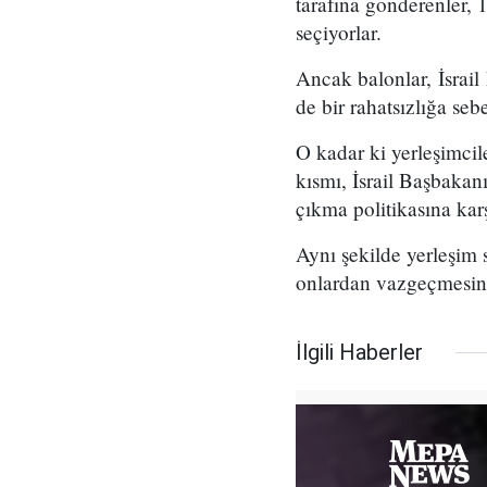
tarafına gönderenler, 
seçiyorlar.
Ancak balonlar, İsrail
de bir rahatsızlığa seb
O kadar ki yerleşimcil
kısmı, İsrail Başbaka
çıkma politikasına karş
Aynı şekilde yerleşim 
onlardan vazgeçmesini 
İlgili Haberler