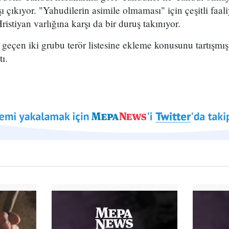
şı çıkıyor. "Yahudilerin asimile olmaması" için çeşitli faali
Hristiyan varlığına karşı da bir duruş takınıyor.
i geçen iki grubu terör listesine ekleme konusunu tartışmış
ı.