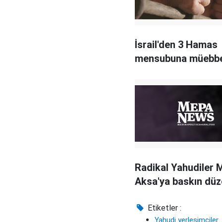
İsrail'den 3 Hamas
mensubuna müebbe
Radikal Yahudiler 
Aksa'ya baskın düz
Etiketler :
Yahudi yerleşimciler