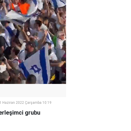
1 Haziran 2022 Çarşamba 10:19
yerleşimci grubu