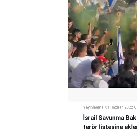
Yayınlanma:
01 Haziran 2022 
İsrail Savunma Baka
terör listesine ekl