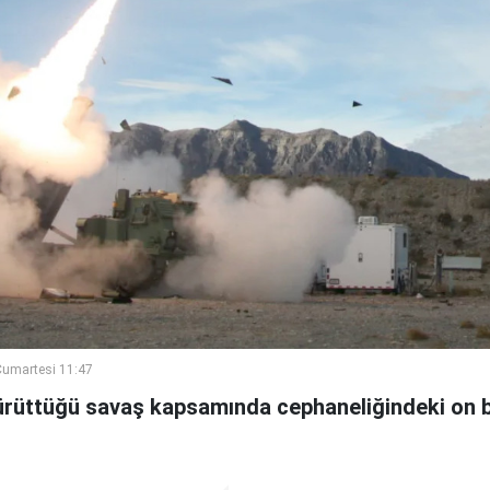
umartesi 11:47
 yürüttüğü savaş kapsamında cephaneliğindeki on