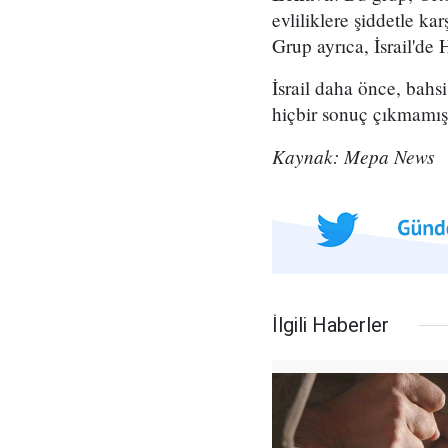
evliliklere şiddetle kar
Grup ayrıca, İsrail'de 
İsrail daha önce, bahs
hiçbir sonuç çıkmamışt
Kaynak: Mepa News
İlgili Haberler