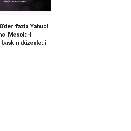
00'den fazla Yahudi
mci Mescid-i
 baskın düzenledi