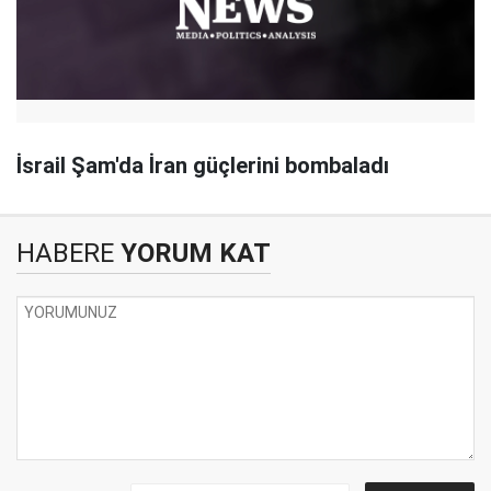
İsrail Şam'da İran güçlerini bombaladı
HABERE
YORUM KAT