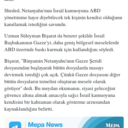
Sheded, Netanyahu'nun İsrail kamuoyuna ABD
yönetimine hayır diyebilecek tek kişinin kendisi olduğunu
kanıtlamak istediğini savundu.
Uzman Süleyman Bişarat da benzer şekilde İsrail
Başbakanının Gazze'yi, daha geniş bölgesel meselelerde
ABD üzerinde baskı kurmak için kullandığını söyledi.
Bişarat, "Binyamin Netanyahu'nun Gazze Şeridi
dosyasından başlayarak bütün dosyalarda masayı
devirmek istediği çok açık. Çünkü Gazze dosyasını diğer
bütün dosyaların temelini oluşturan mesele olarak
görüyor" dedi. Bu meydan okumanın, siyasi geleceğini
güvence altına almak amacıyla sağcı İsrail kamuoyuna
kendisini bir kahraman olarak gösterme arzusundan
kaynaklandığını belirtti.