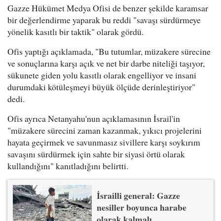
Gazze Hükümet Medya Ofisi de benzer şekilde karamsar
bir değerlendirme yaparak bu reddi "savaşı sürdürmeye
yönelik kasıtlı bir taktik" olarak gördü.
Ofis yaptığı açıklamada, "Bu tutumlar, müzakere sürecine
ve sonuçlarına karşı açık ve net bir darbe niteliği taşıyor,
sükunete giden yolu kasıtlı olarak engelliyor ve insani
durumdaki kötüleşmeyi büyük ölçüde derinleştiriyor"
dedi.
Ofis ayrıca Netanyahu'nun açıklamasının İsrail'in
"müzakere sürecini zaman kazanmak, yıkıcı projelerini
hayata geçirmek ve savunmasız sivillere karşı soykırım
savaşını sürdürmek için sahte bir siyasi örtü olarak
kullandığını" kanıtladığını belirtti.
İsrailli general: Gazze
nesiller boyunca harabe
olarak kalmalı