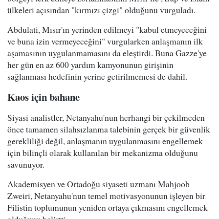
ülkeleri açısından "kırmızı çizgi" olduğunu vurguladı.
Abdulati, Mısır'ın yerinden edilmeyi "kabul etmeyeceğini
ve buna izin vermeyeceğini" vurgularken anlaşmanın ilk
aşamasının uygulanmamasını da eleştirdi. Buna Gazze'ye
her gün en az 600 yardım kamyonunun girişinin
sağlanması hedefinin yerine getirilmemesi de dahil.
Kaos için bahane
Siyasi analistler, Netanyahu'nun herhangi bir çekilmeden
önce tamamen silahsızlanma talebinin gerçek bir güvenlik
gerekliliği değil, anlaşmanın uygulanmasını engellemek
için bilinçli olarak kullanılan bir mekanizma olduğunu
savunuyor.
Akademisyen ve Ortadoğu siyaseti uzmanı Mahjoob
Zweiri, Netanyahu'nun temel motivasyonunun işleyen bir
Filistin toplumunun yeniden ortaya çıkmasını engellemek