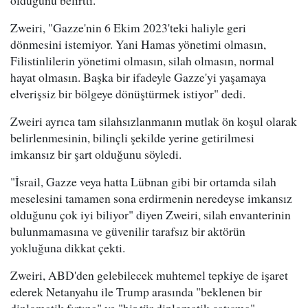
olduğunu belirtti.
Zweiri, "Gazze'nin 6 Ekim 2023'teki haliyle geri
dönmesini istemiyor. Yani Hamas yönetimi olmasın,
Filistinlilerin yönetimi olmasın, silah olmasın, normal
hayat olmasın. Başka bir ifadeyle Gazze'yi yaşamaya
elverişsiz bir bölgeye dönüştürmek istiyor" dedi.
Zweiri ayrıca tam silahsızlanmanın mutlak ön koşul olarak
belirlenmesinin, bilinçli şekilde yerine getirilmesi
imkansız bir şart olduğunu söyledi.
"İsrail, Gazze veya hatta Lübnan gibi bir ortamda silah
meselesini tamamen sona erdirmenin neredeyse imkansız
olduğunu çok iyi biliyor" diyen Zweiri, silah envanterinin
bulunmamasına ve güvenilir tarafsız bir aktörün
yokluğuna dikkat çekti.
Zweiri, ABD'den gelebilecek muhtemel tepkiye de işaret
ederek Netanyahu ile Trump arasında "beklenen bir