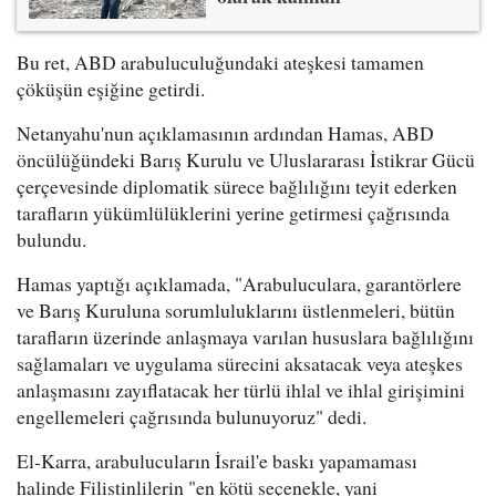
Bu ret, ABD arabuluculuğundaki ateşkesi tamamen
çöküşün eşiğine getirdi.
Netanyahu'nun açıklamasının ardından Hamas, ABD
öncülüğündeki Barış Kurulu ve Uluslararası İstikrar Gücü
çerçevesinde diplomatik sürece bağlılığını teyit ederken
tarafların yükümlülüklerini yerine getirmesi çağrısında
bulundu.
Hamas yaptığı açıklamada, "Arabuluculara, garantörlere
ve Barış Kuruluna sorumluluklarını üstlenmeleri, bütün
tarafların üzerinde anlaşmaya varılan hususlara bağlılığını
sağlamaları ve uygulama sürecini aksatacak veya ateşkes
anlaşmasını zayıflatacak her türlü ihlal ve ihlal girişimini
engellemeleri çağrısında bulunuyoruz" dedi.
El-Karra, arabulucuların İsrail'e baskı yapamaması
halinde Filistinlilerin "en kötü seçenekle, yani