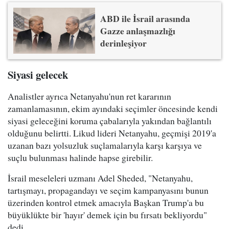
ABD ile İsrail arasında
Gazze anlaşmazlığı
derinleşiyor
Siyasi gelecek
Analistler ayrıca Netanyahu'nun ret kararının
zamanlamasının, ekim ayındaki seçimler öncesinde kendi
siyasi geleceğini koruma çabalarıyla yakından bağlantılı
olduğunu belirtti. Likud lideri Netanyahu, geçmişi 2019'a
uzanan bazı yolsuzluk suçlamalarıyla karşı karşıya ve
suçlu bulunması halinde hapse girebilir.
İsrail meseleleri uzmanı Adel Sheded, "Netanyahu,
tartışmayı, propagandayı ve seçim kampanyasını bunun
üzerinden kontrol etmek amacıyla Başkan Trump'a bu
büyüklükte bir 'hayır' demek için bu fırsatı bekliyordu"
dedi.