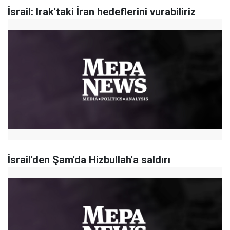
İsrail: Irak'taki İran hedeflerini vurabiliriz
İsrail'den Şam'da Hizbullah'a saldırı