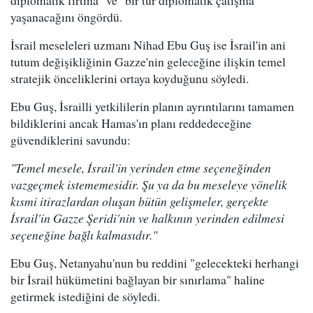
diplomatik fırtına" ve "bir tür diplomatik çatışma"
yaşanacağını öngördü.
İsrail meseleleri uzmanı Nihad Ebu Guş ise İsrail'in ani
tutum değişikliğinin Gazze'nin geleceğine ilişkin temel
stratejik önceliklerini ortaya koyduğunu söyledi.
Ebu Guş, İsrailli yetkililerin planın ayrıntılarını tamamen
bildiklerini ancak Hamas'ın planı reddedeceğine
güvendiklerini savundu:
"Temel mesele, İsrail'in yerinden etme seçeneğinden
vazgeçmek istememesidir. Şu ya da bu meseleye yönelik
kısmi itirazlardan oluşan bütün gelişmeler, gerçekte
İsrail'in Gazze Şeridi'nin ve halkının yerinden edilmesi
seçeneğine bağlı kalmasıdır."
Ebu Guş, Netanyahu'nun bu reddini "gelecekteki herhangi
bir İsrail hükümetini bağlayan bir sınırlama" haline
getirmek istediğini de söyledi.