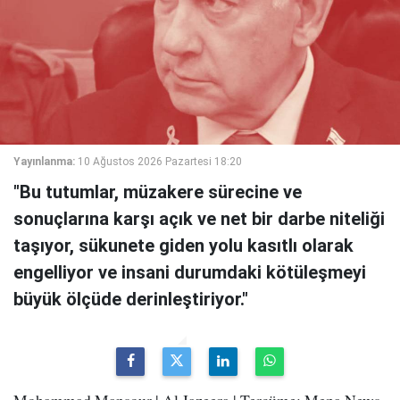
Yayınlanma:
10 Ağustos 2026 Pazartesi 18:20
"Bu tutumlar, müzakere sürecine ve
sonuçlarına karşı açık ve net bir darbe niteliği
taşıyor, sükunete giden yolu kasıtlı olarak
engelliyor ve insani durumdaki kötüleşmeyi
büyük ölçüde derinleştiriyor."