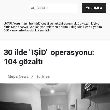
UYARI: Yorumların her türlü cezai ve hukuki sorumluluğu yazan kişiye
aittir. Mepa News, yapılan yorumlardan sorumlu değildir. Her bir yorum
600 karakterle (boşluklu) sınırlıdır.
30 ilde "IŞİD" operasyonu:
104 gözaltı
Mepa News
>
Türkiye