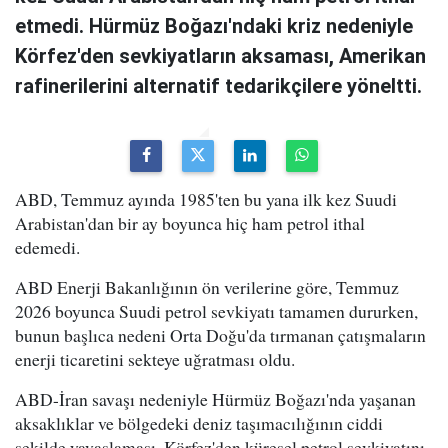
etmedi. Hürmüz Boğazı'ndaki kriz nedeniyle
Körfez'den sevkiyatların aksaması, Amerikan
rafinerilerini alternatif tedarikçilere yöneltti.
ABD, Temmuz ayında 1985'ten bu yana ilk kez Suudi
Arabistan'dan bir ay boyunca hiç ham petrol ithal
edemedi.
ABD Enerji Bakanlığının ön verilerine göre, Temmuz
2026 boyunca Suudi petrol sevkiyatı tamamen dururken,
bunun başlıca nedeni Orta Doğu'da tırmanan çatışmaların
enerji ticaretini sekteye uğratması oldu.
ABD-İran savaşı nedeniyle Hürmüz Boğazı'nda yaşanan
aksaklıklar ve bölgedeki deniz taşımacılığının ciddi
şekilde yavaşlaması, Körfez'den küresel petrol sevkiyatını