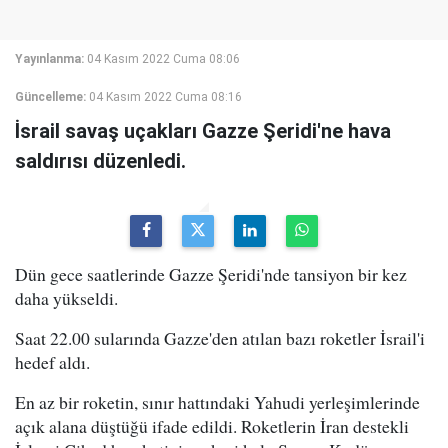
Yayınlanma:
04 Kasım 2022 Cuma 08:06
Güncelleme:
04 Kasım 2022 Cuma 08:16
İsrail savaş uçakları Gazze Şeridi'ne hava
saldırısı düzenledi.
Dün gece saatlerinde Gazze Şeridi'nde tansiyon bir kez
daha yükseldi.
Saat 22.00 sularında Gazze'den atılan bazı roketler İsrail'i
hedef aldı.
En az bir roketin, sınır hattındaki Yahudi yerleşimlerinde
açık alana düştüğü ifade edildi. Roketlerin İran destekli