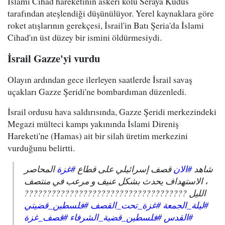
İslami Cihad hareketinin askeri kolu Seraya Kudüs
tarafından ateşlendiği düşünülüyor. Yerel kaynaklara göre
roket atışlarının gerekçesi, İsrail'in Batı Şeria'da İslami
Cihad'ın üst düzey bir ismini öldürmesiydi.
İsrail Gazze'yi vurdu
Olayın ardından gece ilerleyen saatlerde İsrail savaş
uçakları Gazze Şeridi'ne bombardıman düzenledi.
İsrail ordusu hava saldırısında, Gazze Şeridi merkezindeki
Megazi mülteci kampı yakınında İslami Direniş
Hareketi'ne (Hamas) ait bir silah üretim merkezini
vurduğunu belirtti.
شاهد
#الان
قصف إسرائيلي على قطاع
#غزة
المحاصر
، الاستهداف يحدث بشكل عنيف و مرعب في منتصف
الليل ????????????????????????????????????
#ليلة_الجمعة
#غزة_تحت_القصف
#فلسطين_قضيتي
#القدس
#فلسطين_قضية_الشرفاء
#قصف_غزة