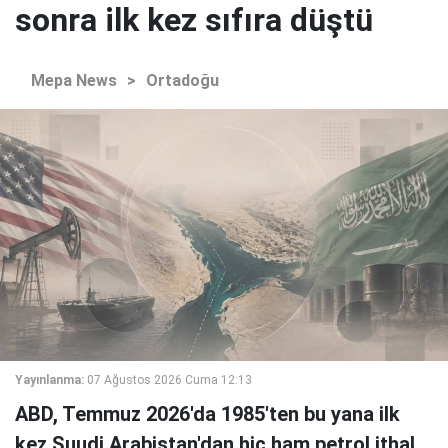
sonra ilk kez sıfıra düştü
Mepa News
>
Ortadoğu
Yayınlanma:
07 Ağustos 2026 Cuma 12:13
ABD, Temmuz 2026'da 1985'ten bu yana ilk
kez Suudi Arabistan'dan hiç ham petrol ithal