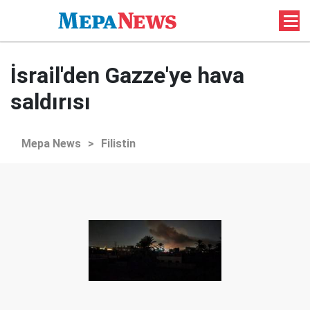
İsrail'den Gazze'ye hava
saldırısı
Mepa News
>
Filistin