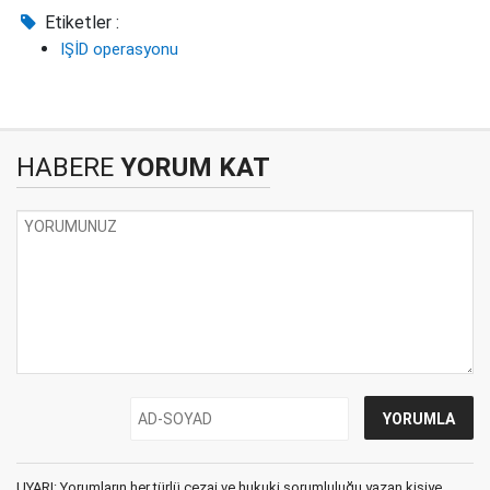
Etiketler :
IŞİD operasyonu
HABERE
YORUM KAT
UYARI: Yorumların her türlü cezai ve hukuki sorumluluğu yazan kişiye