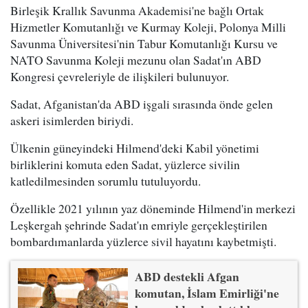
Birleşik Krallık Savunma Akademisi'ne bağlı Ortak
Hizmetler Komutanlığı ve Kurmay Koleji, Polonya Milli
Savunma Üniversitesi'nin Tabur Komutanlığı Kursu ve
NATO Savunma Koleji mezunu olan Sadat'ın ABD
Kongresi çevreleriyle de ilişkileri bulunuyor.
Sadat, Afganistan'da ABD işgali sırasında önde gelen
askeri isimlerden biriydi.
Ülkenin güneyindeki Hilmend'deki Kabil yönetimi
birliklerini komuta eden Sadat, yüzlerce sivilin
katledilmesinden sorumlu tutuluyordu.
Özellikle 2021 yılının yaz döneminde Hilmend'in merkezi
Leşkergah şehrinde Sadat'ın emriyle gerçekleştirilen
bombardımanlarda yüzlerce sivil hayatını kaybetmişti.
ABD destekli Afgan
komutan, İslam Emirliği'ne