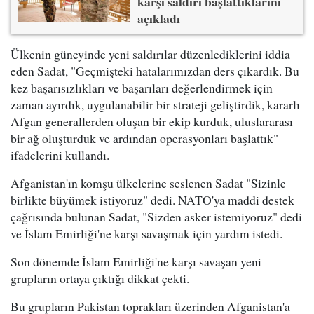
karşı saldırı başlattıklarını
açıkladı
Ülkenin güneyinde yeni saldırılar düzenlediklerini iddia
eden Sadat, "Geçmişteki hatalarımızdan ders çıkardık. Bu
kez başarısızlıkları ve başarıları değerlendirmek için
zaman ayırdık, uygulanabilir bir strateji geliştirdik, kararlı
Afgan generallerden oluşan bir ekip kurduk, uluslararası
bir ağ oluşturduk ve ardından operasyonları başlattık"
ifadelerini kullandı.
Afganistan'ın komşu ülkelerine seslenen Sadat "Sizinle
birlikte büyümek istiyoruz" dedi. NATO'ya maddi destek
çağrısında bulunan Sadat, "Sizden asker istemiyoruz" dedi
ve İslam Emirliği'ne karşı savaşmak için yardım istedi.
Son dönemde İslam Emirliği'ne karşı savaşan yeni
grupların ortaya çıktığı dikkat çekti.
Bu grupların Pakistan toprakları üzerinden Afganistan'a