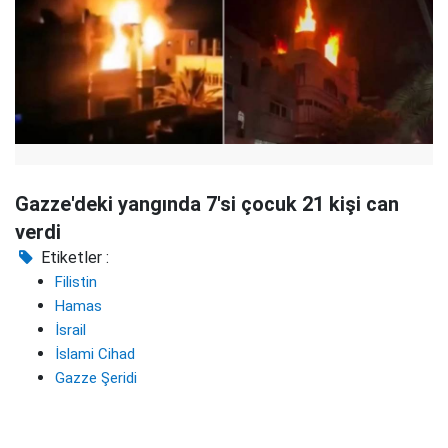
Gazze'deki yangında 7'si çocuk 21 kişi can
verdi
Etiketler :
Filistin
Hamas
İsrail
İslami Cihad
Gazze Şeridi