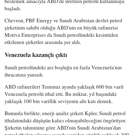
beslemek amacıyla ABD'de üretilen petrolü kullanmaya
başladı.
Chevron, PBF Energy ve Suudi Arabistan devlet petrol
şirketinin sahibi olduğu ABD'nin en büyük rafinerisi
Motiva Enterprises da Suudi petrolündeki kesintiden
etkilenen şirketler arasında yer aldı.
Venezuela kazançlı çıktı
Suudi petrolündeki arz boşluğu en fazla Venezuela'nın
ihracatına yansıdı.
ABD rafinerileri Temmuz ayında yaklaşık 600 bin varil
Venezuela petrolü ithal etti. Bu miktar, yıl başındaki
yaklaşık 100 bin varillik seviyenin altı katı demek.
Bununla birlikte, enerji analiz şirketi Kpler, Suudi petrol
ithalatındaki düşüşün kalıcı olmayabileceğini öngörüyor.
Şirketin tahminine göre ABD'nin Suudi Arabistan'dan
petrol ithalatı ağustos ayında yeniden günlük yaklaşık 300