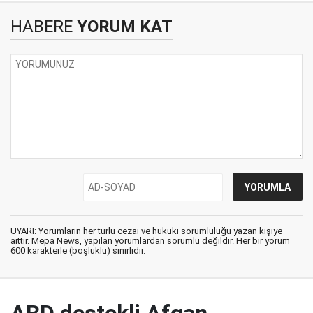
HABERE
YORUM KAT
UYARI: Yorumların her türlü cezai ve hukuki sorumluluğu yazan kişiye
aittir. Mepa News, yapılan yorumlardan sorumlu değildir. Her bir yorum
600 karakterle (boşluklu) sınırlıdır.
ABD destekli Afgan