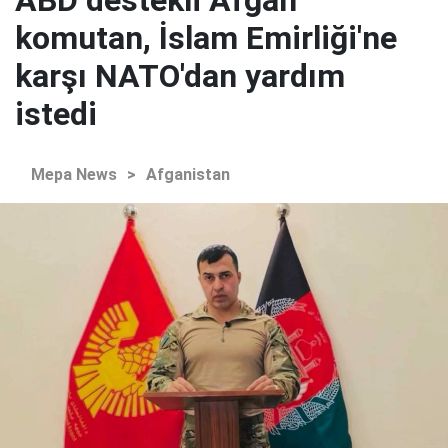
komutan, İslam Emirliği'ne
karşı NATO'dan yardım
istedi
Mepa News
>
Afganistan