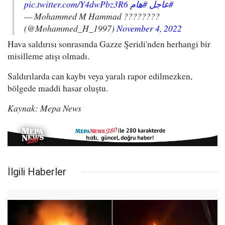
pic.twitter.com/Y4dwPbz3R6
#هام
#عاجل
— Mohammed M Hammad‎‏ ????????
(@Mohammed_H_1997)
November 4, 2022
Hava saldırısı sonrasında Gazze Şeridi'nden herhangi bir
misilleme atışı olmadı.
Saldırılarda can kaybı veya yaralı rapor edilmezken,
bölgede maddi hasar oluştu.
Kaynak: Mepa News
İlgili Haberler