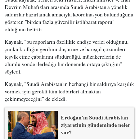
Devrim Muhafızları arasında Suudi Arabistan'a yönelik
saldırılar hazırlamak amacıyla koordinasyon bulunduğunu
gösteren "birden fazla güvenilir istihbarat raporu"
olduğunu belirtti.
Kaynak, "bu raporların özellikle endişe verici olduğunu,
çünkü krallığın gerilimi düşürme ve barışçıl çözümleri
teşvik etme çabalarını sürdürdüğü, müzakerelerin de
olumlu yönde ilerlediği bir dönemde ortaya çıktığını"
söyledi.
Kaynak, "Suudi Arabistan'ın herhangi bir saldırıya karşılık
vermek için gerekli tüm tedbirleri almaktan
çekinmeyeceğini" de ekledi.
Erdoğan'ın Suudi Arabistan
ziyaretinin gündeminde neler
var?