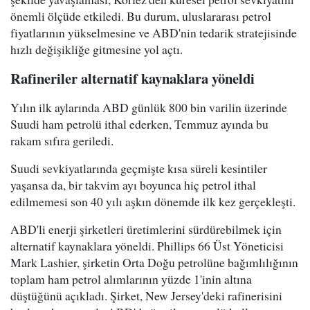
önemli ölçüde etkiledi. Bu durum, uluslararası petrol
fiyatlarının yükselmesine ve ABD'nin tedarik stratejisinde
hızlı değişikliğe gitmesine yol açtı.
Rafineriler alternatif kaynaklara yöneldi
Yılın ilk aylarında ABD günlük 800 bin varilin üzerinde
Suudi ham petrolü ithal ederken, Temmuz ayında bu
rakam sıfıra geriledi.
Suudi sevkiyatlarında geçmişte kısa süreli kesintiler
yaşansa da, bir takvim ayı boyunca hiç petrol ithal
edilmemesi son 40 yılı aşkın dönemde ilk kez gerçekleşti.
ABD'li enerji şirketleri üretimlerini sürdürebilmek için
alternatif kaynaklara yöneldi. Phillips 66 Üst Yöneticisi
Mark Lashier, şirketin Orta Doğu petrolüne bağımlılığının
toplam ham petrol alımlarının yüzde 1'inin altına
düştüğünü açıkladı. Şirket, New Jersey'deki rafinerisini