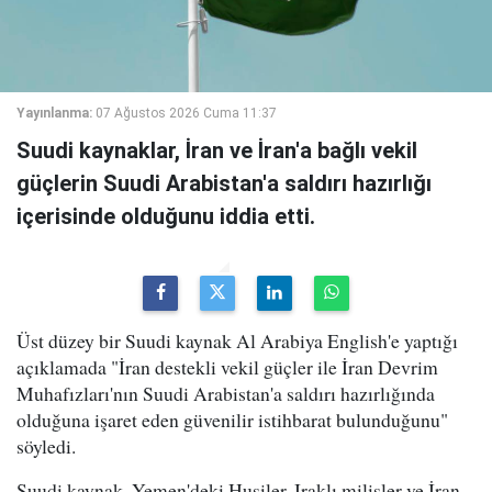
Yayınlanma:
07 Ağustos 2026 Cuma 11:37
Suudi kaynaklar, İran ve İran'a bağlı vekil
güçlerin Suudi Arabistan'a saldırı hazırlığı
içerisinde olduğunu iddia etti.
Üst düzey bir Suudi kaynak Al Arabiya English'e yaptığı
açıklamada "İran destekli vekil güçler ile İran Devrim
Muhafızları'nın Suudi Arabistan'a saldırı hazırlığında
olduğuna işaret eden güvenilir istihbarat bulunduğunu"
söyledi.
Suudi kaynak, Yemen'deki Husiler, Iraklı milisler ve İran