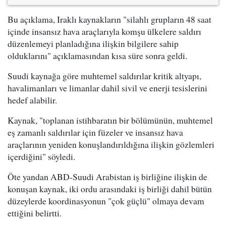
Bu açıklama, Iraklı kaynakların "silahlı grupların 48 saat
içinde insansız hava araçlarıyla komşu ülkelere saldırı
düzenlemeyi planladığına ilişkin bilgilere sahip
olduklarını" açıklamasından kısa süre sonra geldi.
Suudi kaynağa göre muhtemel saldırılar kritik altyapı,
havalimanları ve limanlar dahil sivil ve enerji tesislerini
hedef alabilir.
Kaynak, "toplanan istihbaratın bir bölümünün, muhtemel
eş zamanlı saldırılar için füzeler ve insansız hava
araçlarının yeniden konuşlandırıldığına ilişkin gözlemleri
içerdiğini" söyledi.
Öte yandan ABD-Suudi Arabistan iş birliğine ilişkin de
konuşan kaynak, iki ordu arasındaki iş birliği dahil bütün
düzeylerde koordinasyonun "çok güçlü" olmaya devam
ettiğini belirtti.