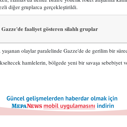
zli diğer gruplarca gerçekleştirildi.
Gazze'de faaliyet gösteren silahlı gruplar
 yaşanan olaylar paralelinde Gazze'de de gerilim bir süre
ükseltecek hamlelerin, bölgede yeni bir savaşa sebebiyet 