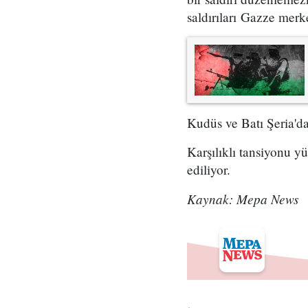
saldırıları Gazze merke
Kudüs ve Batı Şeria'da
Karşılıklı tansiyonu y
ediliyor.
Kaynak: Mepa News