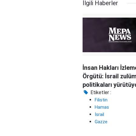
İlgili Haberler
İnsan Hakları İzlem
Örgütü: İsrail zulü
politikaları yürütüy
Etiketler :
Filistin
Hamas
İsrail
Gazze