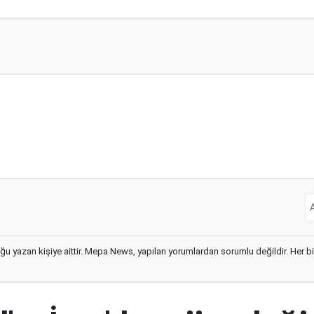
ğu yazan kişiye aittir. Mepa News, yapılan yorumlardan sorumlu değildir. Her bir 