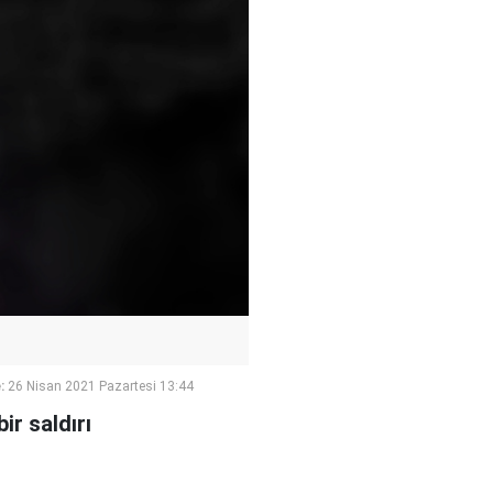
:
26 Nisan 2021 Pazartesi 13:44
ir saldırı