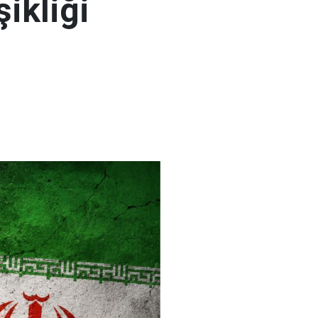
şikliği