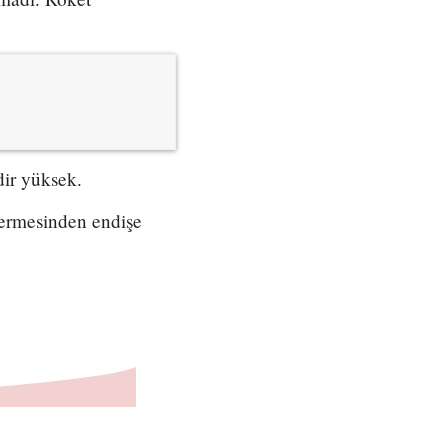
dir yüksek.
vermesinden endişe