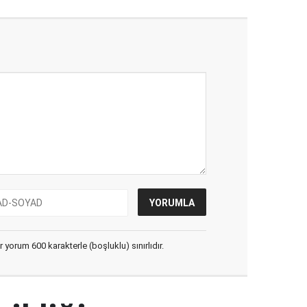
yorum 600 karakterle (boşluklu) sınırlıdır.