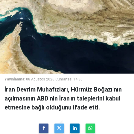
Yayınlanma:
08 Ağustos 2026 Cumartesi 14:36
İran Devrim Muhafızları, Hürmüz Boğazı'nın
açılmasının ABD'nin İran'ın taleplerini kabul
etmesine bağlı olduğunu ifade etti.