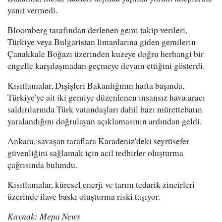
yanıt vermedi.
Bloomberg tarafından derlenen gemi takip verileri,
Türkiye veya Bulgaristan limanlarına giden gemilerin
Çanakkale Boğazı üzerinden kuzeye doğru herhangi bir
engelle karşılaşmadan geçmeye devam ettiğini gösterdi.
Kısıtlamalar, Dışişleri Bakanlığının hafta başında,
Türkiye'ye ait iki gemiye düzenlenen insansız hava aracı
saldırılarında Türk vatandaşları dahil bazı mürettebatın
yaralandığını doğrulayan açıklamasının ardından geldi.
Ankara, savaşan taraflara Karadeniz'deki seyrüsefer
güvenliğini sağlamak için acil tedbirler oluşturma
çağrısında bulundu.
Kısıtlamalar, küresel enerji ve tarım tedarik zincirleri
üzerinde ilave baskı oluşturma riski taşıyor.
Kaynak: Mepa News