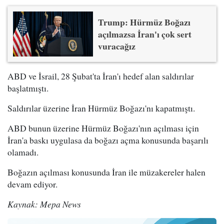
Trump: Hürmüz Boğazı
açılmazsa İran'ı çok sert
vuracağız
ABD ve İsrail, 28 Şubat'ta İran'ı hedef alan saldırılar
başlatmıştı.
Saldırılar üzerine İran Hürmüz Boğazı'nı kapatmıştı.
ABD bunun üzerine Hürmüz Boğazı'nın açılması için
İran'a baskı uygulasa da boğazı açma konusunda başarılı
olamadı.
Boğazın açılması konusunda İran ile müzakereler halen
devam ediyor.
Kaynak: Mepa News