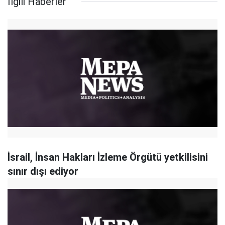
İlgili Haberler
İsrail, İnsan Hakları İzleme Örgütü yetkilisini
sınır dışı ediyor