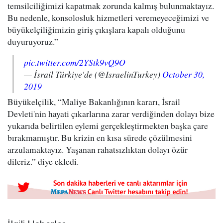
temsilciliğimizi kapatmak zorunda kalmış bulunmaktayız.
Bu nedenle, konsolosluk hizmetleri veremeyeceğimizi ve
büyükelçiliğimizin giriş çıkışlara kapalı olduğunu
duyuruyoruz.”
pic.twitter.com/2YStk9vQ9O
— İsrail Türkiye'de (@IsraelinTurkey)
October 30,
2019
Büyükelçilik, “Maliye Bakanlığının kararı, İsrail
Devleti'nin hayati çıkarlarına zarar verdiğinden dolayı bize
yukarıda belirtilen eylemi gerçekleştirmekten başka çare
bırakmamıştır. Bu krizin en kısa sürede çözülmesini
arzulamaktayız. Yaşanan rahatsızlıktan dolayı özür
dileriz.” diye ekledi.