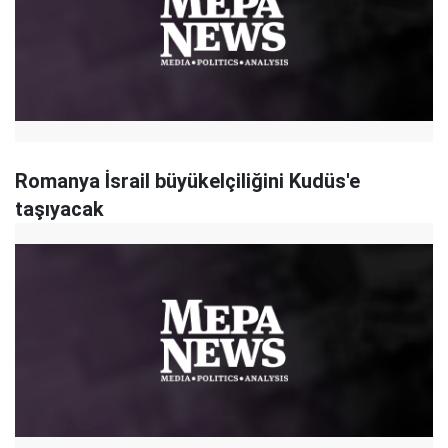
Romanya İsrail büyükelçiliğini Kudüs'e
taşıyacak