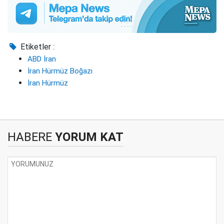
Etiketler :
ABD İran
İran Hürmüz Boğazı
İran Hürmüz
HABERE
YORUM KAT