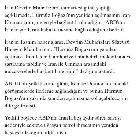
İran Devrim Muhafızları, cumartesi günü yaptığı
açıklamada, Hürmüz Boğazı'nın yeniden açılmasının İran-
Umman görüşmeleriyle bağlantılı olmadığını, ABD'nin
İran'ın şartlarını kabul etmesine bağlı olduğunu belirtti.
İran'ın Tasnim haber ajansı, Devrim Muhafızları Sözcüsü
Hüseyin Muhibbi'nin, "Hürmüz Boğazı'nın yeniden
açılması, İran İslam Cumhuriyeti'nin belirli mekanizma ve
şartlarına tabidir ve İran ile Umman arasındaki
müzakerelerle bağlantılı değildir" dediğini aktardı.
ABD'li bir yetkili cuma günü, İran ile Umman arasındaki
görüşmelerde ilerleme sağlandığını ve bunun Hürmüz
Boğazı'nın yakında yeniden açılmasına yol açabileceğini
dile getirmişti.
Yetkili böylece ABD'nin İran'la beş aydır süren savaşı
nedeniyle sekteye uğrayan petrol ihracatının yeniden
başlayabileceğini bildirmişti.