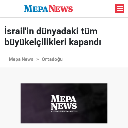
İsrail'in dünyadaki tüm
büyükelçilikleri kapandı
Mepa News
>
Ortadoğu