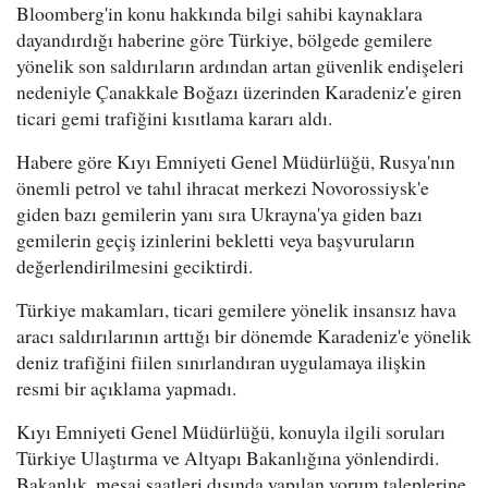
Bloomberg'in konu hakkında bilgi sahibi kaynaklara
dayandırdığı haberine göre Türkiye, bölgede gemilere
yönelik son saldırıların ardından artan güvenlik endişeleri
nedeniyle Çanakkale Boğazı üzerinden Karadeniz'e giren
ticari gemi trafiğini kısıtlama kararı aldı.
Habere göre Kıyı Emniyeti Genel Müdürlüğü, Rusya'nın
önemli petrol ve tahıl ihracat merkezi Novorossiysk'e
giden bazı gemilerin yanı sıra Ukrayna'ya giden bazı
gemilerin geçiş izinlerini bekletti veya başvuruların
değerlendirilmesini geciktirdi.
Türkiye makamları, ticari gemilere yönelik insansız hava
aracı saldırılarının arttığı bir dönemde Karadeniz'e yönelik
deniz trafiğini fiilen sınırlandıran uygulamaya ilişkin
resmi bir açıklama yapmadı.
Kıyı Emniyeti Genel Müdürlüğü, konuyla ilgili soruları
Türkiye Ulaştırma ve Altyapı Bakanlığına yönlendirdi.
Bakanlık, mesai saatleri dışında yapılan yorum taleplerine