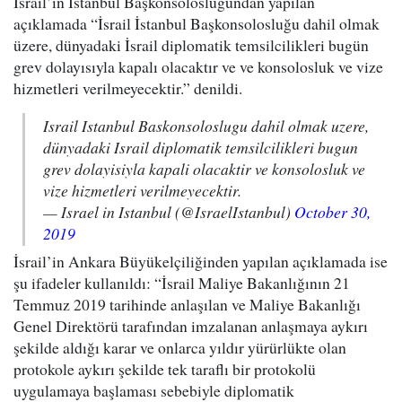
İsrail’in İstanbul Başkonsolosluğundan yapılan
açıklamada “İsrail İstanbul Başkonsolosluğu dahil olmak
üzere, dünyadaki İsrail diplomatik temsilcilikleri bugün
grev dolayısıyla kapalı olacaktır ve ve konsolosluk ve vize
hizmetleri verilmeyecektir.” denildi.
Israil Istanbul Baskonsoloslugu dahil olmak uzere,
dünyadaki Israil diplomatik temsilcilikleri bugun
grev dolayisiyla kapali olacaktir ve konsolosluk ve
vize hizmetleri verilmeyecektir.
— Israel in Istanbul (@IsraelIstanbul)
October 30,
2019
İsrail’in Ankara Büyükelçiliğinden yapılan açıklamada ise
şu ifadeler kullanıldı: “İsrail Maliye Bakanlığının 21
Temmuz 2019 tarihinde anlaşılan ve Maliye Bakanlığı
Genel Direktörü tarafından imzalanan anlaşmaya aykırı
şekilde aldığı karar ve onlarca yıldır yürürlükte olan
protokole aykırı şekilde tek taraflı bir protokolü
uygulamaya başlaması sebebiyle diplomatik