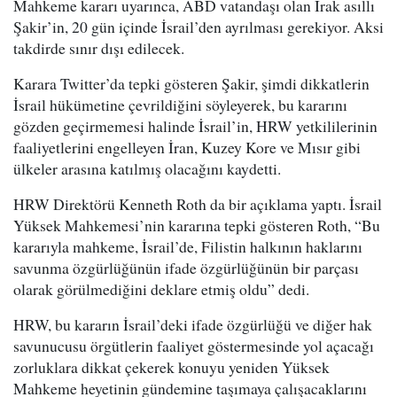
Mahkeme kararı uyarınca, ABD vatandaşı olan Irak asıllı
Şakir’in, 20 gün içinde İsrail’den ayrılması gerekiyor. Aksi
takdirde sınır dışı edilecek.
Karara Twitter’da tepki gösteren Şakir, şimdi dikkatlerin
İsrail hükümetine çevrildiğini söyleyerek, bu kararını
gözden geçirmemesi halinde İsrail’in, HRW yetkililerinin
faaliyetlerini engelleyen İran, Kuzey Kore ve Mısır gibi
ülkeler arasına katılmış olacağını kaydetti.
HRW Direktörü Kenneth Roth da bir açıklama yaptı. İsrail
Yüksek Mahkemesi’nin kararına tepki gösteren Roth, “Bu
kararıyla mahkeme, İsrail’de, Filistin halkının haklarını
savunma özgürlüğünün ifade özgürlüğünün bir parçası
olarak görülmediğini deklare etmiş oldu” dedi.
HRW, bu kararın İsrail’deki ifade özgürlüğü ve diğer hak
savunucusu örgütlerin faaliyet göstermesinde yol açacağı
zorluklara dikkat çekerek konuyu yeniden Yüksek
Mahkeme heyetinin gündemine taşımaya çalışacaklarını