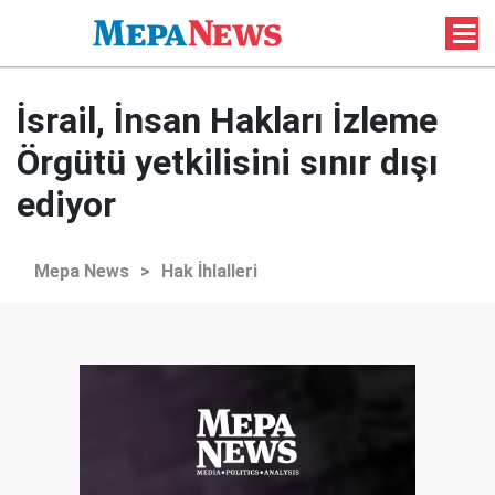
İsrail, İnsan Hakları İzleme
Örgütü yetkilisini sınır dışı
ediyor
Mepa News
>
Hak İhlalleri