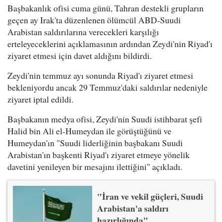
Başbakanlık ofisi cuma günü, Tahran destekli grupların
geçen ay Irak'ta düzenlenen ölümcül ABD-Suudi
Arabistan saldırılarına verecekleri karşılığı
erteleyeceklerini açıklamasının ardından Zeydi'nin Riyad'ı
ziyaret etmesi için davet aldığını bildirdi.
Zeydi'nin temmuz ayı sonunda Riyad'ı ziyaret etmesi
bekleniyordu ancak 29 Temmuz'daki saldırılar nedeniyle
ziyaret iptal edildi.
Başbakanın medya ofisi, Zeydi'nin Suudi istihbarat şefi
Halid bin Ali el-Humeydan ile görüştüğünü ve
Humeydan'ın "Suudi liderliğinin başbakanı Suudi
Arabistan'ın başkenti Riyad'ı ziyaret etmeye yönelik
davetini yenileyen bir mesajını ilettiğini" açıkladı.
"İran ve vekil güçleri, Suudi
Arabistan'a saldırı
hazırlığında"