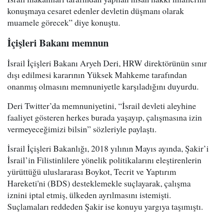
konuşmaya cesaret edenler devletin düşmanı olarak
muamele görecek” diye konuştu.
İçişleri B
akanı memnu
n
İsrail İçişleri Bakanı Aryeh Deri, HRW direktörünün sınır
dışı edilmesi kararının Yüksek Mahkeme tarafından
onanmış olmasını memnuniyetle karşıladığını duyurdu.
Deri Twitter’da memnuniyetini, “İsrail devleti aleyhine
faaliyet gösteren herkes burada yaşayıp, çalışmasına izin
vermeyeceğimizi bilsin” sözleriyle paylaştı.
İsrail İçişleri Bakanlığı, 2018 yılının Mayıs ayında, Şakir’i
İsrail’in Filistinlilere yönelik politikalarını eleştirenlerin
yürüttüğü uluslararası Boykot, Tecrit ve Yaptırım
Hareketi'ni (BDS) desteklemekle suçlayarak, çalışma
iznini iptal etmiş, ülkeden ayrılmasını istemişti.
Suçlamaları reddeden Şakir ise konuyu yargıya taşımıştı.