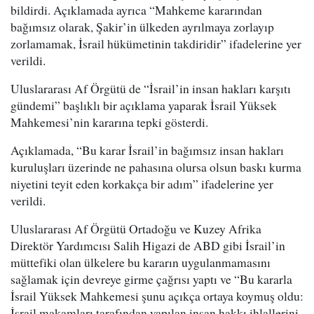
bildirdi. Açıklamada ayrıca “Mahkeme kararından
bağımsız olarak, Şakir’in ülkeden ayrılmaya zorlayıp
zorlamamak, İsrail hükümetinin takdiridir” ifadelerine yer
verildi.
Uluslararası Af Örgütü de “İsrail’in insan hakları karşıtı
gündemi” başlıklı bir açıklama yaparak İsrail Yüksek
Mahkemesi’nin kararına tepki gösterdi.
Açıklamada, “Bu karar İsrail’in bağımsız insan hakları
kuruluşları üzerinde ne pahasına olursa olsun baskı kurma
niyetini teyit eden korkakça bir adım” ifadelerine yer
verildi.
Uluslararası Af Örgütü Ortadoğu ve Kuzey Afrika
Direktör Yardımcısı Salih Higazi de ABD gibi İsrail’in
müttefiki olan ülkelere bu kararın uygulanmamasını
sağlamak için devreye girme çağrısı yaptı ve “Bu kararla
İsrail Yüksek Mahkemesi şunu açıkça ortaya koymuş oldu:
İsrail makamları tarafından yapılan insan hakkı ihlallerini