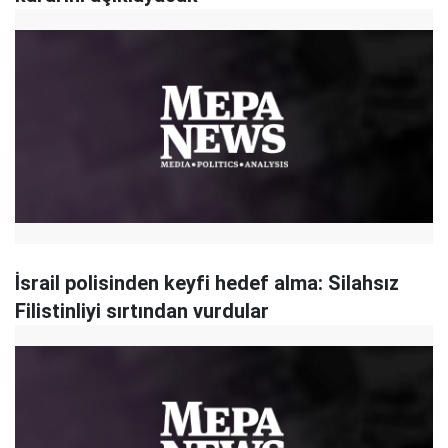
İsrail polisinden keyfi hedef alma: Silahsız
Filistinliyi sırtından vurdular