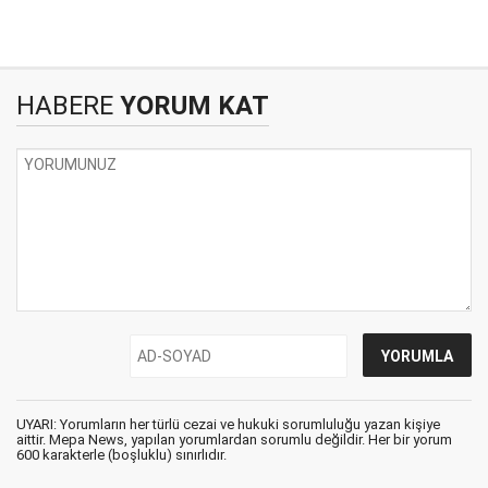
HABERE
YORUM KAT
UYARI: Yorumların her türlü cezai ve hukuki sorumluluğu yazan kişiye
aittir. Mepa News, yapılan yorumlardan sorumlu değildir. Her bir yorum
600 karakterle (boşluklu) sınırlıdır.